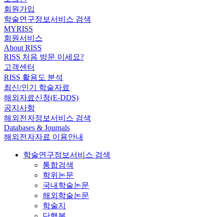
회원가입
학술연구정보서비스 검색
MYRISS
회원서비스
About RISS
RISS 처음 방문 이세요?
고객센터
RISS 활용도 분석
최신/인기 학술자료
해외자료신청(E-DDS)
공지사항
해외전자정보서비스 검색
Databases & Journals
해외전자자료 이용안내
학술연구정보서비스 검색
통합검색
학위논문
국내학술논문
해외학술논문
학술지
단행본