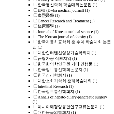
한국통신학회 학술대회논문집
(1)
EMJ (Ewha medical journal)
(1)
慶熙醫學
(1)
Cancer Research and Treatment
(1)
臨床藥學
(1)
Journal of Korean medical science
(1)
The Korean journal of obesity
(1)
한국자동차공학회 춘 추계 학술대회 논문
집
(1)
대한인터벤션영상기술학회지
(1)
금형가공 심포지엄
(1)
한국한의학연구원 기타 간행물
(1)
한국정보통신학회논문지
(1)
한국심리학회지
(1)
대한소화기학회 춘계학술대회
(1)
Intestinal Research
(1)
한국정보통신학회지
(1)
Annals of hepato-biliary-pancreatic surgery
(1)
아시아태평양융합연구교류논문지
(1)
대한응급의학회지
(1)