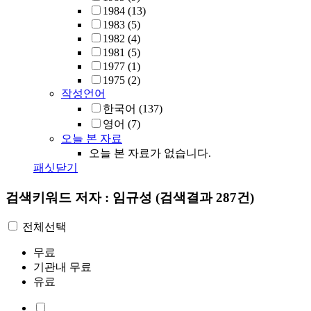
1984
(13)
1983
(5)
1982
(4)
1981
(5)
1977
(1)
1975
(2)
작성언어
한국어
(137)
영어
(7)
오늘 본 자료
오늘 본 자료가 없습니다.
패싯닫기
검색키워드
저자 : 임규성
(검색결과 287건)
전체선택
무료
기관내 무료
유료