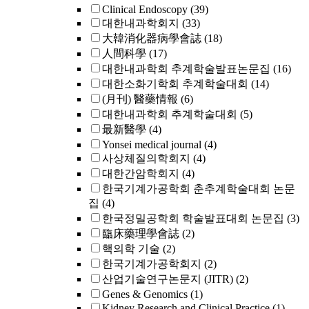
Clinical Endoscopy
(39)
대한내과학회지
(33)
大韓消化器病學會誌
(18)
人間科學
(17)
대한내과학회 추계학술발표논문집
(16)
대한소화기학회 추계학술대회
(14)
(月刊) 醫藥情報
(6)
대한내과학회 추계학술대회
(5)
最新醫學
(4)
Yonsei medical journal
(4)
사상체질의학회지
(4)
대한간암학회지
(4)
한국기계가공학회 춘추계학술대회 논문
집
(4)
한국정밀공학회 학술발표대회 논문집
(3)
臨床藥理學會誌
(2)
핵의학 기술
(2)
한국기계가공학회지
(2)
산업기술연구논문지 (JITR)
(2)
Genes & Genomics
(1)
Kidney Research and Clinical Practice
(1)