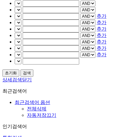
추가
추가
추가
추가
추가
추가
추가
상세검색닫기
최근검색어
최근검색어 옵션
전체삭제
자동저장끄기
인기검색어