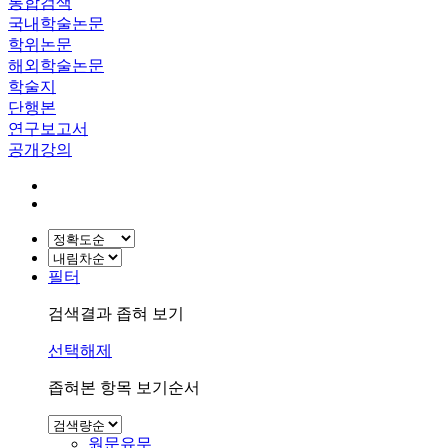
통합검색
국내학술논문
학위논문
해외학술논문
학술지
단행본
연구보고서
공개강의
필터
검색결과 좁혀 보기
선택해제
좁혀본 항목 보기순서
원문유무