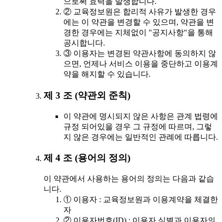
으로써 효력을 발생합니다.
② 교육정보원은 합리적 사유가 발생한 경우
에는 이 약관을 변경할 수 있으며, 약관을 변
경한 경우에는 지체없이 "공지사항"을 통해
공시합니다.
③ 이용자는 변경된 약관사항에 동의하지 않
으면, 언제나 서비스 이용을 중단하고 이용계
약을 해지할 수 있습니다.
제 3 조 (약관외 준칙)
이 약관에 명시되지 않은 사항은 관계 법령에
규정 되어있을 경우 그 규정에 따르며, 그렇
지 않은 경우에는 일반적인 관례에 따릅니다.
제 4 조 (용어의 정의)
이 약관에서 사용하는 용어의 정의는 다음과 같습
니다.
① 이용자 : 교육정보원과 이용계약을 체결한
자
② 이용자번호(ID) : 이용자 식별과 이용자의