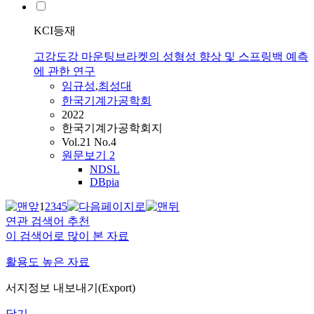
KCI등재
고강도강 마운팅브라켓의 성형성 향상 및 스프링백 예측
에 관한 연구
임규성
,
최성대
한국기계가공학회
2022
한국기계가공학회지
Vol.21 No.4
원문보기
2
NDSL
DBpia
1
2
3
4
5
연관 검색어 추천
이 검색어로 많이 본 자료
활용도 높은 자료
서지정보 내보내기(Export)
닫기