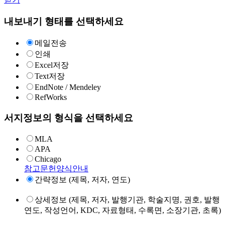
내보내기 형태를 선택하세요
메일전송
인쇄
Excel저장
Text저장
EndNote / Mendeley
RefWorks
서지정보의 형식을 선택하세요
MLA
APA
Chicago
참고문헌양식안내
간략정보 (제목, 저자, 연도)
상세정보 (제목, 저자, 발행기관, 학술지명, 권호, 발행
연도, 작성언어, KDC, 자료형태, 수록면, 소장기관, 초록)