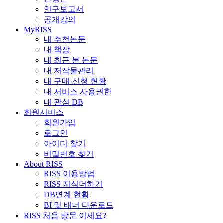
연구보고서
공개강의
MyRISS
내 추천논문
내 책장
내 최근 본 논문
내 저작물관리
내 구매·신청 현황
내 서비스 사용권한
내 관심 DB
회원서비스
회원가입
로그인
아이디 찾기
비밀번호 찾기
About RISS
RISS 이용방법
RISS 지식더하기
DB연계 현황
BI 및 배너 다운로드
RISS 처음 방문 이세요?