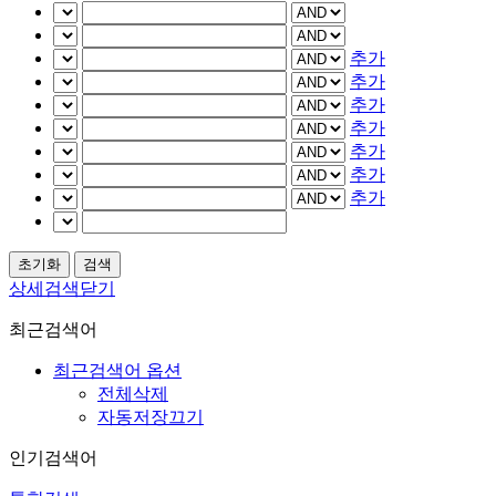
추가
추가
추가
추가
추가
추가
추가
상세검색닫기
최근검색어
최근검색어 옵션
전체삭제
자동저장끄기
인기검색어