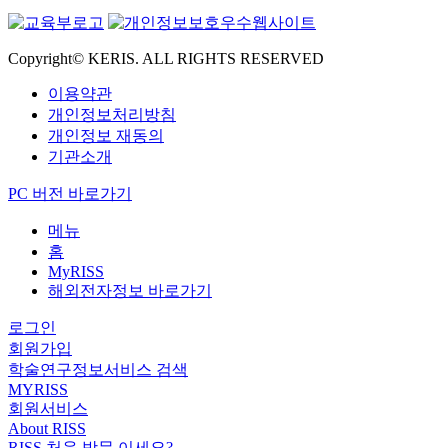
Copyright© KERIS. ALL RIGHTS RESERVED
이용약관
개인정보처리방침
개인정보 재동의
기관소개
PC 버전 바로가기
메뉴
홈
MyRISS
해외전자정보 바로가기
로그인
회원가입
학술연구정보서비스 검색
MYRISS
회원서비스
About RISS
RISS 처음 방문 이세요?