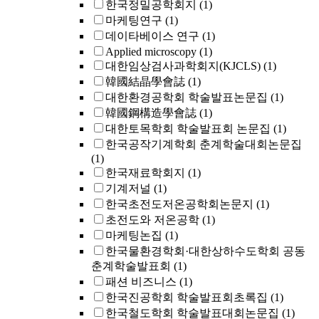
한국정밀공학회지
(1)
마케팅연구
(1)
데이타베이스 연구
(1)
Applied microscopy
(1)
대한임상검사과학회지(KJCLS)
(1)
韓國結晶學會誌
(1)
대한환경공학회 학술발표논문집
(1)
韓國鋼構造學會誌
(1)
대한토목학회 학술발표회 논문집
(1)
한국공작기계학회 춘계학술대회논문집
(1)
한국재료학회지
(1)
기계저널
(1)
한국초전도저온공학회논문지
(1)
초전도와 저온공학
(1)
마케팅논집
(1)
한국물환경학회·대한상하수도학회 공동
춘계학술발표회
(1)
패션 비즈니스
(1)
한국진공학회 학술발표회초록집
(1)
한국철도학회 학술발표대회논문집
(1)