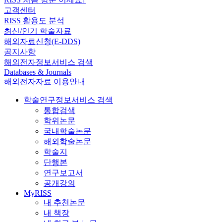
고객센터
RISS 활용도 분석
최신/인기 학술자료
해외자료신청(E-DDS)
공지사항
해외전자정보서비스 검색
Databases & Journals
해외전자자료 이용안내
학술연구정보서비스 검색
통합검색
학위논문
국내학술논문
해외학술논문
학술지
단행본
연구보고서
공개강의
MyRISS
내 추천논문
내 책장