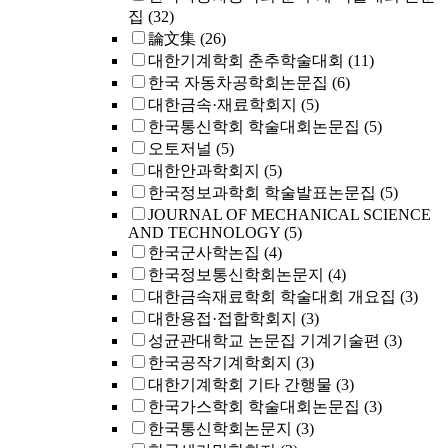
집
(32)
論文集
(26)
대한기계학회 춘추학술대회
(11)
한국 자동차공학회논문집
(6)
대한금속·재료학회지
(5)
한국통신학회 학술대회논문집
(5)
오토저널
(5)
대한안과학회지
(5)
한국정보과학회 학술발표논문집
(5)
JOURNAL OF MECHANICAL SCIENCE
AND TECHNOLOGY
(5)
한국군사학논집
(4)
한국정보통신학회논문지
(4)
대한금속재료학회 학술대회 개요집
(3)
대한용접·접합학회지
(3)
성균관대학교 논문집 기계기술편
(3)
한국공작기계학회지
(3)
대한기계학회 기타 간행물
(3)
한국가스학회 학술대회논문집
(3)
한국통신학회논문지
(3)