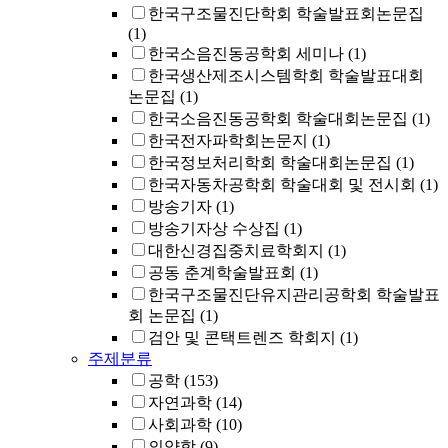
한국구조물진단학회 학술발표회논문집
(1)
한국소음진동공학회 세미나
(1)
한국생산제조시스템학회 학술발표대회
논문집
(1)
한국소음진동공학회 학술대회논문집
(1)
한국전자파학회논문지
(1)
한국정보처리학회 학술대회논문집
(1)
한국자동차공학회 학술대회 및 전시회
(1)
방송기자
(1)
방송기자상 수상집
(1)
대한신경집중치료학회지
(1)
공동 춘계학술발표회
(1)
한국구조물진단유지관리공학회 학술발표
회 논문집
(1)
검안 및 콘택트렌즈 학회지
(1)
주제분류
공학
(153)
자연과학
(14)
사회과학
(10)
의약학
(9)