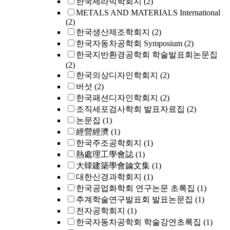
한국세라믹학회지
(2)
METALS AND MATERIALS International
(2)
한국생산제조학회지
(2)
한국자동차공학회 Symposium
(2)
한국지반환경공학회 학술발표회논문집
(2)
한국의상디자인학회지
(2)
버섯
(2)
한국패션디자인학회지
(2)
조직세포검사학회 발표자료집
(2)
논문집
(1)
經營經濟
(1)
한국주조공학회지
(1)
熱處理工學會誌
(1)
大韓建築學會論文集
(1)
대한신경과학회지
(1)
한국공업화학회 연구논문 초록집
(1)
추계학술연구발표회 발표논문집
(1)
전자공학회지
(1)
한국자동차공학회 학술강연초록집
(1)