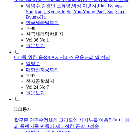
임병수
,
강경인
,
소유영
,
박성
,
이병하
,
Lim, Byung-
Soo
,
Kang, Kyong-In
,
So, You-Young
,
Park, Sung
,
Lee,
Byung-Ha
한국세라믹학회
1999
한국세라믹학회지
Vol.36 No.1
원문보기
CTI를 위한 음성/FAX 서비스 운용관리 및 전망
임병수
대한전자공학회
1997
전자공학회지
Vol.24 No.7
원문보기
KCI등재
탈구된 인공수정체의 고리모양 지지부를 이용하여 네 개
의 플랜지를 만들어 재고정한 공막고정술