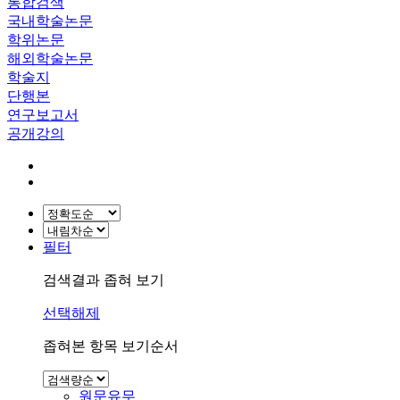
통합검색
국내학술논문
학위논문
해외학술논문
학술지
단행본
연구보고서
공개강의
필터
검색결과 좁혀 보기
선택해제
좁혀본 항목 보기순서
원문유무