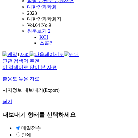
임병수
,
권준수
,
원재연
대한안과학회
2023
대한안과학회지
Vol.64 No.9
원문보기
2
KCI
스콜라
1
2
3
4
5
연관 검색어 추천
이 검색어로 많이 본 자료
활용도 높은 자료
서지정보 내보내기(Export)
닫기
내보내기 형태를 선택하세요
메일전송
인쇄