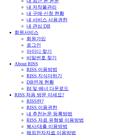
내 최근 본 논문
내 저작물관리
내 구매·신청 현황
내 서비스 사용권한
내 관심 DB
회원서비스
회원가입
로그인
아이디 찾기
비밀번호 찾기
About RISS
RISS 이용방법
RISS 지식더하기
DB연계 현황
BI 및 배너 다운로드
RISS 처음 방문 이세요?
RISS란?
RISS 이용권한
내 추천논문 등록방법
RISS 자료 유형별 이용방법
복사/대출 이용방법
해외전자자료 이용방법