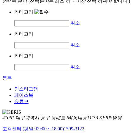
선택된 분야 (선택분야는 최소 하나 이상 선택 하셔야 합니다.)
카테고리
취소
카테고리
취소
카테고리
취소
등록
인스타그램
페이스북
유튜브
41061 대구광역시 동구 동내로 64(동내동1119) KERIS빌딩
고객센터 (평일: 09:00 ~ 18:00)
1599-3122