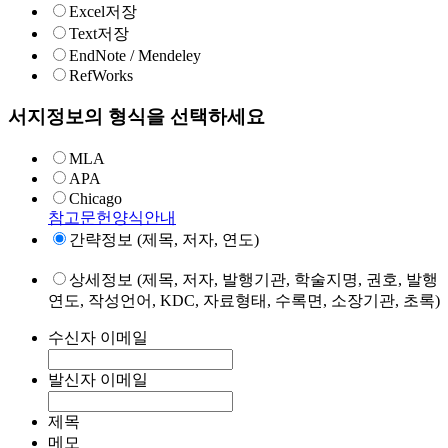
Excel저장
Text저장
EndNote / Mendeley
RefWorks
서지정보의 형식을 선택하세요
MLA
APA
Chicago
참고문헌양식안내
간략정보 (제목, 저자, 연도)
상세정보 (제목, 저자, 발행기관, 학술지명, 권호, 발행
연도, 작성언어, KDC, 자료형태, 수록면, 소장기관, 초록)
수신자 이메일
발신자 이메일
제목
메모