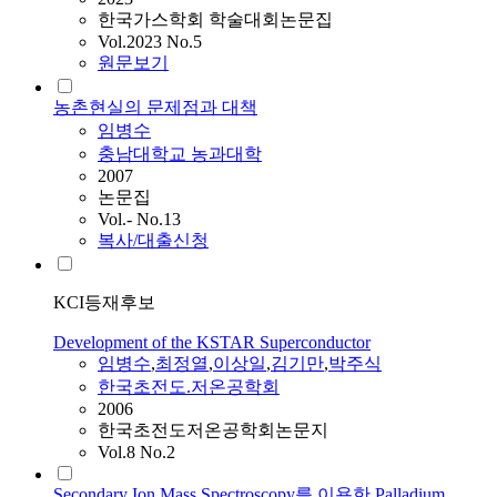
한국가스학회 학술대회논문집
Vol.2023 No.5
원문보기
농촌현실의 문제점과 대책
임병수
충남대학교 농과대학
2007
논문집
Vol.- No.13
복사/대출신청
KCI등재후보
Development of the KSTAR Superconductor
임병수
,
최정열
,
이상일
,
김기만
,
박주식
한국초전도.저온공학회
2006
한국초전도저온공학회논문지
Vol.8 No.2
Secondary Ion Mass Spectroscopy를 이용한 Palladium