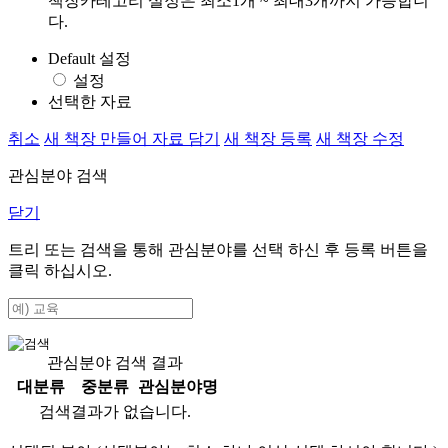
책장카테고리 설정은 최소1개 ~ 최대3개까지 가능합니
다.
Default 설정
설정
선택한 자료
취소
새 책장 만들어 자료 담기
새 책장 등록
새 책장 수정
관심분야 검색
닫기
트리 또는 검색을 통해 관심분야를 선택 하신 후
등록
버튼을
클릭 하십시오.
관심분야 검색 결과
대분류
중분류
관심분야명
검색결과가 없습니다.