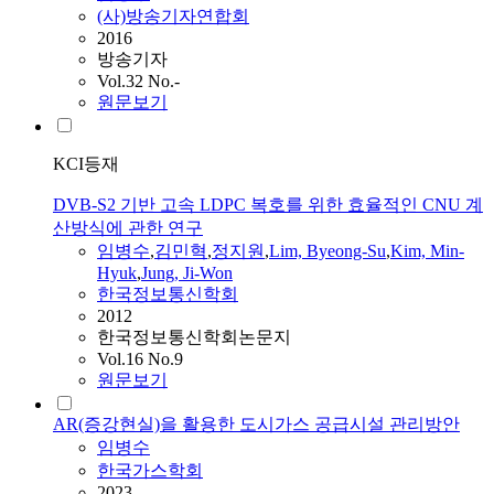
(사)방송기자연합회
2016
방송기자
Vol.32 No.-
원문보기
KCI등재
DVB-S2 기반 고속 LDPC 복호를 위한 효율적인 CNU 계
산방식에 관한 연구
임병수
,
김민혁
,
정지원
,
Lim, Byeong-Su
,
Kim, Min-
Hyuk
,
Jung, Ji-Won
한국정보통신학회
2012
한국정보통신학회논문지
Vol.16 No.9
원문보기
AR(증강현실)을 활용한 도시가스 공급시설 관리방안
임병수
한국가스학회
2023