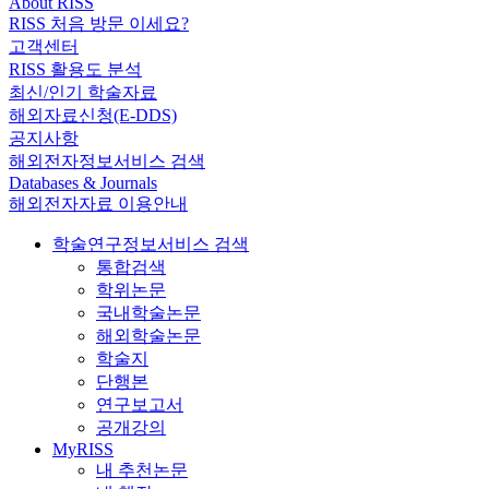
About RISS
RISS 처음 방문 이세요?
고객센터
RISS 활용도 분석
최신/인기 학술자료
해외자료신청(E-DDS)
공지사항
해외전자정보서비스 검색
Databases & Journals
해외전자자료 이용안내
학술연구정보서비스 검색
통합검색
학위논문
국내학술논문
해외학술논문
학술지
단행본
연구보고서
공개강의
MyRISS
내 추천논문