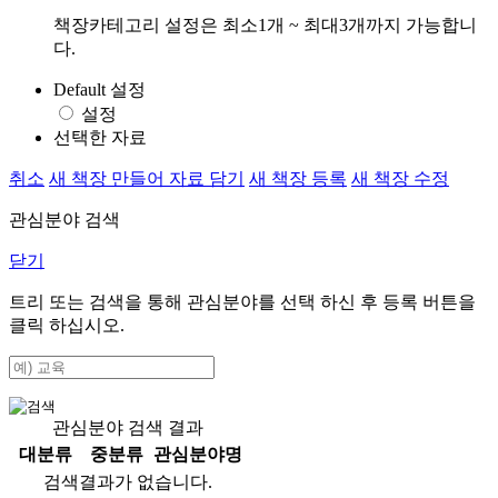
책장카테고리 설정은 최소1개 ~ 최대3개까지 가능합니
다.
Default 설정
설정
선택한 자료
취소
새 책장 만들어 자료 담기
새 책장 등록
새 책장 수정
관심분야 검색
닫기
트리 또는 검색을 통해 관심분야를 선택 하신 후
등록
버튼을
클릭 하십시오.
관심분야 검색 결과
대분류
중분류
관심분야명
검색결과가 없습니다.