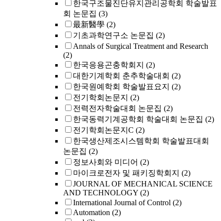
한국구조물진단유지관리공학회 학술발표
회 논문집
(3)
最新醫學
(2)
기초과학연구소 논문집
(2)
Annals of Surgical Treatment and Research
(2)
한국응용곤충학회지
(2)
대한기계학회 춘추학술대회
(2)
한국원예학회 학술발표요지
(2)
전기학회논문지
(2)
전력전자학술대회 논문집
(2)
한국동력기계공학회 학술대회 논문집
(2)
전기학회논문지C
(2)
한국생산제조시스템학회 학술발표대회
논문집
(2)
정보사회와 미디어
(2)
마이크로전자 및 패키징학회지
(2)
JOURNAL OF MECHANICAL SCIENCE
AND TECHNOLOGY
(2)
International Journal of Control
(2)
Automation
(2)