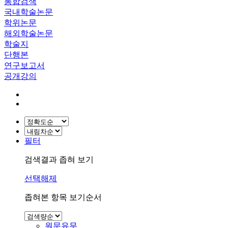
통합검색
국내학술논문
학위논문
해외학술논문
학술지
단행본
연구보고서
공개강의
필터
검색결과 좁혀 보기
선택해제
좁혀본 항목 보기순서
원문유무