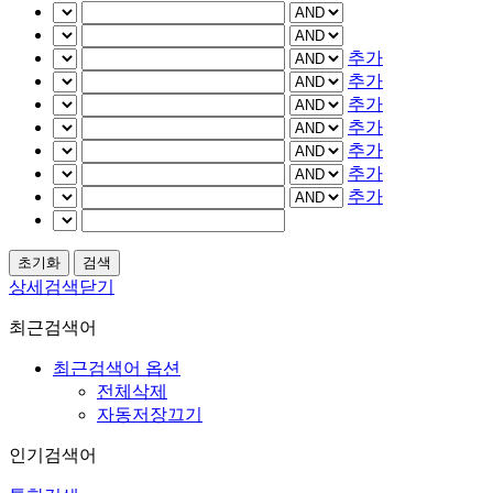
추가
추가
추가
추가
추가
추가
추가
상세검색닫기
최근검색어
최근검색어 옵션
전체삭제
자동저장끄기
인기검색어