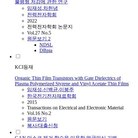
불평형 저감에 관한 연구
임재성
,
차헌녕
전력전자학회
2022
전력전자학회 논문지
Vol.27 No.5
원문보기
2
NDSL
DBpia
KCI등재
Organic Thin Film Transistors with Gate Dielectrics of
Plasma Polymerized Styrene and Vinyl Acetate Thin Films
임재성
,
신백균
,
이붕주
한국전기전자재료학회
2015
Transactions on Electrical and Electronic Material
Vol.16 No.2
원문보기
복사/대출신청
GAN 마스크 제거 학습을 이용한 얼굴인식 기법