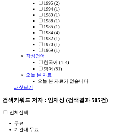
1995
(2)
1994
(1)
1989
(1)
1988
(1)
1985
(1)
1984
(4)
1982
(1)
1970
(1)
1969
(1)
작성언어
한국어
(414)
영어
(51)
오늘 본 자료
오늘 본 자료가 없습니다.
패싯닫기
검색키워드
저자 : 임재성
(검색결과 505건)
전체선택
무료
기관내 무료