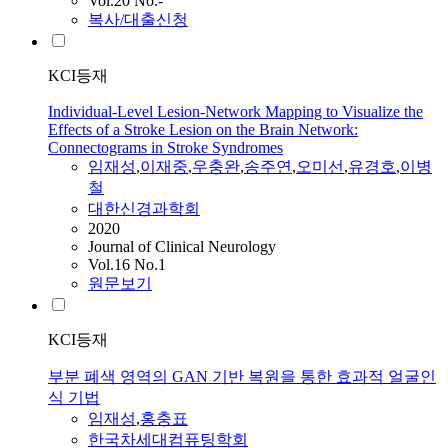
Vol.20 No.-
복사/대출신청
KCI등재
Individual-Level Lesion-Network Mapping to Visualize the
Effects of a Stroke Lesion on the Brain Network:
Connectograms in Stroke Syndromes
임재성
,
이재중
,
우충완
,
송주연
,
오미선
,
유경호
,
이병
철
대한신경과학회
2020
Journal of Clinical Neurology
Vol.16 No.1
원문보기
KCI등재
부분 폐색 영역의 GAN 기반 복원을 통한 효과적 얼굴인
식 기법
임재성
,
홍충표
한국차세대컴퓨팅학회