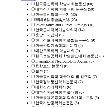
한국통신학회 학술대회논문집
(68)
대한전기학회 학술대회 논문집
(50)
한국통신학회논문지
(36)
韓國通信學會論文誌
(23)
Investigative and Clinical Urology
(16)
한국군사과학기술학회지
(14)
충남의대잡지
(9)
한국정보과학회 학술발표논문집
(9)
한국산학기술학회논문지
(9)
대한토목학회 학술대회
(9)
한국정밀공학회 학술발표대회 논문집
(8)
International Neurourology Journal
(8)
융합보안 논문지
(8)
활천
(7)
한국통신학회 학술대회 및 강연회
(7)
한국정보통신학회논문지
(7)
대한신경과학회지
(6)
대한전자공학회 학술대회
(6)
한국응용곤충학회 학술대회논문집
(5)
한국지반공학회논문집
(5)