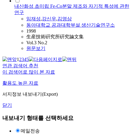
내산화성 초미립 Fe-Co분말 제조와 자기적 특성에 관한
연구
임재성
,
강신우
,
김영삼
동아대학교 공과대학부설 생산기술연구소
1998
生産技術硏究所硏究論文集
Vol.3 No.2
원문보기
1
2
3
4
5
연관 검색어 추천
이 검색어로 많이 본 자료
활용도 높은 자료
서지정보 내보내기(Export)
닫기
내보내기 형태를 선택하세요
메일전송