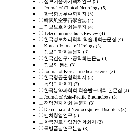
정보기술아키텍처연구
(5)
Journal of Clinical Neurology
(5)
한국항공우주학회지
(5)
韓國航空宇宙學會誌
(4)
정보보호학회논문지
(4)
Telecommunications Review
(4)
한국정보처리학회 학술대회논문집
(4)
Korean Journal of Urology
(3)
정보과학회논문지
(3)
한국전산구조공학회논문집
(3)
정보와 통신
(3)
Journal of Korean medical science
(3)
한국항공운항학회지
(3)
농약과학회지
(3)
한국농약과학회 학술발표대회 논문집
(3)
Journal of Asia-Pacific Entomology
(3)
전력전자학회 논문지
(3)
Dementia and Neurocognitive Disorders
(3)
벤처창업연구
(3)
한국진로창업경영학회지
(3)
국방품질연구논집
(3)