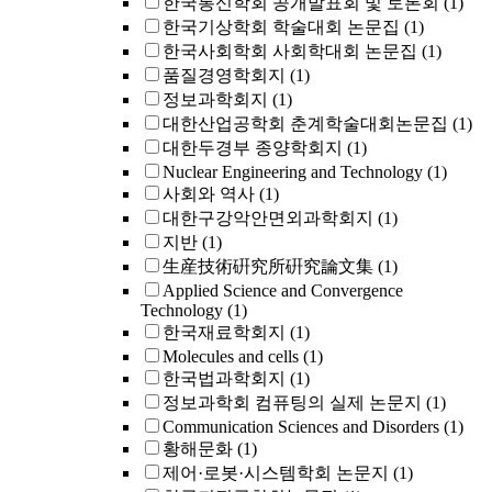
한국통신학회 공개발표회 및 토론회
(1)
한국기상학회 학술대회 논문집
(1)
한국사회학회 사회학대회 논문집
(1)
품질경영학회지
(1)
정보과학회지
(1)
대한산업공학회 춘계학술대회논문집
(1)
대한두경부 종양학회지
(1)
Nuclear Engineering and Technology
(1)
사회와 역사
(1)
대한구강악안면외과학회지
(1)
지반
(1)
生産技術硏究所硏究論文集
(1)
Applied Science and Convergence
Technology
(1)
한국재료학회지
(1)
Molecules and cells
(1)
한국법과학회지
(1)
정보과학회 컴퓨팅의 실제 논문지
(1)
Communication Sciences and Disorders
(1)
황해문화
(1)
제어·로봇·시스템학회 논문지
(1)