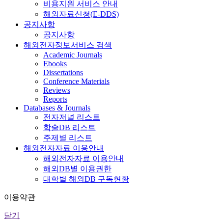
비용지원 서비스 안내
해외자료신청(E-DDS)
공지사항
공지사항
해외전자정보서비스 검색
Academic Journals
Ebooks
Dissertations
Conference Materials
Reviews
Reports
Databases & Journals
전자저널 리스트
학술DB 리스트
주제별 리스트
해외전자자료 이용안내
해외전자자료 이용안내
해외DB별 이용권한
대학별 해외DB 구독현황
이용약관
닫기