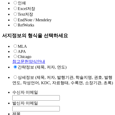
인쇄
Excel저장
Text저장
EndNote / Mendeley
RefWorks
서지정보의 형식을 선택하세요
MLA
APA
Chicago
참고문헌양식안내
간략정보 (제목, 저자, 연도)
상세정보 (제목, 저자, 발행기관, 학술지명, 권호, 발행
연도, 작성언어, KDC, 자료형태, 수록면, 소장기관, 초록)
수신자 이메일
발신자 이메일
제목