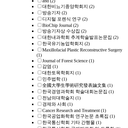
and
(2)
대한비뇨기종양학회지
(2)
방송기자
(2)
디지털 포렌식 연구
(2)
BioChip Journal
(2)
방송기자상 수상집
(2)
대한내과학회 추계학술발표논문집
(2)
한국유기농업학회지
(2)
Maxillofacial Plastic Reconstructive Surgery
(1)
Journal of Forest Science
(1)
감염
(1)
대한토목학회지
(1)
민주법학
(1)
全國大學生學術硏究發表論文集
(1)
한국경영과학회 학술대회논문집
(1)
전남의대학술지
(1)
경제와 사회
(1)
Cancer Research and Treatment
(1)
한국공업화학회 연구논문 초록집
(1)
한국통신학회 기타 간행물
(1)