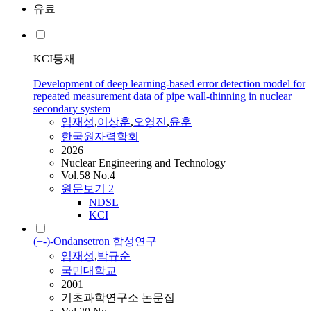
유료
KCI등재
Development of deep learning-based error detection model for
repeated measurement data of pipe wall-thinning in nuclear
secondary system
임재성
,
이상훈
,
오영진
,
윤훈
한국원자력학회
2026
Nuclear Engineering and Technology
Vol.58 No.4
원문보기
2
NDSL
KCI
(+-)-Ondansetron 합성연구
임재성
,
박규순
국민대학교
2001
기초과학연구소 논문집