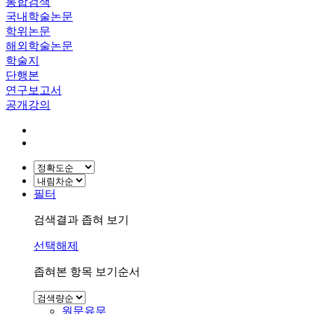
통합검색
국내학술논문
학위논문
해외학술논문
학술지
단행본
연구보고서
공개강의
필터
검색결과 좁혀 보기
선택해제
좁혀본 항목 보기순서
원문유무