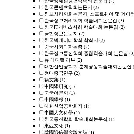
한국생태환경건축학회 논문집
(2)
한국콘텐츠학회논문지
(2)
정보처리학회논문지. 소프트웨어 및 데이터
한국정보처리학회 학술대회논문집
(2)
한국IT서비스학회 학술대회 논문집
(2)
융합정보논문지
(2)
한국빅데이터학회 학회지
(2)
중국사회과학논총
(2)
한국정보통신학회 종합학술대회 논문집
(2
뉴 래디컬 리뷰
(2)
대한산업공학회 춘계공동학술대회논문집
현대중국연구
(2)
論文集
(1)
中國學硏究
(1)
중국어문학
(1)
中國學報
(1)
대한산업공학회지
(1)
中國人文科學
(1)
한국통신학회 학술대회논문집
(1)
東亞文化
(1)
韓國通信學會論文誌
(1)