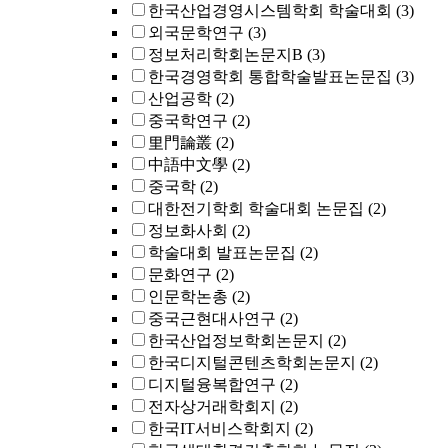
한국산업경영시스템학회 학술대회
(3)
외국문학연구
(3)
정보처리학회논문지B
(3)
한국경영학회 통합학술발표논문집
(3)
산업공학
(2)
중국학연구
(2)
里門論叢
(2)
中語中文學
(2)
중국학
(2)
대한전기학회 학술대회 논문집
(2)
정보화사회
(2)
학술대회 발표논문집
(2)
문화연구
(2)
인문학논총
(2)
중국근현대사연구
(2)
한국산업정보학회논문지
(2)
한국디지털콘텐츠학회논문지
(2)
디지털융복합연구
(2)
전자상거래학회지
(2)
한국IT서비스학회지
(2)