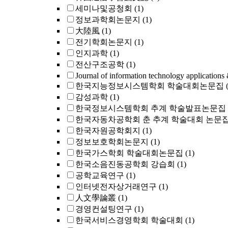
세미나및공청회
(1)
정보과학회논문지
(1)
大陸風
(1)
전기학회논문지
(1)
인지과학
(1)
전산구조공학
(1)
Journal of information technology applications
한국지능정보시스템학회 학술대회논문집
감성과학
(1)
한국정보시스템학회 추계 학술발표논문집
한국자동차공학회 춘 추계 학술대회 논문
한국자원공학회지
(1)
정보보호학회논문지
(1)
한국가스학회 학술대회논문집
(1)
한국소음진동공학회 강습회
(1)
공학교육연구
(1)
인터넷전자상거래연구
(1)
人文學論叢
(1)
경영컨설팅연구
(1)
한국서비스경영학회 학술대회
(1)