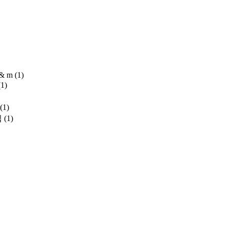
 & m
(1)
(1)
(1)
집
(1)