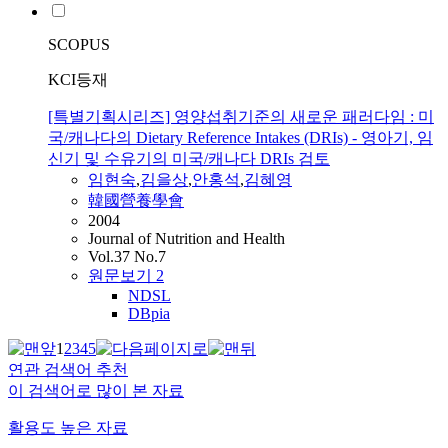
SCOPUS
KCI등재
[특별기획시리즈] 영양섭취기준의 새로운 패러다임 : 미
국/캐나다의 Dietary Reference Intakes (DRIs) - 영아기, 임
신기 및 수유기의 미국/캐나다 DRIs 검토
임현숙
,
김을상
,
안홍석
,
김혜영
韓國營養學會
2004
Journal of Nutrition and Health
Vol.37 No.7
원문보기
2
NDSL
DBpia
1
2
3
4
5
연관 검색어 추천
이 검색어로 많이 본 자료
활용도 높은 자료