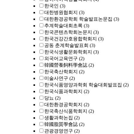
한국인
(3)
대한병원협회지
(3)
대한환경공학회 학술발표논문집
(3)
추계학술대회초록
(3)
한국콘텐츠학회논문지
(3)
한국건강간호융합학회지
(3)
공동 춘계학술발표회
(3)
한국식생활문화학회지
(3)
외국어교육연구
(2)
韓國營養飼料學會誌
(2)
한국축산학회지
(2)
미술사연구
(2)
한국식품영양과학회 학술대회발표집
(2)
한국식품과학회지
(2)
당뇨
(2)
대한환경공학회지
(2)
한국축산식품학회지
(2)
생활과학논집
(2)
韓國脂質學會誌
(2)
관광경영연구
(2)