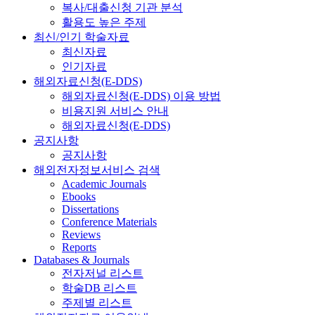
복사/대출신청 기관 분석
활용도 높은 주제
최신/인기 학술자료
최신자료
인기자료
해외자료신청(E-DDS)
해외자료신청(E-DDS) 이용 방법
비용지원 서비스 안내
해외자료신청(E-DDS)
공지사항
공지사항
해외전자정보서비스 검색
Academic Journals
Ebooks
Dissertations
Conference Materials
Reviews
Reports
Databases & Journals
전자저널 리스트
학술DB 리스트
주제별 리스트