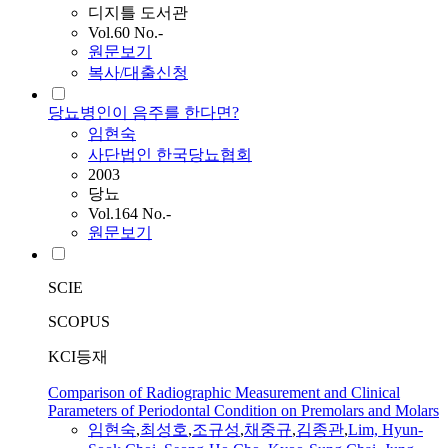
디지틀 도서관
Vol.60 No.-
원문보기
복사/대출신청
당뇨병인이 음주를 한다면?
임현숙
사단법인 한국당뇨협회
2003
당뇨
Vol.164 No.-
원문보기
SCIE
SCOPUS
KCI등재
Comparison of Radiographic Measurement and Clinical
Parameters of Periodontal Condition on Premolars and Molars
임현숙
,
최성호
,
조규성
,
채중규
,
김종관
,
Lim, Hyun-