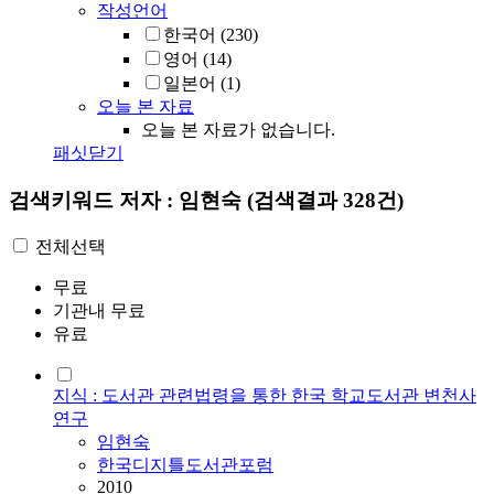
작성언어
한국어
(230)
영어
(14)
일본어
(1)
오늘 본 자료
오늘 본 자료가 없습니다.
패싯닫기
검색키워드
저자 : 임현숙
(검색결과 328건)
전체선택
무료
기관내 무료
유료
지식 : 도서관 관련법령을 통한 한국 학교도서관 변천사
연구
임현숙
한국디지틀도서관포럼
2010