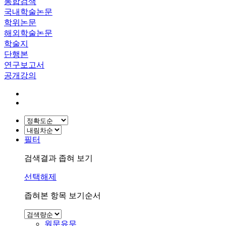
통합검색
국내학술논문
학위논문
해외학술논문
학술지
단행본
연구보고서
공개강의
필터
검색결과 좁혀 보기
선택해제
좁혀본 항목 보기순서
원문유무