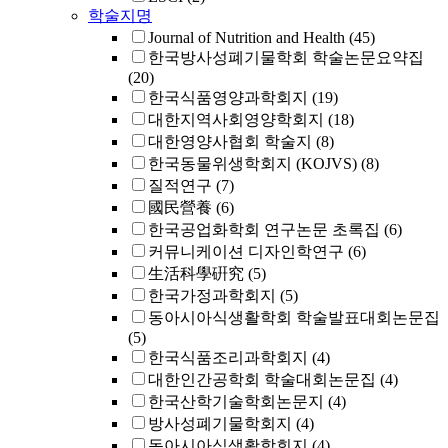
학술지명
Journal of Nutrition and Health
(45)
한국방사성폐기물학회 학술논문요약집
(20)
한국식품영양과학회지
(19)
대한지역사회영양학회지
(18)
대한영양사협회 학술지
(8)
한국동물위생학회지 (KOJVS)
(8)
질적연구
(7)
國民營養
(6)
한국공업화학회 연구논문 초록집
(6)
커뮤니케이션 디자인학연구
(6)
生活科學硏究
(5)
한국가정과학회지
(5)
동아시아식생활학회 학술발표대회논문집
(5)
한국식품조리과학회지
(4)
대한인간공학회 학술대회논문집
(4)
한국산학기술학회논문지
(4)
방사성폐기물학회지
(4)
동아시아식생활학회지
(4)