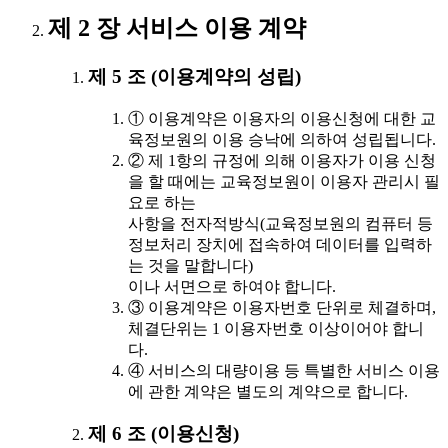
제 2 장 서비스 이용 계약
제 5 조 (이용계약의 성립)
① 이용계약은 이용자의 이용신청에 대한 교
육정보원의 이용 승낙에 의하여 성립됩니다.
② 제 1항의 규정에 의해 이용자가 이용 신청
을 할 때에는 교육정보원이 이용자 관리시 필
요로 하는
사항을 전자적방식(교육정보원의 컴퓨터 등
정보처리 장치에 접속하여 데이터를 입력하
는 것을 말합니다)
이나 서면으로 하여야 합니다.
③ 이용계약은 이용자번호 단위로 체결하며,
체결단위는 1 이용자번호 이상이어야 합니
다.
④ 서비스의 대량이용 등 특별한 서비스 이용
에 관한 계약은 별도의 계약으로 합니다.
제 6 조 (이용신청)