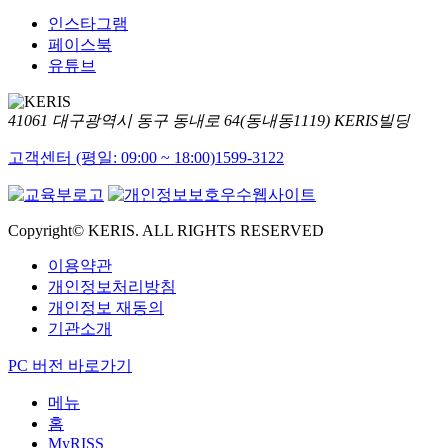
인스타그램
페이스북
유튜브
41061 대구광역시 동구 동내로 64(동내동1119) KERIS빌딩
고객센터 (평일: 09:00 ~ 18:00)
1599-3122
Copyright© KERIS. ALL RIGHTS RESERVED
이용약관
개인정보처리방침
개인정보 재동의
기관소개
PC 버전 바로가기
메뉴
홈
MyRISS