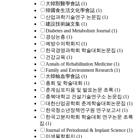
大韓獸醫學會誌
(1)
韓國食生活文化學會誌
(1)
산업과학기술연구 논문집
(1)
建設技術論文集
(1)
Diabetes and Metabolism Journal
(1)
경상논총
(1)
예방수의학회지
(1)
한국경영과학회 학술대회논문집
(1)
건강교육
(1)
Annals of Rehabilitation Medicine
(1)
Family and Environment Research
(1)
大韓輸血學會誌
(1)
총회 및 학술대회
(1)
춘계심포지움 및 발표논문 초록
(1)
충북대학교 건설기술연구소 논문집
(1)
대한산업공학회 춘계학술대회논문집
(1)
한국청소년정책연구원 연구보고서
(1)
한국고분자학회 학술대회 연구논문 초록
집
(1)
Journal of Periodontal & Implant Science
(1)
미생물학회지
(1)