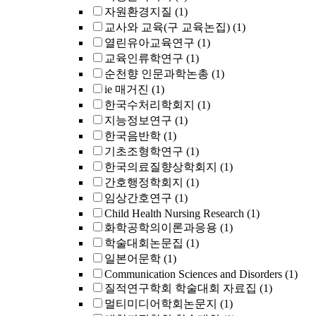
자원환경지질
(1)
교사와 교육(구 교육논집)
(1)
열린유아교육연구
(1)
교육인류학연구
(1)
순천향 인문과학논총
(1)
ie 매거진
(1)
한국수처리학회지
(1)
지능정보연구
(1)
한국음반학
(1)
기초조형학연구
(1)
한국의료질향상학회지
(1)
간호행정학회지
(1)
임상간호연구
(1)
Child Health Nursing Research
(1)
화학공학의이론과응용
(1)
학술대회논문집
(1)
일본어문학
(1)
Communication Sciences and Disorders
(1)
질적연구학회 학술대회 자료집
(1)
멀티미디어학회논문지
(1)