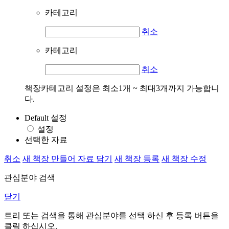
카테고리
취소
카테고리
취소
책장카테고리 설정은 최소1개 ~ 최대3개까지 가능합니
다.
Default 설정
설정
선택한 자료
취소
새 책장 만들어 자료 담기
새 책장 등록
새 책장 수정
관심분야 검색
닫기
트리 또는 검색을 통해 관심분야를 선택 하신 후
등록
버튼을
클릭 하십시오.