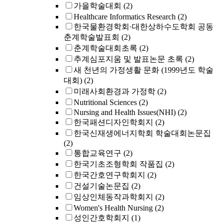
가을학술대회
(2)
Healthcare Informatics Research
(2)
한국물환경학회·대한상하수도학회 공동
춘계학술발표회
(2)
춘계학술대회초록
(2)
추계심포지움 및 발표논문 초록
(2)
새 천년의 가정생활 문화 (1999년도 학술
대회)
(2)
미래사회환경과 가정학
(2)
Nutritional Sciences
(2)
Nursing and Health Issues(NHI)
(2)
한국패션디자인학회지
(2)
한국신재생에너지학회 학술대회논문집
(2)
통합교육연구
(2)
한국기초조형학회 작품집
(2)
한국간호연구학회지
(2)
건설기술논문집
(2)
임상인체동작과학회지
(2)
Women's Health Nursing
(2)
성인간호학회지
(1)