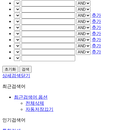
추가
추가
추가
추가
추가
추가
추가
상세검색닫기
최근검색어
최근검색어 옵션
전체삭제
자동저장끄기
인기검색어