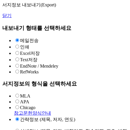
서지정보 내보내기(Export)
닫기
내보내기 형태를 선택하세요
메일전송
인쇄
Excel저장
Text저장
EndNote / Mendeley
RefWorks
서지정보의 형식을 선택하세요
MLA
APA
Chicago
참고문헌양식안내
간략정보 (제목, 저자, 연도)