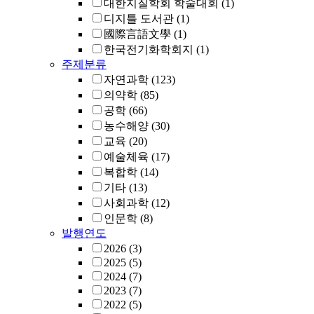
대한지질학회 학술대회
(1)
디지틀 도서관
(1)
國際言語文學
(1)
한국전기화학회지
(1)
주제분류
자연과학
(123)
의약학
(85)
공학
(66)
농수해양
(30)
교육
(20)
예술체육
(17)
복합학
(14)
기타
(13)
사회과학
(12)
인문학
(8)
발행연도
2026
(3)
2025
(5)
2024
(7)
2023
(7)
2022
(5)