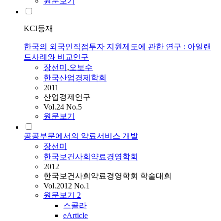
원문보기
KCI등재
한국의 외국인직접투자 지원제도에 관한 연구 : 아일랜
드사례와 비교연구
장선미
,
오보수
한국산업경제학회
2011
산업경제연구
Vol.24 No.5
원문보기
공공부문에서의 약료서비스 개발
장선미
한국보건사회약료경영학회
2012
한국보건사회약료경영학회 학술대회
Vol.2012 No.1
원문보기
2
스콜라
eArticle