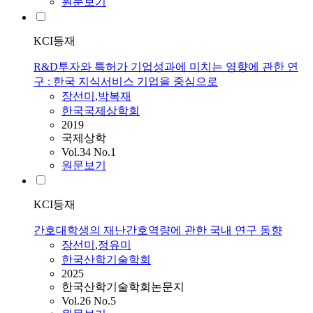
원문보기
KCI등재
R&D투자와 특허가 기업성과에 미치는 영향에 관한 연
구 : 한국 지식서비스 기업을 중심으로
장선미
,
박복재
한국국제상학회
2019
국제상학
Vol.34 No.1
원문보기
KCI등재
간호대학생의 재난간호역량에 관한 국내 연구 동향
장선미
,
정유미
한국산학기술학회
2025
한국산학기술학회논문지
Vol.26 No.5