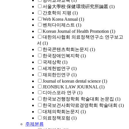
영어교과교육
(1)
서울大學校 保健環境硏究所論叢
(1)
간호학의 지평
(1)
Web Korea Annual
(1)
벤처다이제스트
(1)
Korean Journal of Health Promotion
(1)
대한의사협회 의료정책연구소 연구보고
서
(1)
한국콘텐츠학회논문지
(1)
한국장애인복지학
(1)
국제상학
(1)
세계헌법연구
(1)
재외한인연구
(1)
Journal of korean dental science
(1)
JEONBUK LAW JOURNAL
(1)
디아스포라 연구
(1)
한국보건행정학회 학술대회 논문집
(1)
한국보건사회약료경영학회 학술대회
(1)
대체의학회논문지
(1)
의료정책포럼
(1)
주제분류