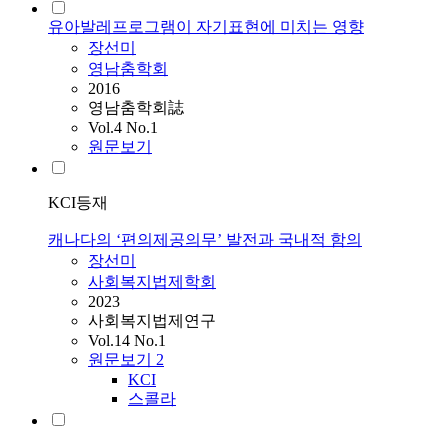
유아발레프로그램이 자기표현에 미치는 영향
장선미
영남춤학회
2016
영남춤학회誌
Vol.4 No.1
원문보기
KCI등재
캐나다의 ‘편의제공의무’ 발전과 국내적 함의
장선미
사회복지법제학회
2023
사회복지법제연구
Vol.14 No.1
원문보기
2
KCI
스콜라