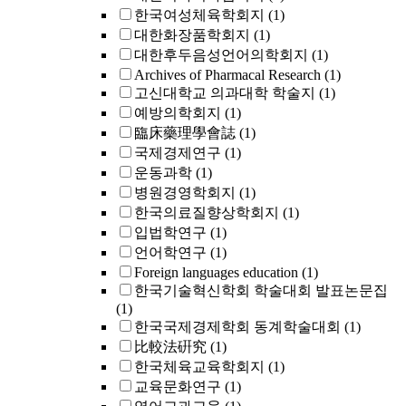
한국여성체육학회지
(1)
대한화장품학회지
(1)
대한후두음성언어의학회지
(1)
Archives of Pharmacal Research
(1)
고신대학교 의과대학 학술지
(1)
예방의학회지
(1)
臨床藥理學會誌
(1)
국제경제연구
(1)
운동과학
(1)
병원경영학회지
(1)
한국의료질향상학회지
(1)
입법학연구
(1)
언어학연구
(1)
Foreign languages education
(1)
한국기술혁신학회 학술대회 발표논문집
(1)
한국국제경제학회 동계학술대회
(1)
比較法硏究
(1)
한국체육교육학회지
(1)
교육문화연구
(1)