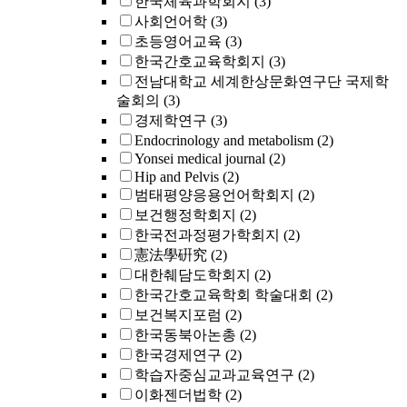
한국체육과학회지
(3)
사회언어학
(3)
초등영어교육
(3)
한국간호교육학회지
(3)
전남대학교 세계한상문화연구단 국제학
술회의
(3)
경제학연구
(3)
Endocrinology and metabolism
(2)
Yonsei medical journal
(2)
Hip and Pelvis
(2)
범태평양응용언어학회지
(2)
보건행정학회지
(2)
한국전과정평가학회지
(2)
憲法學硏究
(2)
대한췌담도학회지
(2)
한국간호교육학회 학술대회
(2)
보건복지포럼
(2)
한국동북아논총
(2)
한국경제연구
(2)
학습자중심교과교육연구
(2)
이화젠더법학
(2)