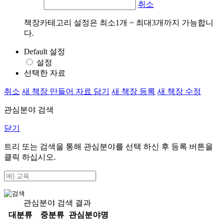
취소
책장카테고리 설정은 최소1개 ~ 최대3개까지 가능합니
다.
Default 설정
설정
선택한 자료
취소
새 책장 만들어 자료 담기
새 책장 등록
새 책장 수정
관심분야 검색
닫기
트리 또는 검색을 통해 관심분야를 선택 하신 후
등록
버튼을
클릭 하십시오.
관심분야 검색 결과
대분류
중분류
관심분야명