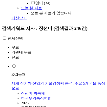
영어
(34)
오늘 본 자료
오늘 본 자료가 없습니다.
패싯닫기
검색키워드
저자 : 장선미
(검색결과 246건)
전체선택
무료
기관내 무료
유료
KCI등재
세계 전기차 산업의 기술경쟁력 분석: 주요 5개국을 중심
으로
장선미
,
박복재
한국무역통상학회
2025