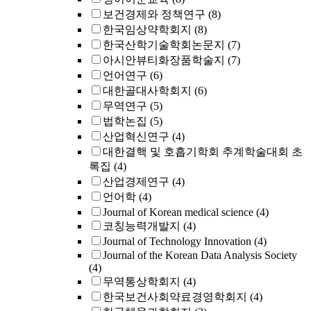
보건경제와 정책연구
(8)
한국임상약학회지
(8)
한국산학기술학회논문지
(7)
아시안뷰티화장품학술지
(7)
언어연구
(6)
대한골대사학회지
(6)
무역연구
(5)
법학논집
(5)
산업혁신연구
(4)
대한결핵 및 호흡기학회 추계학술대회 초
록집
(4)
산업경제연구
(4)
언어학
(4)
Journal of Korean medical science
(4)
코칭능력개발지
(4)
Journal of Technology Innovation
(4)
Journal of the Korean Data Analysis Society
(4)
무역통상학회지
(4)
한국보건사회약료경영학회지
(4)