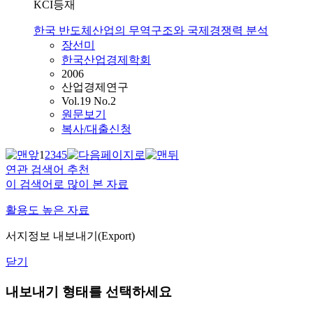
KCI등재
한국 반도체산업의 무역구조와 국제경쟁력 분석
장선미
한국산업경제학회
2006
산업경제연구
Vol.19 No.2
원문보기
복사/대출신청
1
2
3
4
5
연관 검색어 추천
이 검색어로 많이 본 자료
활용도 높은 자료
서지정보 내보내기(Export)
닫기
내보내기 형태를 선택하세요