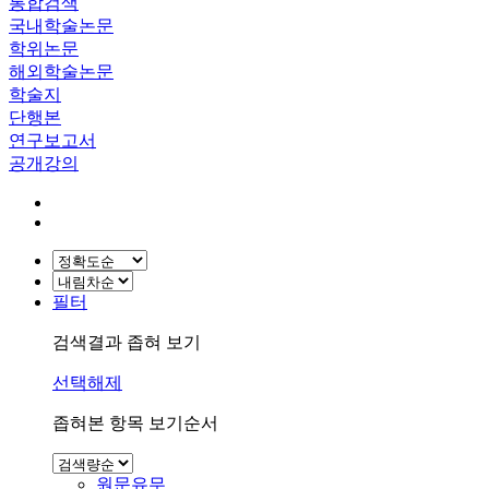
통합검색
국내학술논문
학위논문
해외학술논문
학술지
단행본
연구보고서
공개강의
필터
검색결과 좁혀 보기
선택해제
좁혀본 항목 보기순서
원문유무