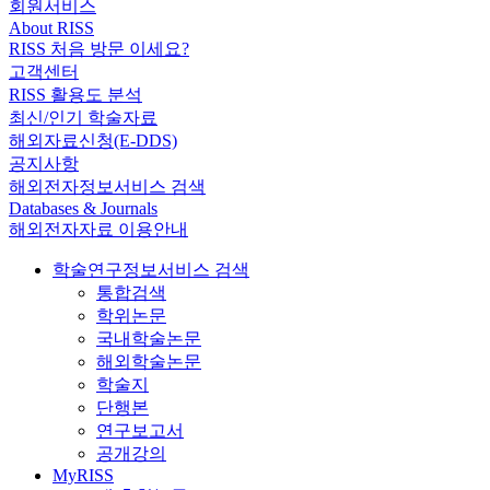
회원서비스
About RISS
RISS 처음 방문 이세요?
고객센터
RISS 활용도 분석
최신/인기 학술자료
해외자료신청(E-DDS)
공지사항
해외전자정보서비스 검색
Databases & Journals
해외전자자료 이용안내
학술연구정보서비스 검색
통합검색
학위논문
국내학술논문
해외학술논문
학술지
단행본
연구보고서
공개강의
MyRISS