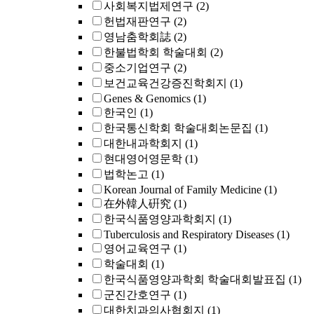
사회복지법제연구
(2)
헌법재판연구
(2)
영남춤학회誌
(2)
한불법학회 학술대회
(2)
중소기업연구
(2)
보건교육건강증진학회지
(1)
Genes & Genomics
(1)
한국인
(1)
한국통신학회 학술대회논문집
(1)
대한내과학회지
(1)
현대영어영문학
(1)
법학논고
(1)
Korean Journal of Family Medicine
(1)
在外韓人硏究
(1)
한국식품영양과학회지
(1)
Tuberculosis and Respiratory Diseases
(1)
영어교육연구
(1)
학술대회
(1)
한국식품영양과학회 학술대회발표집
(1)
군진간호연구
(1)
대한치과의사협회지
(1)