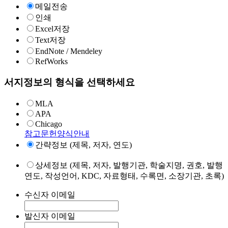
메일전송
인쇄
Excel저장
Text저장
EndNote / Mendeley
RefWorks
서지정보의 형식을 선택하세요
MLA
APA
Chicago
참고문헌양식안내
간략정보 (제목, 저자, 연도)
상세정보 (제목, 저자, 발행기관, 학술지명, 권호, 발행
연도, 작성언어, KDC, 자료형태, 수록면, 소장기관, 초록)
수신자 이메일
발신자 이메일