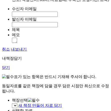
수신자 이메일
발신자 이메일
제목
메모
취소
내보내기
내책장담기
닫기
표가 있는 항목은 반드시 기재해 주셔야 합니다.
동일자료를 같은 책장에 담을 경우 담은 시점만 최신으로 수정
됩니다.
책장선택
새 책장 만들어 자료 담기
선택한 자료