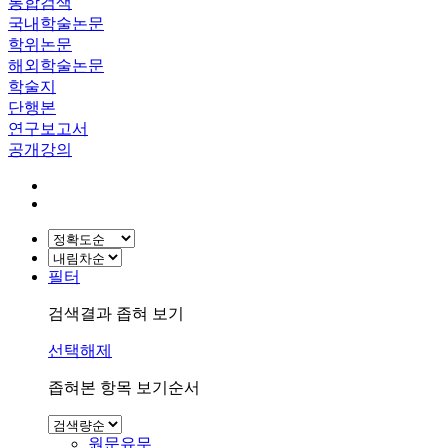
통합검색
국내학술논문
학위논문
해외학술논문
학술지
단행본
연구보고서
공개강의
필터
검색결과 좁혀 보기
선택해제
좁혀본 항목 보기순서
원문유무