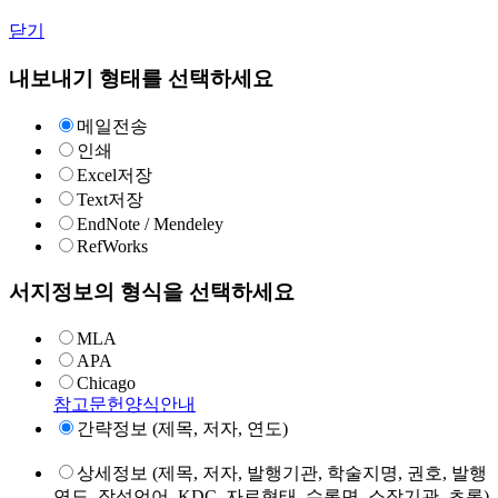
닫기
내보내기 형태를 선택하세요
메일전송
인쇄
Excel저장
Text저장
EndNote / Mendeley
RefWorks
서지정보의 형식을 선택하세요
MLA
APA
Chicago
참고문헌양식안내
간략정보 (제목, 저자, 연도)
상세정보 (제목, 저자, 발행기관, 학술지명, 권호, 발행
연도, 작성언어, KDC, 자료형태, 수록면, 소장기관, 초록)