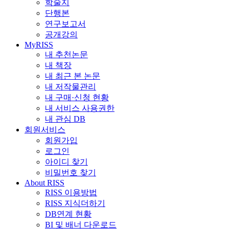
학술지
단행본
연구보고서
공개강의
MyRISS
내 추천논문
내 책장
내 최근 본 논문
내 저작물관리
내 구매·신청 현황
내 서비스 사용권한
내 관심 DB
회원서비스
회원가입
로그인
아이디 찾기
비밀번호 찾기
About RISS
RISS 이용방법
RISS 지식더하기
DB연계 현황
BI 및 배너 다운로드