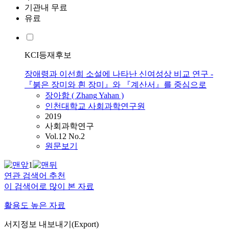
기관내 무료
유료
KCI등재후보
장애령과 이선희 소설에 나타난 신여성상 비교 연구 -
『붉은 장미와 흰 장미』와 『계산서』를 중심으로
장아함
(
Zhang
Yahan
)
인천대학교 사회과학연구원
2019
사회과학연구
Vol.12 No.2
원문보기
1
연관 검색어 추천
이 검색어로 많이 본 자료
활용도 높은 자료
서지정보 내보내기(Export)