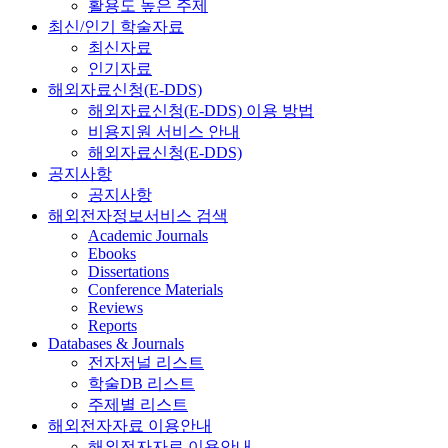
활용도 높은 주제
최신/인기 학술자료
최신자료
인기자료
해외자료신청(E-DDS)
해외자료신청(E-DDS) 이용 방법
비용지원 서비스 안내
해외자료신청(E-DDS)
공지사항
공지사항
해외전자정보서비스 검색
Academic Journals
Ebooks
Dissertations
Conference Materials
Reviews
Reports
Databases & Journals
전자저널 리스트
학술DB 리스트
주제별 리스트
해외전자자료 이용안내
해외전자자료 이용안내