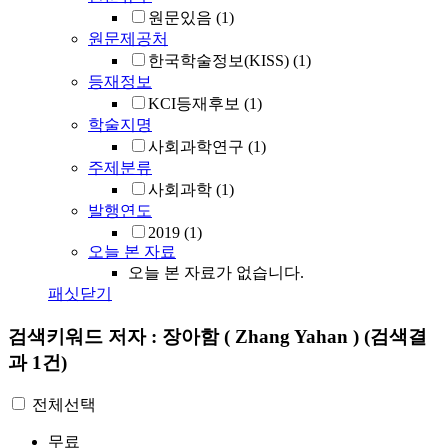
원문있음
(1)
원문제공처
한국학술정보(KISS)
(1)
등재정보
KCI등재후보
(1)
학술지명
사회과학연구
(1)
주제분류
사회과학
(1)
발행연도
2019
(1)
오늘 본 자료
오늘 본 자료가 없습니다.
패싯닫기
검색키워드
저자 : 장아함 ( Zhang Yahan )
(검색결
과 1건)
전체선택
무료