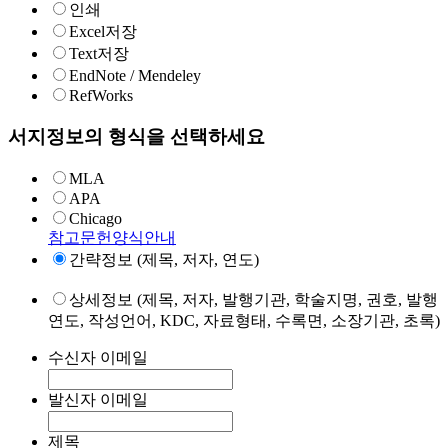
인쇄
Excel저장
Text저장
EndNote / Mendeley
RefWorks
서지정보의 형식을 선택하세요
MLA
APA
Chicago
참고문헌양식안내
간략정보 (제목, 저자, 연도)
상세정보 (제목, 저자, 발행기관, 학술지명, 권호, 발행
연도, 작성언어, KDC, 자료형태, 수록면, 소장기관, 초록)
수신자 이메일
발신자 이메일
제목