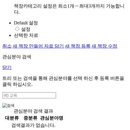
책장카테고리 설정은 최소1개 ~ 최대3개까지 가능합니
다.
Default 설정
설정
선택한 자료
취소
새 책장 만들어 자료 담기
새 책장 등록
새 책장 수정
관심분야 검색
닫기
트리 또는 검색을 통해 관심분야를 선택 하신 후
등록
버튼을
클릭 하십시오.
관심분야 검색 결과
대분류
중분류
관심분야명
검색결과가 없습니다.