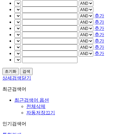
추가
추가
추가
추가
추가
추가
추가
상세검색닫기
최근검색어
최근검색어 옵션
전체삭제
자동저장끄기
인기검색어