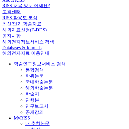
About RISS
RISS 처음 방문 이세요?
고객센터
RISS 활용도 분석
최신/인기 학술자료
해외자료신청(E-DDS)
공지사항
해외전자정보서비스 검색
Databases & Journals
해외전자자료 이용안내
학술연구정보서비스 검색
통합검색
학위논문
국내학술논문
해외학술논문
학술지
단행본
연구보고서
공개강의
MyRISS
내 추천논문