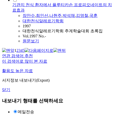
기관지 천식 환자에서 플루티카손 프로피오네이트의 치
료효과
장안수
,
최인선
,
나현주
,
박석채
,
김영철
,
국훈
대한천식알레르기학회
1997
대한천식알레르기학회 추계학술대회 초록집
Vol.1997 No.-
원문보기
1
2
3
4
5
연관 검색어 추천
이 검색어로 많이 본 자료
활용도 높은 자료
서지정보 내보내기(Export)
닫기
내보내기 형태를 선택하세요
메일전송