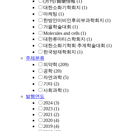
(月刊) 醫藥情報
(1)
대한소화기학회지
(1)
마케팅
(1)
한방안이비인후피부과학회지
(1)
가을학술대회
(1)
Molecules and cells
(1)
대한류마티스학회지
(1)
대한소화기학회 추계학술대회
(1)
한국방재학회지
(1)
주제분류
의약학
(209)
공학
(20)
자연과학
(5)
기타
(2)
사회과학
(1)
발행연도
2024
(3)
2023
(1)
2021
(2)
2020
(4)
2019
(4)