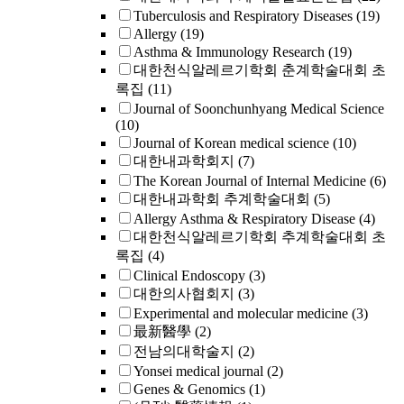
Tuberculosis and Respiratory Diseases
(19)
Allergy
(19)
Asthma & Immunology Research
(19)
대한천식알레르기학회 춘계학술대회 초
록집
(11)
Journal of Soonchunhyang Medical Science
(10)
Journal of Korean medical science
(10)
대한내과학회지
(7)
The Korean Journal of Internal Medicine
(6)
대한내과학회 추계학술대회
(5)
Allergy Asthma & Respiratory Disease
(4)
대한천식알레르기학회 추계학술대회 초
록집
(4)
Clinical Endoscopy
(3)
대한의사협회지
(3)
Experimental and molecular medicine
(3)
最新醫學
(2)
전남의대학술지
(2)
Yonsei medical journal
(2)
Genes & Genomics
(1)