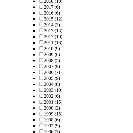
2018
(10)
2017
(6)
2016
(6)
2015
(12)
2014
(3)
2013
(13)
2012
(10)
2011
(16)
2010
(9)
2009
(6)
2008
(5)
2007
(9)
2006
(7)
2005
(9)
2004
(8)
2003
(10)
2002
(6)
2001
(15)
2000
(2)
1999
(15)
1998
(6)
1997
(9)
1996
(3)