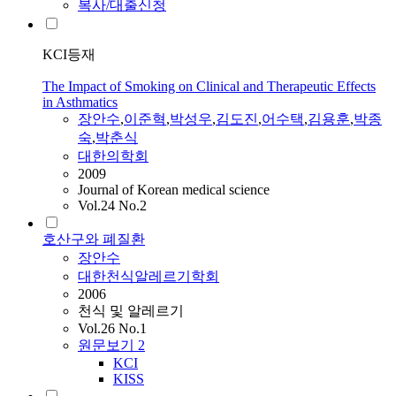
복사/대출신청
KCI등재
The Impact of Smoking on Clinical and Therapeutic Effects
in Asthmatics
장안수
,
이준혁
,
박성우
,
김도진
,
어수택
,
김용훈
,
박종
숙
,
박춘식
대한의학회
2009
Journal of Korean medical science
Vol.24 No.2
호산구와 폐질환
장안수
대한천식알레르기학회
2006
천식 및 알레르기
Vol.26 No.1
원문보기
2
KCI
KISS