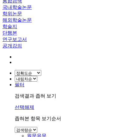
통합검색
국내학술논문
학위논문
해외학술논문
학술지
단행본
연구보고서
공개강의
필터
검색결과 좁혀 보기
선택해제
좁혀본 항목 보기순서
원문유무