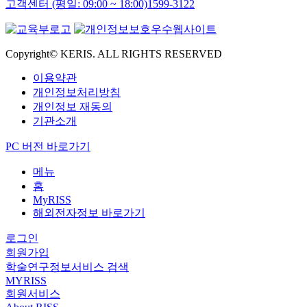
고객센터 (평일: 09:00 ~ 18:00)
1599-3122
Copyright© KERIS. ALL RIGHTS RESERVED
이용약관
개인정보처리방침
개인정보 재동의
기관소개
PC 버전 바로가기
메뉴
홈
MyRISS
해외전자정보 바로가기
로그인
회원가입
학술연구정보서비스 검색
MYRISS
회원서비스