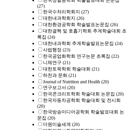
한국정밀공학회 학술발표대회 논문집
(27)
한국수처리학회지
(27)
대한내과학회지
(26)
대한환경공학회 학술발표논문집
(26)
대한결핵 및 호흡기학회 추계학술대회 초
록집
(24)
대한내과학회 추계학술발표논문집
(24)
사법행정
(23)
한국공업화학회 연구논문 초록집
(22)
니체연구
(21)
대한토목학회 학술대회
(21)
하천과 문화
(21)
Journal of Nutrition and Health
(20)
연구보고서
(20)
한국콘크리트학회 학술대회 논문집
(20)
한국자동차공학회 학술대회 및 전시회
(20)
한국방송미디어공학회 학술발표대회 논
문집
(20)
더원미술세계
(20)