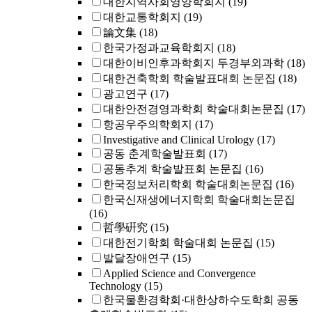
대한지역사회영양학회지
(19)
대한교통학회지
(19)
論文集
(18)
한국가정과교육학회지
(18)
대한이비인후과학회지 두경부외과학
(18)
대한건축학회 학술발표대회 논문집
(18)
광고연구
(17)
대한안전경영과학회 학술대회논문집
(17)
항공우주의학회지
(17)
Investigative and Clinical Urology
(17)
공동 춘계학술발표회
(17)
공동추계 학술발표회 논문집
(16)
한국정보처리학회 학술대회논문집
(16)
한국신재생에너지학회 학술대회논문집
(16)
哲學硏究
(15)
대한전기학회 학술대회 논문집
(15)
발달장애연구
(15)
Applied Science and Convergence
Technology
(15)
한국물환경학회·대한상하수도학회 공동