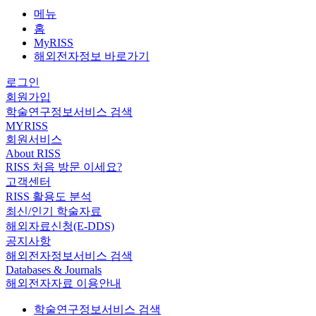
메뉴
홈
MyRISS
해외전자정보 바로가기
로그인
회원가입
학술연구정보서비스 검색
MYRISS
회원서비스
About RISS
RISS 처음 방문 이세요?
고객센터
RISS 활용도 분석
최신/인기 학술자료
해외자료신청(E-DDS)
공지사항
해외전자정보서비스 검색
Databases & Journals
해외전자자료 이용안내
학술연구정보서비스 검색