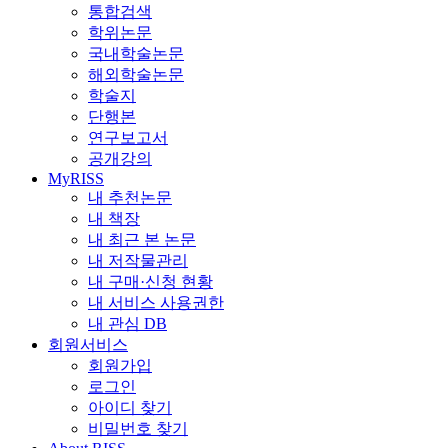
통합검색
학위논문
국내학술논문
해외학술논문
학술지
단행본
연구보고서
공개강의
MyRISS
내 추천논문
내 책장
내 최근 본 논문
내 저작물관리
내 구매·신청 현황
내 서비스 사용권한
내 관심 DB
회원서비스
회원가입
로그인
아이디 찾기
비밀번호 찾기