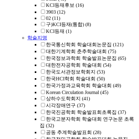
KCI등재후보
(16)
3903
(12)
02
(11)
구)KCI등재(통합)
(8)
KCI등재
(1)
학술지명
한국통신학회 학술대회논문집
(121)
대한기계학회 춘추학술대회
(75)
한국정보과학회 학술발표논문집
(65)
대한전자공학회 학술대회
(54)
한국도서관정보학회지
(53)
한국HCI학회 학술대회
(50)
한국가정과교육학회 학술대회
(49)
Korean Circulation Journal
(45)
상하수도학회지
(41)
시각장애연구
(37)
한국진공학회 학술발표회초록집
(37)
한국고분자학회 학술대회 연구논문 초록
집
(32)
공동 추계학술발표회
(28)