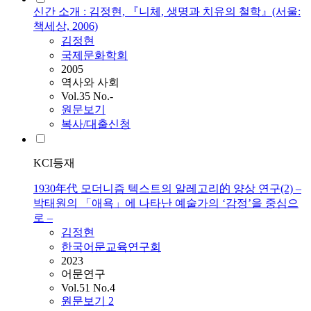
신간 소개 : 김정현, 『니체, 생명과 치유의 철학』(서울:
책세상, 2006)
김정현
국제문화학회
2005
역사와 사회
Vol.35 No.-
원문보기
복사/대출신청
KCI등재
1930年代 모더니즘 텍스트의 알레고리的 양상 연구(2) –
박태원의 「애욕」에 나타난 예술가의 ‘감정’을 중심으
로 –
김정현
한국어문교육연구회
2023
어문연구
Vol.51 No.4
원문보기
2