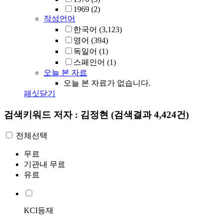
1969
(2)
작성언어
한국어
(3,123)
영어
(394)
독일어
(1)
스페인어
(1)
오늘 본 자료
오늘 본 자료가 없습니다.
패싯닫기
검색키워드
저자 : 김정현
(검색결과 4,424건)
전체선택
무료
기관내 무료
유료
KCI등재