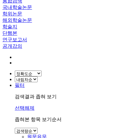
통합검색
국내학술논문
학위논문
해외학술논문
학술지
단행본
연구보고서
공개강의
필터
검색결과 좁혀 보기
선택해제
좁혀본 항목 보기순서
원문유무