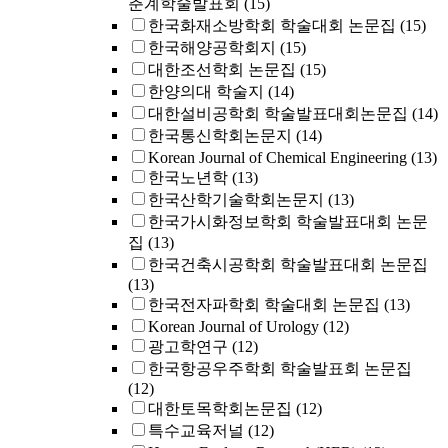
춘계학술발표회
(15)
한국화재소방학회 학술대회 논문집
(15)
한국해양공학회지
(15)
대한조선학회 논문집
(15)
한양의대 학술지
(14)
대한설비공학회 학술발표대회논문집
(14)
한국통신학회논문지
(14)
Korean Journal of Chemical Engineering
(13)
한국노년학
(13)
한국산학기술학회논문지
(13)
한국가시화정보학회 학술발표대회 논문
집
(13)
한국건축시공학회 학술발표대회 논문집
(13)
한국전자파학회 학술대회 논문집
(13)
Korean Journal of Urology
(12)
광고학연구
(12)
한국항공우주학회 학술발표회 논문집
(12)
대한토목학회논문집
(12)
특수교육저널
(12)