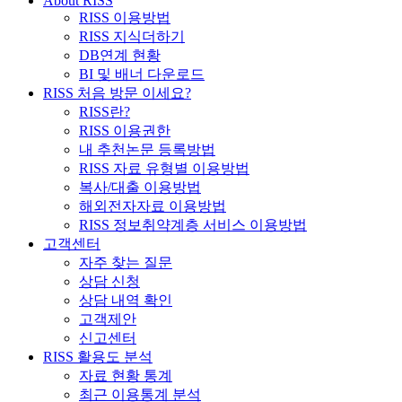
About RISS
RISS 이용방법
RISS 지식더하기
DB연계 현황
BI 및 배너 다운로드
RISS 처음 방문 이세요?
RISS란?
RISS 이용권한
내 추천논문 등록방법
RISS 자료 유형별 이용방법
복사/대출 이용방법
해외전자자료 이용방법
RISS 정보취약계층 서비스 이용방법
고객센터
자주 찾는 질문
상담 신청
상담 내역 확인
고객제안
신고센터
RISS 활용도 분석
자료 현황 통계
최근 이용통계 분석