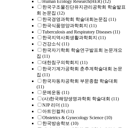
Human Ecology Research(HER)
(12)
한국구조물진단유지관리공학회 학술발표
회 논문집
(12)
한국경영과학회 학술대회논문집
(11)
한국식품영양과학회지
(11)
Tuberculosis and Respiratory Diseases
(11)
한국지역사회생활과학회지
(11)
건강소식
(11)
한국자기학회 학술연구발표회 논문개요
집
(11)
대한침구의학회지
(11)
한국기계가공학회 춘추계학술대회 논문
집
(11)
한국자동차공학회 부문종합 학술대회
(11)
문예운동
(11)
(사)한국해양생명과학회 학술대회
(11)
NJP 리더
(11)
아트인컬처
(11)
Obstetrics & Gynecology Science
(10)
한국방송학보
(10)