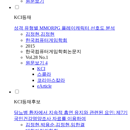
원문보기
KCI등재
성격 유형별 MMORPG 플레이캐릭터 선호도 분석
김정현
,
김정현
한국컴퓨터게임학회
2015
한국컴퓨터게임학회논문지
Vol.28 No.1
원문보기
4
KCI
스콜라
코리아스칼라
eArticle
KCI등재후보
당뇨병 환자에서 지속적 흡연 유지와 관련된 요인: 제7기
국민건강영양조사 자료를 이용하여
김정현
,
박용순
,
김정현
,
임한결