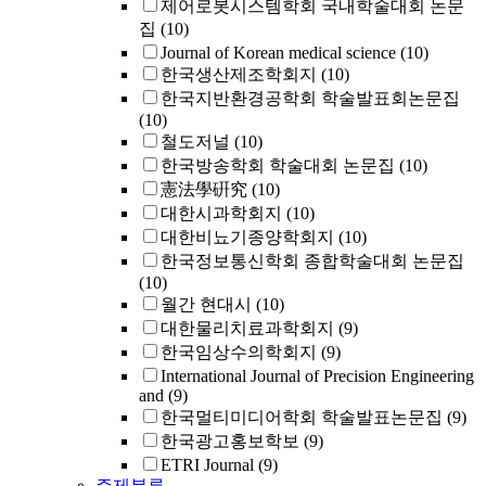
제어로봇시스템학회 국내학술대회 논문
집
(10)
Journal of Korean medical science
(10)
한국생산제조학회지
(10)
한국지반환경공학회 학술발표회논문집
(10)
철도저널
(10)
한국방송학회 학술대회 논문집
(10)
憲法學硏究
(10)
대한시과학회지
(10)
대한비뇨기종양학회지
(10)
한국정보통신학회 종합학술대회 논문집
(10)
월간 현대시
(10)
대한물리치료과학회지
(9)
한국임상수의학회지
(9)
International Journal of Precision Engineering
and
(9)
한국멀티미디어학회 학술발표논문집
(9)
한국광고홍보학보
(9)
ETRI Journal
(9)
주제분류