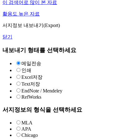
이 검색어로 많이 본 자료
활용도 높은 자료
서지정보 내보내기(Export)
닫기
내보내기 형태를 선택하세요
메일전송
인쇄
Excel저장
Text저장
EndNote / Mendeley
RefWorks
서지정보의 형식을 선택하세요
MLA
APA
Chicago