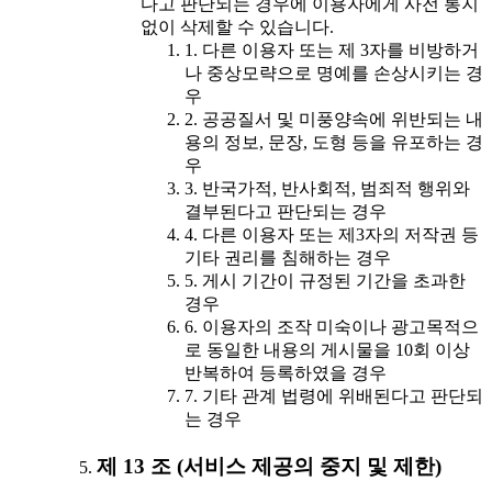
다고 판단되는 경우에 이용자에게 사전 통지
없이 삭제할 수 있습니다.
1. 다른 이용자 또는 제 3자를 비방하거
나 중상모략으로 명예를 손상시키는 경
우
2. 공공질서 및 미풍양속에 위반되는 내
용의 정보, 문장, 도형 등을 유포하는 경
우
3. 반국가적, 반사회적, 범죄적 행위와
결부된다고 판단되는 경우
4. 다른 이용자 또는 제3자의 저작권 등
기타 권리를 침해하는 경우
5. 게시 기간이 규정된 기간을 초과한
경우
6. 이용자의 조작 미숙이나 광고목적으
로 동일한 내용의 게시물을 10회 이상
반복하여 등록하였을 경우
7. 기타 관계 법령에 위배된다고 판단되
는 경우
제 13 조 (서비스 제공의 중지 및 제한)