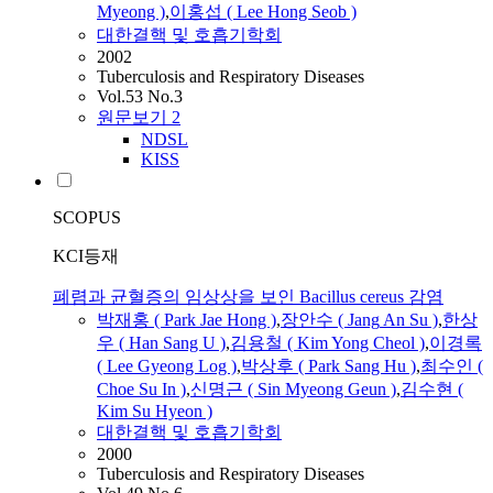
Myeong )
,
이홍섭 ( Lee Hong Seob )
대한결핵 및 호흡기학회
2002
Tuberculosis and Respiratory Diseases
Vol.53 No.3
원문보기
2
NDSL
KISS
SCOPUS
KCI등재
폐렴과 균혈증의 임상상을 보인 Bacillus cereus 감염
박재홍 ( Park Jae Hong )
,
장안수
(
Jang
An
Su
)
,
한상
우 ( Han Sang U )
,
김용철 ( Kim Yong Cheol )
,
이경록
( Lee Gyeong Log )
,
박상후 ( Park Sang Hu )
,
최수인 (
Choe
Su
In )
,
신명근 ( Sin Myeong Geun )
,
김수현 (
Kim
Su
Hyeon )
대한결핵 및 호흡기학회
2000
Tuberculosis and Respiratory Diseases