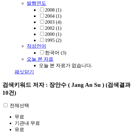
발행연도
2008
(1)
2004
(1)
2003
(4)
2002
(1)
2000
(1)
1995
(2)
작성언어
한국어
(3)
오늘 본 자료
오늘 본 자료가 없습니다.
패싯닫기
검색키워드
저자 : 장안수 ( Jang An Su )
(검색결과
10건)
전체선택
무료
기관내 무료
유료