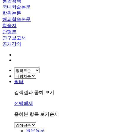
통합검색
국내학술논문
학위논문
해외학술논문
학술지
단행본
연구보고서
공개강의
필터
검색결과 좁혀 보기
선택해제
좁혀본 항목 보기순서
원문유무