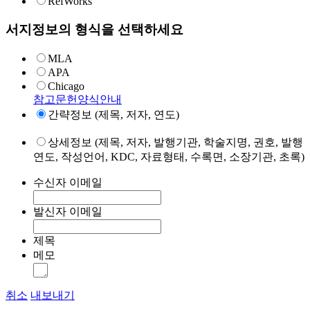
RefWorks
서지정보의 형식을 선택하세요
MLA
APA
Chicago
참고문헌양식안내
간략정보 (제목, 저자, 연도)
상세정보 (제목, 저자, 발행기관, 학술지명, 권호, 발행
연도, 작성언어, KDC, 자료형태, 수록면, 소장기관, 초록)
수신자 이메일
발신자 이메일
제목
메모
취소
내보내기