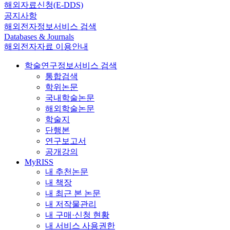
해외자료신청(E-DDS)
공지사항
해외전자정보서비스 검색
Databases & Journals
해외전자자료 이용안내
학술연구정보서비스 검색
통합검색
학위논문
국내학술논문
해외학술논문
학술지
단행본
연구보고서
공개강의
MyRISS
내 추천논문
내 책장
내 최근 본 논문
내 저작물관리
내 구매·신청 현황
내 서비스 사용권한