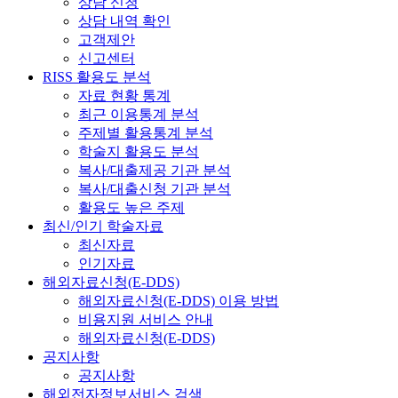
상담 신청
상담 내역 확인
고객제안
신고센터
RISS 활용도 분석
자료 현황 통계
최근 이용통계 분석
주제별 활용통계 분석
학술지 활용도 분석
복사/대출제공 기관 분석
복사/대출신청 기관 분석
활용도 높은 주제
최신/인기 학술자료
최신자료
인기자료
해외자료신청(E-DDS)
해외자료신청(E-DDS) 이용 방법
비용지원 서비스 안내
해외자료신청(E-DDS)
공지사항
공지사항
해외전자정보서비스 검색