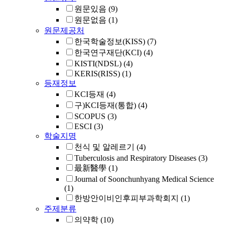
원문있음
(9)
원문없음
(1)
원문제공처
한국학술정보(KISS)
(7)
한국연구재단(KCI)
(4)
KISTI(NDSL)
(4)
KERIS(RISS)
(1)
등재정보
KCI등재
(4)
구)KCI등재(통합)
(4)
SCOPUS
(3)
ESCI
(3)
학술지명
천식 및 알레르기
(4)
Tuberculosis and Respiratory Diseases
(3)
最新醫學
(1)
Journal of Soonchunhyang Medical Science
(1)
한방안이비인후피부과학회지
(1)
주제분류
의약학
(10)