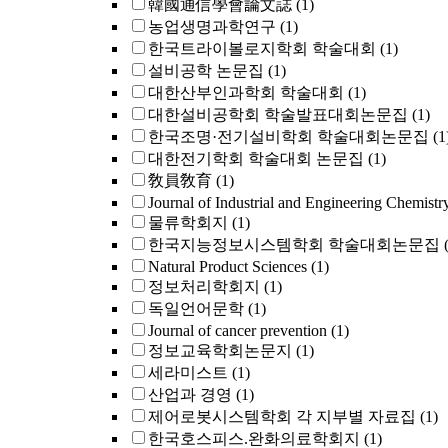
韓國通信學會論文誌
(1)
농업생명과학연구
(1)
한국트라이볼로지학회 학술대회
(1)
설비공학 논문집
(1)
대한산부인과학회 학술대회
(1)
대한설비공학회 학술발표대회논문집
(1)
한국조명·전기설비학회 학술대회논문집
(1
대한전기학회 학술대회 논문집
(1)
敎員敎育
(1)
Journal of Industrial and Engineering Chemistr
물류학회지
(1)
한국지능정보시스템학회 학술대회논문집
Natural Product Sciences
(1)
정보처리학회지
(1)
독일언어문학
(1)
Journal of cancer prevention
(1)
정보교육학회논문지
(1)
세라미스트
(1)
산업과 경영
(1)
제어로봇시스템학회 각 지부별 자료집
(1)
한국호스피스.완화의료학회지
(1)