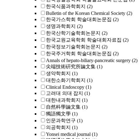
한국식품과학회지
(2)
Bulletin of the Korean Chemical Society
(2)
한국가스학회 학술대회논문집
(2)
생명과학회지
(2)
한국산학기술학회논문지
(2)
한국교원교육학회 학술대회자료집
(2)
한국정보기술학회논문지
(2)
한국주거학회 학술대회논문집
(2)
Annals of hepato-biliary-pancreatic surgery
(2)
尖端技術硏究所論文集
(1)
생약학회지
(1)
대한소화기학회지
(1)
Clinical Endoscopy
(1)
고려대 의대 잡지
(1)
대한내과학회지
(1)
自然科學論文集
(1)
獨語獨文學
(1)
인문과학연구
(1)
의공학회지
(1)
Yonsei medical journal
(1)