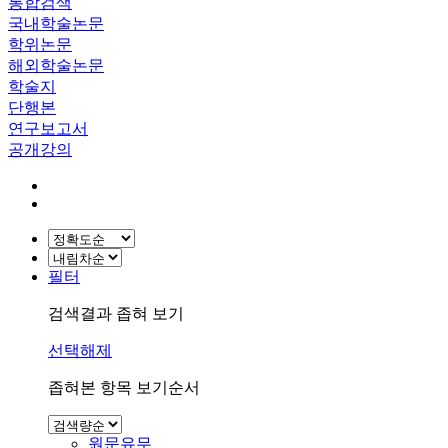
통합검색
국내학술논문
학위논문
해외학술논문
학술지
단행본
연구보고서
공개강의
필터
검색결과 좁혀 보기
선택해제
좁혀본 항목 보기순서
원문유무