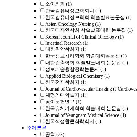
소아외과
(1)
한국컴퓨터정보학회지
(1)
한국컴퓨터정보학회 학술발표논문집
(1)
Asian Oncology Nursing
(1)
한국디자인학회 학술발표대회 논문집
(1)
Korean Journal of Clinical Oncology
(1)
Intestinal Research
(1)
대한위암학회지
(1)
한국정보처리학회 학술대회논문집
(1)
대한건축학회 학술발표대회 논문집
(1)
정보기술융합공학논문지
(1)
Applied Biological Chemistry
(1)
한국전지학회지
(1)
Journal of Cardiovascular Imaging (J Cardiova
계명의대학술지
(1)
동아문헌연구
(1)
한국유체기계학회 학술대회 논문집
(1)
Journal of Yeungnam Medical Science
(1)
한국식생활문화학회지
(1)
주제분류
공학
(78)