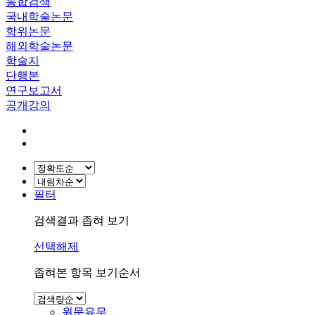
통합검색
국내학술논문
학위논문
해외학술논문
학술지
단행본
연구보고서
공개강의
필터
검색결과 좁혀 보기
선택해제
좁혀본 항목 보기순서
원문유무