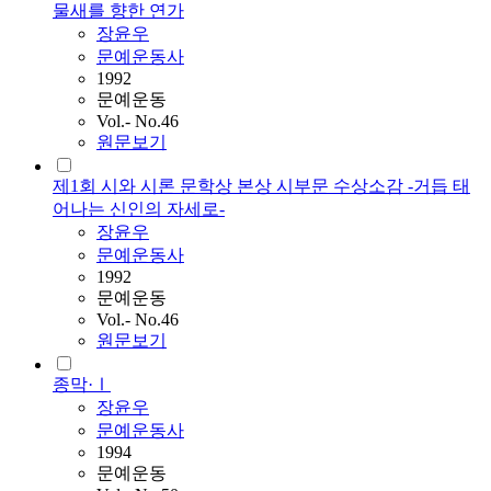
물새를 향한 연가
장윤우
문예운동사
1992
문예운동
Vol.- No.46
원문보기
제1회 시와 시론 문학상 본상 시부문 수상소감 -거듭 태
어나는 신인의 자세로-
장윤우
문예운동사
1992
문예운동
Vol.- No.46
원문보기
종막·Ⅰ
장윤우
문예운동사
1994
문예운동