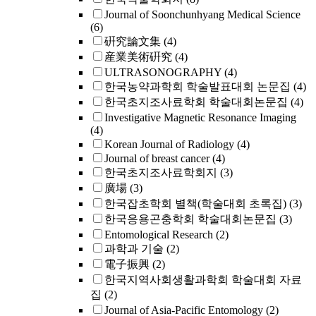
Journal of Soonchunhyang Medical Science
(6)
硏究論文集
(4)
産業美術硏究
(4)
ULTRASONOGRAPHY
(4)
한국농약과학회 학술발표대회 논문집
(4)
한국초지조사료학회 학술대회논문집
(4)
Investigative Magnetic Resonance Imaging
(4)
Korean Journal of Radiology
(4)
Journal of breast cancer
(4)
한국초지조사료학회지
(3)
廣場
(3)
한국잡초학회 별책(학술대회 초록집)
(3)
한국응용곤충학회 학술대회논문집
(3)
Entomological Research
(2)
과학과 기술
(2)
電子振興
(2)
한국지역사회생활과학회 학술대회 자료
집
(2)
Journal of Asia-Pacific Entomology
(2)