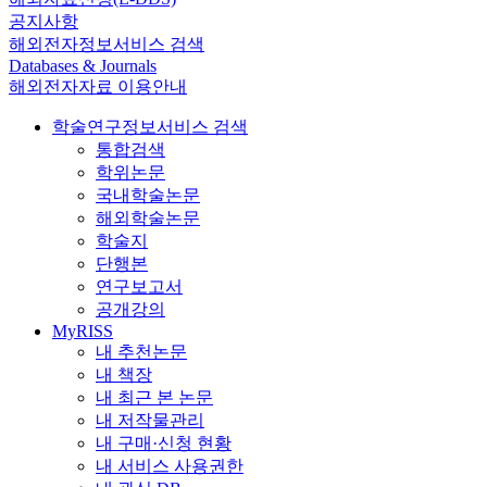
공지사항
해외전자정보서비스 검색
Databases & Journals
해외전자자료 이용안내
학술연구정보서비스 검색
통합검색
학위논문
국내학술논문
해외학술논문
학술지
단행본
연구보고서
공개강의
MyRISS
내 추천논문
내 책장
내 최근 본 논문
내 저작물관리
내 구매·신청 현황
내 서비스 사용권한