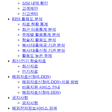
상담 내역 확인
고객제안
신고센터
RISS 활용도 분석
자료 현황 통계
최근 이용통계 분석
주제별 활용통계 분석
학술지 활용도 분석
복사/대출제공 기관 분석
복사/대출신청 기관 분석
활용도 높은 주제
최신/인기 학술자료
최신자료
인기자료
해외자료신청(E-DDS)
해외자료신청(E-DDS) 이용 방법
비용지원 서비스 안내
해외자료신청(E-DDS)
공지사항
공지사항
해외전자정보서비스 검색