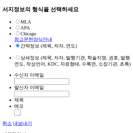
서지정보의 형식을 선택하세요
MLA
APA
Chicago
참고문헌양식안내
간략정보 (제목, 저자, 연도)
상세정보 (제목, 저자, 발행기관, 학술지명, 권호, 발행
연도, 작성언어, KDC, 자료형태, 수록면, 소장기관, 초록)
수신자 이메일
발신자 이메일
제목
메모
취소
내보내기