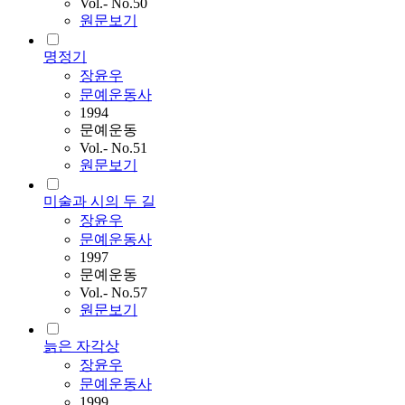
Vol.- No.50
원문보기
명정기
장윤우
문예운동사
1994
문예운동
Vol.- No.51
원문보기
미술과 시의 두 길
장윤우
문예운동사
1997
문예운동
Vol.- No.57
원문보기
늙은 자각상
장윤우
문예운동사
1999