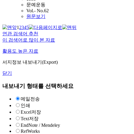
문예운동
Vol.- No.62
원문보기
1
2
3
4
5
연관 검색어 추천
이 검색어로 많이 본 자료
활용도 높은 자료
서지정보 내보내기(Export)
닫기
내보내기 형태를 선택하세요
메일전송
인쇄
Excel저장
Text저장
EndNote / Mendeley
RefWorks