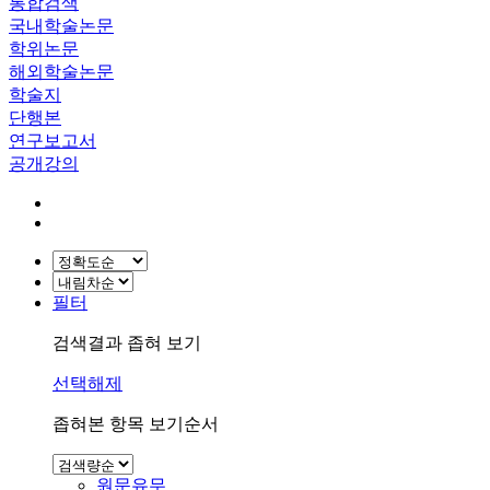
통합검색
국내학술논문
학위논문
해외학술논문
학술지
단행본
연구보고서
공개강의
필터
검색결과 좁혀 보기
선택해제
좁혀본 항목 보기순서
원문유무