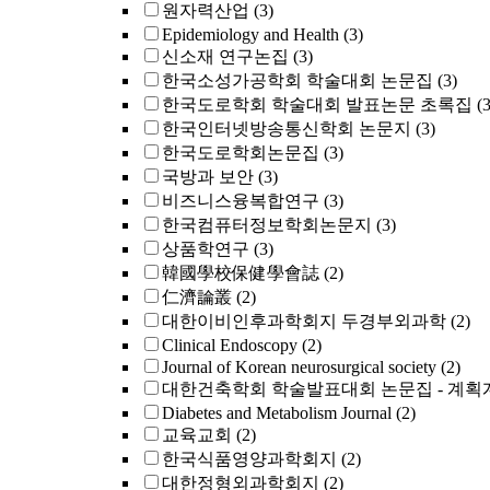
원자력산업
(3)
Epidemiology and Health
(3)
신소재 연구논집
(3)
한국소성가공학회 학술대회 논문집
(3)
한국도로학회 학술대회 발표논문 초록집
(3
한국인터넷방송통신학회 논문지
(3)
한국도로학회논문집
(3)
국방과 보안
(3)
비즈니스융복합연구
(3)
한국컴퓨터정보학회논문지
(3)
상품학연구
(3)
韓國學校保健學會誌
(2)
仁濟論叢
(2)
대한이비인후과학회지 두경부외과학
(2)
Clinical Endoscopy
(2)
Journal of Korean neurosurgical society
(2)
대한건축학회 학술발표대회 논문집 - 계획
Diabetes and Metabolism Journal
(2)
교육교회
(2)
한국식품영양과학회지
(2)
대한정형외과학회지
(2)