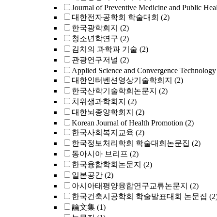
Journal of Preventive Medicine and Public Hea
대한전자공학회 학술대회
(2)
한국광학회지
(2)
청소년학연구
(2)
김치의 과학과 기술
(2)
관광연구저널
(2)
Applied Science and Convergence Technology
대한인터벤션영상기술학회지
(2)
한국산학기술학회논문지
(2)
치위생과학회지
(2)
대한뇌종양학회지
(2)
Korean Journal of Health Promotion
(2)
한국사회복지교육
(2)
한국정보처리학회 학술대회논문집
(2)
동아시아 브리프
(2)
한국융합학회논문지
(2)
일본공간
(2)
아시아태평양융합연구교류논문지
(2)
한국건축시공학회 학술발표대회 논문집
(2
論文集
(1)