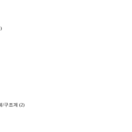
)
계/구조계
(2)