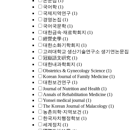
논문집
(1)
국어학
(1)
국제지역연구
(1)
경영논집
(1)
국어국문학
(1)
대한금속·재료학회지
(1)
經營史學
(1)
대한소화기학회지
(1)
고려대학교 생산기술연구소 생기연논문집
冠嶽語文硏究
(1)
대한내과학회지
(1)
Obstetrics & Gynecology Science
(1)
Korean Journal of Family Medicine
(1)
대한보건연구
(1)
Journal of Nutrition and Health
(1)
Annals of Rehabilitation Medicine
(1)
Yonsei medical journal
(1)
The Korean Journal of Malacology
(1)
농촌의학·지역보건
(1)
한국자치행정학보
(1)
세계정치
(1)