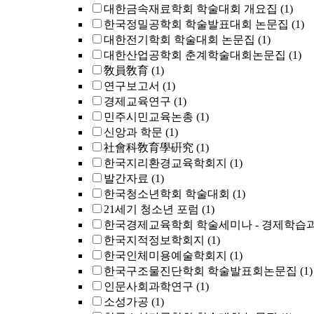
대한금속재료학회 학술대회 개요집
(1)
한국정밀공학회 학술발표대회 논문집
(1)
대한전기학회 학술대회 논문집
(1)
대한산업공학회 춘계학술대회논문집
(1)
敎員敎育
(1)
연구보고서
(1)
경제교육연구
(1)
민주시민교육논총
(1)
신앙과 학문
(1)
社會科敎育學硏究
(1)
한국지리환경교육학회지
(1)
발간자료
(1)
한국청소년학회 학술대회
(1)
21세기 청소년 포럼
(1)
한국경제교육학회 학술세미나 - 경제학습과
한국지적정보학회지
(1)
한국인체미용예술학회지
(1)
한국구조물진단학회 학술발표회논문집
(1)
인문사회과학연구
(1)
소성가공
(1)