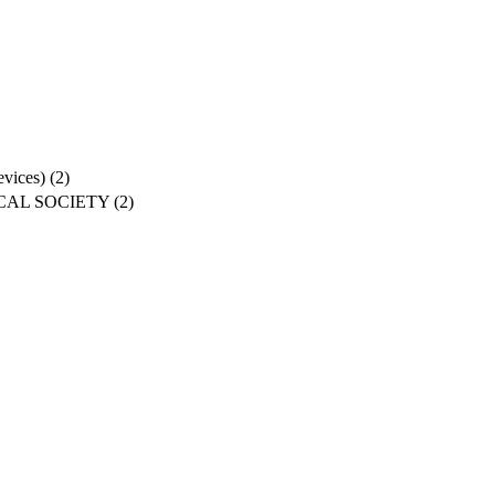
ices)
(2)
CAL SOCIETY
(2)