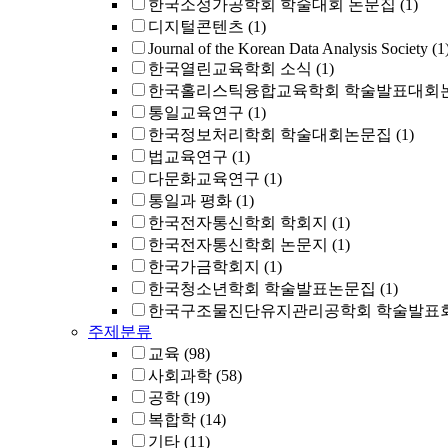
한국소성가공학회 학술대회 논문집
(1)
디지털콘텐츠
(1)
Journal of the Korean Data Analysis Society
(1
한국열린교육학회 소식
(1)
한국홀리스틱융합교육학회 학술발표대회
통일교육연구
(1)
한국정보처리학회 학술대회논문집
(1)
법교육연구
(1)
다문화교육연구
(1)
통일과 평화
(1)
한국전자통신학회 학회지
(1)
한국전자통신학회 논문지
(1)
한국가금학회지
(1)
한국청소년학회 학술발표논문집
(1)
한국구조물진단유지관리공학회 학술발표회
주제분류
교육
(98)
사회과학
(58)
공학
(19)
복합학
(14)
기타
(11)