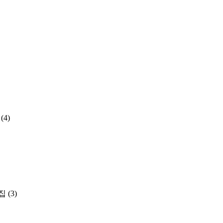
(4)
집
(3)