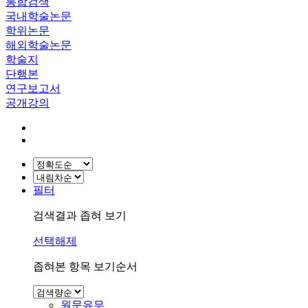
통합검색
국내학술논문
학위논문
해외학술논문
학술지
단행본
연구보고서
공개강의
필터
검색결과 좁혀 보기
선택해제
좁혀본 항목 보기순서
원문유무