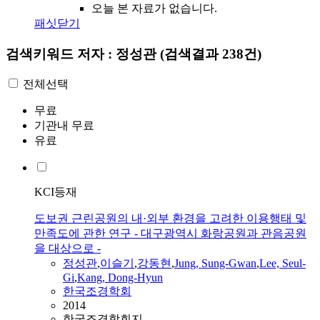
오늘 본 자료가 없습니다.
패싯닫기
검색키워드
저자 : 정성관
(검색결과 238건)
전체선택
무료
기관내 무료
유료
KCI등재
도보권 근린공원의 내·외부 환경을 고려한 이용행태 및
만족도에 관한 연구 - 대구광역시 화랑공원과 관음공원
을 대상으로 -
정성관
,
이슬기
,
강동현
,
Jung, Sung-Gwan
,
Lee, Seul-
Gi
,
Kang, Dong-Hyun
한국조경학회
2014
한국조경학회지