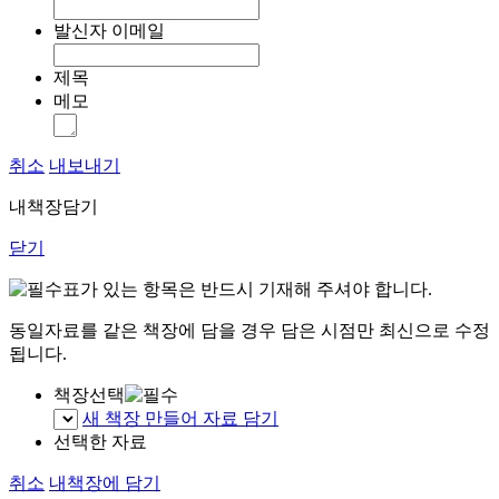
발신자 이메일
제목
메모
취소
내보내기
내책장담기
닫기
표가 있는 항목은 반드시 기재해 주셔야 합니다.
동일자료를 같은 책장에 담을 경우 담은 시점만 최신으로 수정
됩니다.
책장선택
새 책장 만들어 자료 담기
선택한 자료
취소
내책장에 담기