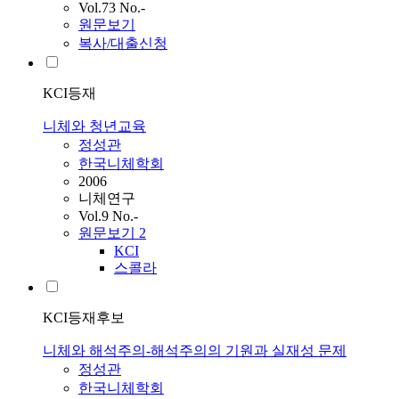
Vol.73 No.-
원문보기
복사/대출신청
KCI등재
니체와 청년교육
정성관
한국니체학회
2006
니체연구
Vol.9 No.-
원문보기
2
KCI
스콜라
KCI등재후보
니체와 해석주의-해석주의의 기원과 실재성 문제
정성관
한국니체학회