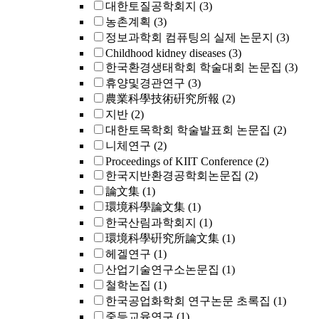
대한토질공학회지
(3)
농촌계획
(3)
정보과학회 컴퓨팅의 실제 논문지
(3)
Childhood kidney diseases
(3)
한국환경생태학회 학술대회 논문집
(3)
휴양및경관연구
(3)
農業科學技術硏究所報
(2)
지반
(2)
대한토목학회 학술발표회 논문집
(2)
니체연구
(2)
Proceedings of KIIT Conference
(2)
한국지반환경공학회논문집
(2)
論文集
(1)
環境科學論文集
(1)
한국산림과학회지
(1)
環境科學硏究所論文集
(1)
헤겔연구
(1)
산업기술연구소논문집
(1)
철학논집
(1)
한국공업화학회 연구논문 초록집
(1)
중등교육연구
(1)