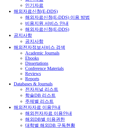
인기자료
해외자료신청(E-DDS)
해외자료신청(E-DDS) 이용 방법
비용지원 서비스 안내
해외자료신청(E-DDS)
공지사항
공지사항
해외전자정보서비스 검색
Academic Journals
Ebooks
Dissertations
Conference Materials
Reviews
Reports
Databases & Journals
전자저널 리스트
학술DB 리스트
주제별 리스트
해외전자자료 이용안내
해외전자자료 이용안내
해외DB별 이용권한
대학별 해외DB 구독현황