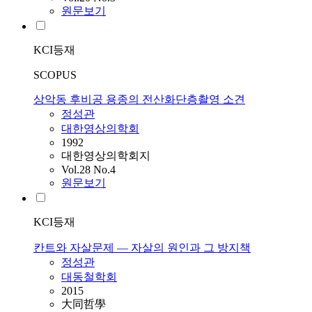
원문보기
KCI등재
SCOPUS
상악동 후비공 용종의 전산화단층촬영 소견
정성관
대한영상의학회
1992
대한영상의학회지
Vol.28 No.4
원문보기
KCI등재
칸트와 자살문제 ― 자살의 원인과 그 방지책
정성관
대동철학회
2015
大同哲學