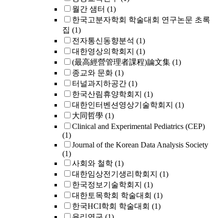
월간 샘터
(1)
한국고분자학회 학술대회 연구논문 초록
집
(1)
전자통신동향분석
(1)
대한영상의학회지
(1)
(最高經營管理者課程)論文集
(1)
종교와 문화
(1)
터널과지하공간
(1)
한국산림휴양학회지
(1)
대한인터벤션영상기술학회지
(1)
大同哲學
(1)
Clinical and Experimental Pediatrics (CEP)
(1)
Journal of the Korean Data Analysis Society
(1)
사회와 철학
(1)
대한임상전기생리학회지
(1)
한국정보기술학회지
(1)
대한토목학회 학술대회
(1)
한국HCI학회 학술대회
(1)
윤리연구
(1)