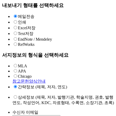
내보내기 형태를 선택하세요
메일전송
인쇄
Excel저장
Text저장
EndNote / Mendeley
RefWorks
서지정보의 형식을 선택하세요
MLA
APA
Chicago
참고문헌양식안내
간략정보 (제목, 저자, 연도)
상세정보 (제목, 저자, 발행기관, 학술지명, 권호, 발행
연도, 작성언어, KDC, 자료형태, 수록면, 소장기관, 초록)
수신자 이메일