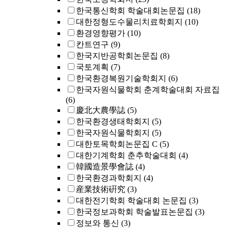
한국통신학회 학술대회논문집
(18)
대한정형도수물리치료학회지
(10)
환경영향평가
(10)
칸트연구
(9)
한국지반공학회논문집
(8)
국토계획
(7)
한국환경복원기술학회지
(6)
한국자원식물학회 춘계학술대회 자료집
(6)
慶北大農學誌
(5)
한국환경생태학회지
(5)
한국자원식물학회지
(5)
대한토목학회논문집 C
(5)
대한기계학회 춘추학술대회
(4)
韓國造景學會誌
(4)
한국환경과학회지
(4)
産業技術硏究
(3)
대한전기학회 학술대회 논문집
(3)
한국정보과학회 학술발표논문집
(3)
정보와 통신
(3)