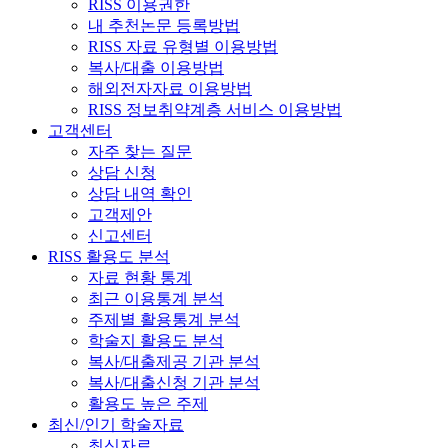
RISS 이용권한
내 추천논문 등록방법
RISS 자료 유형별 이용방법
복사/대출 이용방법
해외전자자료 이용방법
RISS 정보취약계층 서비스 이용방법
고객센터
자주 찾는 질문
상담 신청
상담 내역 확인
고객제안
신고센터
RISS 활용도 분석
자료 현황 통계
최근 이용통계 분석
주제별 활용통계 분석
학술지 활용도 분석
복사/대출제공 기관 분석
복사/대출신청 기관 분석
활용도 높은 주제
최신/인기 학술자료
최신자료