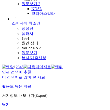
원문보기
2
NDSL
코리아스칼라
소비자의 취소권
정성관
샘터사
1991
월간 샘터
Vol.22 No.2
원문보기
복사/대출신청
1
2
3
4
5
연관 검색어 추천
이 검색어로 많이 본 자료
활용도 높은 자료
서지정보 내보내기(Export)
닫기