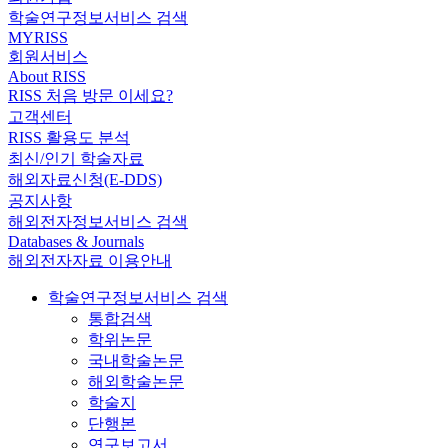
학술연구정보서비스 검색
MYRISS
회원서비스
About RISS
RISS 처음 방문 이세요?
고객센터
RISS 활용도 분석
최신/인기 학술자료
해외자료신청(E-DDS)
공지사항
해외전자정보서비스 검색
Databases & Journals
해외전자자료 이용안내
학술연구정보서비스 검색
통합검색
학위논문
국내학술논문
해외학술논문
학술지
단행본
연구보고서