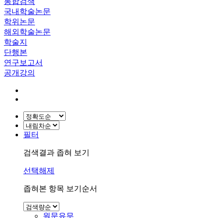
통합검색
국내학술논문
학위논문
해외학술논문
학술지
단행본
연구보고서
공개강의
필터
검색결과 좁혀 보기
선택해제
좁혀본 항목 보기순서
원문유무