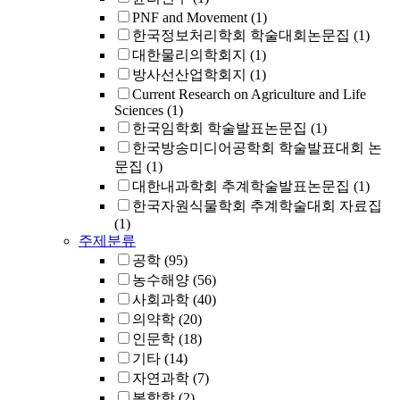
PNF and Movement
(1)
한국정보처리학회 학술대회논문집
(1)
대한물리의학회지
(1)
방사선산업학회지
(1)
Current Research on Agriculture and Life
Sciences
(1)
한국임학회 학술발표논문집
(1)
한국방송미디어공학회 학술발표대회 논
문집
(1)
대한내과학회 추계학술발표논문집
(1)
한국자원식물학회 추계학술대회 자료집
(1)
주제분류
공학
(95)
농수해양
(56)
사회과학
(40)
의약학
(20)
인문학
(18)
기타
(14)
자연과학
(7)
복합학
(2)