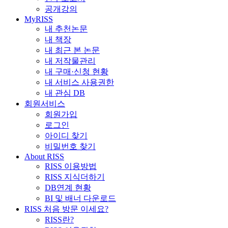
공개강의
MyRISS
내 추천논문
내 책장
내 최근 본 논문
내 저작물관리
내 구매·신청 현황
내 서비스 사용권한
내 관심 DB
회원서비스
회원가입
로그인
아이디 찾기
비밀번호 찾기
About RISS
RISS 이용방법
RISS 지식더하기
DB연계 현황
BI 및 배너 다운로드
RISS 처음 방문 이세요?
RISS란?