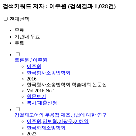
검색키워드
저자 : 이주원
(검색결과 1,028건)
전체선택
무료
기관내 무료
유료
토론문 / 이주원
이주원
한국형사소송법학회
2016
한국형사소송법학회 학술대회 논문집
Vol.2016 No.1
원문보기
복사/대출신청
강철재도어의 무용접 제조방법에 대한 연구
이주원
,
임보혁
,
이광우
,
이해열
한국화재소방학회
2023