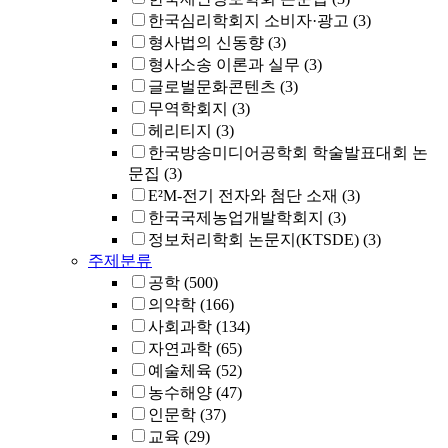
한국심리학회지 소비자·광고
(3)
형사법의 신동향
(3)
형사소송 이론과 실무
(3)
글로벌문화콘텐츠
(3)
무역학회지
(3)
헤리티지
(3)
한국방송미디어공학회 학술발표대회 논
문집
(3)
E²M-전기 전자와 첨단 소재
(3)
한국국제농업개발학회지
(3)
정보처리학회 논문지(KTSDE)
(3)
주제분류
공학
(500)
의약학
(166)
사회과학
(134)
자연과학
(65)
예술체육
(52)
농수해양
(47)
인문학
(37)
교육
(29)