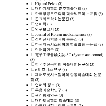
Hip and Pelvis
(3)
대한기계학회 춘추학술대회
(3)
한국항공우주학회 학술발표회 논문집
(3)
콘크리트학회논문집
(3)
언어학
(3)
연구보고서
(3)
Journal of Korean medical science
(3)
전력전자학술대회 논문집
(3)
한국지능시스템학회 학술발표 논문집
(3)
언어학연구
(3)
電子工學會論文誌-SC (System and control)
(3)
한국추진공학회 학술대회논문집
(3)
e-비즈니스 연구
(3)
제어로봇시스템학회 합동학술대회 논문
집
(3)
언어와 정보
(3)
무용예술학연구
(3)
관리회계연구
(3)
대한토목학회 학술대회
(3)
한국재난정보학회 논문집
(3)