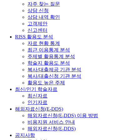
자주 찾는 질문
상담 신청
상담 내역 확인
고객제안
신고센터
RISS 활용도 분석
자료 현황 통계
최근 이용통계 분석
주제별 활용통계 분석
학술지 활용도 분석
복사/대출제공 기관 분석
복사/대출신청 기관 분석
활용도 높은 주제
최신/인기 학술자료
최신자료
인기자료
해외자료신청(E-DDS)
해외자료신청(E-DDS) 이용 방법
비용지원 서비스 안내
해외자료신청(E-DDS)
공지사항