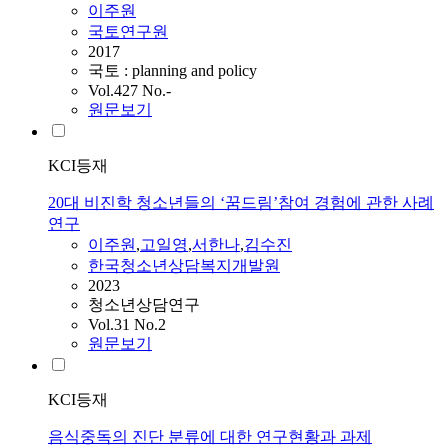
이주원
국토연구원
2017
국토 : planning and policy
Vol.427 No.-
원문보기
KCI등재
20대 비진학 청소년들의 ‘꿈드림’참여 경험에 관한 사례
연구
이주원
,
고일영
,
서한나
,
김수진
한국청소년상담복지개발원
2023
청소년상담연구
Vol.31 No.2
원문보기
KCI등재
음식중독의 진단 분류에 대한 연구현황과 과제