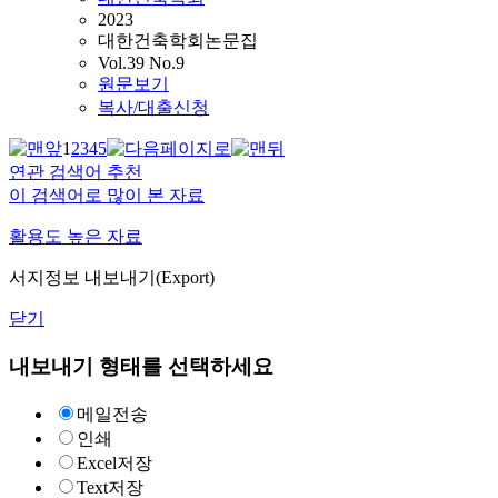
2023
대한건축학회논문집
Vol.39 No.9
원문보기
복사/대출신청
1
2
3
4
5
연관 검색어 추천
이 검색어로 많이 본 자료
활용도 높은 자료
서지정보 내보내기(Export)
닫기
내보내기 형태를 선택하세요
메일전송
인쇄
Excel저장
Text저장