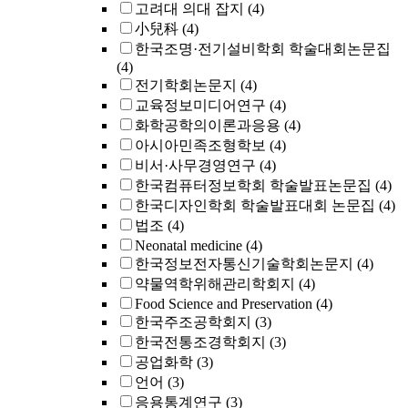
고려대 의대 잡지
(4)
小兒科
(4)
한국조명·전기설비학회 학술대회논문집
(4)
전기학회논문지
(4)
교육정보미디어연구
(4)
화학공학의이론과응용
(4)
아시아민족조형학보
(4)
비서·사무경영연구
(4)
한국컴퓨터정보학회 학술발표논문집
(4)
한국디자인학회 학술발표대회 논문집
(4)
법조
(4)
Neonatal medicine
(4)
한국정보전자통신기술학회논문지
(4)
약물역학위해관리학회지
(4)
Food Science and Preservation
(4)
한국주조공학회지
(3)
한국전통조경학회지
(3)
공업화학
(3)
언어
(3)
응용통계연구
(3)