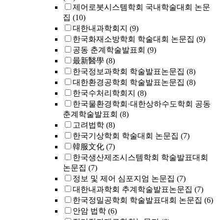
제어로봇시스템학회 국내학술대회 논문
집
(10)
대한내과학회지
(9)
한국화재소방학회 학술대회 논문집
(9)
공동 춘계학술발표회
(9)
最新醫學
(8)
한국정보과학회 학술발표논문집
(8)
대한환경공학회 학술발표논문집
(8)
한국수처리학회지
(8)
한국물환경학회·대한상하수도학회 공동
춘계학술발표회
(8)
고려법학
(8)
한국기상학회 학술대회 논문집
(7)
韓服文化
(7)
한국생산제조시스템학회 학술발표대회
논문집
(7)
정보 및 제어 심포지엄 논문집
(7)
대한내과학회 추계학술발표논문집
(7)
한국정밀공학회 학술발표대회 논문집
(6)
안암 법학
(6)