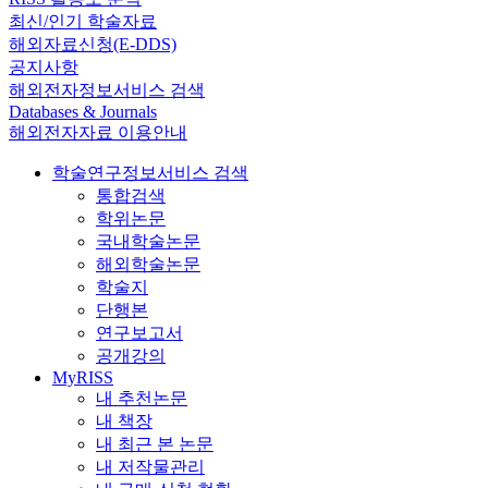
최신/인기 학술자료
해외자료신청(E-DDS)
공지사항
해외전자정보서비스 검색
Databases & Journals
해외전자자료 이용안내
학술연구정보서비스 검색
통합검색
학위논문
국내학술논문
해외학술논문
학술지
단행본
연구보고서
공개강의
MyRISS
내 추천논문
내 책장
내 최근 본 논문
내 저작물관리