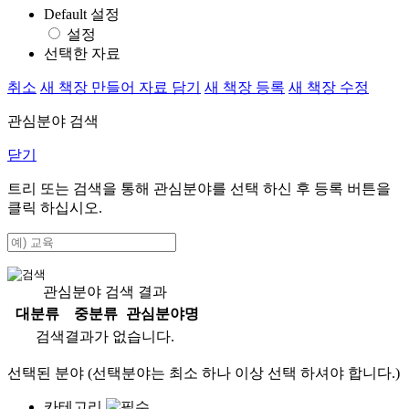
Default 설정
설정
선택한 자료
취소
새 책장 만들어 자료 담기
새 책장 등록
새 책장 수정
관심분야 검색
닫기
트리 또는 검색을 통해 관심분야를 선택 하신 후
등록
버튼을
클릭 하십시오.
관심분야 검색 결과
대분류
중분류
관심분야명
검색결과가 없습니다.
선택된 분야 (선택분야는 최소 하나 이상 선택 하셔야 합니다.)
카테고리