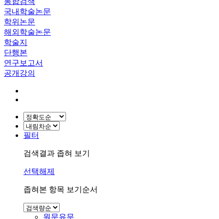
통합검색
국내학술논문
학위논문
해외학술논문
학술지
단행본
연구보고서
공개강의
필터
검색결과 좁혀 보기
선택해제
좁혀본 항목 보기순서
원문유무