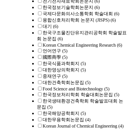
전기전자재료학회논문지
(6)
한국정보기술학회논문지
(6)
국제다문화의사소통학회 학술대회
(6)
융합신호처리학회 논문지 (JISPS)
(6)
대기
(6)
한국구조물진단유지관리공학회 학술발표
회 논문집
(6)
Korean Chemical Engineering Research
(6)
언어연구
(5)
國際商學
(5)
한국식품과학회지
(5)
대한영상의학회지
(5)
중재연구
(5)
대한건축학회논문집
(5)
Food Science and Biotechnology
(5)
한국정보처리학회 학술대회논문집
(5)
한국생태환경건축학회 학술발표대회 논
문집
(5)
한국해양공학회지
(5)
대한무용학회논문집
(4)
Korean Journal of Chemical Engineering
(4)