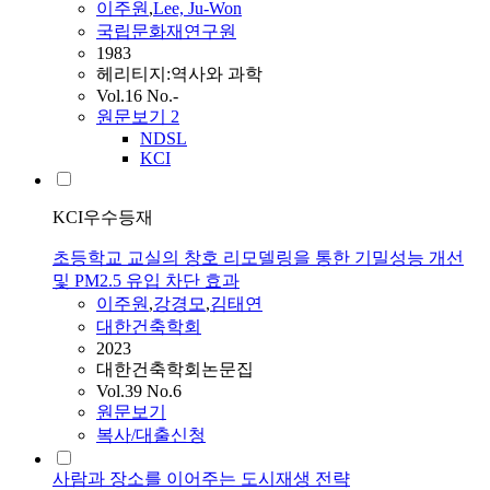
이주원
,
Lee, Ju-Won
국립문화재연구원
1983
헤리티지:역사와 과학
Vol.16 No.-
원문보기
2
NDSL
KCI
KCI우수등재
초등학교 교실의 창호 리모델링을 통한 기밀성능 개선
및 PM2.5 유입 차단 효과
이주원
,
강경모
,
김태연
대한건축학회
2023
대한건축학회논문집
Vol.39 No.6
원문보기
복사/대출신청
사람과 장소를 이어주는 도시재생 전략