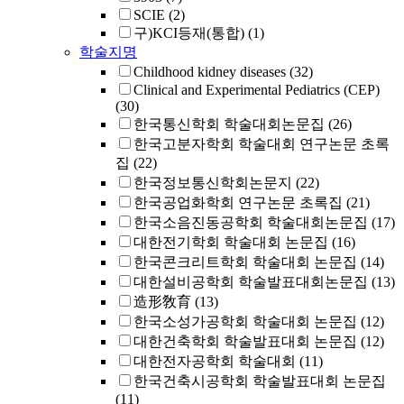
SCIE
(2)
구)KCI등재(통합)
(1)
학술지명
Childhood kidney diseases
(32)
Clinical and Experimental Pediatrics (CEP)
(30)
한국통신학회 학술대회논문집
(26)
한국고분자학회 학술대회 연구논문 초록
집
(22)
한국정보통신학회논문지
(22)
한국공업화학회 연구논문 초록집
(21)
한국소음진동공학회 학술대회논문집
(17)
대한전기학회 학술대회 논문집
(16)
한국콘크리트학회 학술대회 논문집
(14)
대한설비공학회 학술발표대회논문집
(13)
造形敎育
(13)
한국소성가공학회 학술대회 논문집
(12)
대한건축학회 학술발표대회 논문집
(12)
대한전자공학회 학술대회
(11)
한국건축시공학회 학술발표대회 논문집
(11)