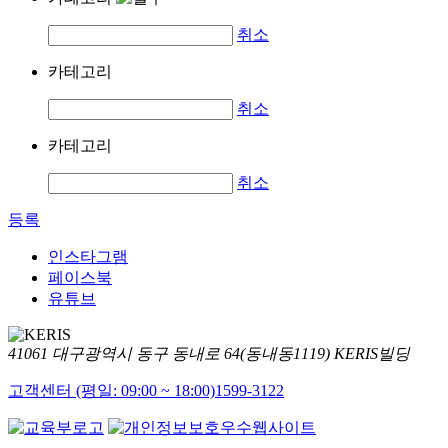
취소
카테고리
취소
카테고리
취소
등록
인스타그램
페이스북
유튜브
41061 대구광역시 동구 동내로 64(동내동1119) KERIS빌딩
고객센터 (평일: 09:00 ~ 18:00)
1599-3122