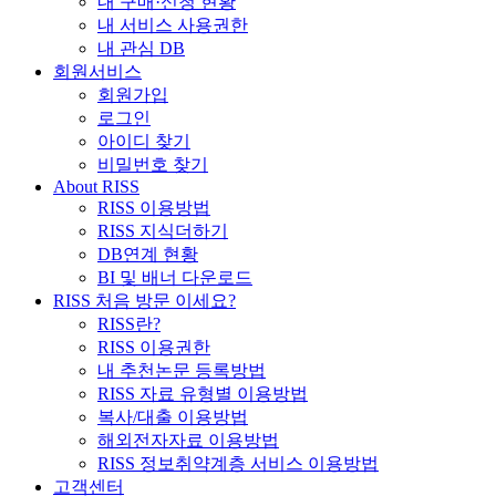
내 구매·신청 현황
내 서비스 사용권한
내 관심 DB
회원서비스
회원가입
로그인
아이디 찾기
비밀번호 찾기
About RISS
RISS 이용방법
RISS 지식더하기
DB연계 현황
BI 및 배너 다운로드
RISS 처음 방문 이세요?
RISS란?
RISS 이용권한
내 추천논문 등록방법
RISS 자료 유형별 이용방법
복사/대출 이용방법
해외전자자료 이용방법
RISS 정보취약계층 서비스 이용방법
고객센터