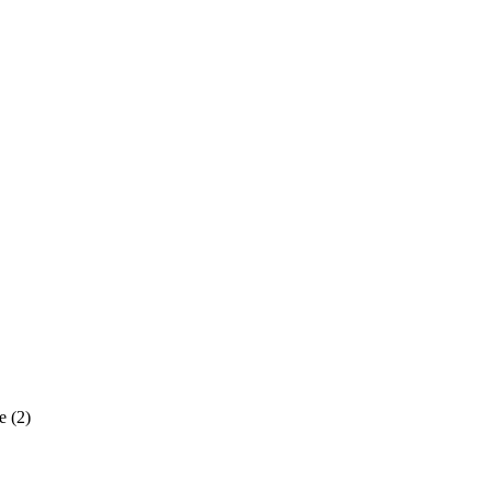
e
(2)