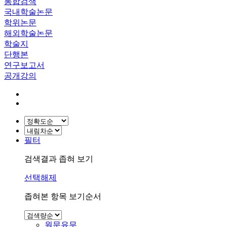
통합검색
국내학술논문
학위논문
해외학술논문
학술지
단행본
연구보고서
공개강의
필터
검색결과 좁혀 보기
선택해제
좁혀본 항목 보기순서
원문유무