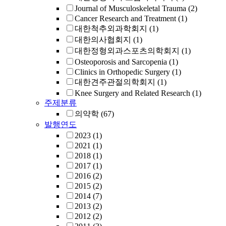
Journal of Musculoskeletal Trauma
(2)
Cancer Research and Treatment
(1)
대한척추외과학회지
(1)
대한의사협회지
(1)
대한정형외과스포츠의학회지
(1)
Osteoporosis and Sarcopenia
(1)
Clinics in Orthopedic Surgery
(1)
대한견주관절의학회지
(1)
Knee Surgery and Related Research
(1)
주제분류
의약학
(67)
발행연도
2023
(1)
2021
(1)
2018
(1)
2017
(1)
2016
(2)
2015
(2)
2014
(7)
2013
(2)
2012
(2)