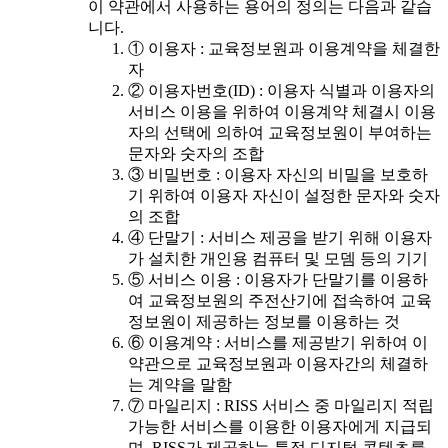
이 약관에서 사용하는 용어의 정의는 다음과 같습
니다.
① 이용자 : 교육정보원과 이용계약을 체결한
자
② 이용자번호(ID) : 이용자 식별과 이용자의
서비스 이용을 위하여 이용계약 체결시 이용
자의 선택에 의하여 교육정보원이 부여하는
문자와 숫자의 조합
③ 비밀번호 : 이용자 자신의 비밀을 보호하
기 위하여 이용자 자신이 설정한 문자와 숫자
의 조합
④ 단말기 : 서비스 제공을 받기 위해 이용자
가 설치한 개인용 컴퓨터 및 모뎀 등의 기기
⑤ 서비스 이용 : 이용자가 단말기를 이용하
여 교육정보원의 주전산기에 접속하여 교육
정보원이 제공하는 정보를 이용하는 것
⑥ 이용계약 : 서비스를 제공받기 위하여 이
약관으로 교육정보원과 이용자간의 체결하
는 계약을 말함
⑦ 마일리지 : RISS 서비스 중 마일리지 적립
가능한 서비스를 이용한 이용자에게 지급되
며, RISS가 제공하는 특정 디지털 콘텐츠를