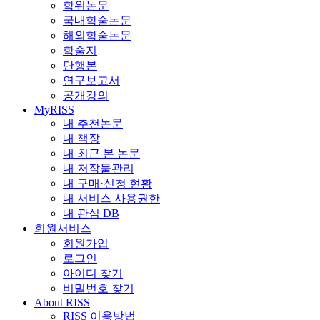
학위논문
국내학술논문
해외학술논문
학술지
단행본
연구보고서
공개강의
MyRISS
내 추천논문
내 책장
내 최근 본 논문
내 저작물관리
내 구매·신청 현황
내 서비스 사용권한
내 관심 DB
회원서비스
회원가입
로그인
아이디 찾기
비밀번호 찾기
About RISS
RISS 이용방법