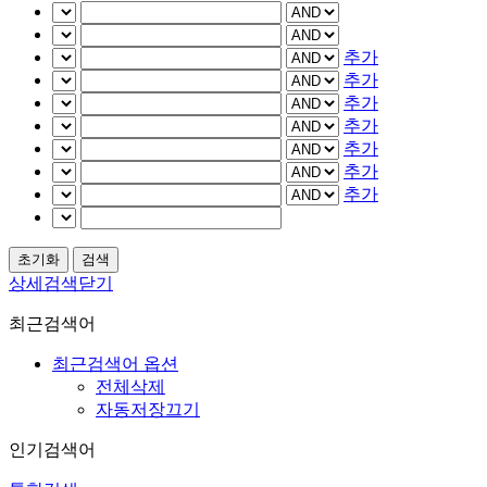
추가
추가
추가
추가
추가
추가
추가
상세검색닫기
최근검색어
최근검색어 옵션
전체삭제
자동저장끄기
인기검색어