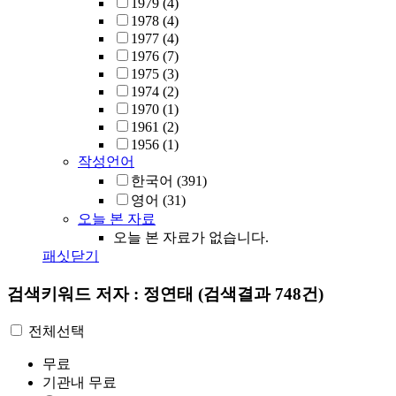
1979
(4)
1978
(4)
1977
(4)
1976
(7)
1975
(3)
1974
(2)
1970
(1)
1961
(2)
1956
(1)
작성언어
한국어
(391)
영어
(31)
오늘 본 자료
오늘 본 자료가 없습니다.
패싯닫기
검색키워드
저자 : 정연태
(검색결과 748건)
전체선택
무료
기관내 무료