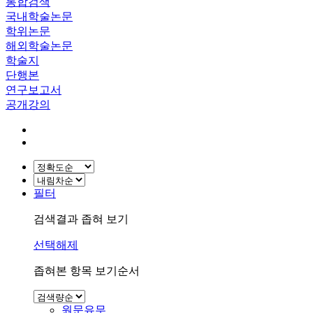
통합검색
국내학술논문
학위논문
해외학술논문
학술지
단행본
연구보고서
공개강의
필터
검색결과 좁혀 보기
선택해제
좁혀본 항목 보기순서
원문유무