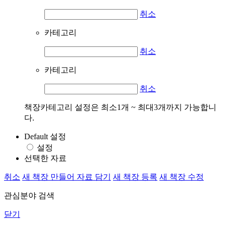
취소
카테고리
취소
카테고리
취소
책장카테고리 설정은 최소1개 ~ 최대3개까지 가능합니
다.
Default 설정
설정
선택한 자료
취소
새 책장 만들어 자료 담기
새 책장 등록
새 책장 수정
관심분야 검색
닫기