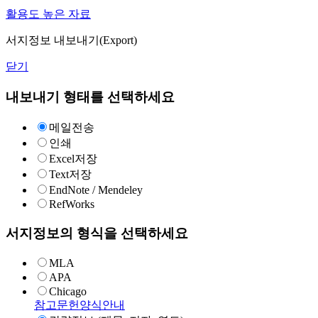
활용도 높은 자료
서지정보 내보내기(Export)
닫기
내보내기 형태를 선택하세요
메일전송
인쇄
Excel저장
Text저장
EndNote / Mendeley
RefWorks
서지정보의 형식을 선택하세요
MLA
APA
Chicago
참고문헌양식안내