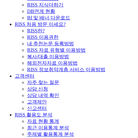
RISS 지식더하기
DB연계 현황
BI 및 배너 다운로드
RISS 처음 방문 이세요?
RISS란?
RISS 이용권한
내 추천논문 등록방법
RISS 자료 유형별 이용방법
복사/대출 이용방법
해외전자자료 이용방법
RISS 정보취약계층 서비스 이용방법
고객센터
자주 찾는 질문
상담 신청
상담 내역 확인
고객제안
신고센터
RISS 활용도 분석
자료 현황 통계
최근 이용통계 분석
주제별 활용통계 분석