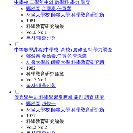
中學校 二學年生의 數學科 學力 調査
鄭然泰
,
金應泰
,
任寅宰
서울大學校 師範大學 科學敎育硏究所
1981
科學敎育硏究論叢
Vol.6 No.1
복사/대출신청
中等數學課程(中學校, 高校) 履修煮의 學力調査
鄭然泰
,
金應泰
,
任寅宰
,
李洙灝
서울大學校 師範大學 科學敎育硏究所
1982
科學敎育硏究論叢
Vol.7 No.1
복사/대출신청
優秀學生의 科學學習反應에 關한 調査 硏究
鄭然泰
,
趙俊一
서울大學校 師範大學 科學敎育硏究所
1977
科學敎育硏究論叢
Vol.2 No.2
복사/대출신청