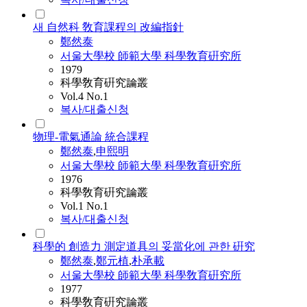
새 自然科 敎育課程의 改編指針
鄭然泰
서울大學校 師範大學 科學敎育硏究所
1979
科學敎育硏究論叢
Vol.4 No.1
복사/대출신청
物理-電氣通論 統合課程
鄭然泰
,
申熙明
서울大學校 師範大學 科學敎育硏究所
1976
科學敎育硏究論叢
Vol.1 No.1
복사/대출신청
科學的 創造力 測定道具의 妥當化에 관한 硏究
鄭然泰
,
鄭元植
,
朴承載
서울大學校 師範大學 科學敎育硏究所
1977
科學敎育硏究論叢