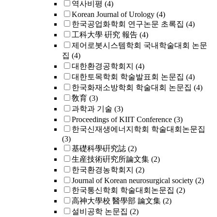
역사비평
(4)
Korean Journal of Urology
(4)
한국공업화학회 연구논문 초록집
(4)
工科大學 硏究 報告
(4)
제어로봇시스템학회 국내학술대회 논문
집
(4)
대한환경공학회지
(4)
대한토목학회 학술발표회 논문집
(4)
한국화재소방학회 학술대회 논문집
(4)
敎育
(3)
과학과 기술
(3)
Proceedings of KIIT Conference
(3)
한국신재생에너지학회 학술대회논문집
(3)
基礎科學硏究誌
(2)
生産技術硏究所論文集
(2)
한국환경농학회지
(2)
Journal of Korean neurosurgical society
(2)
한국통신학회 학술대회논문집
(2)
高神大學校 醫學部 論文集
(2)
설비공학 논문집
(2)