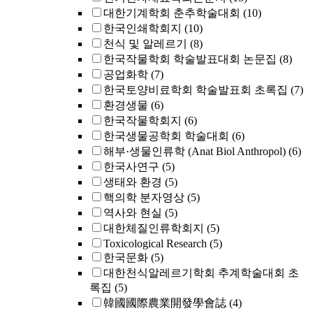
대한기계학회 춘추학술대회
(10)
한국인쇄학회지
(10)
천식 및 알레르기
(8)
한국작물학회 학술발표대회 논문집
(8)
공업화학
(7)
한국토양비료학회 학술발표회 초록집
(7)
환경생물
(6)
한국작물학회지
(6)
한국생물공학회 학술대회
(6)
해부·생물인류학 (Anat Biol Anthropol)
(6)
한국사연구
(5)
생태와 환경
(5)
핵의학 분자영상
(5)
역사와 현실
(5)
대한체질인류학회지
(5)
Toxicological Research
(5)
한국문화
(5)
대한천식알레르기학회 추계학술대회 초
록집
(5)
韓國國際農業開發學會誌
(4)