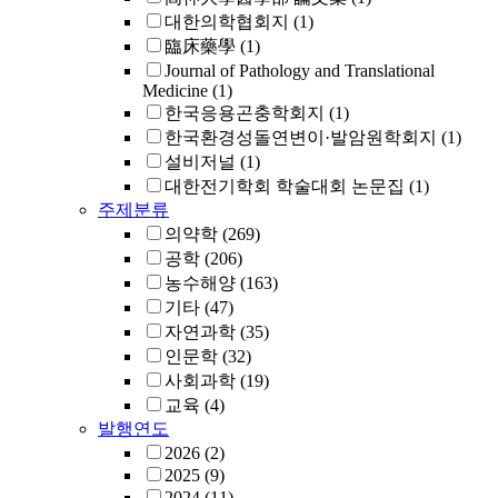
대한의학협회지
(1)
臨床藥學
(1)
Journal of Pathology and Translational
Medicine
(1)
한국응용곤충학회지
(1)
한국환경성돌연변이·발암원학회지
(1)
설비저널
(1)
대한전기학회 학술대회 논문집
(1)
주제분류
의약학
(269)
공학
(206)
농수해양
(163)
기타
(47)
자연과학
(35)
인문학
(32)
사회과학
(19)
교육
(4)
발행연도
2026
(2)
2025
(9)
2024
(11)