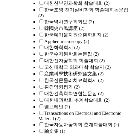
대한산부인과학회 학술대회
(2)
한국조명·전기설비학회 학술대회논문집
(2)
한국역사연구회회보
(2)
韓國史市民講座
(2)
한국폐기물자원순환학회지
(2)
Applied microscopy
(2)
대한화학회지
(2)
한국수자원학회논문집
(2)
대한전자공학회 학술대회
(2)
고신대학교 의과대학 학술지
(2)
産業科學技術硏究論文集
(2)
한국전문물리치료학회지
(2)
환경영향평가
(2)
대한건축학회연합논문집
(2)
대한내과학회 추계학술대회
(2)
멤브레인
(2)
Transactions on Electrical and Electronic
Material
(2)
한국자동차공학회 춘계학술대회
(2)
論文集
(1)