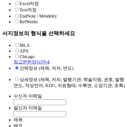
Excel저장
Text저장
EndNote / Mendeley
RefWorks
서지정보의 형식을 선택하세요
MLA
APA
Chicago
참고문헌양식안내
간략정보 (제목, 저자, 연도)
상세정보 (제목, 저자, 발행기관, 학술지명, 권호, 발행
연도, 작성언어, KDC, 자료형태, 수록면, 소장기관, 초록)
수신자 이메일
발신자 이메일
제목
메모