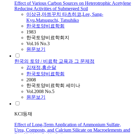
Effect of Various Carbon Sources on Heterotrophic Acetylene
Reducing Activities of Submerged Soil
이상규
,
마쯔꾸치 타츠히코
,
Lee, Sang-
Kyu
,
Matsuguchi, Tatsuhiko
한국토양비료학회
1983
한국토양비료학회지
Vol.16 No.3
원문보기
한국의 토양 / 비료학 교육과 그 문제점
김재정
,
홍순달
한국토양비료학회
2008
한국토양비료학회 세미나
Vol.2008 No.5
원문보기
KCI등재
Effect of Long-Term Application of Ammonium Sulfate,
Urea, Composts, and Calcium Silicate on Macroelements and