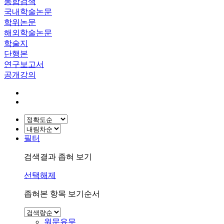
통합검색
국내학술논문
학위논문
해외학술논문
학술지
단행본
연구보고서
공개강의
필터
검색결과 좁혀 보기
선택해제
좁혀본 항목 보기순서
원문유무