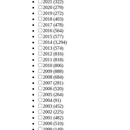
2021
(322)
2020
(279)
2019
(272)
2018
(403)
2017
(478)
2016
(564)
2015
(577)
2014
(3,294)
2013
(574)
2012
(816)
2011
(818)
2010
(806)
2009
(888)
2008
(684)
2007
(281)
2006
(520)
2005
(264)
2004
(91)
2003
(452)
2002
(225)
2001
(482)
2000
(510)
1999
(149)