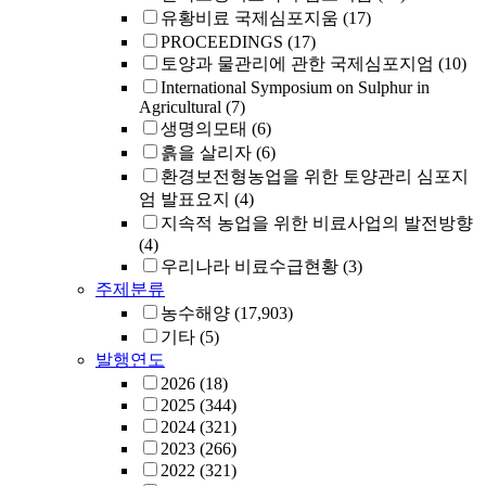
유황비료 국제심포지움
(17)
PROCEEDINGS
(17)
토양과 물관리에 관한 국제심포지엄
(10)
International Symposium on Sulphur in
Agricultural
(7)
생명의모태
(6)
흙을 살리자
(6)
환경보전형농업을 위한 토양관리 심포지
엄 발표요지
(4)
지속적 농업을 위한 비료사업의 발전방향
(4)
우리나라 비료수급현황
(3)
주제분류
농수해양
(17,903)
기타
(5)
발행연도
2026
(18)
2025
(344)
2024
(321)
2023
(266)
2022
(321)