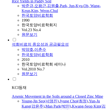
Rice Yields in Paddy Soil
박준규
,
오왕근
,
김원출
,
Park, Jun-Kyu
,
Oh, Wang-
Keun
,
Kim, Weon-Chul
한국토양비료학회
1990
한국토양비료학회지
Vol.23 No.4
원문보기
석회비료의 중요성과 공급필요성
박양호
,
이춘수
한국토양비료학회
2010
한국토양비료학회 세미나
Vol.2010 No.7
원문보기
KCI등재
Arsenic Movement in the Soils around a Closed Zinc Mine
Young-Jin Seo(서영진)
,
Jyung Choi(최정)
,
Yun-Ju
Kang(강윤주)
,
Man Park(박만)
,
Kwang-Seop Kim(김