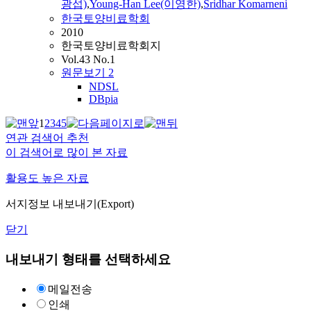
광섭)
,
Young-Han Lee(이영한)
,
Sridhar Komarneni
한국토양비료학회
2010
한국토양비료학회지
Vol.43 No.1
원문보기
2
NDSL
DBpia
1
2
3
4
5
연관 검색어 추천
이 검색어로 많이 본 자료
활용도 높은 자료
서지정보 내보내기(Export)
닫기
내보내기 형태를 선택하세요
메일전송
인쇄