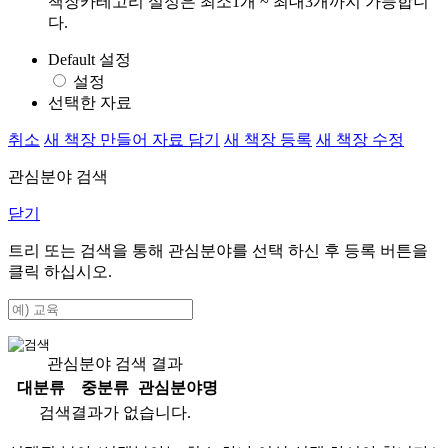
책장카테고리 설정은 최소1개 ~ 최대3개까지 가능합니
다.
Default 설정
설정
선택한 자료
취소
새 책장 만들어 자료 담기
새 책장 등록
새 책장 수정
관심분야 검색
닫기
트리 또는 검색을 통해 관심분야를 선택 하신 후
등록
버튼을
클릭 하십시오.
관심분야 검색 결과
대분류
중분류
관심분야명
검색결과가 없습니다.