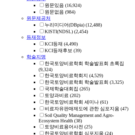
원문있음
(16,924)
원문없음
(984)
원문제공처
누리미디어(DBpia)
(12,488)
KISTI(NDSL)
(2,454)
등재정보
KCI등재
(4,490)
KCI등재후보
(39)
학술지명
한국토양비료학회 학술발표회 초록집
(9,324)
한국토양비료학회지
(4,529)
한국토양비료학회 학술발표회
(3,325)
국제학술대회집
(265)
토양과비료
(202)
한국토양비료학회 세미나
(61)
비료자유판매제도에 관한 심포지움
(47)
Soil Quality Management and Agro-
Ecosystem Health
(38)
토양비료용어사전
(25)
한국토양비료학회 심포지움
(24)