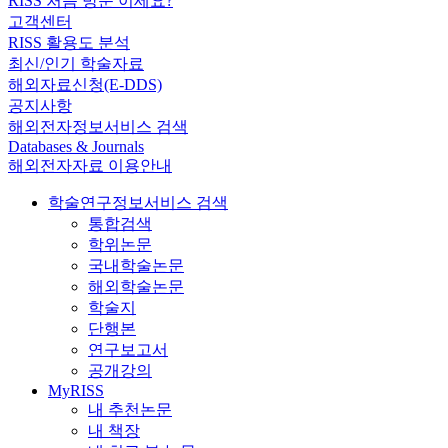
RISS 처음 방문 이세요?
고객센터
RISS 활용도 분석
최신/인기 학술자료
해외자료신청(E-DDS)
공지사항
해외전자정보서비스 검색
Databases & Journals
해외전자자료 이용안내
학술연구정보서비스 검색
통합검색
학위논문
국내학술논문
해외학술논문
학술지
단행본
연구보고서
공개강의
MyRISS
내 추천논문
내 책장