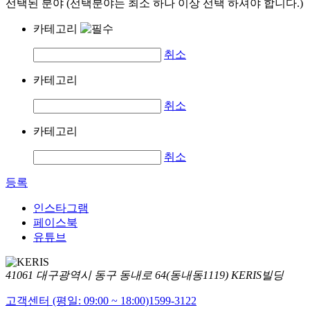
선택된 분야 (선택분야는 최소 하나 이상 선택 하셔야 합니다.)
카테고리
취소
카테고리
취소
카테고리
취소
등록
인스타그램
페이스북
유튜브
41061 대구광역시 동구 동내로 64(동내동1119) KERIS빌딩
고객센터 (평일: 09:00 ~ 18:00)
1599-3122