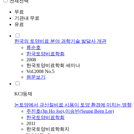
전체선택
무료
기관내 무료
유료
한국의 토양비료 분야 과학기술 발달사 개관
류순호
한국토양비료학회
2008
한국토양비료학회 세미나
Vol.2008 No.5
원문보기
KCI등재
논토양에서 규산질비료 시용이 토양 환경에 미치는 영향
주진호(Jin Ho Joo)
,
이승빈(Seung Been Lee)
한국토양비료학회
2011
한국토양비료학회지