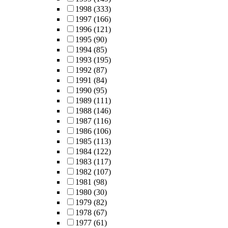
1998
(333)
1997
(166)
1996
(121)
1995
(90)
1994
(85)
1993
(195)
1992
(87)
1991
(84)
1990
(95)
1989
(111)
1988
(146)
1987
(116)
1986
(106)
1985
(113)
1984
(122)
1983
(117)
1982
(107)
1981
(98)
1980
(30)
1979
(82)
1978
(67)
1977
(61)