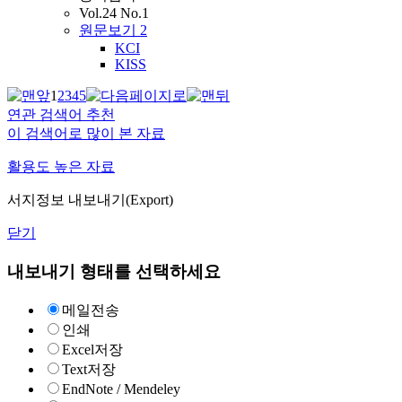
Vol.24 No.1
원문보기
2
KCI
KISS
1
2
3
4
5
연관 검색어 추천
이 검색어로 많이 본 자료
활용도 높은 자료
서지정보 내보내기(Export)
닫기
내보내기 형태를 선택하세요
메일전송
인쇄
Excel저장
Text저장
EndNote / Mendeley