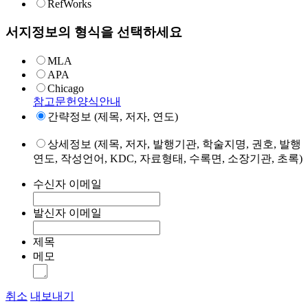
RefWorks
서지정보의 형식을 선택하세요
MLA
APA
Chicago
참고문헌양식안내
간략정보 (제목, 저자, 연도)
상세정보 (제목, 저자, 발행기관, 학술지명, 권호, 발행
연도, 작성언어, KDC, 자료형태, 수록면, 소장기관, 초록)
수신자 이메일
발신자 이메일
제목
메모
취소
내보내기