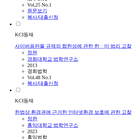
Vol.25 No.1
원문보기
복사/대출신청
KCI등재
사이버음란물 규제의 합헌성에 관한 한ㆍ미 법리 고찰
정완
경희대학교 법학연구소
2013
경희법학
Vol.48 No.1
복사/대출신청
KCI등재
헌법상 환경권에 근거한 인터넷환경 보호에 관한 고찰
정완
홍익대학교 법학연구소
2023
홍익법학