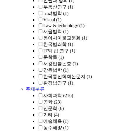
인권과 정의
(1)
부동산연구
(1)
고려법학
(1)
Visual
(1)
Law & technology
(1)
서울법학
(1)
동아시아불교문화
(1)
한국범죄학
(1)
IT와 법 연구
(1)
문학들
(1)
서강법률논총
(1)
강원법학
(1)
한국통신학회논문지
(1)
환경법연구
(1)
주제분류
사회과학
(216)
공학
(23)
인문학
(6)
기타
(4)
예술체육
(1)
농수해양
(1)