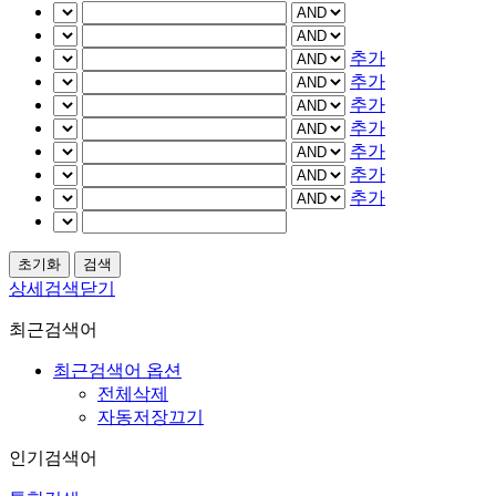
추가
추가
추가
추가
추가
추가
추가
상세검색닫기
최근검색어
최근검색어 옵션
전체삭제
자동저장끄기
인기검색어