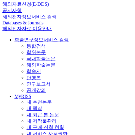
해외자료신청(E-DDS)
공지사항
해외전자정보서비스 검색
Databases & Journals
해외전자자료 이용안내
학술연구정보서비스 검색
통합검색
학위논문
국내학술논문
해외학술논문
학술지
단행본
연구보고서
공개강의
MyRISS
내 추천논문
내 책장
내 최근 본 논문
내 저작물관리
내 구매·신청 현황
내 서비스 사용권한