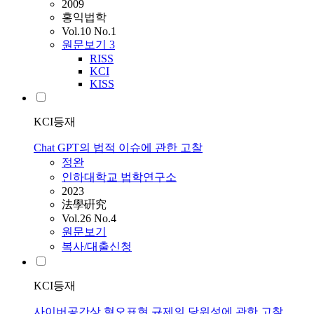
2009
홍익법학
Vol.10 No.1
원문보기
3
RISS
KCI
KISS
KCI등재
Chat GPT의 법적 이슈에 관한 고찰
정완
인하대학교 법학연구소
2023
法學硏究
Vol.26 No.4
원문보기
복사/대출신청
KCI등재
사이버공간상 혐오표현 규제의 당위성에 관한 고찰