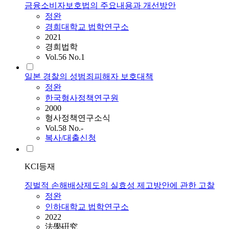
금융소비자보호법의 주요내용과 개선방안
정완
경희대학교 법학연구소
2021
경희법학
Vol.56 No.1
일본 경찰의 성범죄피해자 보호대책
정완
한국형사정책연구원
2000
형사정책연구소식
Vol.58 No.-
복사/대출신청
KCI등재
징벌적 손해배상제도의 실효성 제고방안에 관한 고찰
정완
인하대학교 법학연구소
2022
法學硏究