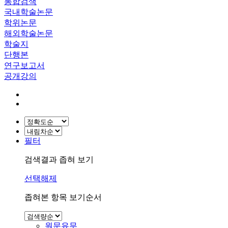
통합검색
국내학술논문
학위논문
해외학술논문
학술지
단행본
연구보고서
공개강의
필터
검색결과 좁혀 보기
선택해제
좁혀본 항목 보기순서
원문유무