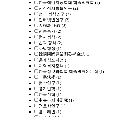
한국에너지공학회 학술발표회
(2)
선진상사법률연구
(2)
법과 정책연구
(2)
인터넷법연구
(2)
人權과 正義
(2)
언론중재
(2)
형사정책
(2)
법과 정책
(2)
사법행정
(1)
韓國國際農業開發學會誌
(1)
춘계심포지엄
(1)
지역복지정책
(1)
한국정보과학회 학술발표논문집
(1)
一鑑法學
(1)
협상연구
(1)
명지법학
(1)
한국선학
(1)
中央아시아硏究
(1)
정토학연구
(1)
멤브레인
(1)