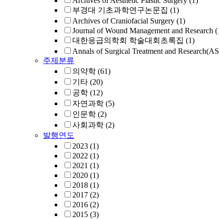
Archives of Aesthetic Plastic Surgery
(1)
부경대 기초과학연구논문집
(1)
Archives of Craniofacial Surgery
(1)
Journal of Wound Management and Research
(
대한응급의학회 학술대회초록집
(1)
Annals of Surgical Treatment and Research(A
주제분류
의약학
(61)
기타
(20)
공학
(12)
자연과학
(5)
인문학
(2)
사회과학
(2)
발행연도
2023
(1)
2022
(1)
2021
(1)
2020
(1)
2018
(1)
2017
(2)
2016
(2)
2015
(3)