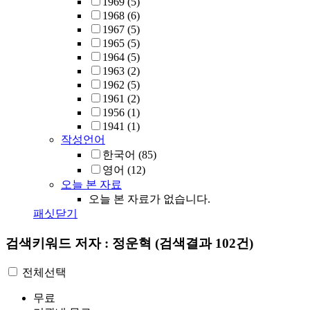
1969
(5)
1968
(6)
1967
(5)
1965
(5)
1964
(5)
1963
(2)
1962
(5)
1961
(2)
1956
(1)
1941
(1)
작성언어
한국어
(85)
영어
(12)
오늘 본 자료
오늘 본 자료가 없습니다.
패싯닫기
검색키워드
저자 : 정운혁
(검색결과 102건)
전체선택
무료