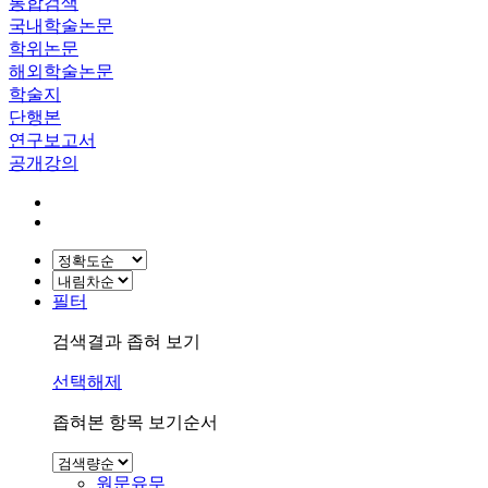
통합검색
국내학술논문
학위논문
해외학술논문
학술지
단행본
연구보고서
공개강의
필터
검색결과 좁혀 보기
선택해제
좁혀본 항목 보기순서
원문유무