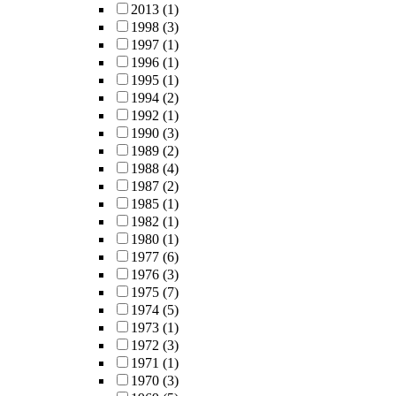
2013
(1)
1998
(3)
1997
(1)
1996
(1)
1995
(1)
1994
(2)
1992
(1)
1990
(3)
1989
(2)
1988
(4)
1987
(2)
1985
(1)
1982
(1)
1980
(1)
1977
(6)
1976
(3)
1975
(7)
1974
(5)
1973
(1)
1972
(3)
1971
(1)
1970
(3)