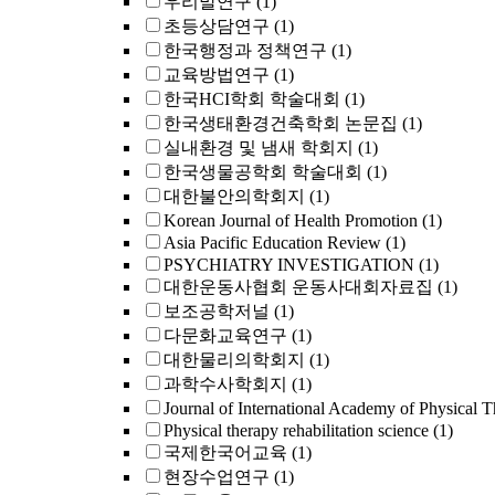
우리말연구
(1)
초등상담연구
(1)
한국행정과 정책연구
(1)
교육방법연구
(1)
한국HCI학회 학술대회
(1)
한국생태환경건축학회 논문집
(1)
실내환경 및 냄새 학회지
(1)
한국생물공학회 학술대회
(1)
대한불안의학회지
(1)
Korean Journal of Health Promotion
(1)
Asia Pacific Education Review
(1)
PSYCHIATRY INVESTIGATION
(1)
대한운동사협회 운동사대회자료집
(1)
보조공학저널
(1)
다문화교육연구
(1)
대한물리의학회지
(1)
과학수사학회지
(1)
Journal of International Academy of Physical T
Physical therapy rehabilitation science
(1)
국제한국어교육
(1)
현장수업연구
(1)