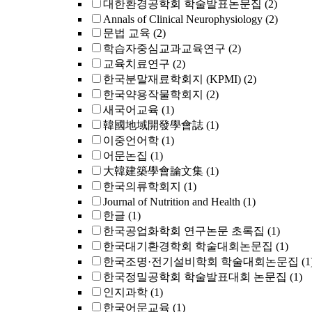
대한환경공학회 학술발표논문집
(2)
Annals of Clinical Neurophysiology
(2)
문법 교육
(2)
학습자중심교과교육연구
(2)
교육치료연구
(2)
한국분말재료학회지 (KPMI)
(2)
한국약용작물학회지
(2)
새국어교육
(1)
韓國地域開發學會誌
(1)
이중언어학
(1)
어문논집
(1)
大韓建築學會論文集
(1)
한국의류학회지
(1)
Journal of Nutrition and Health
(1)
한글
(1)
한국공업화학회 연구논문 초록집
(1)
한국대기환경학회 학술대회논문집
(1)
한국조명·전기설비학회 학술대회논문집
(1
한국정밀공학회 학술발표대회 논문집
(1)
인지과학
(1)
한국어문교육
(1)