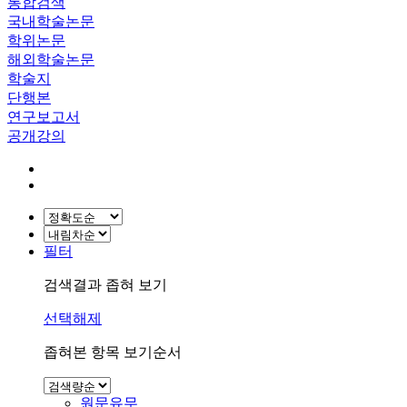
통합검색
국내학술논문
학위논문
해외학술논문
학술지
단행본
연구보고서
공개강의
필터
검색결과 좁혀 보기
선택해제
좁혀본 항목 보기순서
원문유무