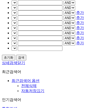
추가
추가
추가
추가
추가
추가
추가
상세검색닫기
최근검색어
최근검색어 옵션
전체삭제
자동저장끄기
인기검색어