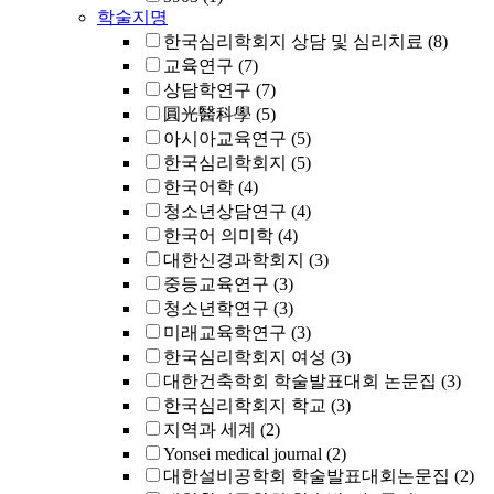
학술지명
한국심리학회지 상담 및 심리치료
(8)
교육연구
(7)
상담학연구
(7)
圓光醫科學
(5)
아시아교육연구
(5)
한국심리학회지
(5)
한국어학
(4)
청소년상담연구
(4)
한국어 의미학
(4)
대한신경과학회지
(3)
중등교육연구
(3)
청소년학연구
(3)
미래교육학연구
(3)
한국심리학회지 여성
(3)
대한건축학회 학술발표대회 논문집
(3)
한국심리학회지 학교
(3)
지역과 세계
(2)
Yonsei medical journal
(2)
대한설비공학회 학술발표대회논문집
(2)