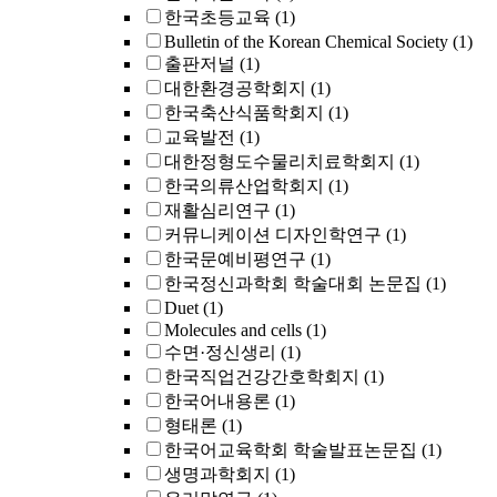
한국초등교육
(1)
Bulletin of the Korean Chemical Society
(1)
출판저널
(1)
대한환경공학회지
(1)
한국축산식품학회지
(1)
교육발전
(1)
대한정형도수물리치료학회지
(1)
한국의류산업학회지
(1)
재활심리연구
(1)
커뮤니케이션 디자인학연구
(1)
한국문예비평연구
(1)
한국정신과학회 학술대회 논문집
(1)
Duet
(1)
Molecules and cells
(1)
수면·정신생리
(1)
한국직업건강간호학회지
(1)
한국어내용론
(1)
형태론
(1)
한국어교육학회 학술발표논문집
(1)
생명과학회지
(1)