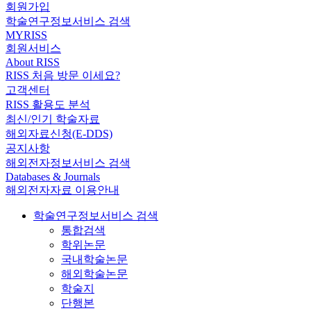
회원가입
학술연구정보서비스 검색
MYRISS
회원서비스
About RISS
RISS 처음 방문 이세요?
고객센터
RISS 활용도 분석
최신/인기 학술자료
해외자료신청(E-DDS)
공지사항
해외전자정보서비스 검색
Databases & Journals
해외전자자료 이용안내
학술연구정보서비스 검색
통합검색
학위논문
국내학술논문
해외학술논문
학술지
단행본