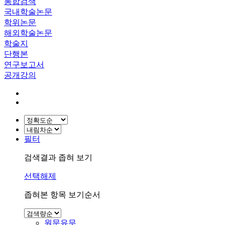
통합검색
국내학술논문
학위논문
해외학술논문
학술지
단행본
연구보고서
공개강의
필터
검색결과 좁혀 보기
선택해제
좁혀본 항목 보기순서
원문유무