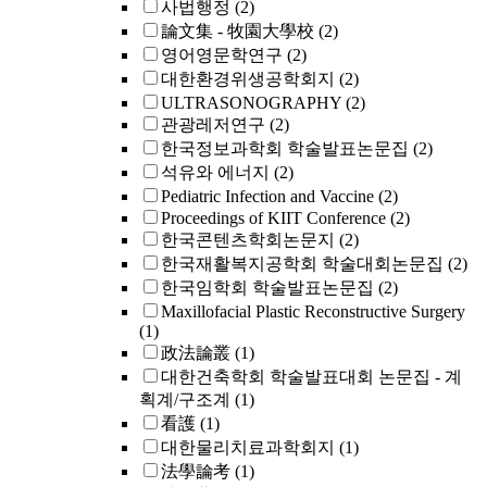
사법행정
(2)
論文集 - 牧園大學校
(2)
영어영문학연구
(2)
대한환경위생공학회지
(2)
ULTRASONOGRAPHY
(2)
관광레저연구
(2)
한국정보과학회 학술발표논문집
(2)
석유와 에너지
(2)
Pediatric Infection and Vaccine
(2)
Proceedings of KIIT Conference
(2)
한국콘텐츠학회논문지
(2)
한국재활복지공학회 학술대회논문집
(2)
한국임학회 학술발표논문집
(2)
Maxillofacial Plastic Reconstructive Surgery
(1)
政法論叢
(1)
대한건축학회 학술발표대회 논문집 - 계
획계/구조계
(1)
看護
(1)
대한물리치료과학회지
(1)
法學論考
(1)