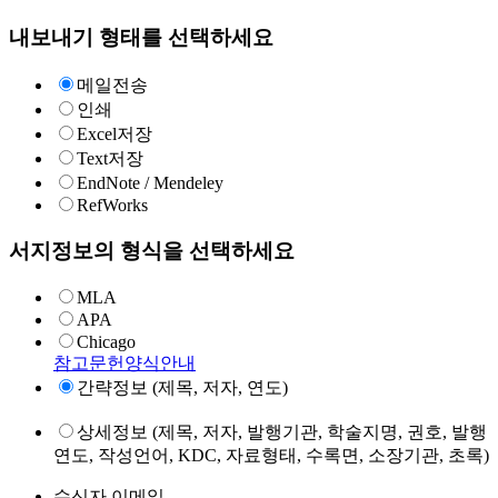
내보내기 형태를 선택하세요
메일전송
인쇄
Excel저장
Text저장
EndNote / Mendeley
RefWorks
서지정보의 형식을 선택하세요
MLA
APA
Chicago
참고문헌양식안내
간략정보 (제목, 저자, 연도)
상세정보 (제목, 저자, 발행기관, 학술지명, 권호, 발행
연도, 작성언어, KDC, 자료형태, 수록면, 소장기관, 초록)
수신자 이메일