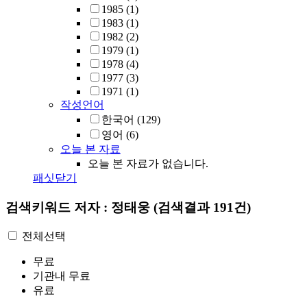
1985
(1)
1983
(1)
1982
(2)
1979
(1)
1978
(4)
1977
(3)
1971
(1)
작성언어
한국어
(129)
영어
(6)
오늘 본 자료
오늘 본 자료가 없습니다.
패싯닫기
검색키워드
저자 : 정태웅
(검색결과 191건)
전체선택
무료
기관내 무료
유료