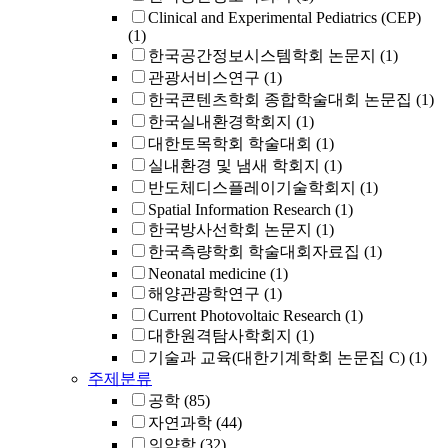
Clinical and Experimental Pediatrics (CEP)
(1)
한국공간정보시스템학회 논문지
(1)
관광서비스연구
(1)
한국콘텐츠학회 종합학술대회 논문집
(1)
한국실내환경학회지
(1)
대한토목학회 학술대회
(1)
실내환경 및 냄새 학회지
(1)
반도체디스플레이기술학회지
(1)
Spatial Information Research
(1)
한국방사선학회 논문지
(1)
한국측량학회 학술대회자료집
(1)
Neonatal medicine
(1)
해양관광학연구
(1)
Current Photovoltaic Research
(1)
대한원격탐사학회지
(1)
기술과 교육(대한기계학회 논문집 C)
(1)
주제분류
공학
(85)
자연과학
(44)
의약학
(32)