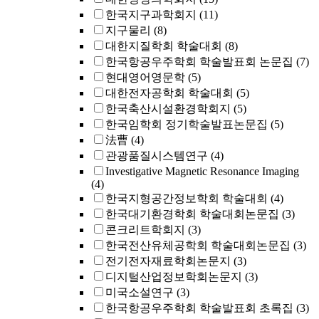
한국지구과학회지
(11)
지구물리
(8)
대한지질학회 학술대회
(8)
한국항공우주학회 학술발표회 논문집
(7)
현대영어영문학
(5)
대한전자공학회 학술대회
(5)
한국축산시설환경학회지
(5)
한국임학회 정기학술발표논문집
(5)
法曹
(4)
관광품질시스템연구
(4)
Investigative Magnetic Resonance Imaging
(4)
한국지형공간정보학회 학술대회
(4)
한국대기환경학회 학술대회논문집
(3)
콘크리트학회지
(3)
한국전산유체공학회 학술대회논문집
(3)
전기전자재료학회논문지
(3)
디지털산업정보학회논문지
(3)
미국소설연구
(3)
한국항공우주학회 학술발표회 초록집
(3)