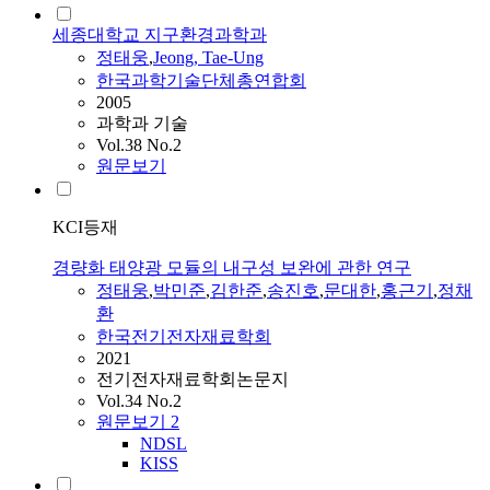
세종대학교 지구환경과학과
정태웅
,
Jeong, Tae-Ung
한국과학기술단체총연합회
2005
과학과 기술
Vol.38 No.2
원문보기
KCI등재
경량화 태양광 모듈의 내구성 보완에 관한 연구
정태웅
,
박민준
,
김한준
,
송진호
,
문대한
,
홍근기
,
정채
환
한국전기전자재료학회
2021
전기전자재료학회논문지
Vol.34 No.2
원문보기
2
NDSL
KISS