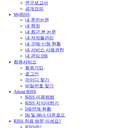
연구보고서
공개강의
MyRISS
내 추천논문
내 책장
내 최근 본 논문
내 저작물관리
내 구매·신청 현황
내 서비스 사용권한
내 관심 DB
회원서비스
회원가입
로그인
아이디 찾기
비밀번호 찾기
About RISS
RISS 이용방법
RISS 지식더하기
DB연계 현황
BI 및 배너 다운로드
RISS 처음 방문 이세요?
RISS란?