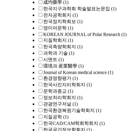
成均藥學
(1)
한국지구과학회 학술발표논문집
(1)
전자공학회지
(1)
한국정치학회보
(1)
영미어문학
(1)
KOREAN JOURNAL of Polar Research
(1)
지질학회지
(1)
한국측량학회지
(1)
과학과 기술
(1)
시멘트
(1)
環境과 産業醫學
(1)
Journal of Korean medical science
(1)
환경영향평가
(1)
한국사진지리학회지
(1)
문학과종교
(1)
정보처리학회지
(1)
관광연구저널
(1)
한국환경복원기술학회지
(1)
지질공학
(1)
한국CAD/CAM학회학회지
(1)
한국공간정보학회지
(1)