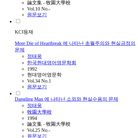
論文集 - 牧園大學校
Vol.10 No.-
원문보기
KCI등재
More Die of Heartbreak 에 나타난 초월주의와 현실긍정의
문제
정태웅
한국현대영어영문학회
1992
현대영어영문학
Vol.34 No.1
원문보기
Dangling Man 에 나타난 소외와 현실수용의 문제
정태웅
牧園大學校
1994
論文集 - 牧園大學校
Vol.25 No.-
원문보기