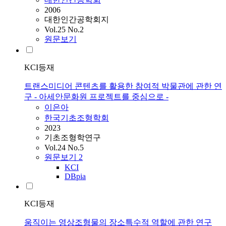
2006
대한인간공학회지
Vol.25 No.2
원문보기
KCI등재
트랜스미디어 콘텐츠를 활용한 참여적 박물관에 관한 연
구 - 아세안문화원 프로젝트를 중심으로 -
이은아
한국기초조형학회
2023
기초조형학연구
Vol.24 No.5
원문보기
2
KCI
DBpia
KCI등재
움직이는 영상조형물의 장소특수적 역할에 관한 연구