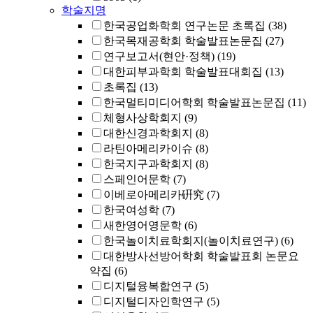
학술지명
한국공업화학회 연구논문 초록집
(38)
한국목재공학회 학술발표논문집
(27)
연구보고서(현안·정책)
(19)
대한피부과학회 학술발표대회집
(13)
초록집
(13)
한국멀티미디어학회 학술발표논문집
(11)
체형사상학회지
(9)
대한신경과학회지
(8)
라틴아메리카이슈
(8)
한국지구과학회지
(8)
스페인어문학
(7)
이베로아메리카硏究
(7)
한국여성학
(7)
새한영어영문학
(6)
한국놀이치료학회지(놀이치료연구)
(6)
대한방사선방어학회 학술발표회 논문요
약집
(6)
디지털융복합연구
(5)
디지털디자인학연구
(5)