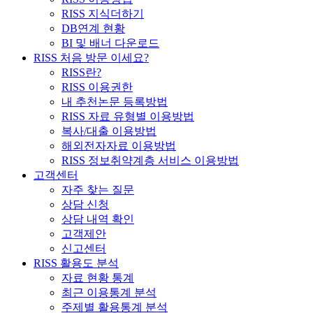
RISS 지식더하기
DB연계 현황
BI 및 배너 다운로드
RISS 처음 방문 이세요?
RISS란?
RISS 이용권한
내 추천논문 등록방법
RISS 자료 유형별 이용방법
복사/대출 이용방법
해외전자자료 이용방법
RISS 정보취약계층 서비스 이용방법
고객센터
자주 찾는 질문
상담 신청
상담 내역 확인
고객제안
신고센터
RISS 활용도 분석
자료 현황 통계
최근 이용통계 분석
주제별 활용통계 분석