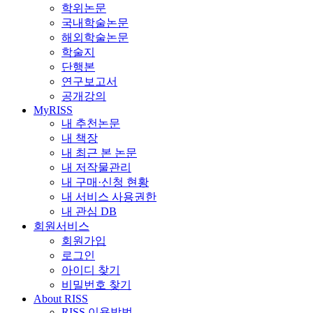
학위논문
국내학술논문
해외학술논문
학술지
단행본
연구보고서
공개강의
MyRISS
내 추천논문
내 책장
내 최근 본 논문
내 저작물관리
내 구매·신청 현황
내 서비스 사용권한
내 관심 DB
회원서비스
회원가입
로그인
아이디 찾기
비밀번호 찾기
About RISS
RISS 이용방법