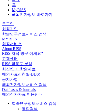
홈
MyRISS
해외전자정보 바로가기
로그인
회원가입
학술연구정보서비스 검색
MYRISS
회원서비스
About RISS
RISS 처음 방문 이세요?
고객센터
RISS 활용도 분석
최신/인기 학술자료
해외자료신청(E-DDS)
공지사항
해외전자정보서비스 검색
Databases & Journals
해외전자자료 이용안내
학술연구정보서비스 검색
통합검색