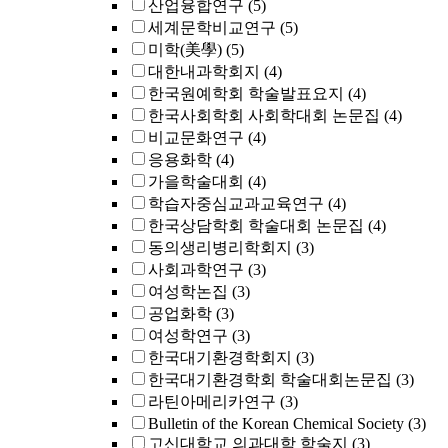
산업융합연구
(5)
세계문학비교연구
(5)
미학(美學)
(5)
대한내과학회지
(4)
한국원예학회 학술발표요지
(4)
한국사회학회 사회학대회 논문집
(4)
비교문화연구
(4)
응용화학
(4)
가을학술대회
(4)
학습자중심교과교육연구
(4)
한국상담학회 학술대회 논문집
(4)
동의생리병리학회지
(3)
사회과학연구
(3)
여성학논집
(3)
공업화학
(3)
여성학연구
(3)
한국대기환경학회지
(3)
한국대기환경학회 학술대회논문집
(3)
라틴아메리카연구
(3)
Bulletin of the Korean Chemical Society
(3)
고신대학교 의과대학 학술지
(3)