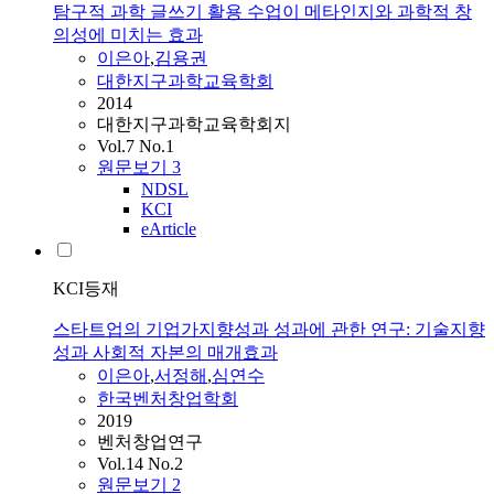
탐구적 과학 글쓰기 활용 수업이 메타인지와 과학적 창
의성에 미치는 효과
이은아
,
김용권
대한지구과학교육학회
2014
대한지구과학교육학회지
Vol.7 No.1
원문보기
3
NDSL
KCI
eArticle
KCI등재
스타트업의 기업가지향성과 성과에 관한 연구: 기술지향
성과 사회적 자본의 매개효과
이은아
,
서정해
,
심연수
한국벤처창업학회
2019
벤처창업연구
Vol.14 No.2
원문보기
2