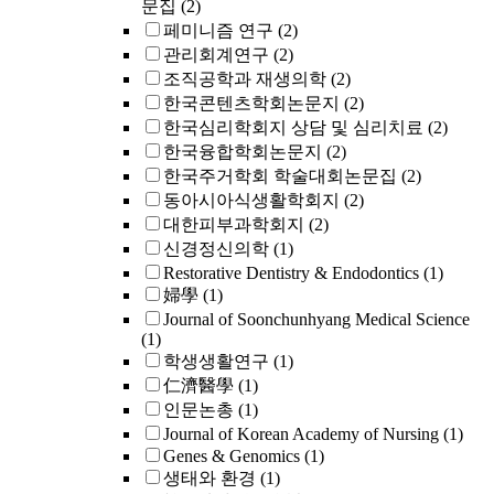
문집
(2)
페미니즘 연구
(2)
관리회계연구
(2)
조직공학과 재생의학
(2)
한국콘텐츠학회논문지
(2)
한국심리학회지 상담 및 심리치료
(2)
한국융합학회논문지
(2)
한국주거학회 학술대회논문집
(2)
동아시아식생활학회지
(2)
대한피부과학회지
(2)
신경정신의학
(1)
Restorative Dentistry & Endodontics
(1)
婦學
(1)
Journal of Soonchunhyang Medical Science
(1)
학생생활연구
(1)
仁濟醫學
(1)
인문논총
(1)
Journal of Korean Academy of Nursing
(1)
Genes & Genomics
(1)
생태와 환경
(1)