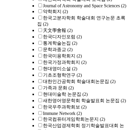
Journal of Astronomy and Space Sciences
(2)
약학회지
(2)
한국고분자학회 학술대회 연구논문 초록
집
(2)
天文學會報
(2)
한국디자인포럼
(2)
통계학술논집
(2)
문학과종교
(2)
한국미용학회지
(2)
한국가정과학회지
(2)
현대영미소설
(2)
기초조형학연구
(2)
대한인간공학회 학술대회논문집
(2)
가족과 문화
(2)
현대미술학 논문집
(2)
새한영어영문학회 학술발표회 논문집
(2)
한국우주과학회보
(2)
Immune Network
(2)
한국컴퓨터게임학회논문지
(2)
한국산업경제학회 정기학술발표대회 논