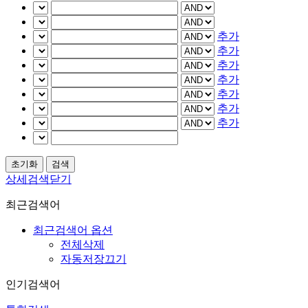
추가
추가
추가
추가
추가
추가
추가
상세검색닫기
최근검색어
최근검색어 옵션
전체삭제
자동저장끄기
인기검색어