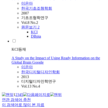
이은아
한국기초조형학회
2007
기초조형학연구
Vol.8 No.2
원문보기
2
KCI
DBpia
KCI등재
A Study on the Impact of Using Ready Information on the
Global Brain Google
이은아
한국디지털디자인학회
2013
디지털디자인학연구
Vol.13 No.4
1
2
3
4
5
연관 검색어 추천
이 검색어로 많이 본 자료