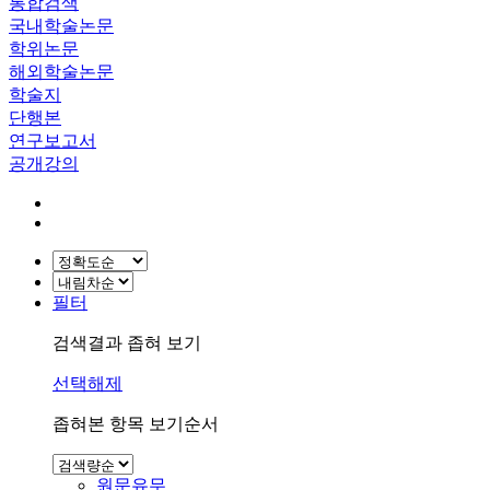
통합검색
국내학술논문
학위논문
해외학술논문
학술지
단행본
연구보고서
공개강의
필터
검색결과 좁혀 보기
선택해제
좁혀본 항목 보기순서
원문유무