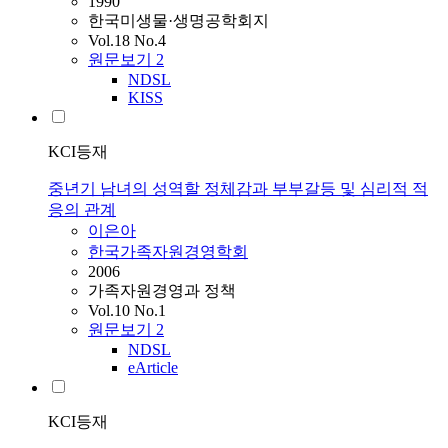
1990
한국미생물·생명공학회지
Vol.18 No.4
원문보기
2
NDSL
KISS
KCI등재
중년기 남녀의 성역할 정체감과 부부갈등 및 심리적 적
응의 관계
이은아
한국가족자원경영학회
2006
가족자원경영과 정책
Vol.10 No.1
원문보기
2
NDSL
eArticle
KCI등재