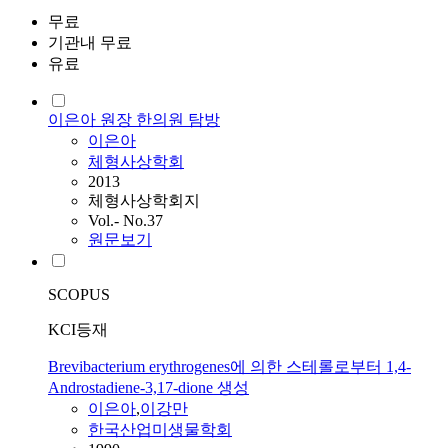
무료
기관내 무료
유료
이은아 원장 한의원 탐방
이은아
체형사상학회
2013
체형사상학회지
Vol.- No.37
원문보기
SCOPUS
KCI등재
Brevibacterium erythrogenes에 의한 스테롤로부터 1,4-
Androstadiene-3,17-dione 생성
이은아
,
이강만
한국산업미생물학회