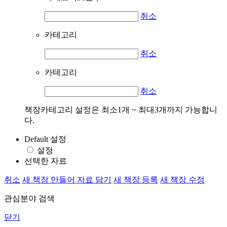
취소
카테고리
취소
카테고리
취소
책장카테고리 설정은 최소1개 ~ 최대3개까지 가능합니
다.
Default 설정
설정
선택한 자료
취소
새 책장 만들어 자료 담기
새 책장 등록
새 책장 수정
관심분야 검색
닫기