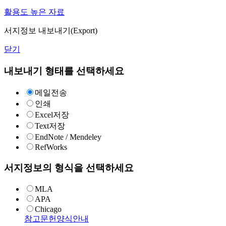
활용도 높은 자료
서지정보 내보내기(Export)
닫기
내보내기 형태를 선택하세요
메일전송
인쇄
Excel저장
Text저장
EndNote / Mendeley
RefWorks
서지정보의 형식을 선택하세요
MLA
APA
Chicago
참고문헌양식안내