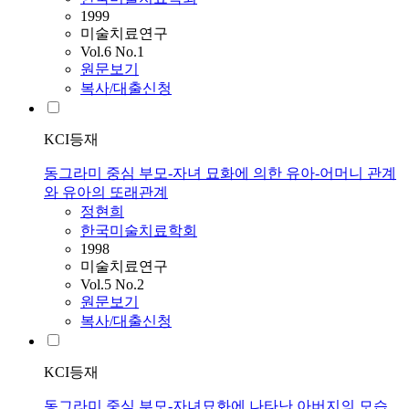
1999
미술치료연구
Vol.6 No.1
원문보기
복사/대출신청
KCI등재
동그라미 중심 부모-자녀 묘화에 의한 유아-어머니 관계
와 유아의 또래관계
정현희
한국미술치료학회
1998
미술치료연구
Vol.5 No.2
원문보기
복사/대출신청
KCI등재
동그라미 중심 부모-자녀묘화에 나타난 아버지의 모습