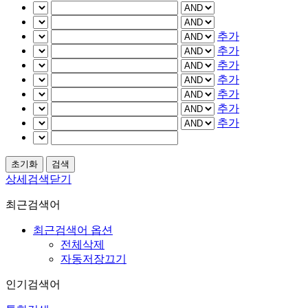
추가
추가
추가
추가
추가
추가
추가
상세검색닫기
최근검색어
최근검색어 옵션
전체삭제
자동저장끄기
인기검색어