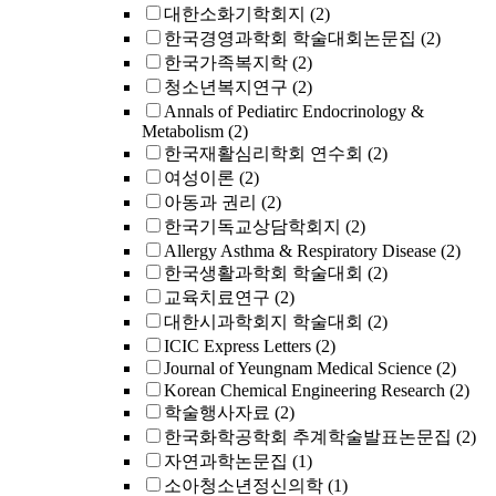
대한소화기학회지
(2)
한국경영과학회 학술대회논문집
(2)
한국가족복지학
(2)
청소년복지연구
(2)
Annals of Pediatirc Endocrinology &
Metabolism
(2)
한국재활심리학회 연수회
(2)
여성이론
(2)
아동과 권리
(2)
한국기독교상담학회지
(2)
Allergy Asthma & Respiratory Disease
(2)
한국생활과학회 학술대회
(2)
교육치료연구
(2)
대한시과학회지 학술대회
(2)
ICIC Express Letters
(2)
Journal of Yeungnam Medical Science
(2)
Korean Chemical Engineering Research
(2)
학술행사자료
(2)
한국화학공학회 추계학술발표논문집
(2)
자연과학논문집
(1)
소아청소년정신의학
(1)