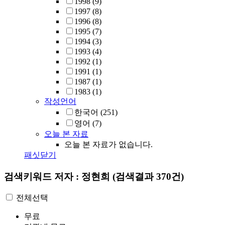
1998
(9)
1997
(8)
1996
(8)
1995
(7)
1994
(3)
1993
(4)
1992
(1)
1991
(1)
1987
(1)
1983
(1)
작성언어
한국어
(251)
영어
(7)
오늘 본 자료
오늘 본 자료가 없습니다.
패싯닫기
검색키워드
저자 : 정현희
(검색결과 370건)
전체선택
무료