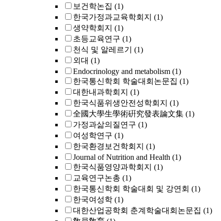
보건학논집
(1)
한국가정과교육학회지
(1)
생약학회지
(1)
초등교육연구
(1)
천식 및 알레르기
(1)
외대
(1)
Endocrinology and metabolism
(1)
한국통신학회 학술대회논문집
(1)
대한내과학회지
(1)
한국식품위생안전성학회지
(1)
全國大學生學術硏究發表論文集
(1)
가정과삶의질연구
(1)
여성학연구
(1)
한국환경보건학회지
(1)
Journal of Nutrition and Health
(1)
한국식품영양과학회지
(1)
교육연구논총
(1)
한국통신학회 학술대회 및 강연회
(1)
한국여성학
(1)
대한산업공학회 춘계학술대회논문집
(1)