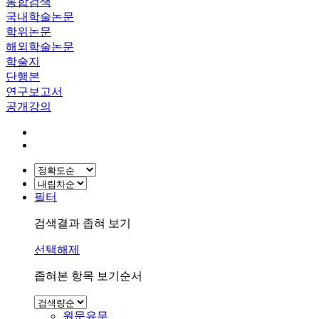
통합검색
국내학술논문
학위논문
해외학술논문
학술지
단행본
연구보고서
공개강의
필터
검색결과 좁혀 보기
선택해제
좁혀본 항목 보기순서
원문유무