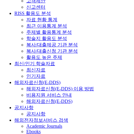
고객제안
신고센터
RISS 활용도 분석
자료 현황 통계
최근 이용통계 분석
주제별 활용통계 분석
학술지 활용도 분석
복사/대출제공 기관 분석
복사/대출신청 기관 분석
활용도 높은 주제
최신/인기 학술자료
최신자료
인기자료
해외자료신청(E-DDS)
해외자료신청(E-DDS) 이용 방법
비용지원 서비스 안내
해외자료신청(E-DDS)
공지사항
공지사항
해외전자정보서비스 검색
Academic Journals
Ebooks