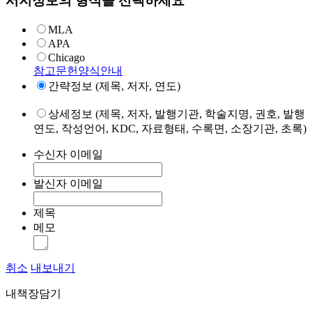
서지정보의 형식을 선택하세요
MLA
APA
Chicago
참고문헌양식안내
간략정보 (제목, 저자, 연도)
상세정보 (제목, 저자, 발행기관, 학술지명, 권호, 발행
연도, 작성언어, KDC, 자료형태, 수록면, 소장기관, 초록)
수신자 이메일
발신자 이메일
제목
메모
취소
내보내기
내책장담기