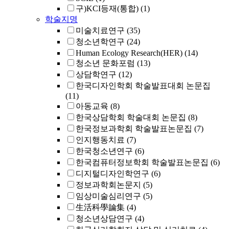
구)KCI등재(통합)
(1)
학술지명
미술치료연구
(35)
청소년학연구
(24)
Human Ecology Research(HER)
(14)
청소년 문화포럼
(13)
상담학연구
(12)
한국디자인학회 학술발표대회 논문집
(11)
아동교육
(8)
한국상담학회 학술대회 논문집
(8)
한국정보과학회 학술발표논문집
(7)
인지행동치료
(7)
한국청소년연구
(6)
한국컴퓨터정보학회 학술발표논문집
(6)
디지털디자인학연구
(6)
정보과학회논문지
(5)
임상미술심리연구
(5)
生活科學論集
(4)
청소년상담연구
(4)