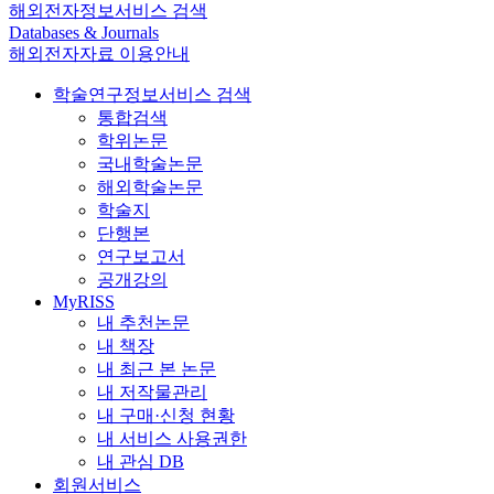
해외전자정보서비스 검색
Databases & Journals
해외전자자료 이용안내
학술연구정보서비스 검색
통합검색
학위논문
국내학술논문
해외학술논문
학술지
단행본
연구보고서
공개강의
MyRISS
내 추천논문
내 책장
내 최근 본 논문
내 저작물관리
내 구매·신청 현황
내 서비스 사용권한
내 관심 DB
회원서비스