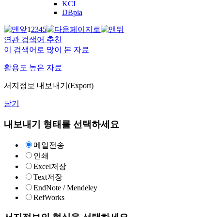
KCI
DBpia
1
2
3
4
5
연관 검색어 추천
이 검색어로 많이 본 자료
활용도 높은 자료
서지정보 내보내기(Export)
닫기
내보내기 형태를 선택하세요
메일전송
인쇄
Excel저장
Text저장
EndNote / Mendeley
RefWorks