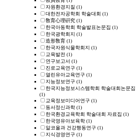
敎員敎育
(1)
자원환경지질
(1)
대한전자공학회 학술대회
(1)
敎育心理硏究
(1)
한국아동학회 학술발표논문집
(1)
한국광학회지
(1)
造形敎育
(1)
한국자원식물학회지
(1)
교육발전
(1)
연구보고서
(1)
진로교육연구
(1)
열린유아교육연구
(1)
지능정보연구
(1)
한국지능정보시스템학회 학술대회논문집
(1)
교육정보미디어연구
(1)
동서정신과학
(1)
한국환경교육학회 학술대회 자료집
(1)
한국영유아보육학
(1)
알코올과 건강행동연구
(1)
지식경영연구
(1)