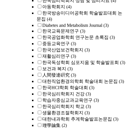
한국심리학회지 상담 및 심리치료
(4)
아동학회지
(4)
한국방송미디어공학회 학술발표대회 논
문집
(4)
Diabetes and Metabolism Journal
(3)
한국교육문제연구
(3)
한국공업화학회 연구논문 초록집
(3)
중등교육연구
(3)
한국산업보건학회지
(3)
재활심리연구
(3)
한국독성학회 심포지움 및 학술발표회
(3)
보건과 복지
(3)
人間發達硏究
(3)
대한직업환경의학회 학술대회 논문집
(3)
한국HCI학회 학술대회
(3)
한국심리학회지 건강
(3)
학습자중심교과교육연구
(3)
한국심리학회지 학교
(3)
생물환경조절학회지
(3)
대한내과학회 추계학술발표논문집
(3)
理學論集
(2)