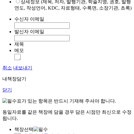
상세정보 (제목, 저자, 발행기관, 학술지명, 권호, 발행
연도, 작성언어, KDC, 자료형태, 수록면, 소장기관, 초록)
수신자 이메일
발신자 이메일
제목
메모
취소
내보내기
내책장담기
닫기
표가 있는 항목은 반드시 기재해 주셔야 합니다.
동일자료를 같은 책장에 담을 경우 담은 시점만 최신으로 수정
됩니다.
책장선택