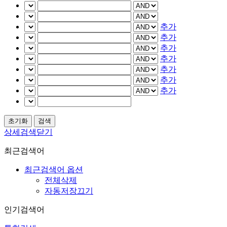
추가
추가
추가
추가
추가
추가
추가
상세검색닫기
최근검색어
최근검색어 옵션
전체삭제
자동저장끄기
인기검색어