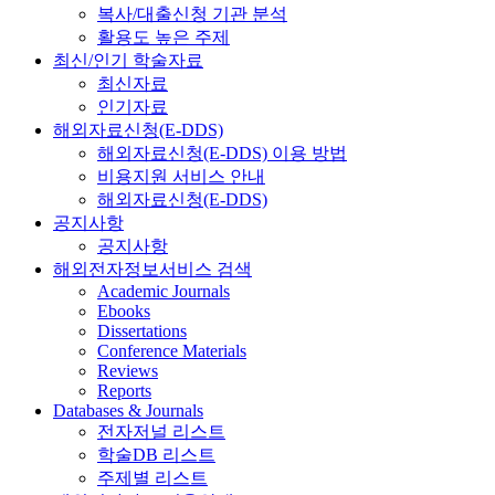
복사/대출신청 기관 분석
활용도 높은 주제
최신/인기 학술자료
최신자료
인기자료
해외자료신청(E-DDS)
해외자료신청(E-DDS) 이용 방법
비용지원 서비스 안내
해외자료신청(E-DDS)
공지사항
공지사항
해외전자정보서비스 검색
Academic Journals
Ebooks
Dissertations
Conference Materials
Reviews
Reports
Databases & Journals
전자저널 리스트
학술DB 리스트
주제별 리스트