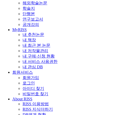
해외학술논문
학술지
단행본
연구보고서
공개강의
MyRISS
내 추천논문
내 책장
내 최근 본 논문
내 저작물관리
내 구매·신청 현황
내 서비스 사용권한
내 관심 DB
회원서비스
회원가입
로그인
아이디 찾기
비밀번호 찾기
About RISS
RISS 이용방법
RISS 지식더하기
DB연계 현황