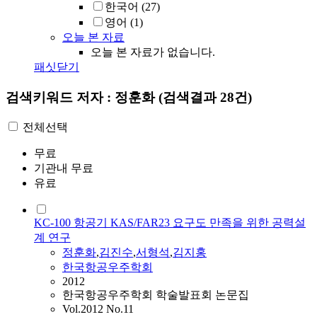
한국어
(27)
영어
(1)
오늘 본 자료
오늘 본 자료가 없습니다.
패싯닫기
검색키워드
저자 : 정훈화
(검색결과 28건)
전체선택
무료
기관내 무료
유료
KC-100 항공기 KAS/FAR23 요구도 만족을 위한 공력설
계 연구
정훈화
,
김진수
,
서형석
,
김지홍
한국항공우주학회
2012
한국항공우주학회 학술발표회 논문집
Vol.2012 No.11