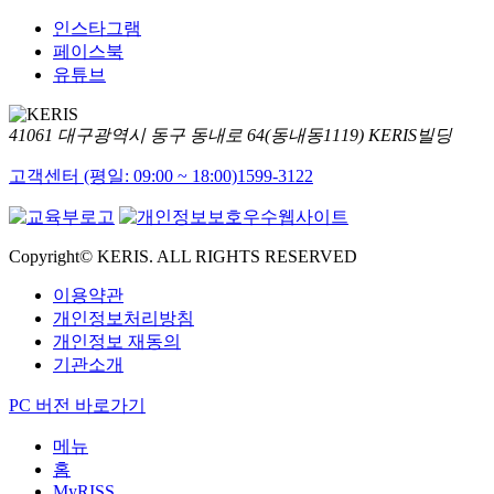
인스타그램
페이스북
유튜브
41061 대구광역시 동구 동내로 64(동내동1119) KERIS빌딩
고객센터 (평일: 09:00 ~ 18:00)
1599-3122
Copyright© KERIS. ALL RIGHTS RESERVED
이용약관
개인정보처리방침
개인정보 재동의
기관소개
PC 버전 바로가기
메뉴
홈
MyRISS