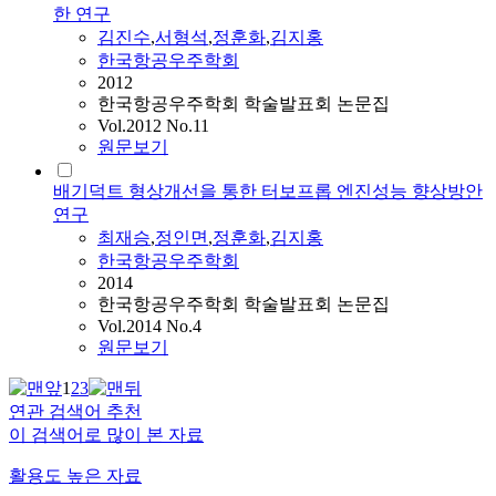
한 연구
김진수
,
서형석
,
정훈화
,
김지홍
한국항공우주학회
2012
한국항공우주학회 학술발표회 논문집
Vol.2012 No.11
원문보기
배기덕트 형상개선을 통한 터보프롭 엔진성능 향상방안
연구
최재승
,
정인면
,
정훈화
,
김지홍
한국항공우주학회
2014
한국항공우주학회 학술발표회 논문집
Vol.2014 No.4
원문보기
1
2
3
연관 검색어 추천
이 검색어로 많이 본 자료
활용도 높은 자료