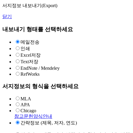
서지정보 내보내기(Export)
닫기
내보내기 형태를 선택하세요
메일전송
인쇄
Excel저장
Text저장
EndNote / Mendeley
RefWorks
서지정보의 형식을 선택하세요
MLA
APA
Chicago
참고문헌양식안내
간략정보 (제목, 저자, 연도)