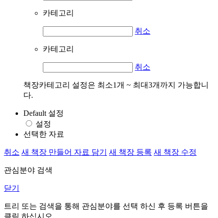
카테고리
취소
카테고리
취소
책장카테고리 설정은 최소1개 ~ 최대3개까지 가능합니
다.
Default 설정
설정
선택한 자료
취소
새 책장 만들어 자료 담기
새 책장 등록
새 책장 수정
관심분야 검색
닫기
트리 또는 검색을 통해 관심분야를 선택 하신 후
등록
버튼을
클릭 하십시오.