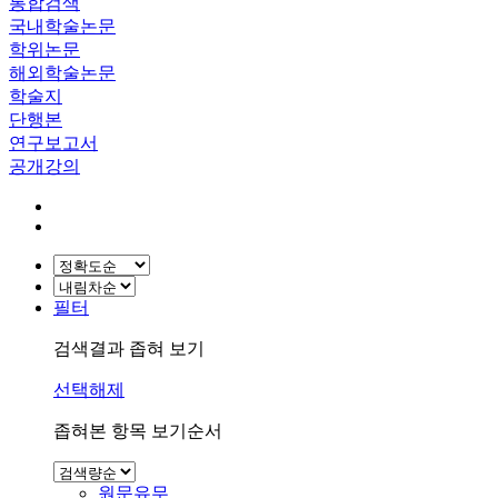
통합검색
국내학술논문
학위논문
해외학술논문
학술지
단행본
연구보고서
공개강의
필터
검색결과 좁혀 보기
선택해제
좁혀본 항목 보기순서
원문유무