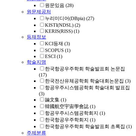
원문있음
(28)
원문제공처
누리미디어(DBpia)
(27)
KISTI(NDSL)
(2)
KERIS(RISS)
(1)
등재정보
KCI등재
(3)
SCOPUS
(1)
ESCI
(1)
학술지명
한국항공우주학회 학술발표회 논문집
(17)
한국전산유체공학회 학술대회논문집
(3)
항공우주시스템공학회 학술대회 발표집
(3)
論文集
(1)
韓國航空宇宙學會誌
(1)
항공우주시스템공학회지
(1)
한국항공우주학회지
(1)
한국항공우주학회 학술발표회 초록집
(1)
주제분류