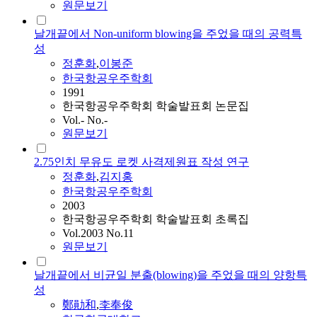
원문보기
날개끝에서 Non-uniform blowing을 주었을 때의 공력특
성
정훈화
,
이봉준
한국항공우주학회
1991
한국항공우주학회 학술발표회 논문집
Vol.- No.-
원문보기
2.75인치 무유도 로켓 사격제원표 작성 연구
정훈화
,
김지홍
한국항공우주학회
2003
한국항공우주학회 학술발표회 초록집
Vol.2003 No.11
원문보기
날개끝에서 비균일 분출(blowing)을 주었을 때의 양항특
성
鄭勛和
,
李奉俊