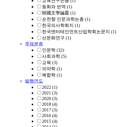
교육연구논총
(1)
동화와 번역
(1)
韓國文學論叢
(1)
순천향 인문과학논총
(1)
한국의사학회지
(1)
한국엔터테인먼트산업학회논문지
(1)
선문화연구
(1)
주제분류
인문학
(32)
사회과학
(5)
교육
(3)
의약학
(1)
복합학
(1)
발행연도
2022
(1)
2021
(3)
2020
(3)
2018
(4)
2017
(3)
2016
(4)
2015
(4)
2014
(1)