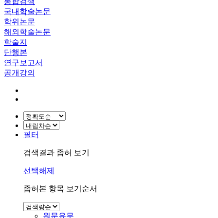
통합검색
국내학술논문
학위논문
해외학술논문
학술지
단행본
연구보고서
공개강의
필터
검색결과 좁혀 보기
선택해제
좁혀본 항목 보기순서
원문유무