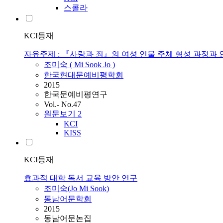
스콜라
KCI등재
자유주제 : 『사랑과 죄』의 여성 인물 주체 형성 과정과
조미숙
(
Mi
Sook
Jo
)
한국현대문예비평학회
2015
한국문예비평연구
Vol.- No.47
원문보기
2
KCI
KISS
KCI등재
효과적 대학 독서 교육 방안 연구
조미숙
(
Jo
Mi
Sook
)
동남어문학회
2015
동남어문논집