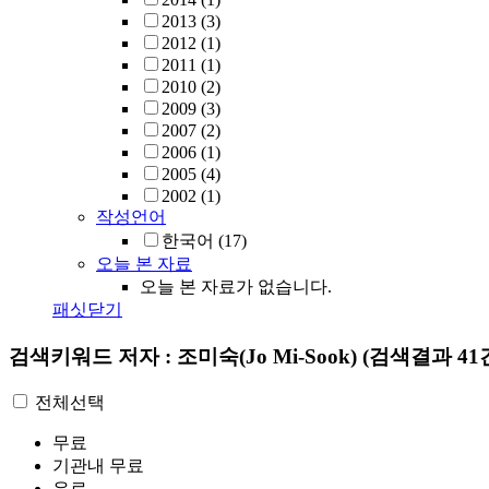
2013
(3)
2012
(1)
2011
(1)
2010
(2)
2009
(3)
2007
(2)
2006
(1)
2005
(4)
2002
(1)
작성언어
한국어
(17)
오늘 본 자료
오늘 본 자료가 없습니다.
패싯닫기
검색키워드
저자 : 조미숙(Jo Mi-Sook)
(검색결과 41
전체선택
무료
기관내 무료
유료