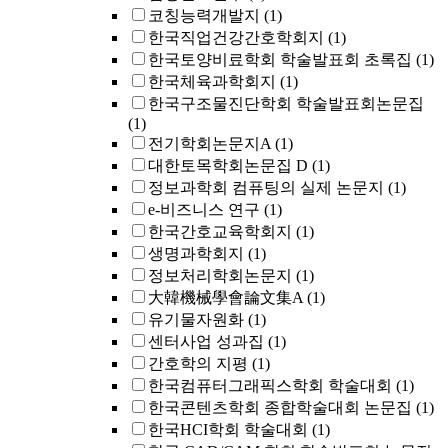
코칭능력개발지
(1)
한국직업건강간호학회지
(1)
한국토양비료학회 학술발표회 초록집
(1)
한국체육과학회지
(1)
한국구조물진단학회 학술발표회논문집
(1)
전기학회논문지A
(1)
대한토목학회논문집 D
(1)
정보과학회 컴퓨팅의 실제 논문지
(1)
e-비즈니스 연구
(1)
한국간호교육학회지
(1)
생명과학회지
(1)
정보처리학회논문지
(1)
大韓機械學會論文集A
(1)
유기물자원화
(1)
센터사업 성과집
(1)
간호학의 지평
(1)
한국컴퓨터그래픽스학회 학술대회
(1)
한국콘텐츠학회 종합학술대회 논문집
(1)
한국HCI학회 학술대회
(1)