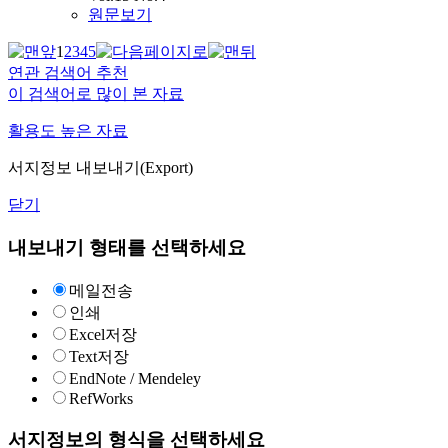
원문보기
1
2
3
4
5
연관 검색어 추천
이 검색어로 많이 본 자료
활용도 높은 자료
서지정보 내보내기(Export)
닫기
내보내기 형태를 선택하세요
메일전송
인쇄
Excel저장
Text저장
EndNote / Mendeley
RefWorks
서지정보의 형식을 선택하세요