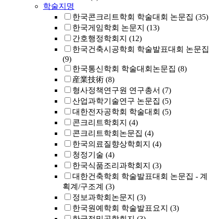
학술지명
한국콘크리트학회 학술대회 논문집
(35)
한국게임학회 논문지
(13)
간호행정학회지
(12)
한국건축시공학회 학술발표대회 논문집
(9)
한국통신학회 학술대회논문집
(8)
産業技術
(8)
형사정책연구원 연구총서
(7)
산업과학기술연구 논문집
(5)
대한전자공학회 학술대회
(5)
콘크리트학회지
(4)
콘크리트학회논문집
(4)
한국의료질향상학회지
(4)
청정기술
(4)
한국식품조리과학회지
(3)
대한건축학회 학술발표대회 논문집 - 계
획계/구조계
(3)
정보과학회논문지
(3)
한국원예학회 학술발표요지
(3)
한국정밀공학회지
(3)