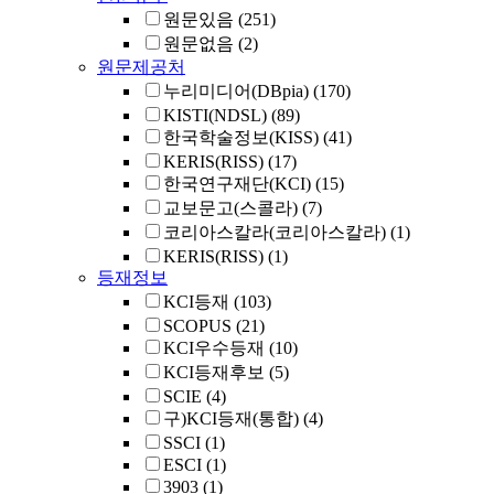
원문있음
(251)
원문없음
(2)
원문제공처
누리미디어(DBpia)
(170)
KISTI(NDSL)
(89)
한국학술정보(KISS)
(41)
KERIS(RISS)
(17)
한국연구재단(KCI)
(15)
교보문고(스콜라)
(7)
코리아스칼라(코리아스칼라)
(1)
KERIS(RISS)
(1)
등재정보
KCI등재
(103)
SCOPUS
(21)
KCI우수등재
(10)
KCI등재후보
(5)
SCIE
(4)
구)KCI등재(통합)
(4)
SSCI
(1)
ESCI
(1)
3903
(1)