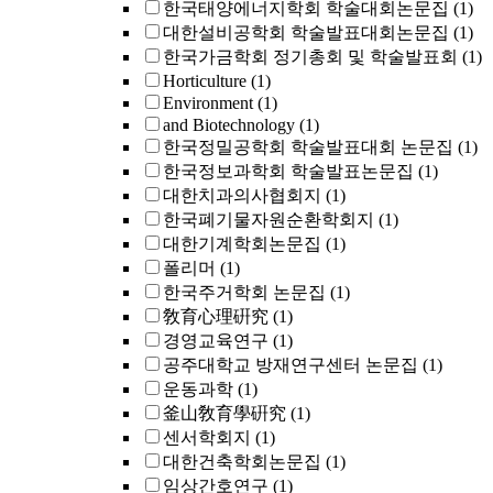
한국태양에너지학회 학술대회논문집
(1)
대한설비공학회 학술발표대회논문집
(1)
한국가금학회 정기총회 및 학술발표회
(1)
Horticulture
(1)
Environment
(1)
and Biotechnology
(1)
한국정밀공학회 학술발표대회 논문집
(1)
한국정보과학회 학술발표논문집
(1)
대한치과의사협회지
(1)
한국폐기물자원순환학회지
(1)
대한기계학회논문집
(1)
폴리머
(1)
한국주거학회 논문집
(1)
敎育心理硏究
(1)
경영교육연구
(1)
공주대학교 방재연구센터 논문집
(1)
운동과학
(1)
釜山敎育學硏究
(1)
센서학회지
(1)
대한건축학회논문집
(1)
임상간호연구
(1)