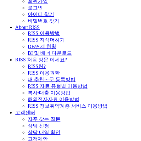
회원가입
로그인
아이디 찾기
비밀번호 찾기
About RISS
RISS 이용방법
RISS 지식더하기
DB연계 현황
BI 및 배너 다운로드
RISS 처음 방문 이세요?
RISS란?
RISS 이용권한
내 추천논문 등록방법
RISS 자료 유형별 이용방법
복사/대출 이용방법
해외전자자료 이용방법
RISS 정보취약계층 서비스 이용방법
고객센터
자주 찾는 질문
상담 신청
상담 내역 확인
고객제안