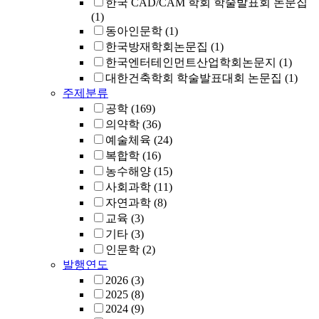
한국 CAD/CAM 학회 학술발표회 논문집
(1)
동아인문학
(1)
한국방재학회논문집
(1)
한국엔터테인먼트산업학회논문지
(1)
대한건축학회 학술발표대회 논문집
(1)
주제분류
공학
(169)
의약학
(36)
예술체육
(24)
복합학
(16)
농수해양
(15)
사회과학
(11)
자연과학
(8)
교육
(3)
기타
(3)
인문학
(2)
발행연도
2026
(3)
2025
(8)
2024
(9)