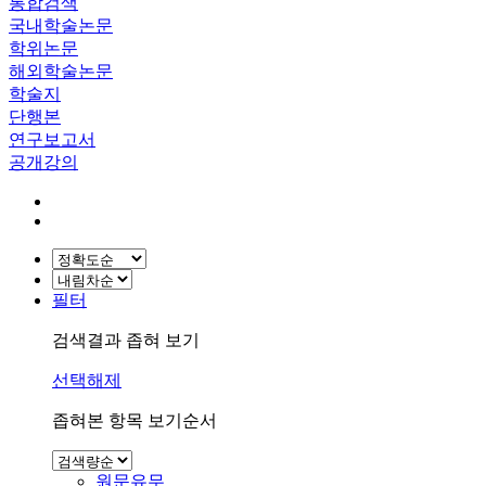
통합검색
국내학술논문
학위논문
해외학술논문
학술지
단행본
연구보고서
공개강의
필터
검색결과 좁혀 보기
선택해제
좁혀본 항목 보기순서
원문유무