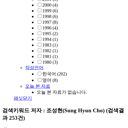
2000
(4)
1999
(6)
1998
(6)
1997
(8)
1996
(4)
1995
(2)
1994
(1)
1983
(1)
1982
(1)
1981
(1)
1980
(3)
작성언어
한국어
(202)
영어
(8)
오늘 본 자료
오늘 본 자료가 없습니다.
패싯닫기
검색키워드
저자 : 조성현(Sung Hyun Cho)
(검색결
과 253건)