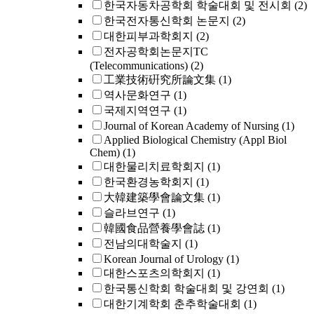
한국자동차공학회 학술대회 및 전시회
(2)
한국전자통신학회 논문지
(2)
대한피부과학회지
(2)
전자공학회논문지TC
(Telecommunications)
(2)
工業技術硏究所論文集
(1)
역사문화연구
(1)
국제지역연구
(1)
Journal of Korean Academy of Nursing
(1)
Applied Biological Chemistry (Appl Biol
Chem)
(1)
대한물리치료학회지
(1)
한국환경농학회지
(1)
大韓建築學會論文集
(1)
슬라브연구
(1)
韓國食品營養學會誌
(1)
전남의대학술지
(1)
Korean Journal of Urology
(1)
대한스포츠의학회지
(1)
한국통신학회 학술대회 및 강연회
(1)
대한기계학회 춘추학술대회
(1)