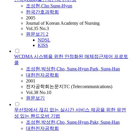
조성현
,
Cho
Sung
-
Hyun
한국간호과학회
2005
Journal of Korean Academy of Nursing
Vol.35 No.3
원문보기
2
NDSL
KISS
WCDMA 시스템을 위한 안정화된 매체접근제어 프로토
콜
조성현
,
박성한
,
Cho
,
Sung
-
Hyun
,
Park,
Sung
-Han
대한전자공학회
2001
전자공학회논문지TC (Telecommunications)
Vol.38 No.10
원문보기
무선망에서 끊김 없는 실시간 서비스 제공을 위한 유연
성 있는 핸드오버 기법
조성현
,
박성한
,
Cho
,
Sung
-
Hyun
,
Pakr,
Sung
-Han
대한전자공학회