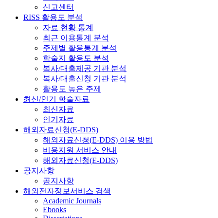
신고센터
RISS 활용도 분석
자료 현황 통계
최근 이용통계 분석
주제별 활용통계 분석
학술지 활용도 분석
복사/대출제공 기관 분석
복사/대출신청 기관 분석
활용도 높은 주제
최신/인기 학술자료
최신자료
인기자료
해외자료신청(E-DDS)
해외자료신청(E-DDS) 이용 방법
비용지원 서비스 안내
해외자료신청(E-DDS)
공지사항
공지사항
해외전자정보서비스 검색
Academic Journals
Ebooks