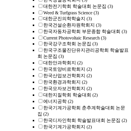
대한전기학회 학술대회 논문집
(3)
Weed & Turfgrass Science
(3)
대한군진의학학술지
(3)
한국건설순환자원학회지
(3)
한국자동차공학회 부문종합 학술대회
(3)
Current Photovoltaic Research
(3)
한국강구조학회 논문집
(3)
한국구조물진단유지관리공학회 학술발표
회 논문집
(3)
대한안과학회지
(2)
한국토양비료학회지
(2)
한국산업보건학회지
(2)
한국환경과학회지
(2)
한국모자보건학회지
(2)
대한지질학회 학술대회
(2)
에너지공학
(2)
한국기계가공학회 춘추계학술대회 논문
집
(2)
한국디자인학회 학술발표대회 논문집
(2)
한국기계가공학회지
(2)