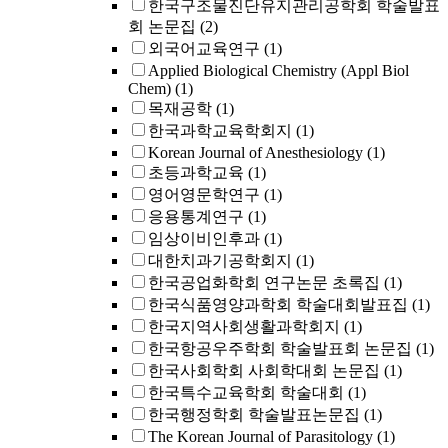
한국구조물진단유지관리공학회 학술발표
회 논문집
(2)
외국어교육연구
(1)
Applied Biological Chemistry (Appl Biol
Chem)
(1)
목재공학
(1)
한국과학교육학회지
(1)
Korean Journal of Anesthesiology
(1)
초등과학교육
(1)
영어영문학연구
(1)
응용통계연구
(1)
임상이비인후과
(1)
대한치과기공학회지
(1)
한국공업화학회 연구논문 초록집
(1)
한국식품영양과학회 학술대회발표집
(1)
한국지역사회생활과학회지
(1)
한국항공우주학회 학술발표회 논문집
(1)
한국사회학회 사회학대회 논문집
(1)
한국특수교육학회 학술대회
(1)
한국행정학회 학술발표논문집
(1)
The Korean Journal of Parasitology
(1)