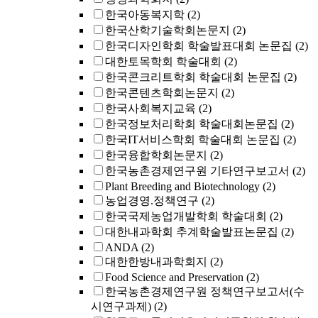
한국아동복지학
(2)
한국산학기술학회논문지
(2)
한국디자인학회 학술발표대회 논문집
(2)
대한토목학회 학술대회
(2)
한국콘크리트학회 학술대회 논문집
(2)
한국콘텐츠학회논문지
(2)
한국사회복지교육
(2)
한국정보처리학회 학술대회논문집
(2)
한국IT서비스학회 학술대회 논문집
(2)
한국융합학회논문지
(2)
한국농촌경제연구원 기타연구보고서
(2)
Plant Breeding and Biotechnology
(2)
농업경영.정책연구
(2)
한국국제농업개발학회 학술대회
(2)
대한내과학회 추계학술발표논문집
(2)
ANDA
(2)
대한한방내과학회지
(2)
Food Science and Preservation
(2)
한국농촌경제연구원 정책연구보고서(수
시연구과제)
(2)