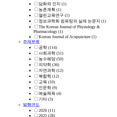
담화와 인지
(1)
농촌계획
(1)
열린교육연구
(1)
정보과학회 컴퓨팅의 실제 논문지
(1)
The Korean Journal of Physiology &
Pharmacology
(1)
Korean Journal of Acupuncture
(1)
주제분류
공학
(114)
사회과학
(51)
농수해양
(50)
의약학
(36)
자연과학
(12)
복합학
(12)
교육
(10)
인문학
(9)
예술체육
(4)
기타
(3)
발행연도
2026
(11)
2025
(28)