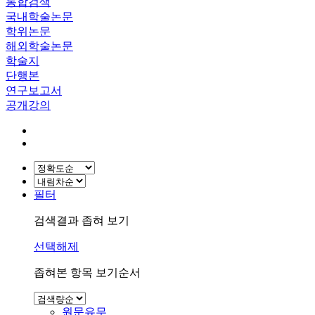
통합검색
국내학술논문
학위논문
해외학술논문
학술지
단행본
연구보고서
공개강의
필터
검색결과 좁혀 보기
선택해제
좁혀본 항목 보기순서
원문유무