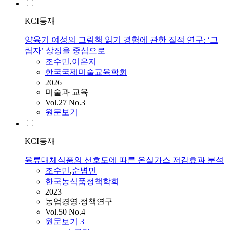
KCI등재
양육기 여성의 그림책 읽기 경험에 관한 질적 연구: ‘그
림자’ 상징을 중심으로
조수민
,
이은지
한국국제미술교육학회
2026
미술과 교육
Vol.27 No.3
원문보기
KCI등재
육류대체식품의 선호도에 따른 온실가스 저감효과 분석
조수민
,
순병민
한국농식품정책학회
2023
농업경영.정책연구
Vol.50 No.4
원문보기
3