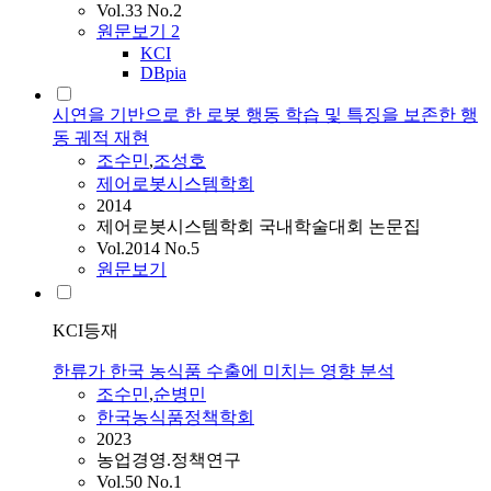
Vol.33 No.2
원문보기
2
KCI
DBpia
시연을 기반으로 한 로봇 행동 학습 및 특징을 보존한 행
동 궤적 재현
조수민
,
조성호
제어로봇시스템학회
2014
제어로봇시스템학회 국내학술대회 논문집
Vol.2014 No.5
원문보기
KCI등재
한류가 한국 농식품 수출에 미치는 영향 분석
조수민
,
순병민
한국농식품정책학회
2023
농업경영.정책연구
Vol.50 No.1