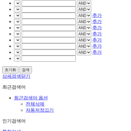
추가
추가
추가
추가
추가
추가
추가
상세검색닫기
최근검색어
최근검색어 옵션
전체삭제
자동저장끄기
인기검색어