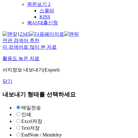
원문보기
2
스콜라
KISS
복사/대출신청
1
2
3
4
5
연관 검색어 추천
이 검색어로 많이 본 자료
활용도 높은 자료
서지정보 내보내기(Export)
닫기
내보내기 형태를 선택하세요
메일전송
인쇄
Excel저장
Text저장
EndNote / Mendeley