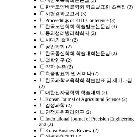
대한토목학회논문집
(3)
한국토양비료학회 학술발표회 초록집
(3)
시험결과보고서
(3)
Proceedings of KIIT Conference
(3)
한국노년학회 학술발표논문집
(3)
동의생리병리학회지
(2)
시대와 철학
(2)
공업화학
(2)
한국통신학회 학술대회논문집
(2)
철학연구
(2)
약학 논총
(2)
학술발표회 및 세미나
(2)
한국과학교육학회 학술발표 및 세미나집
(2)
대한전자공학회 학술대회
(2)
Korean Journal of Agricultural Science
(2)
감성과학
(2)
인적자원관리연구
(2)
International Journal of Precision Engineering
and
(2)
Korea Business Review
(2)
생명과학회지
(2)