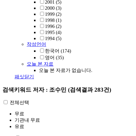
2001
(5)
2000
(3)
1999
(2)
1998
(1)
1996
(2)
1995
(4)
1994
(5)
작성언어
한국어
(174)
영어
(35)
오늘 본 자료
오늘 본 자료가 없습니다.
패싯닫기
검색키워드
저자 : 조수민
(검색결과 283건)
전체선택
무료
기관내 무료
유료