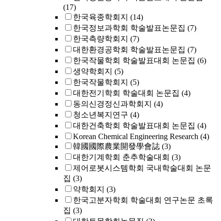
(17)
한국육종학회지
(14)
한국정보과학회 학술발표논문집
(7)
한국측량학회지
(7)
대한환경공학회 학술발표논문집
(7)
한국작물학회 학술발표대회 논문집
(6)
생약학회지
(5)
한국작물학회지
(5)
대한전기학회 학술대회 논문집
(4)
동의신경정신과학회지
(4)
청소년복지연구
(4)
대한건축학회 학술발표대회 논문집
(4)
Korean Chemical Engineering Research
(4)
韓國國際農業開發學會誌
(3)
대한기계학회 춘추학술대회
(3)
제어로봇시스템학회 국내학술대회 논문
집
(3)
약학회지
(3)
한국고분자학회 학술대회 연구논문 초록
집
(3)