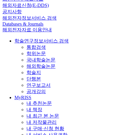
해외자료신청(E-DDS)
공지사항
해외전자정보서비스 검색
Databases & Journals
해외전자자료 이용안내
학술연구정보서비스 검색
통합검색
학위논문
국내학술논문
해외학술논문
학술지
단행본
연구보고서
공개강의
MyRISS
내 추천논문
내 책장
내 최근 본 논문
내 저작물관리
내 구매·신청 현황
내 서비스 사용권한