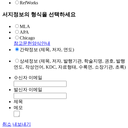
RefWorks
서지정보의 형식을 선택하세요
MLA
APA
Chicago
참고문헌양식안내
간략정보 (제목, 저자, 연도)
상세정보 (제목, 저자, 발행기관, 학술지명, 권호, 발행
연도, 작성언어, KDC, 자료형태, 수록면, 소장기관, 초록)
수신자 이메일
발신자 이메일
제목
메모
취소
내보내기