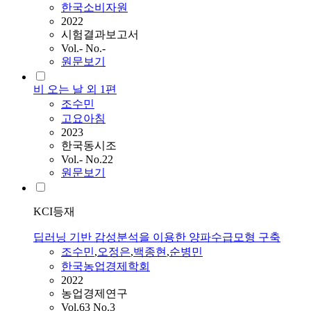
한국소비자원
2022
시험결과보고서
Vol.- No.-
원문보기
비 오는 날 외 1편
조수민
고요아침
2023
한국동시조
Vol.- No.22
원문보기
KCI등재
딥러닝 기반 감성분석을 이용한 양파수급모형 구축
조수민
,
오정은
,
백종현
,
순병민
한국농업경제학회
2022
농업경제연구
Vol.63 No.3