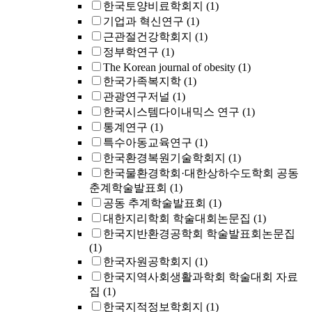
한국토양비료학회지
(1)
기업과 혁신연구
(1)
근관절건강학회지
(1)
정부학연구
(1)
The Korean journal of obesity
(1)
한국가족복지학
(1)
관광연구저널
(1)
한국시스템다이내믹스 연구
(1)
통계연구
(1)
특수아동교육연구
(1)
한국환경복원기술학회지
(1)
한국물환경학회·대한상하수도학회 공동
춘계학술발표회
(1)
공동 추계학술발표회
(1)
대한지리학회 학술대회논문집
(1)
한국지반환경공학회 학술발표회논문집
(1)
한국자원공학회지
(1)
한국지역사회생활과학회 학술대회 자료
집
(1)
한국지적정보학회지
(1)