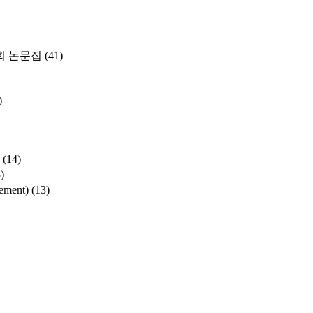
 논문집
(41)
)
(14)
)
ement)
(13)