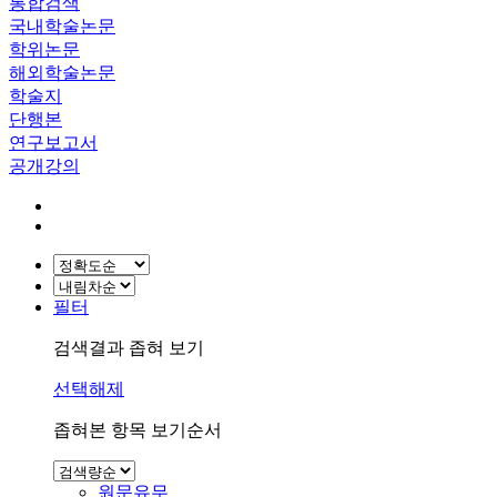
통합검색
국내학술논문
학위논문
해외학술논문
학술지
단행본
연구보고서
공개강의
필터
검색결과 좁혀 보기
선택해제
좁혀본 항목 보기순서
원문유무