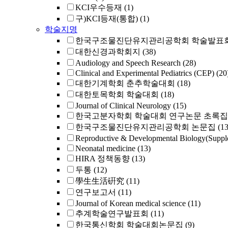
KCI우수등재
(1)
구)KCI등재(통합)
(1)
학술지명
한국구조물진단유지관리공학회 학술발표회
대한신경과학회지
(38)
Audiology and Speech Research
(28)
Clinical and Experimental Pediatrics (CEP)
(20
대한기계학회 춘추학술대회
(18)
대한토목학회 학술대회
(18)
Journal of Clinical Neurology
(15)
한국고분자학회 학술대회 연구논문 초록집
한국구조물진단유지관리공학회 논문집
(13
Reproductive & Developmental Biology(Suppl
Neonatal medicine
(13)
HIRA 정책동향
(13)
두통
(12)
學生生活硏究
(11)
연구보고서
(11)
Journal of Korean medical science
(11)
추계학술연구발표회
(11)
한국통신학회 학술대회논문집
(9)