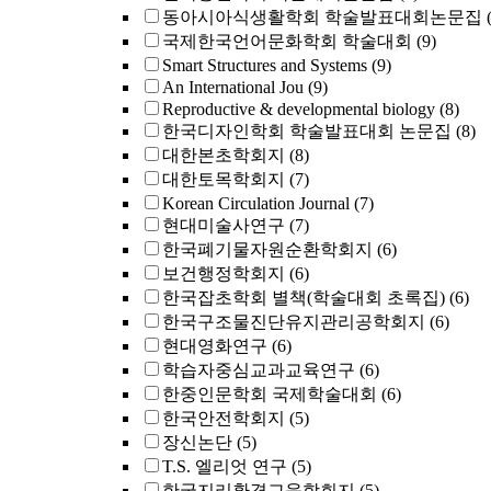
동아시아식생활학회 학술발표대회논문집
국제한국언어문화학회 학술대회
(9)
Smart Structures and Systems
(9)
An International Jou
(9)
Reproductive & developmental biology
(8)
한국디자인학회 학술발표대회 논문집
(8)
대한본초학회지
(8)
대한토목학회지
(7)
Korean Circulation Journal
(7)
현대미술사연구
(7)
한국폐기물자원순환학회지
(6)
보건행정학회지
(6)
한국잡초학회 별책(학술대회 초록집)
(6)
한국구조물진단유지관리공학회지
(6)
현대영화연구
(6)
학습자중심교과교육연구
(6)
한중인문학회 국제학술대회
(6)
한국안전학회지
(5)
장신논단
(5)
T.S. 엘리엇 연구
(5)
한국지리환경교육학회지
(5)