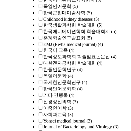
독일언어문학
(5)
한국근현대미술사학
(5)
Childhood kidney diseases
(5)
한국생활과학회 학술대회
(5)
한국애니메이션학회 학술대회지
(5)
춘계학술연구발표회
(5)
EMJ (Ewha medical journal)
(4)
한국어 교육
(4)
한국정보과학회 학술발표논문집
(4)
대한전자공학회 학술대회
(4)
한중인문학연구
(4)
독일어문학
(4)
국제한인문학연구
(4)
한국언어문화학
(4)
기타 간행물
(4)
신경정신의학
(3)
이중언어학
(3)
사회과교육
(3)
Yonsei medical journal
(3)
Journal of Bacteriology and Virology
(3)