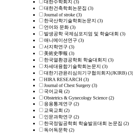
대한수학회지
(3)
대한건축학회논문집
(3)
Journal of stroke
(3)
한국산학기술학회논문지
(3)
언어와 문화
(3)
발생공학 국제심포지엄 및 학술대회
(3)
애니메이션연구
(3)
서지학연구
(3)
美術史學報
(3)
한국열환경공학회 학술대회지
(3)
차세대융합기술학회논문지
(3)
대한기관윤리심의기구협의회지(JKIRB)
(3
HIRA RESEARCH
(3)
Journal of Chest Surgery
(3)
국어교육
(2)
Obstetrics & Gynecology Science
(2)
응용통계연구
(2)
교육교회
(2)
인문과학연구
(2)
한국정밀공학회 학술발표대회 논문집
(2)
독어독문학
(2)