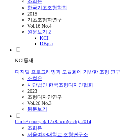
조희은
한국기초조형학회
2015
기초조형학연구
Vol.16 No.4
원문보기
2
KCI
DBpia
KCI등재
디지털 프로그래밍과 모듈화에 기반한 조형 연구
조희은
사단법인 한국조형디자인협회
2023
조형디자인연구
Vol.26 No.3
원문보기
Circle/ paper, ￠17x8.5cm(each), 2014
조희은
서울여자대학교 조형연구소