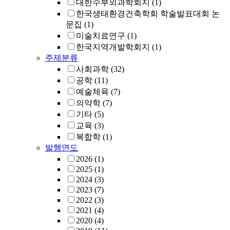
대한수부외과학회지
(1)
한국생태환경건축학회 학술발표대회 논
문집
(1)
미술치료연구
(1)
한국지역개발학회지
(1)
주제분류
사회과학
(32)
공학
(11)
예술체육
(7)
의약학
(7)
기타
(5)
교육
(3)
복합학
(1)
발행연도
2026
(1)
2025
(1)
2024
(3)
2023
(7)
2022
(3)
2021
(4)
2020
(4)