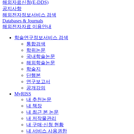
해외자료신청(E-DDS)
공지사항
해외전자정보서비스 검색
Databases & Journals
해외전자자료 이용안내
학술연구정보서비스 검색
통합검색
학위논문
국내학술논문
해외학술논문
학술지
단행본
연구보고서
공개강의
MyRISS
내 추천논문
내 책장
내 최근 본 논문
내 저작물관리
내 구매·신청 현황
내 서비스 사용권한