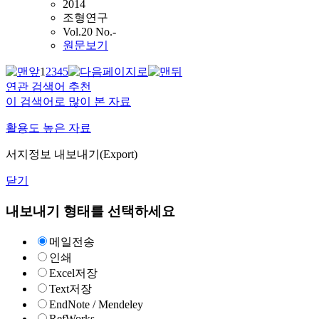
2014
조형연구
Vol.20 No.-
원문보기
1
2
3
4
5
연관 검색어 추천
이 검색어로 많이 본 자료
활용도 높은 자료
서지정보 내보내기(Export)
닫기
내보내기 형태를 선택하세요
메일전송
인쇄
Excel저장
Text저장
EndNote / Mendeley
RefWorks