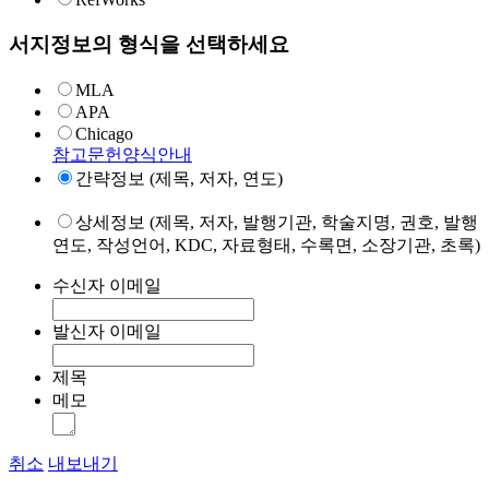
서지정보의 형식을 선택하세요
MLA
APA
Chicago
참고문헌양식안내
간략정보 (제목, 저자, 연도)
상세정보 (제목, 저자, 발행기관, 학술지명, 권호, 발행
연도, 작성언어, KDC, 자료형태, 수록면, 소장기관, 초록)
수신자 이메일
발신자 이메일
제목
메모
취소
내보내기