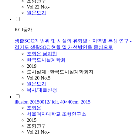
조형연구
Vol.22 No.-
원문보기
KCI등재
생활SOC의 범위 및 시설의 유형별ㆍ지역별 특성 연구 -
경기도 생활SOC 현황 및 개선방안을 중심으로
조희은
,
남지현
한국도시설계학회
2019
도시설계 : 한국도시설계학회지
Vol.20 No.5
원문보기
복사/대출신청
illusion 20150012/ felt, 40×40cm, 2015
조희은
서울여자대학교 조형연구소
2015
조형연구
Vol.21 No.-