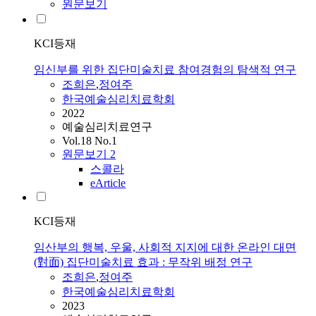
원문보기
KCI등재
임신부를 위한 집단미술치료 참여경험의 탐색적 연구
조희은
,
정여주
한국예술심리치료학회
2022
예술심리치료연구
Vol.18 No.1
원문보기
2
스콜라
eArticle
KCI등재
임산부의 행복, 우울, 사회적 지지에 대한 온라인 대면
(對面) 집단미술치료 효과 : 무작위 배정 연구
조희은
,
정여주
한국예술심리치료학회
2023