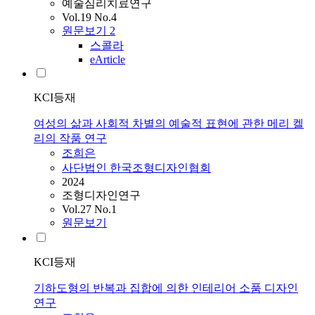
예술심리치료연구
Vol.19 No.4
원문보기
2
스콜라
eArticle
KCI등재
여성의 삶과 사회적 차별의 예술적 표현에 관한 메리 켈
리의 작품 연구
조희은
사단법인 한국조형디자인협회
2024
조형디자인연구
Vol.27 No.1
원문보기
KCI등재
기하도형의 반복과 집합에 의한 인테리어 소품 디자인
연구