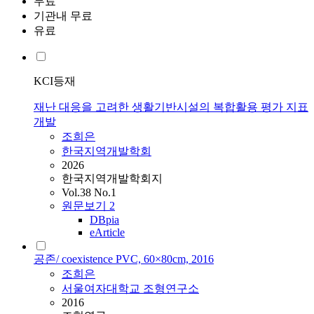
무료
기관내 무료
유료
KCI등재
재난 대응을 고려한 생활기반시설의 복합활용 평가 지표
개발
조희은
한국지역개발학회
2026
한국지역개발학회지
Vol.38 No.1
원문보기
2
DBpia
eArticle
공존/ coexistence PVC, 60×80cm, 2016
조희은
서울여자대학교 조형연구소
2016