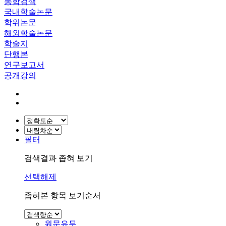
통합검색
국내학술논문
학위논문
해외학술논문
학술지
단행본
연구보고서
공개강의
필터
검색결과 좁혀 보기
선택해제
좁혀본 항목 보기순서
원문유무