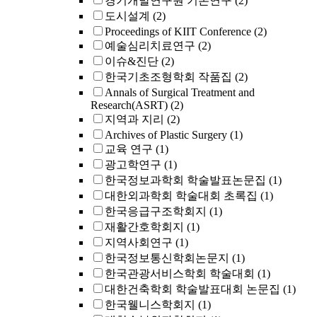
경기개발연구원 기본연구
(2)
도시설계
(2)
Proceedings of KIIT Conference
(2)
예술심리치료연구
(2)
이슈&진단
(2)
한국기초조형학회 작품집
(2)
Annals of Surgical Treatment and
Research(ASRT)
(2)
지역과 지리
(2)
Archives of Plastic Surgery
(1)
교육 연구
(1)
광고학연구
(1)
한국정보과학회 학술발표논문집
(1)
대한외과학회 학술대회 초록집
(1)
한국응급구조학회지
(1)
재활간호학회지
(1)
지역사회연구
(1)
한국정보통신학회논문지
(1)
한국관광서비스학회 학술대회
(1)
대한건축학회 학술발표대회 논문집
(1)
한국웰니스학회지
(1)