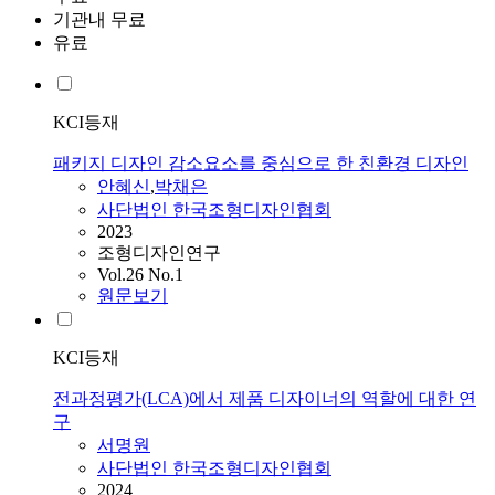
기관내 무료
유료
KCI등재
패키지 디자인 감소요소를 중심으로 한 친환경 디자인
안혜신
,
박채은
사단법인 한국조형디자인협회
2023
조형디자인연구
Vol.26 No.1
원문보기
KCI등재
전과정평가(LCA)에서 제품 디자이너의 역할에 대한 연
구
서명원
사단법인 한국조형디자인협회
2024