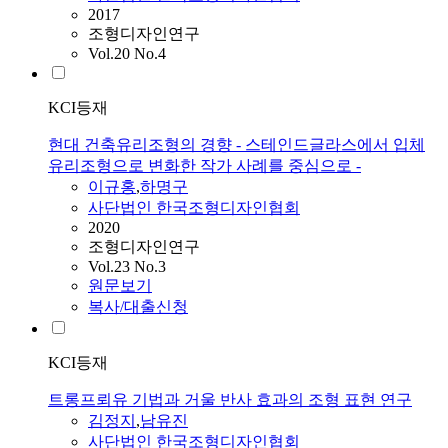
2017
조형디자인연구
Vol.20 No.4
KCI등재
현대 건축유리조형의 경향 - 스테인드글라스에서 입체
유리조형으로 변화한 작가 사례를 중심으로 -
이규홍
,
하명구
사단법인 한국조형디자인협회
2020
조형디자인연구
Vol.23 No.3
원문보기
복사/대출신청
KCI등재
트롱프뢰유 기법과 거울 반사 효과의 조형 표현 연구
김정지
,
남유진
사단법인 한국조형디자인협회