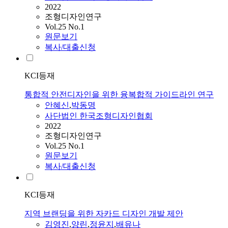
2022
조형디자인연구
Vol.25 No.1
원문보기
복사/대출신청
KCI등재
통합적 안전디자인을 위한 융복합적 가이드라인 연구
안혜신
,
박동명
사단법인 한국조형디자인협회
2022
조형디자인연구
Vol.25 No.1
원문보기
복사/대출신청
KCI등재
지역 브랜딩을 위한 자카드 디자인 개발 제안
김영진
,
양린
,
정윤지
,
배유나