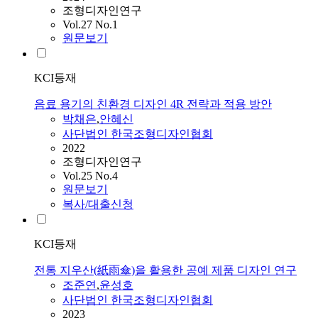
조형디자인연구
Vol.27 No.1
원문보기
KCI등재
음료 용기의 친환경 디자인 4R 전략과 적용 방안
박채은
,
안혜신
사단법인 한국조형디자인협회
2022
조형디자인연구
Vol.25 No.4
원문보기
복사/대출신청
KCI등재
전통 지우산(紙雨傘)을 활용한 공예 제품 디자인 연구
조준연
,
윤성호
사단법인 한국조형디자인협회
2023