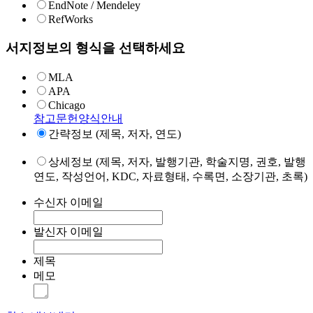
EndNote / Mendeley
RefWorks
서지정보의 형식을 선택하세요
MLA
APA
Chicago
참고문헌양식안내
간략정보 (제목, 저자, 연도)
상세정보 (제목, 저자, 발행기관, 학술지명, 권호, 발행
연도, 작성언어, KDC, 자료형태, 수록면, 소장기관, 초록)
수신자 이메일
발신자 이메일
제목
메모