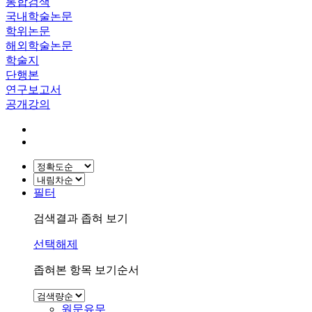
통합검색
국내학술논문
학위논문
해외학술논문
학술지
단행본
연구보고서
공개강의
필터
검색결과 좁혀 보기
선택해제
좁혀본 항목 보기순서
원문유무