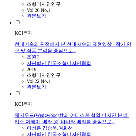
조형디자인연구
Vol.26 No.1
원문보기
KCI등재
현대미술의 관점에서 본 현대자수의 표현양상 - 작가 연
구 및 작품 분석을 중심으로 -
조원아
사단법인 한국조형디자인협회
2019
조형디자인연구
Vol.22 No.1
원문보기
KCI등재
웨지우드(Wedgwood)社의 아티스트 협업 디자인 분석-
키스 머레이, 베라 왕, 바바라 베리를 중심으로 -
이성은
,
김승욱
,
여화선
사단법인 한국조형디자인협회