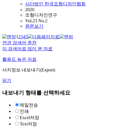
사단법인 한국조형디자인협회
2020
조형디자인연구
Vol.23 No.2
원문보기
1
2
3
4
5
연관 검색어 추천
이 검색어로 많이 본 자료
활용도 높은 자료
서지정보 내보내기(Export)
닫기
내보내기 형태를 선택하세요
메일전송
인쇄
Excel저장
Text저장