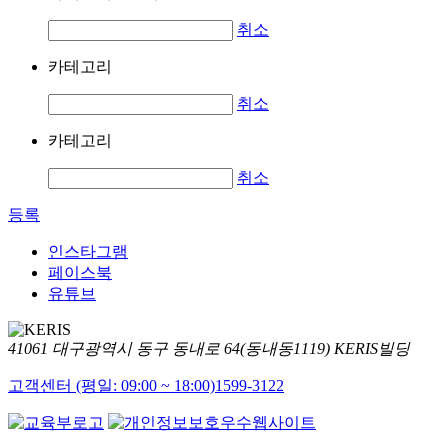
취소
카테고리
취소
카테고리
취소
등록
인스타그램
페이스북
유튜브
41061 대구광역시 동구 동내로 64(동내동1119) KERIS빌딩
고객센터 (평일: 09:00 ~ 18:00)
1599-3122