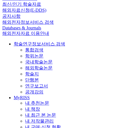
최신/인기 학술자료
해외자료신청(E-DDS)
공지사항
해외전자정보서비스 검색
Databases & Journals
해외전자자료 이용안내
학술연구정보서비스 검색
통합검색
학위논문
국내학술논문
해외학술논문
학술지
단행본
연구보고서
공개강의
MyRISS
내 추천논문
내 책장
내 최근 본 논문
내 저작물관리
내 구매·신청 현황