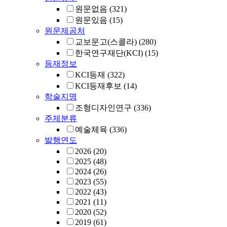
원문없음
(321)
원문있음
(15)
원문제공처
교보문고(스콜라)
(280)
한국연구재단(KCI)
(15)
등재정보
KCI등재
(322)
KCI등재후보
(14)
학술지명
조형디자인연구
(336)
주제분류
예술체육
(336)
발행연도
2026
(20)
2025
(48)
2024
(26)
2023
(55)
2022
(43)
2021
(11)
2020
(52)
2019
(61)