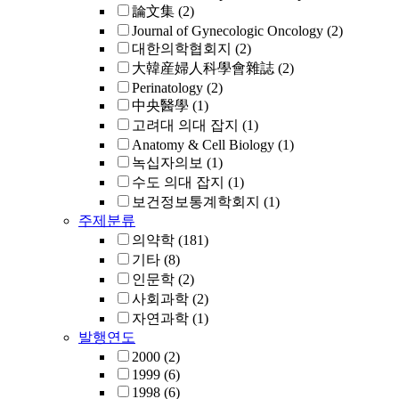
論文集
(2)
Journal of Gynecologic Oncology
(2)
대한의학협회지
(2)
大韓産婦人科學會雜誌
(2)
Perinatology
(2)
中央醫學
(1)
고려대 의대 잡지
(1)
Anatomy & Cell Biology
(1)
녹십자의보
(1)
수도 의대 잡지
(1)
보건정보통계학회지
(1)
주제분류
의약학
(181)
기타
(8)
인문학
(2)
사회과학
(2)
자연과학
(1)
발행연도
2000
(2)
1999
(6)
1998
(6)