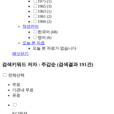
1975
(1)
1965
(3)
1963
(1)
1961
(2)
1960
(2)
작성언어
한국어
(68)
영어
(6)
오늘 본 자료
오늘 본 자료가 없습니다.
패싯닫기
검색키워드
저자 : 주갑순
(검색결과 191건)
전체선택
무료
기관내 무료
유료
KCI등재