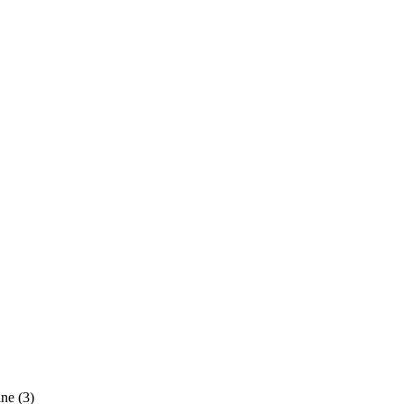
ine
(3)