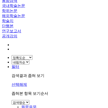
통합검색
국내학술논문
학위논문
해외학술논문
학술지
단행본
연구보고서
공개강의
필터
검색결과 좁혀 보기
선택해제
좁혀본 항목 보기순서
원문유무