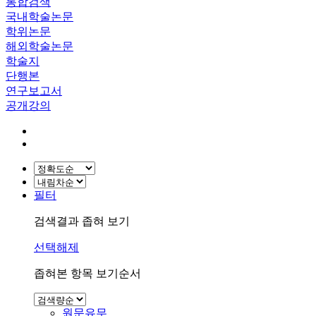
통합검색
국내학술논문
학위논문
해외학술논문
학술지
단행본
연구보고서
공개강의
필터
검색결과 좁혀 보기
선택해제
좁혀본 항목 보기순서
원문유무