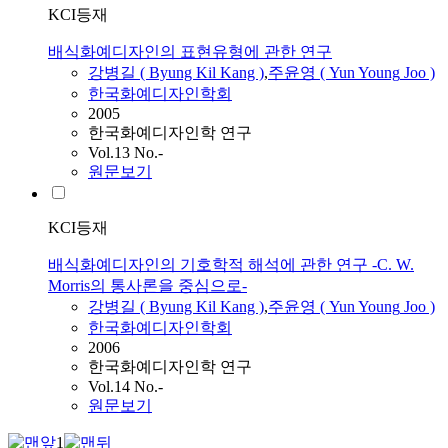
KCI등재
배식화예디자인의 표현유형에 관한 연구
강병길 ( Byung Kil Kang )
,
주윤영
(
Yun
Young
Joo
)
한국화예디자인학회
2005
한국화예디자인학 연구
Vol.13 No.-
원문보기
KCI등재
배식화예디자인의 기호학적 해석에 관한 연구 -C. W.
Morris의 통사론을 중심으로-
강병길 ( Byung Kil Kang )
,
주윤영
(
Yun
Young
Joo
)
한국화예디자인학회
2006
한국화예디자인학 연구
Vol.14 No.-
원문보기
1