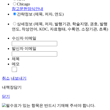
Chicago
참고문헌양식안내
간략정보 (제목, 저자, 연도)
상세정보 (제목, 저자, 발행기관, 학술지명, 권호, 발행
연도, 작성언어, KDC, 자료형태, 수록면, 소장기관, 초록)
수신자 이메일
발신자 이메일
제목
메모
취소
내보내기
내책장담기
닫기
표가 있는 항목은 반드시 기재해 주셔야 합니다.