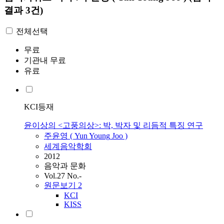
결과 3건)
전체선택
무료
기관내 무료
유료
KCI등재
윤이상의 <고풍의상>: 박, 박자 및 리듬적 특징 연구
주윤영
(
Yun
Young
Joo
)
세계음악학회
2012
음악과 문화
Vol.27 No.-
원문보기
2
KCI
KISS