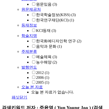
원문있음
(3)
원문제공처
한국학술정보(KISS)
(3)
한국연구재단(KCI)
(1)
등재정보
KCI등재
(3)
학술지명
한국화예디자인학 연구
(2)
음악과 문화
(1)
주제분류
예술체육
(3)
농수해양
(2)
발행연도
2012
(1)
2006
(1)
2005
(1)
오늘 본 자료
오늘 본 자료가 없습니다.
패싯닫기
검색키워드
저자 : 주윤영 ( Yun Young Joo )
(검색