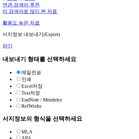
연관 검색어 추천
이 검색어로 많이 본 자료
활용도 높은 자료
서지정보 내보내기(Export)
닫기
내보내기 형태를 선택하세요
메일전송
인쇄
Excel저장
Text저장
EndNote / Mendeley
RefWorks
서지정보의 형식을 선택하세요
MLA
APA