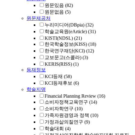
원문있음
(82)
원문없음
(5)
원문제공처
누리미디어(DBpia)
(32)
학술교육원(eArticle)
(31)
KISTI(NDSL)
(21)
한국학술정보(KISS)
(18)
한국연구재단(KCI)
(12)
교보문고(스콜라)
(3)
KERIS(RISS)
(1)
등재정보
KCI등재
(58)
KCI등재후보
(6)
학술지명
Financial Planning Review
(16)
소비자정책교육연구
(14)
소비자학연구
(10)
가족자원경영과 정책
(10)
가정과삶의질연구
(9)
학술대회
(4)