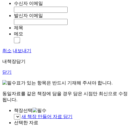
수신자 이메일
발신자 이메일
제목
메모
취소
내보내기
내책장담기
닫기
표가 있는 항목은 반드시 기재해 주셔야 합니다.
동일자료를 같은 책장에 담을 경우 담은 시점만 최신으로 수정
됩니다.
책장선택
새 책장 만들어 자료 담기
선택한 자료