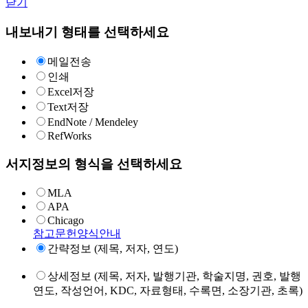
닫기
내보내기 형태를 선택하세요
메일전송
인쇄
Excel저장
Text저장
EndNote / Mendeley
RefWorks
서지정보의 형식을 선택하세요
MLA
APA
Chicago
참고문헌양식안내
간략정보 (제목, 저자, 연도)
상세정보 (제목, 저자, 발행기관, 학술지명, 권호, 발행
연도, 작성언어, KDC, 자료형태, 수록면, 소장기관, 초록)