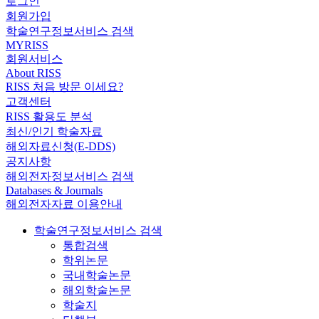
로그인
회원가입
학술연구정보서비스 검색
MYRISS
회원서비스
About RISS
RISS 처음 방문 이세요?
고객센터
RISS 활용도 분석
최신/인기 학술자료
해외자료신청(E-DDS)
공지사항
해외전자정보서비스 검색
Databases & Journals
해외전자자료 이용안내
학술연구정보서비스 검색
통합검색
학위논문
국내학술논문
해외학술논문
학술지