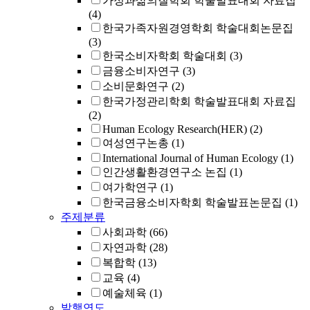
가정과삶의질학회 학술발표대회 자료집
(4)
한국가족자원경영학회 학술대회논문집
(3)
한국소비자학회 학술대회
(3)
금융소비자연구
(3)
소비문화연구
(2)
한국가정관리학회 학술발표대회 자료집
(2)
Human Ecology Research(HER)
(2)
여성연구논총
(1)
International Journal of Human Ecology
(1)
인간생활환경연구소 논집
(1)
여가학연구
(1)
한국금융소비자학회 학술발표논문집
(1)
주제분류
사회과학
(66)
자연과학
(28)
복합학
(13)
교육
(4)
예술체육
(1)
발행연도