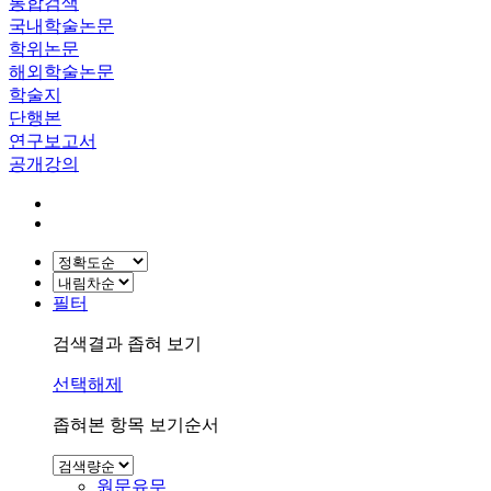
통합검색
국내학술논문
학위논문
해외학술논문
학술지
단행본
연구보고서
공개강의
필터
검색결과 좁혀 보기
선택해제
좁혀본 항목 보기순서
원문유무