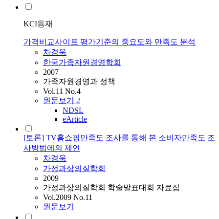
KCI등재
가격비교사이트 평가기준의 중요도와 만족도 분석
차경욱
한국가족자원경영학회
2007
가족자원경영과 정책
Vol.11 No.4
원문보기
2
NDSL
eArticle
[토론] TV홈쇼핑만족도 조사를 통해 본 소비자만족도 조
사방법에의 제언
차경욱
가정과삶의질학회
2009
가정과삶의질학회 학술발표대회 자료집
Vol.2009 No.11
원문보기