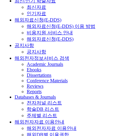
최신/인기 학술자료
최신자료
인기자료
해외자료신청(E-DDS)
해외자료신청(E-DDS) 이용 방법
비용지원 서비스 안내
해외자료신청(E-DDS)
공지사항
공지사항
해외전자정보서비스 검색
Academic Journals
Ebooks
Dissertations
Conference Materials
Reviews
Reports
Databases & Journals
전자저널 리스트
학술DB 리스트
주제별 리스트
해외전자자료 이용안내
해외전자자료 이용안내
해외DB별 이용권한