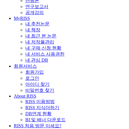
단행본
연구보고서
공개강의
MyRISS
내 추천논문
내 책장
내 최근 본 논문
내 저작물관리
내 구매·신청 현황
내 서비스 사용권한
내 관심 DB
회원서비스
회원가입
로그인
아이디 찾기
비밀번호 찾기
About RISS
RISS 이용방법
RISS 지식더하기
DB연계 현황
BI 및 배너 다운로드
RISS 처음 방문 이세요?