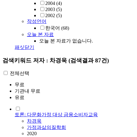
2004
(4)
2003
(5)
2002
(5)
작성언어
한국어
(68)
오늘 본 자료
오늘 본 자료가 없습니다.
패싯닫기
검색키워드
저자 : 차경욱
(검색결과 87건)
전체선택
무료
기관내 무료
유료
토론: 다문화가정 대상 금융소비자교육
차경욱
가정과삶의질학회
2020