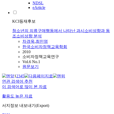
NDSL
eArticle
KCI등재후보
청소년의 의류구매행동에서 나타난 과시소비성향과 동
조소비성향 분석
차경욱
,
최민영
한국소비자정책교육학회
2010
소비자정책교육연구
Vol.6 No.1
원문보기
1
2
3
4
5
연관 검색어 추천
이 검색어로 많이 본 자료
활용도 높은 자료
서지정보 내보내기(Export)