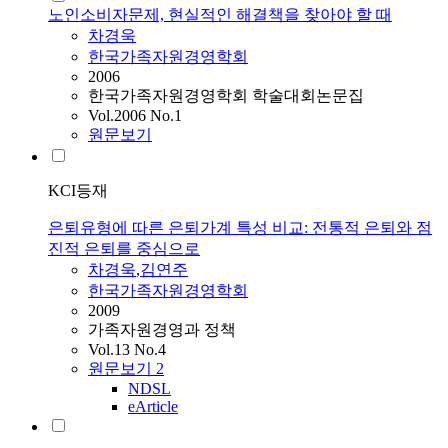
노인소비자문제, 현실적인 해결책을 찾아야 할 때
차경욱
한국가족자원경영학회
2006
한국가족자원경영학회 학술대회논문집
Vol.2006 No.1
원문보기
KCI등재
은퇴유형에 따른 은퇴가계 특성 비교: 전통적 은퇴와 점
진적 은퇴를 중심으로
차경욱
,
김연주
한국가족자원경영학회
2009
가족자원경영과 정책
Vol.13 No.4
원문보기
2
NDSL
eArticle