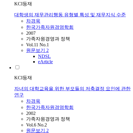
KCI등재
대학생의 재무관리행동 유형별 특성 및 재무지식 수준
차경욱
한국가족자원경영학회
2007
가족자원경영과 정책
Vol.11 No.1
원문보기
2
NDSL
eArticle
KCI등재
자녀의 대학교육을 위한 부모들의 저축결정 요인에 관한
연구
차경욱
한국가족자원경영학회
2002
가족자원경영과 정책
Vol.6 No.2
원문보기
2