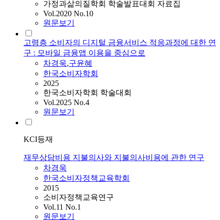
가정과삶의질학회 학술발표대회 자료집
Vol.2020 No.10
원문보기
고령층 소비자의 디지털 금융서비스 적응과정에 대한 연
구 : 모바일 금융앱 이용을 중심으로
차경욱
,
구윤혜
한국소비자학회
2025
한국소비자학회 학술대회
Vol.2025 No.4
원문보기
KCI등재
재무상담비용 지불의사와 지불의사비용에 관한 연구
차경욱
한국소비자정책교육학회
2015
소비자정책교육연구
Vol.11 No.1
원문보기