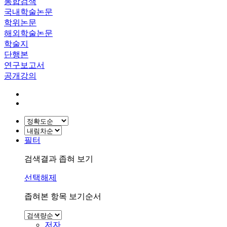
통합검색
국내학술논문
학위논문
해외학술논문
학술지
단행본
연구보고서
공개강의
필터
검색결과 좁혀 보기
선택해제
좁혀본 항목 보기순서
저자