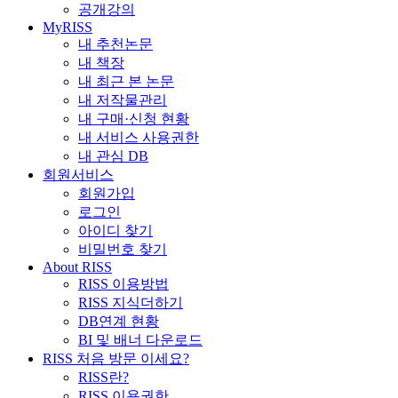
공개강의
MyRISS
내 추천논문
내 책장
내 최근 본 논문
내 저작물관리
내 구매·신청 현황
내 서비스 사용권한
내 관심 DB
회원서비스
회원가입
로그인
아이디 찾기
비밀번호 찾기
About RISS
RISS 이용방법
RISS 지식더하기
DB연계 현황
BI 및 배너 다운로드
RISS 처음 방문 이세요?
RISS란?
RISS 이용권한