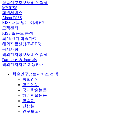
학술연구정보서비스 검색
MYRISS
회원서비스
About RISS
RISS 처음 방문 이세요?
고객센터
RISS 활용도 분석
최신/인기 학술자료
해외자료신청(E-DDS)
공지사항
해외전자정보서비스 검색
Databases & Journals
해외전자자료 이용안내
학술연구정보서비스 검색
통합검색
학위논문
국내학술논문
해외학술논문
학술지
단행본
연구보고서