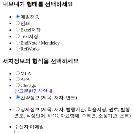
내보내기 형태를 선택하세요
메일전송
인쇄
Excel저장
Text저장
EndNote / Mendeley
RefWorks
서지정보의 형식을 선택하세요
MLA
APA
Chicago
참고문헌양식안내
간략정보 (제목, 저자, 연도)
상세정보 (제목, 저자, 발행기관, 학술지명, 권호, 발행
연도, 작성언어, KDC, 자료형태, 수록면, 소장기관, 초록)
수신자 이메일