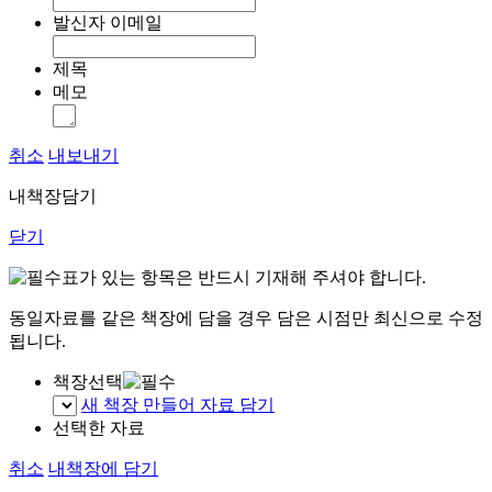
발신자 이메일
제목
메모
취소
내보내기
내책장담기
닫기
표가 있는 항목은 반드시 기재해 주셔야 합니다.
동일자료를 같은 책장에 담을 경우 담은 시점만 최신으로 수정
됩니다.
책장선택
새 책장 만들어 자료 담기
선택한 자료
취소
내책장에 담기