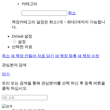
카테고리
취소
책장카테고리 설정은 최소1개 ~ 최대3개까지 가능합니
다.
Default 설정
설정
선택한 자료
취소
새 책장 만들어 자료 담기
새 책장 등록
새 책장 수정
관심분야 검색
닫기
트리 또는 검색을 통해 관심분야를 선택 하신 후
등록
버튼을
클릭 하십시오.