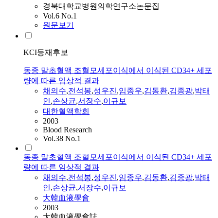
경북대학교병원의학연구소논문집
Vol.6 No.1
원문보기
KCI등재후보
동종 말초혈액 조혈모세포이식에서 이식된 CD34+ 세포
량에 따른 임상적 결과
채의수
,
전석봉
,
성우진
,
임종우
,
김동환
,
김종광
,
박태
인
,
손상균
,
서장수
,
이규보
대한혈액학회
2003
Blood Research
Vol.38 No.1
동종 말초혈액 조혈모세포이식에서 이식된 CD34+ 세포
량에 따른 임상적 결과
채의수
,
전석봉
,
성우진
,
임종우
,
김동환
,
김종광
,
박태
인
,
손상균
,
서장수
,
이규보
大韓血液學會
2003
大韓血液學會誌