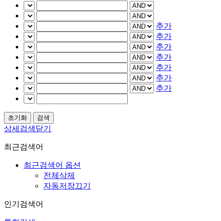
추가
추가
추가
추가
추가
추가
추가
상세검색닫기
최근검색어
최근검색어 옵션
전체삭제
자동저장끄기
인기검색어