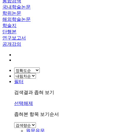
통합검색
국내학술논문
학위논문
해외학술논문
학술지
단행본
연구보고서
공개강의
필터
검색결과 좁혀 보기
선택해제
좁혀본 항목 보기순서
원문유무