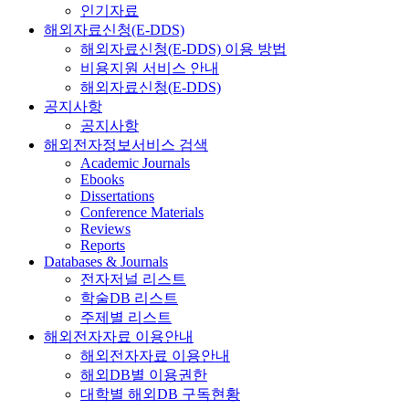
인기자료
해외자료신청(E-DDS)
해외자료신청(E-DDS) 이용 방법
비용지원 서비스 안내
해외자료신청(E-DDS)
공지사항
공지사항
해외전자정보서비스 검색
Academic Journals
Ebooks
Dissertations
Conference Materials
Reviews
Reports
Databases & Journals
전자저널 리스트
학술DB 리스트
주제별 리스트
해외전자자료 이용안내
해외전자자료 이용안내
해외DB별 이용권한
대학별 해외DB 구독현황