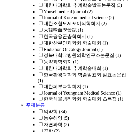
대한내과학회 추계학술발표논문집
(3)
Yonsei medical journal
(2)
Journal of Korean medical science
(2)
대한조혈모세포이식학회지
(2)
大韓輸血學會誌
(1)
한국응용곤충학회지
(1)
대한산부인과학회 학술대회
(1)
Radiation Oncology Journal
(1)
경북대학교병원의학연구소논문집
(1)
농약과학회지
(1)
대한내과학회 추계학술대회
(1)
한국환경과학회 학술발표회 발표논문집
(1)
대한피부과학회지
(1)
Journal of Yeungnam Medical Science
(1)
한국식물병리학회 학술대회 초록집
(1)
주제분류
의약학
(34)
농수해양
(5)
자연과학
(2)
공학
(2)