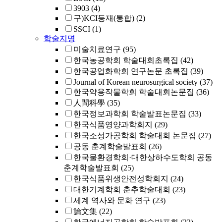
3903
(4)
구)KCI등재(통합)
(2)
SSCI
(1)
학술지명
미술치료연구
(95)
한국농공학회 학술대회초록집
(42)
한국공업화학회 연구논문 초록집
(39)
Journal of Korean neurosurgical society
(37)
한국약용작물학회 학술대회논문집
(36)
人間科學
(35)
한국정보과학회 학술발표논문집
(33)
한국식품영양과학회지
(29)
한국소성가공학회 학술대회 논문집
(27)
공동 춘계학술발표회
(26)
한국물환경학회·대한상하수도학회 공동
춘계학술발표회
(25)
한국식품위생안전성학회지
(24)
대한기계학회 춘추학술대회
(23)
세계 역사와 문화 연구
(23)
論文集
(22)