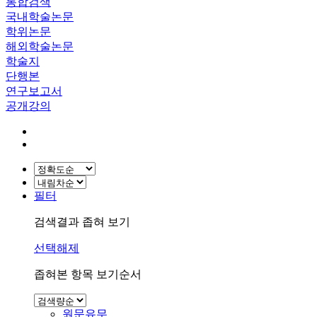
통합검색
국내학술논문
학위논문
해외학술논문
학술지
단행본
연구보고서
공개강의
필터
검색결과 좁혀 보기
선택해제
좁혀본 항목 보기순서
원문유무