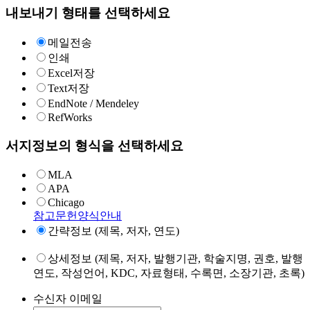
내보내기 형태를 선택하세요
메일전송
인쇄
Excel저장
Text저장
EndNote / Mendeley
RefWorks
서지정보의 형식을 선택하세요
MLA
APA
Chicago
참고문헌양식안내
간략정보 (제목, 저자, 연도)
상세정보 (제목, 저자, 발행기관, 학술지명, 권호, 발행
연도, 작성언어, KDC, 자료형태, 수록면, 소장기관, 초록)
수신자 이메일