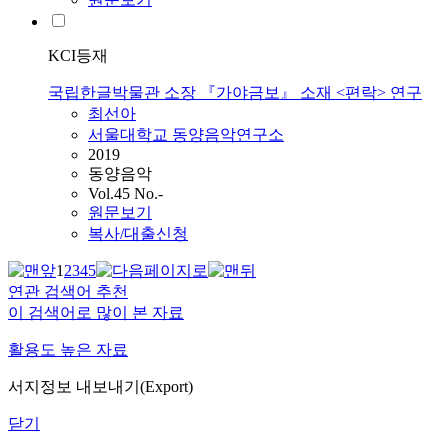
KCI등재
국립한글박물관 소장 『가야금보』 소재 <편락> 연구
최선아
서울대학교 동양음악연구소
2019
동양음악
Vol.45 No.-
원문보기
복사/대출신청
1
2
3
4
5
연관 검색어 추천
이 검색어로 많이 본 자료
활용도 높은 자료
서지정보 내보내기(Export)
닫기