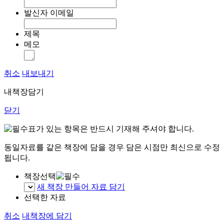
발신자 이메일
제목
메모
취소
내보내기
내책장담기
닫기
표가 있는 항목은 반드시 기재해 주셔야 합니다.
동일자료를 같은 책장에 담을 경우 담은 시점만 최신으로 수정
됩니다.
책장선택
새 책장 만들어 자료 담기
선택한 자료
취소
내책장에 담기