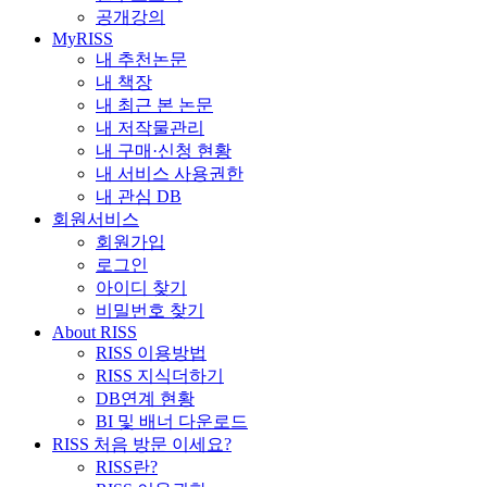
공개강의
MyRISS
내 추천논문
내 책장
내 최근 본 논문
내 저작물관리
내 구매·신청 현황
내 서비스 사용권한
내 관심 DB
회원서비스
회원가입
로그인
아이디 찾기
비밀번호 찾기
About RISS
RISS 이용방법
RISS 지식더하기
DB연계 현황
BI 및 배너 다운로드
RISS 처음 방문 이세요?
RISS란?