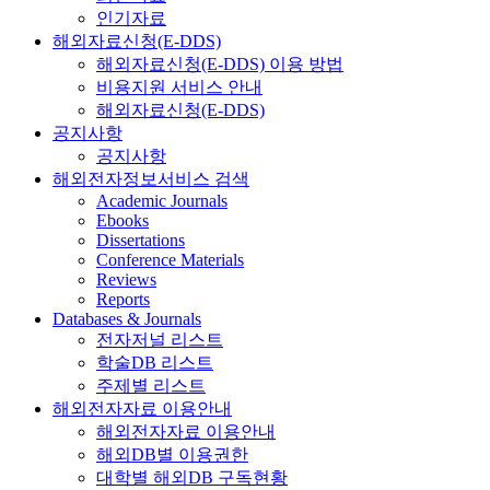
인기자료
해외자료신청(E-DDS)
해외자료신청(E-DDS) 이용 방법
비용지원 서비스 안내
해외자료신청(E-DDS)
공지사항
공지사항
해외전자정보서비스 검색
Academic Journals
Ebooks
Dissertations
Conference Materials
Reviews
Reports
Databases & Journals
전자저널 리스트
학술DB 리스트
주제별 리스트
해외전자자료 이용안내
해외전자자료 이용안내
해외DB별 이용권한
대학별 해외DB 구독현황