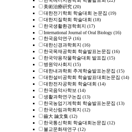
한국에너지공학회 학술발표회
(22)
美術治療硏究
(20)
대한전기학회 학술대회 논문집
(19)
대한지질학회 학술대회
(18)
한국생활환경학회지
(17)
International Journal of Oral Biology
(16)
한국음악연구
(16)
대한신경과학회지
(16)
한국목재공학회 학술발표논문집
(16)
한국약용작물학술대회 발표집
(15)
병원약사회지
(15)
대한내과학회 추계학술발표논문집
(15)
대한설비공학회 학술발표대회논문집
(14)
대한전자공학회 학술대회
(14)
한국음악사학보
(14)
생활과학연구논집
(13)
한국농업기계학회 학술발표논문집
(13)
한국산림과학회지
(12)
齒大 論文集
(12)
한국통신학회 학술대회논문집
(12)
불교문화재연구
(12)