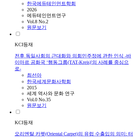
한국에듀테인먼트학회
2026
에듀테인먼트연구
Vol.8 No.2
원문보기
KCI등재
전후 독일사회의 근대화와 의회민주정에 관한 인식 -바
이마르 공화국 ‘행동그룹(TAT-Kreis)'의 사례를 중심으
로-
최선아
한국세계문화사학회
2015
세계 역사와 문화 연구
Vol.0 No.35
원문보기
KCI등재
오리엔탈 카펫(Oriental Carpet)의 유럽 수출입의 의미: 터