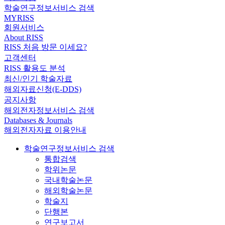
학술연구정보서비스 검색
MYRISS
회원서비스
About RISS
RISS 처음 방문 이세요?
고객센터
RISS 활용도 분석
최신/인기 학술자료
해외자료신청(E-DDS)
공지사항
해외전자정보서비스 검색
Databases & Journals
해외전자자료 이용안내
학술연구정보서비스 검색
통합검색
학위논문
국내학술논문
해외학술논문
학술지
단행본
연구보고서