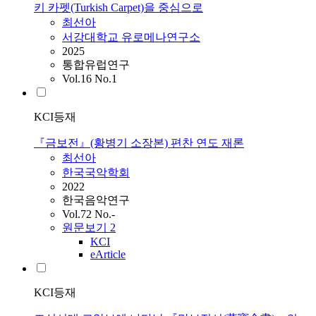
키 카펫(Turkish Carpet)을 중심으로
최선아
서강대학교 유로메나연구소
2025
통합유럽연구
Vol.16 No.1
KCI등재
『금보전』(황병기 소장본) 편찬 연도 재론
최선아
한국국악학회
2022
한국음악연구
Vol.72 No.-
원문보기
2
KCI
eArticle
KCI등재