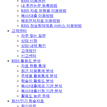
RISS 이용권한
내 추천논문 등록방법
RISS 자료 유형별 이용방법
복사/대출 이용방법
해외전자자료 이용방법
RISS 정보취약계층 서비스 이용방법
고객센터
자주 찾는 질문
상담 신청
상담 내역 확인
고객제안
신고센터
RISS 활용도 분석
자료 현황 통계
최근 이용통계 분석
주제별 활용통계 분석
학술지 활용도 분석
복사/대출제공 기관 분석
복사/대출신청 기관 분석
활용도 높은 주제
최신/인기 학술자료
최신자료