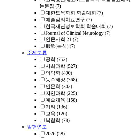
논문집
(7)
대한토목학회 학술대회
(7)
예술심리치료연구
(7)
한국재난정보학회 학술대회
(7)
Journal of Clinical Neurology
(7)
인문사회 21
(7)
服飾(복식)
(7)
주제분류
공학
(752)
사회과학
(527)
의약학
(490)
농수해양
(368)
인문학
(302)
자연과학
(225)
예술체육
(158)
기타
(136)
교육
(126)
복합학
(78)
발행연도
2026
(58)