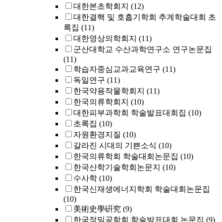
대한본초학회지
(12)
대한결핵 및 호흡기학회 추계학술대회 초
록집
(11)
대한영상의학회지
(11)
군산대학교 수산과학연구소 연구논문집
(11)
학습자중심교과교육연구
(11)
독일연구
(11)
한국약용작물학회지
(11)
한국의류학회지
(10)
대한피부과학회 학술발표대회집
(10)
초록집
(10)
자원환경지질
(10)
갈라진 시대의 기쁜소식
(10)
한국의류학회 학술대회논문집
(10)
한국산학기술학회논문지
(10)
수사학
(10)
한국신재생에너지학회 학술대회논문집
(10)
美術史學硏究
(9)
한국정밀공학회 학술발표대회 논문집
(9)