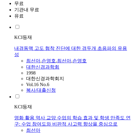
무료
기관내 무료
유료
KCI등재
내경동맥 고도 협착 진단에 대한 경두개 초음파의 유용
성
최선아
,
손영호
,
최선아
,
손영호
대한신경과학회
1998
대한신경과학회지
Vol.16 No.6
복사/대출신청
KCI등재
영화 활용 역사 교양 수업의 학습 효과 및 학생 만족도 연
구: 수업 참여도와 비판적 사고력 향상을 중심으로
최선아