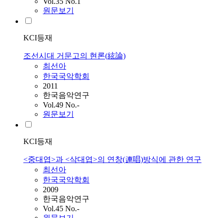
Vol.35 No.1
원문보기
KCI등재
조선시대 거문고의 현론(絃論)
최선아
한국국악학회
2011
한국음악연구
Vol.49 No.-
원문보기
KCI등재
<중대엽>과 <삭대엽>의 연창(連唱)방식에 관한 연구
최선아
한국국악학회
2009
한국음악연구
Vol.45 No.-
원문보기