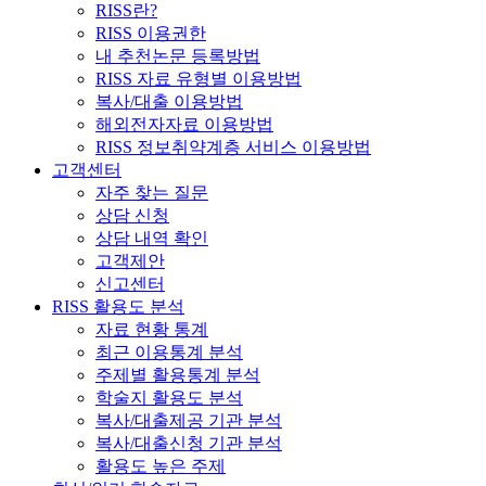
RISS란?
RISS 이용권한
내 추천논문 등록방법
RISS 자료 유형별 이용방법
복사/대출 이용방법
해외전자자료 이용방법
RISS 정보취약계층 서비스 이용방법
고객센터
자주 찾는 질문
상담 신청
상담 내역 확인
고객제안
신고센터
RISS 활용도 분석
자료 현황 통계
최근 이용통계 분석
주제별 활용통계 분석
학술지 활용도 분석
복사/대출제공 기관 분석
복사/대출신청 기관 분석
활용도 높은 주제