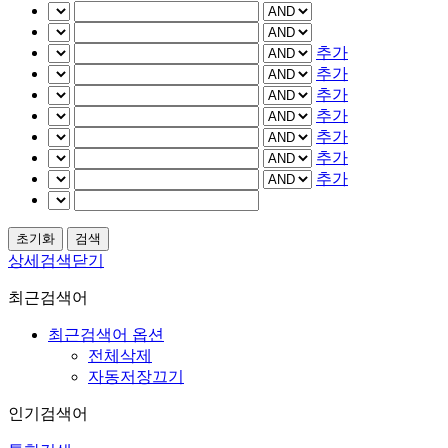
추가
추가
추가
추가
추가
추가
추가
상세검색닫기
최근검색어
최근검색어 옵션
전체삭제
자동저장끄기
인기검색어