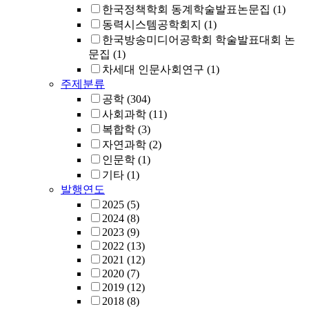
한국정책학회 동계학술발표논문집
(1)
동력시스템공학회지
(1)
한국방송미디어공학회 학술발표대회 논
문집
(1)
차세대 인문사회연구
(1)
주제분류
공학
(304)
사회과학
(11)
복합학
(3)
자연과학
(2)
인문학
(1)
기타
(1)
발행연도
2025
(5)
2024
(8)
2023
(9)
2022
(13)
2021
(12)
2020
(7)
2019
(12)
2018
(8)