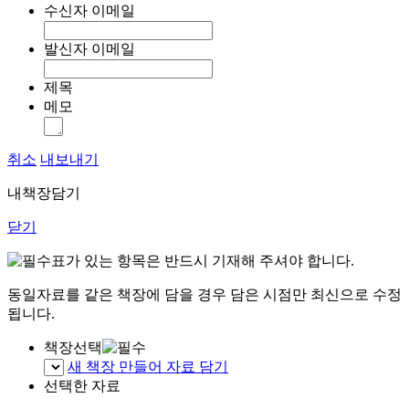
수신자 이메일
발신자 이메일
제목
메모
취소
내보내기
내책장담기
닫기
표가 있는 항목은 반드시 기재해 주셔야 합니다.
동일자료를 같은 책장에 담을 경우 담은 시점만 최신으로 수정
됩니다.
책장선택
새 책장 만들어 자료 담기
선택한 자료