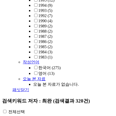
1995
(12)
1994
(9)
1993
(5)
1992
(7)
1990
(4)
1989
(2)
1988
(2)
1987
(2)
1986
(2)
1985
(2)
1984
(3)
1983
(1)
작성언어
한국어
(275)
영어
(13)
오늘 본 자료
오늘 본 자료가 없습니다.
패싯닫기
검색키워드
저자 : 최완
(검색결과 320건)
전체선택