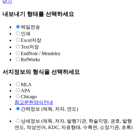
닫기
내보내기 형태를 선택하세요
메일전송
인쇄
Excel저장
Text저장
EndNote / Mendeley
RefWorks
서지정보의 형식을 선택하세요
MLA
APA
Chicago
참고문헌양식안내
간략정보 (제목, 저자, 연도)
상세정보 (제목, 저자, 발행기관, 학술지명, 권호, 발행
연도, 작성언어, KDC, 자료형태, 수록면, 소장기관, 초록)