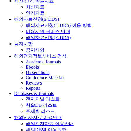
최신/인기 학술자료
최신자료
인기자료
해외자료신청(E-DDS)
해외자료신청(E-DDS) 이용 방법
비용지원 서비스 안내
해외자료신청(E-DDS)
공지사항
공지사항
해외전자정보서비스 검색
Academic Journals
Ebooks
Dissertations
Conference Materials
Reviews
Reports
Databases & Journals
전자저널 리스트
학술DB 리스트
주제별 리스트
해외전자자료 이용안내
해외전자자료 이용안내
해외DB별 이용권한