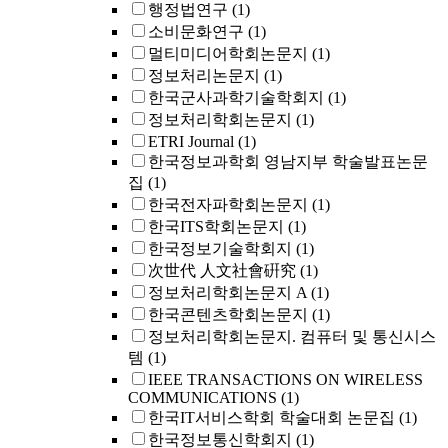
행정법연구
(1)
소비문화연구
(1)
멀티미디어학회논문지
(1)
정보처리논문지
(1)
한국군사과학기술학회지
(1)
정보처리학회논문지
(1)
ETRI Journal
(1)
한국정보과학회 영남지부 학술발표논문
집
(1)
한국전자파학회논문지
(1)
한국ITS학회논문지
(1)
한국정보기술학회지
(1)
次世代 人文社會硏究
(1)
정보처리학회논문지 A
(1)
한국콘텐츠학회논문지
(1)
정보처리학회논문지. 컴퓨터 및 통신시스
템
(1)
IEEE TRANSACTIONS ON WIRELESS
COMMUNICATIONS
(1)
한국IT서비스학회 학술대회 논문집
(1)
한국정보통신학회지
(1)