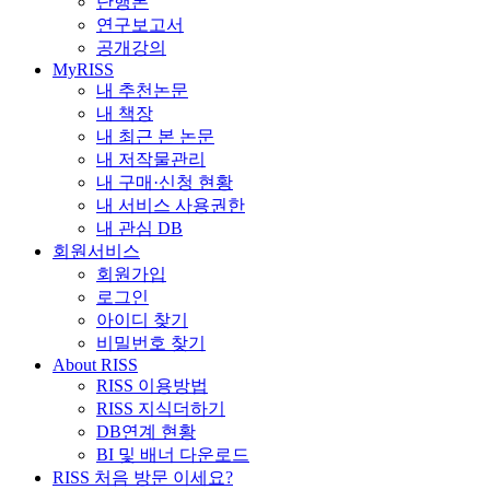
단행본
연구보고서
공개강의
MyRISS
내 추천논문
내 책장
내 최근 본 논문
내 저작물관리
내 구매·신청 현황
내 서비스 사용권한
내 관심 DB
회원서비스
회원가입
로그인
아이디 찾기
비밀번호 찾기
About RISS
RISS 이용방법
RISS 지식더하기
DB연계 현황
BI 및 배너 다운로드
RISS 처음 방문 이세요?