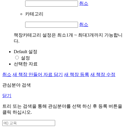
취소
카테고리
취소
책장카테고리 설정은 최소1개 ~ 최대3개까지 가능합니
다.
Default 설정
설정
선택한 자료
취소
새 책장 만들어 자료 담기
새 책장 등록
새 책장 수정
관심분야 검색
닫기
트리 또는 검색을 통해 관심분야를 선택 하신 후
등록
버튼을
클릭 하십시오.