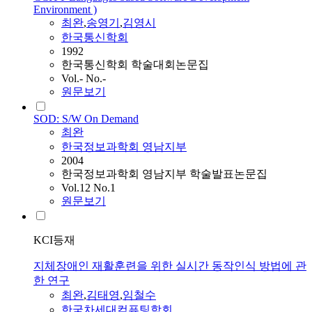
Environment )
최완
,
송영기
,
김영시
한국통신학회
1992
한국통신학회 학술대회논문집
Vol.- No.-
원문보기
SOD: S/W On Demand
최완
한국정보과학회 영남지부
2004
한국정보과학회 영남지부 학술발표논문집
Vol.12 No.1
원문보기
KCI등재
지체장애인 재활훈련을 위한 실시간 동작인식 방법에 관
한 연구
최완
,
김태영
,
임철수
한국차세대컴퓨팅학회