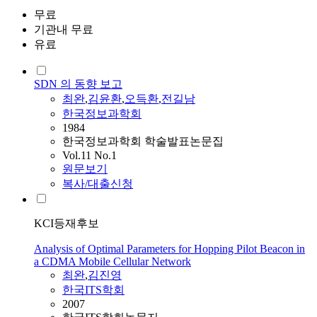
무료
기관내 무료
유료
SDN 의 동향 보고
최완
,
김윤환
,
오득환
,
전길남
한국정보과학회
1984
한국정보과학회 학술발표논문집
Vol.11 No.1
원문보기
복사/대출신청
KCI등재후보
Analysis of Optimal Parameters for Hopping Pilot Beacon in
a CDMA Mobile Cellular Network
최완
,
김진영
한국ITS학회
2007