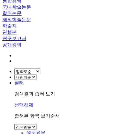
통합검색
국내학술논문
학위논문
해외학술논문
학술지
단행본
연구보고서
공개강의
필터
검색결과 좁혀 보기
선택해제
좁혀본 항목 보기순서
원문유무