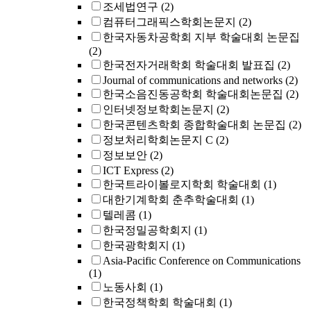
조세법연구
(2)
컴퓨터그래픽스학회논문지
(2)
한국자동차공학회 지부 학술대회 논문집
(2)
한국전자거래학회 학술대회 발표집
(2)
Journal of communications and networks
(2)
한국소음진동공학회 학술대회논문집
(2)
인터넷정보학회논문지
(2)
한국콘텐츠학회 종합학술대회 논문집
(2)
정보처리학회논문지 C
(2)
정보보안
(2)
ICT Express
(2)
한국트라이볼로지학회 학술대회
(1)
대한기계학회 춘추학술대회
(1)
텔레콤
(1)
한국정밀공학회지
(1)
한국광학회지
(1)
Asia-Pacific Conference on Communications
(1)
노동사회
(1)
한국정책학회 학술대회
(1)