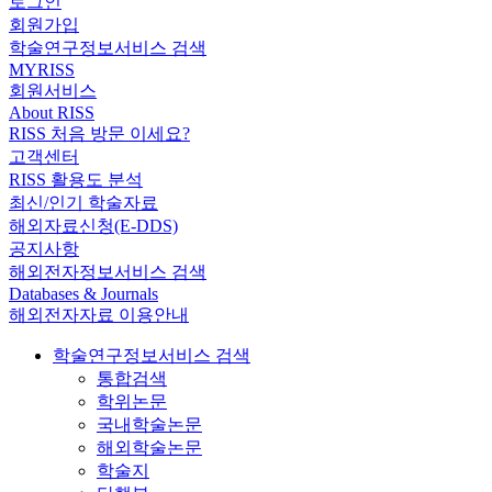
로그인
회원가입
학술연구정보서비스 검색
MYRISS
회원서비스
About RISS
RISS 처음 방문 이세요?
고객센터
RISS 활용도 분석
최신/인기 학술자료
해외자료신청(E-DDS)
공지사항
해외전자정보서비스 검색
Databases & Journals
해외전자자료 이용안내
학술연구정보서비스 검색
통합검색
학위논문
국내학술논문
해외학술논문
학술지