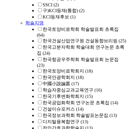
SSCI
(2)
구)KCI등재(통합)
(2)
KCI등재후보
(1)
학술지명
한국토양비료학회 학술발표회 초록집
(64)
한국건설산업연구원 건설동향브리핑
(25)
한국고분자학회 학술대회 연구논문 초록
집
(24)
한국항공우주학회 학술발표회 논문집
(23)
한국토양비료학회지
(18)
한국안광학회지
(18)
中國小說論叢
(17)
학습자중심교과교육연구
(16)
한국기후변화학회지
(15)
한국공업화학회 연구논문 초록집
(14)
건설이슈포커스
(14)
한국정보과학회 학술발표논문집
(13)
디지털융복합연구
(13)
전인간호과학학술지
(13)