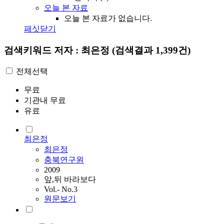
오늘 본 자료
오늘 본 자료가 없습니다.
패싯닫기
검색키워드
저자 : 최은정
(검색결과 1,399건)
전체선택
무료
기관내 무료
유료
최은정
최은정
충북연구원
2009
앞,뒤 바라보다
Vol.- No.3
원문보기