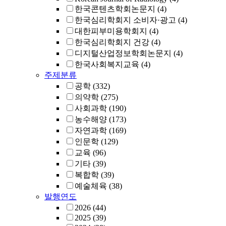
한국콘텐츠학회논문지
(4)
한국심리학회지 소비자·광고
(4)
대한피부미용학회지
(4)
한국심리학회지 건강
(4)
디지털산업정보학회논문지
(4)
한국사회복지교육
(4)
주제분류
공학
(332)
의약학
(275)
사회과학
(190)
농수해양
(173)
자연과학
(169)
인문학
(129)
교육
(96)
기타
(39)
복합학
(39)
예술체육
(38)
발행연도
2026
(44)
2025
(39)