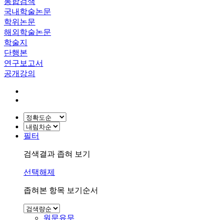
통합검색
국내학술논문
학위논문
해외학술논문
학술지
단행본
연구보고서
공개강의
필터
검색결과 좁혀 보기
선택해제
좁혀본 항목 보기순서
원문유무