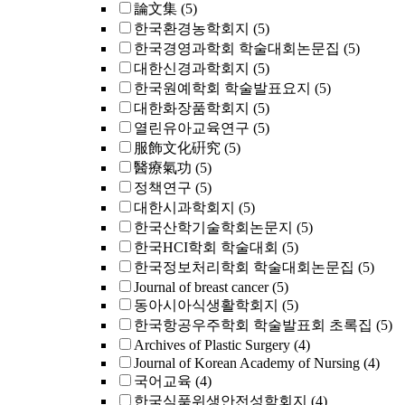
論文集
(5)
한국환경농학회지
(5)
한국경영과학회 학술대회논문집
(5)
대한신경과학회지
(5)
한국원예학회 학술발표요지
(5)
대한화장품학회지
(5)
열린유아교육연구
(5)
服飾文化硏究
(5)
醫療氣功
(5)
정책연구
(5)
대한시과학회지
(5)
한국산학기술학회논문지
(5)
한국HCI학회 학술대회
(5)
한국정보처리학회 학술대회논문집
(5)
Journal of breast cancer
(5)
동아시아식생활학회지
(5)
한국항공우주학회 학술발표회 초록집
(5)
Archives of Plastic Surgery
(4)
Journal of Korean Academy of Nursing
(4)
국어교육
(4)
한국식품위생안전성학회지
(4)