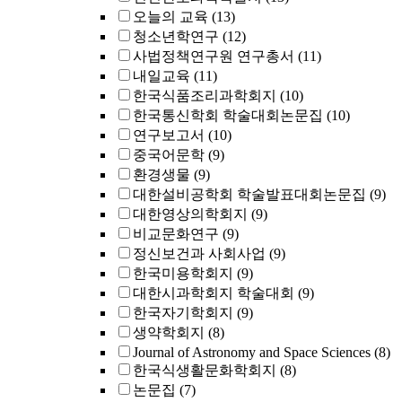
오늘의 교육
(13)
청소년학연구
(12)
사법정책연구원 연구총서
(11)
내일교육
(11)
한국식품조리과학회지
(10)
한국통신학회 학술대회논문집
(10)
연구보고서
(10)
중국어문학
(9)
환경생물
(9)
대한설비공학회 학술발표대회논문집
(9)
대한영상의학회지
(9)
비교문화연구
(9)
정신보건과 사회사업
(9)
한국미용학회지
(9)
대한시과학회지 학술대회
(9)
한국자기학회지
(9)
생약학회지
(8)
Journal of Astronomy and Space Sciences
(8)
한국식생활문화학회지
(8)
논문집
(7)