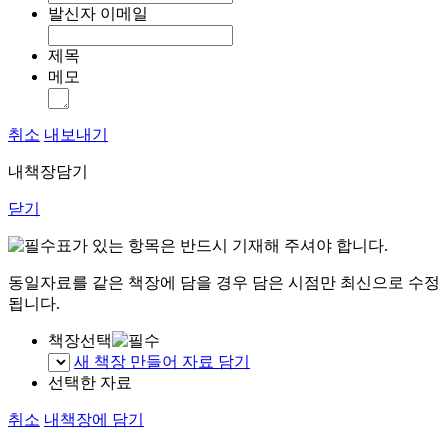
발신자 이메일
제목
메모
취소
내보내기
내책장담기
닫기
표가 있는 항목은 반드시 기재해 주셔야 합니다.
동일자료를 같은 책장에 담을 경우 담은 시점만 최신으로 수정
됩니다.
책장선택
새 책장 만들어 자료 담기
선택한 자료
취소
내책장에 담기