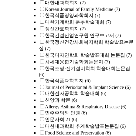
대한내과학회지
(7)
Korean Journal of Family Medicine
(7)
한국식품영양과학회지
(7)
대한기계학회 춘추학술대회
(7)
정신간호학회지
(7)
한국건설산업연구원 연구보고서
(7)
한국정신건강사회복지학회 학술발표논문
집
(7)
한국디자인학회 학술발표대회 논문집
(7)
차세대융합기술학회논문지
(7)
한국조명·전기설비학회 학술대회논문집
(6)
한국식품과학회지
(6)
Journal of Periodontal & Implant Science
(6)
대한전자공학회 학술대회
(6)
신앙과 학문
(6)
Allergy Asthma & Respiratory Disease
(6)
민주주의와 인권
(6)
인문사회 21
(6)
대한내과학회 추계학술발표논문집
(6)
Food Science and Preservation
(6)