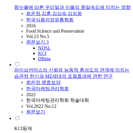
함수율에 따른 우리밀과 이물의 종말속도에 미치는 영향
최은정
,
김훈
,
김상숙
,
김의웅
한국식품저장유통학회
2016
Food Science and Preservation
Vol.23 No.5
원문보기
3
NDSL
KCI
DBpia
라이브커머스의 신뢰와 능동적 충성도의 관계에 미치는
습관적 헌신과 MZ세대의 조절효과에 관한 연구
최은정
,
엥흐보양
한국마케팅관리학회
2022
한국마케팅관리학회 학술대회
Vol.2022 No.12
원문보기
KCI등재