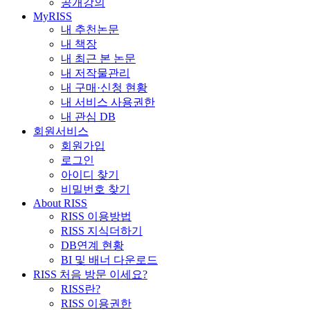
공개강의
MyRISS
내 추천논문
내 책장
내 최근 본 논문
내 저작물관리
내 구매·신청 현황
내 서비스 사용권한
내 관심 DB
회원서비스
회원가입
로그인
아이디 찾기
비밀번호 찾기
About RISS
RISS 이용방법
RISS 지식더하기
DB연계 현황
BI 및 배너 다운로드
RISS 처음 방문 이세요?
RISS란?
RISS 이용권한