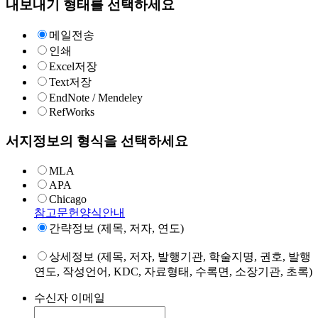
내보내기 형태를 선택하세요
메일전송
인쇄
Excel저장
Text저장
EndNote / Mendeley
RefWorks
서지정보의 형식을 선택하세요
MLA
APA
Chicago
참고문헌양식안내
간략정보 (제목, 저자, 연도)
상세정보 (제목, 저자, 발행기관, 학술지명, 권호, 발행
연도, 작성언어, KDC, 자료형태, 수록면, 소장기관, 초록)
수신자 이메일