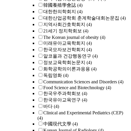
韓國養殖學會誌
(4)
대한한의학회지
(4)
대한산업공학회 춘계학술대회논문집
(4)
지역사회간호학회지
(4)
21세기 정치학회보
(4)
The Korean journal of obesity
(4)
미래유아교육학회지
(4)
한국모자보건학회지
(4)
알코올과 건강행동연구
(4)
정보교육학회논문지
(4)
화학공학의이론과응용
(4)
독립영화
(4)
Communication Sciences and Disorders
(4)
Food Science and Biotechnology
(4)
한국우주과학회보
(4)
한국유아교육연구
(4)
바다
(4)
Clinical and Experimental Pediatrics (CEP)
(4)
中國現代文學
(4)
Korean Journal of Radiology
(4)