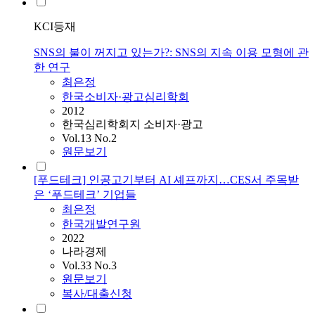
KCI등재
SNS의 불이 꺼지고 있는가?: SNS의 지속 이용 모형에 관
한 연구
최은정
한국소비자·광고심리학회
2012
한국심리학회지 소비자·광고
Vol.13 No.2
원문보기
[푸드테크] 인공고기부터 AI 셰프까지…CES서 주목받
은 ‘푸드테크’ 기업들
최은정
한국개발연구원
2022
나라경제
Vol.33 No.3
원문보기
복사/대출신청