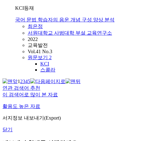
KCI등재
국어 문법 학습자의 음운 개념 구성 양상 분석
최은정
서원대학교 사범대학 부설 교육연구소
2022
교육발전
Vol.41 No.3
원문보기
2
KCI
스콜라
1
2
3
4
5
연관 검색어 추천
이 검색어로 많이 본 자료
활용도 높은 자료
서지정보 내보내기(Export)
닫기