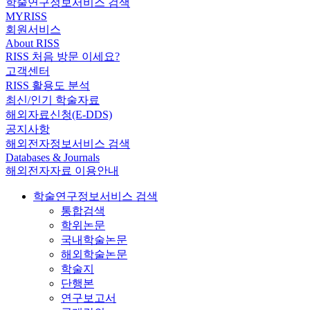
학술연구정보서비스 검색
MYRISS
회원서비스
About RISS
RISS 처음 방문 이세요?
고객센터
RISS 활용도 분석
최신/인기 학술자료
해외자료신청(E-DDS)
공지사항
해외전자정보서비스 검색
Databases & Journals
해외전자자료 이용안내
학술연구정보서비스 검색
통합검색
학위논문
국내학술논문
해외학술논문
학술지
단행본
연구보고서