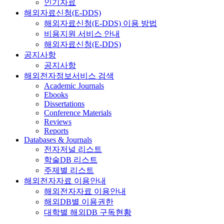
인기자료
해외자료신청(E-DDS)
해외자료신청(E-DDS) 이용 방법
비용지원 서비스 안내
해외자료신청(E-DDS)
공지사항
공지사항
해외전자정보서비스 검색
Academic Journals
Ebooks
Dissertations
Conference Materials
Reviews
Reports
Databases & Journals
전자저널 리스트
학술DB 리스트
주제별 리스트
해외전자자료 이용안내
해외전자자료 이용안내
해외DB별 이용권한
대학별 해외DB 구독현황