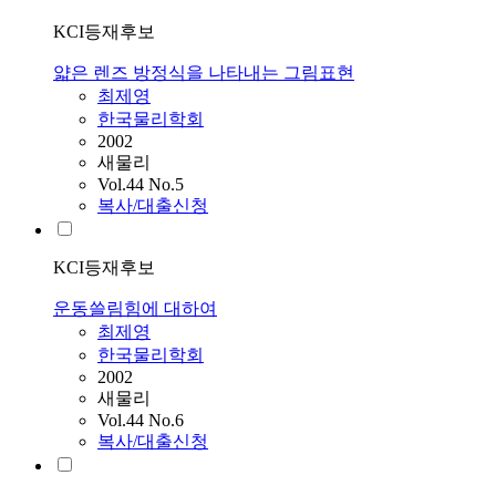
KCI등재후보
얇은 렌즈 방정식을 나타내는 그림표현
최제영
한국물리학회
2002
새물리
Vol.44 No.5
복사/대출신청
KCI등재후보
운동쓸림힘에 대하여
최제영
한국물리학회
2002
새물리
Vol.44 No.6
복사/대출신청