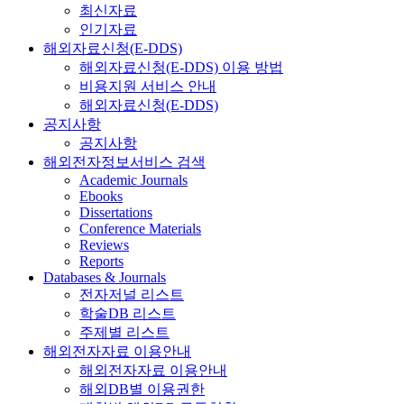
최신자료
인기자료
해외자료신청(E-DDS)
해외자료신청(E-DDS) 이용 방법
비용지원 서비스 안내
해외자료신청(E-DDS)
공지사항
공지사항
해외전자정보서비스 검색
Academic Journals
Ebooks
Dissertations
Conference Materials
Reviews
Reports
Databases & Journals
전자저널 리스트
학술DB 리스트
주제별 리스트
해외전자자료 이용안내
해외전자자료 이용안내
해외DB별 이용권한