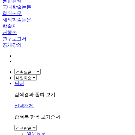
통합검색
국내학술논문
학위논문
해외학술논문
학술지
단행본
연구보고서
공개강의
필터
검색결과 좁혀 보기
선택해제
좁혀본 항목 보기순서
원문유무