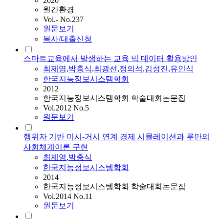
2020
월간환경
Vol.- No.237
원문보기
복사/대출신청
스마트교육에서 발생하는 교육 빅 데이터 활용방안
최제영
,
박충식
,
최광선
,
정의석
,
김성진
,
유인식
한국지능정보시스템학회
2012
한국지능정보시스템학회 학술대회논문집
Vol.2012 No.5
원문보기
행위자 기반 미시-거시 연계 경제 시뮬레이션과 루만의
사회체계이론 구현
최제영
,
박충식
한국지능정보시스템학회
2014
한국지능정보시스템학회 학술대회논문집
Vol.2014 No.11
원문보기