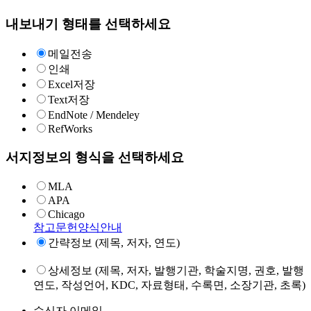
내보내기 형태를 선택하세요
메일전송
인쇄
Excel저장
Text저장
EndNote / Mendeley
RefWorks
서지정보의 형식을 선택하세요
MLA
APA
Chicago
참고문헌양식안내
간략정보 (제목, 저자, 연도)
상세정보 (제목, 저자, 발행기관, 학술지명, 권호, 발행
연도, 작성언어, KDC, 자료형태, 수록면, 소장기관, 초록)
수신자 이메일