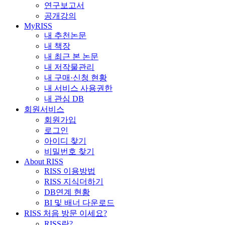
연구보고서
공개강의
MyRISS
내 추천논문
내 책장
내 최근 본 논문
내 저작물관리
내 구매·신청 현황
내 서비스 사용권한
내 관심 DB
회원서비스
회원가입
로그인
아이디 찾기
비밀번호 찾기
About RISS
RISS 이용방법
RISS 지식더하기
DB연계 현황
BI 및 배너 다운로드
RISS 처음 방문 이세요?
RISS란?