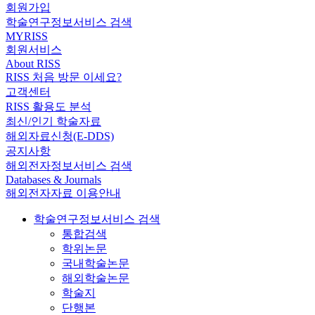
회원가입
학술연구정보서비스 검색
MYRISS
회원서비스
About RISS
RISS 처음 방문 이세요?
고객센터
RISS 활용도 분석
최신/인기 학술자료
해외자료신청(E-DDS)
공지사항
해외전자정보서비스 검색
Databases & Journals
해외전자자료 이용안내
학술연구정보서비스 검색
통합검색
학위논문
국내학술논문
해외학술논문
학술지
단행본