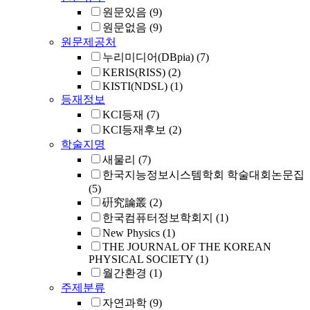
원문있음
(9)
원문없음
(9)
원문제공처
누리미디어(DBpia)
(7)
KERIS(RISS)
(2)
KISTI(NDSL)
(1)
등재정보
KCI등재
(7)
KCI등재후보
(2)
학술지명
새물리
(7)
한국지능정보시스템학회 학술대회논문집
(5)
硏究論叢
(2)
한국컴퓨터정보학회지
(1)
New Physics
(1)
THE JOURNAL OF THE KOREAN
PHYSICAL SOCIETY
(1)
월간환경
(1)
주제분류
자연과학
(9)