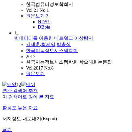
한국컴퓨터정보학회지
Vol.21 No.1
원문보기
2
NDSL
DBpia
빅데이터를 이용한 네트워크 이상탐지
김재훈
,
최제영
,
박충식
한국지능정보시스템학회
2017
한국지능정보시스템학회 학술대회논문집
Vol.2017 No.8
원문보기
1
2
연관 검색어 추천
이 검색어로 많이 본 자료
활용도 높은 자료
서지정보 내보내기(Export)
닫기