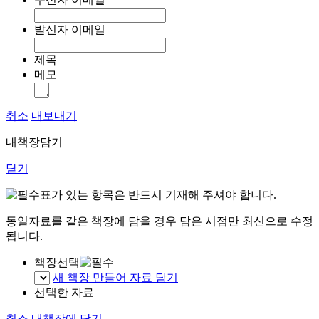
발신자 이메일
제목
메모
취소
내보내기
내책장담기
닫기
표가 있는 항목은 반드시 기재해 주셔야 합니다.
동일자료를 같은 책장에 담을 경우 담은 시점만 최신으로 수정
됩니다.
책장선택
새 책장 만들어 자료 담기
선택한 자료
취소
내책장에 담기