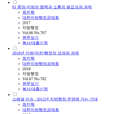
01 중앙-지방의 협력과 소통의 필요성과 과제
최진혁
대한지방행정공제회
2017
지방행정
Vol.66 No.767
원문보기
복사/대출신청
2018년 지방(자치)행정의 성과와 과제
최진혁
대한지방행정공제회
2018
지방행정
Vol.67 No.782
원문보기
복사/대출신청
스페셜 이슈 : 2012년 지방행정 운영에 거는 기대
최진혁
대한지방행정공제회