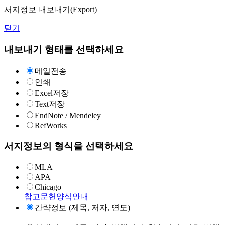
서지정보 내보내기(Export)
닫기
내보내기 형태를 선택하세요
메일전송
인쇄
Excel저장
Text저장
EndNote / Mendeley
RefWorks
서지정보의 형식을 선택하세요
MLA
APA
Chicago
참고문헌양식안내
간략정보 (제목, 저자, 연도)