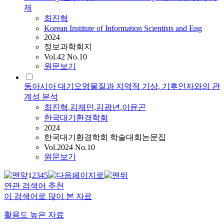
제
최진혁
Korean Institute of Information Scientists and Eng
2024
정보과학회지
Vol.42 No.10
원문보기
동아시아 대기오염물질과 지역적 기상, 기후인자와의 관
계성 분석
최진혁
,
김재민
,
김광년
,
이윤곤
한국대기환경학회
2024
한국대기환경학회 학술대회논문집
Vol.2024 No.10
원문보기
1
2
3
4
5
연관 검색어 추천
이 검색어로 많이 본 자료
활용도 높은 자료