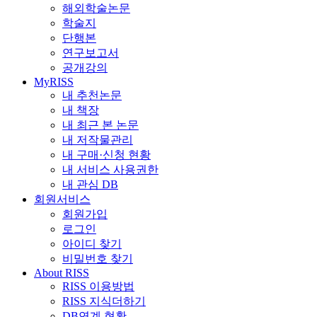
해외학술논문
학술지
단행본
연구보고서
공개강의
MyRISS
내 추천논문
내 책장
내 최근 본 논문
내 저작물관리
내 구매·신청 현황
내 서비스 사용권한
내 관심 DB
회원서비스
회원가입
로그인
아이디 찾기
비밀번호 찾기
About RISS
RISS 이용방법
RISS 지식더하기
DB연계 현황