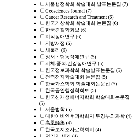
서울행정학회 학술대회 발표논문집
(7)
Geosciences Journal
(7)
Cancer Research and Treatment
(6)
한국기상학회 학술대회 논문집
(6)
한국경찰학회보
(6)
지적장애연구
(6)
지방재정
(6)
새물리
(6)
정서ㆍ행동장애연구
(5)
지체.중복.건강장애연구
(5)
한국정보과학회 학술발표논문집
(5)
전력전자학술대회 논문집
(5)
한국가스학회 학술대회논문집
(5)
한국공안행정학회보
(5)
한국신재생에너지학회 학술대회논문집
(5)
서울법학
(5)
대한이비인후과학회지 두경부외과학
(4)
高凰論集
(4)
한국초지조사료학회지
(4)
전기의 세계
(4)