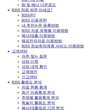
BI 및 배너 다운로드
RISS 처음 방문 이세요?
RISS란?
RISS 이용권한
내 추천논문 등록방법
RISS 자료 유형별 이용방법
복사/대출 이용방법
해외전자자료 이용방법
RISS 정보취약계층 서비스 이용방법
고객센터
자주 찾는 질문
상담 신청
상담 내역 확인
고객제안
신고센터
RISS 활용도 분석
자료 현황 통계
최근 이용통계 분석
주제별 활용통계 분석
학술지 활용도 분석
복사/대출제공 기관 분석