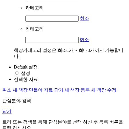
카테고리
취소
카테고리
취소
책장카테고리 설정은 최소1개 ~ 최대3개까지 가능합니
다.
Default 설정
설정
선택한 자료
취소
새 책장 만들어 자료 담기
새 책장 등록
새 책장 수정
관심분야 검색
닫기
트리 또는 검색을 통해 관심분야를 선택 하신 후
등록
버튼을
클릭 하십시오.