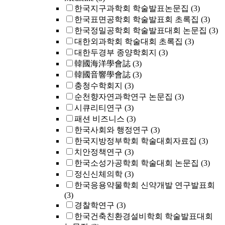
한국지구과학회 학술발표논문집
(3)
한국표면공학회 학술발표회 초록집
(3)
한국정밀공학회 학술발표대회 논문집
(3)
대한외과학회 학술대회 초록집
(3)
대한두경부 종양학회지
(3)
韓國海洋學會誌
(3)
韓國音響學會誌
(3)
충청수학회지
(3)
순천향자연과학연구 논문집
(3)
시큐리티연구
(3)
패션 비즈니스
(3)
한국사회와 행정연구
(3)
한국지방정부학회 학술대회자료집
(3)
치안정책연구
(3)
한국소성가공학회 학술대회 논문집
(3)
정신신체의학
(3)
한국응용약물학회 신약개발 연구발표회
(3)
경찰학연구
(3)
한국건축친환경설비학회 학술발표대회