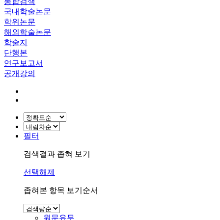
통합검색
국내학술논문
학위논문
해외학술논문
학술지
단행본
연구보고서
공개강의
필터
검색결과 좁혀 보기
선택해제
좁혀본 항목 보기순서
원문유무