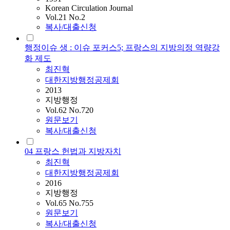
Korean Circulation Journal
Vol.21 No.2
복사/대출신청
행정이슈 생 : 이슈 포커스5; 프랑스의 지방의정 역량강
화 제도
최진혁
대한지방행정공제회
2013
지방행정
Vol.62 No.720
원문보기
복사/대출신청
04 프랑스 헌법과 지방자치
최진혁
대한지방행정공제회
2016
지방행정
Vol.65 No.755
원문보기
복사/대출신청