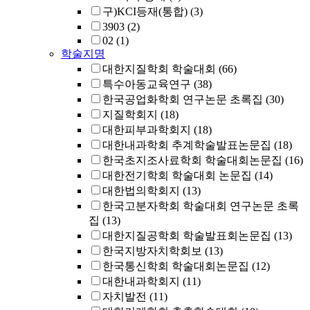
구)KCI등재(통합)
(3)
3903
(2)
02
(1)
학술지명
대한지질학회 학술대회
(66)
특수아동교육연구
(38)
한국공업화학회 연구논문 초록집
(30)
지질학회지
(18)
대한피부과학회지
(18)
대한내과학회 추계학술발표논문집
(18)
한국초지조사료학회 학술대회논문집
(16)
대한전기학회 학술대회 논문집
(14)
대한법의학회지
(13)
한국고분자학회 학술대회 연구논문 초록
집
(13)
대한지질공학회 학술발표회논문집
(13)
한국지방자치학회보
(13)
한국통신학회 학술대회논문집
(12)
대한내과학회지
(11)
자치발전
(11)