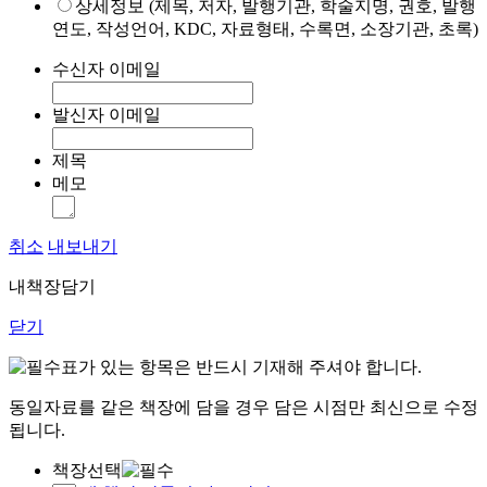
상세정보 (제목, 저자, 발행기관, 학술지명, 권호, 발행
연도, 작성언어, KDC, 자료형태, 수록면, 소장기관, 초록)
수신자 이메일
발신자 이메일
제목
메모
취소
내보내기
내책장담기
닫기
표가 있는 항목은 반드시 기재해 주셔야 합니다.
동일자료를 같은 책장에 담을 경우 담은 시점만 최신으로 수정
됩니다.
책장선택