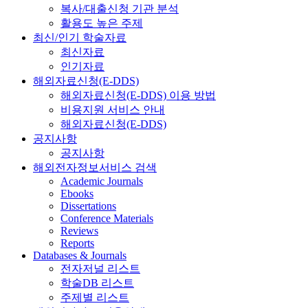
복사/대출신청 기관 분석
활용도 높은 주제
최신/인기 학술자료
최신자료
인기자료
해외자료신청(E-DDS)
해외자료신청(E-DDS) 이용 방법
비용지원 서비스 안내
해외자료신청(E-DDS)
공지사항
공지사항
해외전자정보서비스 검색
Academic Journals
Ebooks
Dissertations
Conference Materials
Reviews
Reports
Databases & Journals
전자저널 리스트
학술DB 리스트
주제별 리스트