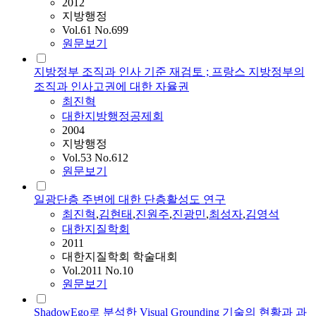
2012
지방행정
Vol.61 No.699
원문보기
지방정부 조직과 인사 기준 재검토 ; 프랑스 지방정부의
조직과 인사고권에 대한 자율권
최진혁
대한지방행정공제회
2004
지방행정
Vol.53 No.612
원문보기
일광단층 주변에 대한 단층활성도 연구
최진혁
,
김현태
,
진원주
,
진광민
,
최성자
,
김영석
대한지질학회
2011
대한지질학회 학술대회
Vol.2011 No.10
원문보기
ShadowEgo로 분석한 Visual Grounding 기술의 현황과 과