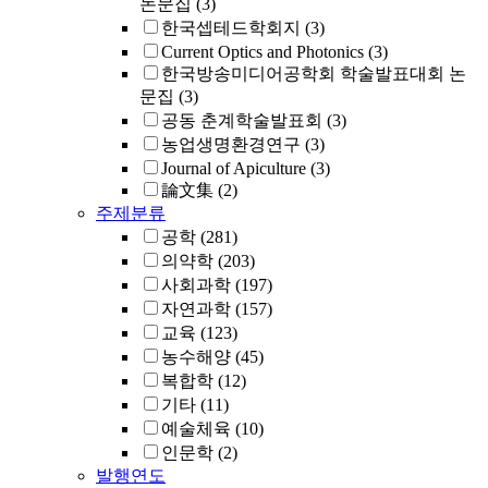
논문집
(3)
한국셉테드학회지
(3)
Current Optics and Photonics
(3)
한국방송미디어공학회 학술발표대회 논
문집
(3)
공동 춘계학술발표회
(3)
농업생명환경연구
(3)
Journal of Apiculture
(3)
論文集
(2)
주제분류
공학
(281)
의약학
(203)
사회과학
(197)
자연과학
(157)
교육
(123)
농수해양
(45)
복합학
(12)
기타
(11)
예술체육
(10)
인문학
(2)
발행연도