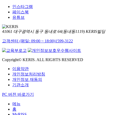
인스타그램
페이스북
유튜브
41061 대구광역시 동구 동내로 64(동내동1119) KERIS빌딩
고객센터 (평일: 09:00 ~ 18:00)
1599-3122
Copyright© KERIS. ALL RIGHTS RESERVED
이용약관
개인정보처리방침
개인정보 재동의
기관소개
PC 버전 바로가기
메뉴
홈
MyRISS