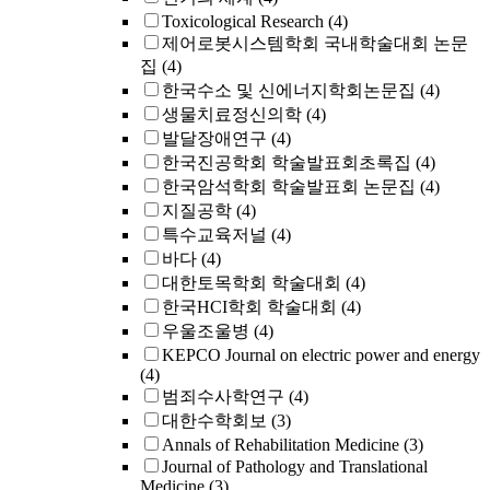
Toxicological Research
(4)
제어로봇시스템학회 국내학술대회 논문
집
(4)
한국수소 및 신에너지학회논문집
(4)
생물치료정신의학
(4)
발달장애연구
(4)
한국진공학회 학술발표회초록집
(4)
한국암석학회 학술발표회 논문집
(4)
지질공학
(4)
특수교육저널
(4)
바다
(4)
대한토목학회 학술대회
(4)
한국HCI학회 학술대회
(4)
우울조울병
(4)
KEPCO Journal on electric power and energy
(4)
범죄수사학연구
(4)
대한수학회보
(3)
Annals of Rehabilitation Medicine
(3)
Journal of Pathology and Translational
Medicine
(3)