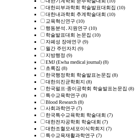
대한기계학회 춘추학술대회
(10)
대한피부과학회 학술발표대회집
(10)
대한내과학회 추계학술대회
(10)
교육혁신연구
(10)
행동분석․지원연구
(10)
학술발표대회 논문집
(10)
자폐성 장애연구
(9)
월간 주민자치
(9)
지방행정
(9)
EMJ (Ewha medical journal)
(8)
초록집
(8)
한국행정학회 학술발표논문집
(8)
대한의진균학회지
(8)
한국펄프·종이공학회 학술발표논문집
(8)
특수교육학연구
(8)
Blood Research
(8)
사회과학연구
(7)
한국특수교육학회 학술대회
(7)
대한전자공학회 학술대회
(7)
대한조혈모세포이식학회지
(7)
특수교육재활과학연구
(7)