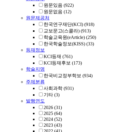
원문있음
(922)
원문없음
(12)
원문제공처
한국연구재단(KCI)
(918)
교보문고(스콜라)
(913)
학술교육원(eArticle)
(250)
한국학술정보(KISS)
(33)
등재정보
KCI등재
(761)
KCI등재후보
(173)
학술지명
한국비교정부학보
(934)
주제분류
사회과학
(931)
기타
(3)
발행연도
2026
(31)
2025
(64)
2024
(52)
2023
(43)
2022
(41)