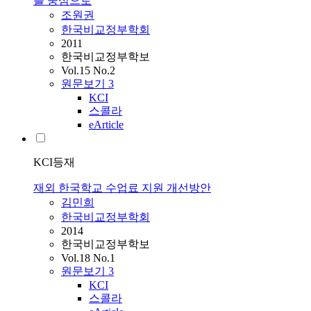
를 중심으로
조원권
한국비교정부학회
2011
한국비교정부학보
Vol.15 No.2
원문보기
3
KCI
스콜라
eArticle
KCI등재
재외 한국학교 수업료 지원 개선방안
김민희
한국비교정부학회
2014
한국비교정부학보
Vol.18 No.1
원문보기
3
KCI
스콜라