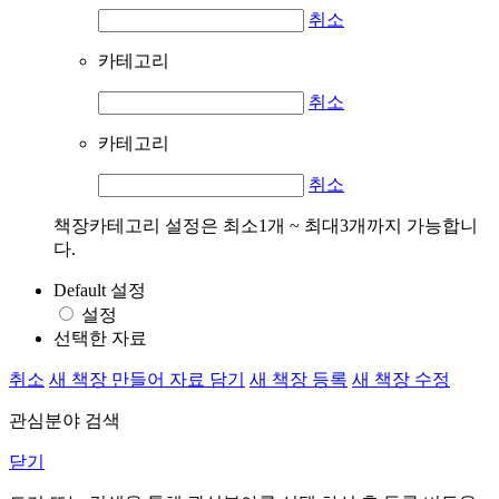
취소
카테고리
취소
카테고리
취소
책장카테고리 설정은 최소1개 ~ 최대3개까지 가능합니
다.
Default 설정
설정
선택한 자료
취소
새 책장 만들어 자료 담기
새 책장 등록
새 책장 수정
관심분야 검색
닫기