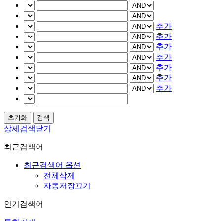
추가
추가
추가
추가
추가
추가
추가
상세검색닫기
최근검색어
최근검색어 옵션
전체삭제
자동저장끄기
인기검색어