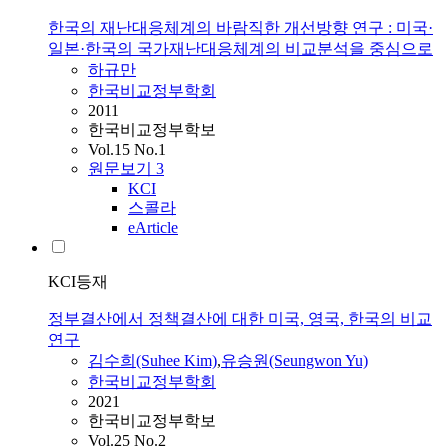
한국의 재난대응체계의 바람직한 개선방향 연구 : 미국·
일본·한국의 국가재난대응체계의 비교분석을 중심으로
하규만
한국비교정부학회
2011
한국비교정부학보
Vol.15 No.1
원문보기
3
KCI
스콜라
eArticle
KCI등재
정부결산에서 정책결산에 대한 미국, 영국, 한국의 비교
연구
김수희(Suhee Kim)
,
유승원(Seungwon Yu)
한국비교정부학회
2021
한국비교정부학보
Vol.25 No.2