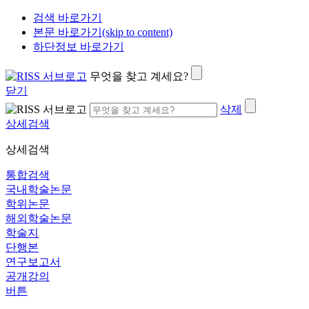
검색 바로가기
본문 바로가기(skip to content)
하단정보 바로가기
무엇을 찾고 계세요?
닫기
삭제
상세검색
상세검색
통합검색
국내학술논문
학위논문
해외학술논문
학술지
단행본
연구보고서
공개강의
버튼