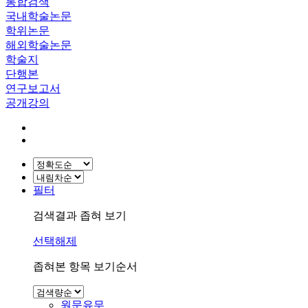
통합검색
국내학술논문
학위논문
해외학술논문
학술지
단행본
연구보고서
공개강의
필터
검색결과 좁혀 보기
선택해제
좁혀본 항목 보기순서
원문유무