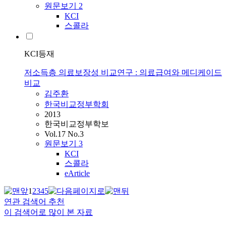
원문보기
2
KCI
스콜라
KCI등재
저소득층 의료보장성 비교연구 : 의료급여와 메디케이드
비교
김주환
한국비교정부학회
2013
한국비교정부학보
Vol.17 No.3
원문보기
3
KCI
스콜라
eArticle
1
2
3
4
5
연관 검색어 추천
이 검색어로 많이 본 자료