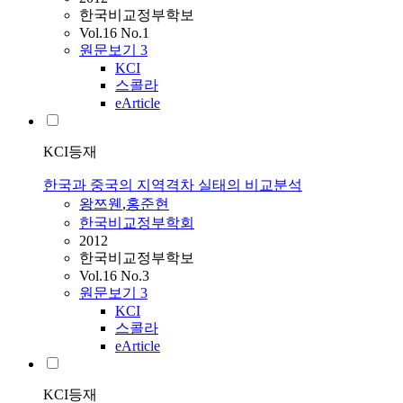
한국비교정부학보
Vol.16 No.1
원문보기
3
KCI
스콜라
eArticle
KCI등재
한국과 중국의 지역격차 실태의 비교분석
왕쯔웬
,
홍준현
한국비교정부학회
2012
한국비교정부학보
Vol.16 No.3
원문보기
3
KCI
스콜라
eArticle
KCI등재