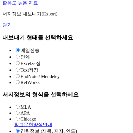
활용도 높은 자료
서지정보 내보내기(Export)
닫기
내보내기 형태를 선택하세요
메일전송
인쇄
Excel저장
Text저장
EndNote / Mendeley
RefWorks
서지정보의 형식을 선택하세요
MLA
APA
Chicago
참고문헌양식안내
간략정보 (제목, 저자, 연도)