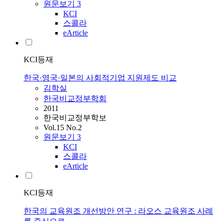
원문보기
3
KCI
스콜라
eArticle
KCI등재
한국·영국·일본의 사회적기업 지원제도 비교
김학실
한국비교정부학회
2011
한국비교정부학보
Vol.15 No.2
원문보기
3
KCI
스콜라
eArticle
KCI등재
한국의 교육원조 개선방안 연구 : 라오스 교육원조 사례