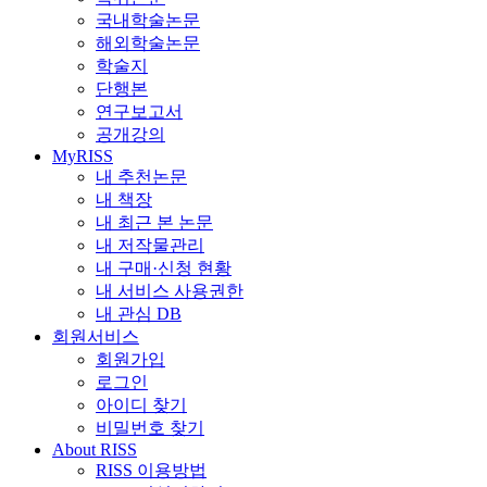
국내학술논문
해외학술논문
학술지
단행본
연구보고서
공개강의
MyRISS
내 추천논문
내 책장
내 최근 본 논문
내 저작물관리
내 구매·신청 현황
내 서비스 사용권한
내 관심 DB
회원서비스
회원가입
로그인
아이디 찾기
비밀번호 찾기
About RISS
RISS 이용방법