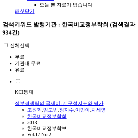
오늘 본 자료가 없습니다.
패싯닫기
검색키워드
발행기관 : 한국비교정부학회
(검색결과
934건)
전체선택
무료
기관내 무료
유료
KCI등재
정부경쟁력의 국제비교: 구성지표와 평가
조원혁
,
임도빈
,
정지수
,
이민아
,
차세영
한국비교정부학회
2013
한국비교정부학보
Vol.17 No.2