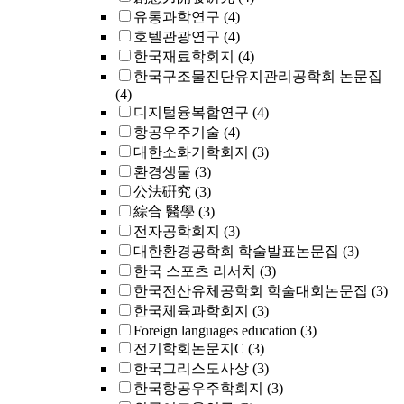
유통과학연구
(4)
호텔관광연구
(4)
한국재료학회지
(4)
한국구조물진단유지관리공학회 논문집
(4)
디지털융복합연구
(4)
항공우주기술
(4)
대한소화기학회지
(3)
환경생물
(3)
公法硏究
(3)
綜合 醫學
(3)
전자공학회지
(3)
대한환경공학회 학술발표논문집
(3)
한국 스포츠 리서치
(3)
한국전산유체공학회 학술대회논문집
(3)
한국체육과학회지
(3)
Foreign languages education
(3)
전기학회논문지C
(3)
한국그리스도사상
(3)
한국항공우주학회지
(3)