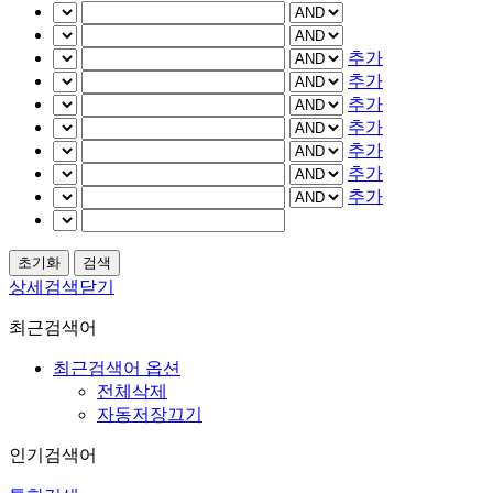
추가
추가
추가
추가
추가
추가
추가
상세검색닫기
최근검색어
최근검색어 옵션
전체삭제
자동저장끄기
인기검색어