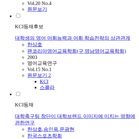
Vol.20 No.4
원문보기
KCI등재후보
대학생의 영어 어휘능력과 어휘 학습전략의 상관관계
한상호
팬코리아영어교육학회(구 영남영어교육학회)
2003
영어교육연구
Vol.15 No.1
원문보기
2
KCI
스콜라
KCI등재
대학축구팀 창단이 대학브랜드 이미지에 미치는 영향에
관한연구
한상호
,
송인욱
,
문광현
한국스포츠학회