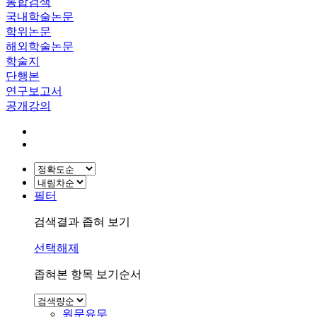
통합검색
국내학술논문
학위논문
해외학술논문
학술지
단행본
연구보고서
공개강의
필터
검색결과 좁혀 보기
선택해제
좁혀본 항목 보기순서
원문유무