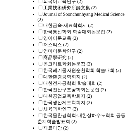
외국어교육연구
(2)
工業技術硏究所論文集
(2)
Journal of Soonchunhyang Medical Science
(2)
대한금속·재료학회지
(2)
한국통신학회 학술대회논문집
(2)
영어어문교육
(2)
저스티스
(2)
영미어문학연구
(2)
商品學硏究
(2)
콘크리트학회논문집
(2)
한국폐기물자원순환학회 학술대회
(2)
대한환경공학회지
(2)
대한전자공학회 학술대회
(2)
한국전산구조공학회논문집
(2)
대한공업교육학회지
(2)
한국생산제조학회지
(2)
체육과학연구
(2)
한국물환경학회·대한상하수도학회 공동
춘계학술발표회
(2)
재료마당
(2)