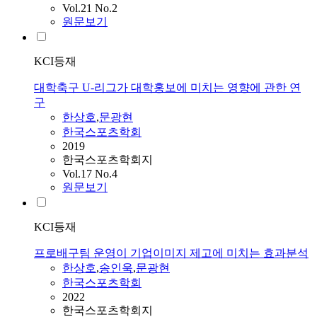
Vol.21 No.2
원문보기
KCI등재
대학축구 U-리그가 대학홍보에 미치는 영향에 관한 연
구
한상호
,
문광현
한국스포츠학회
2019
한국스포츠학회지
Vol.17 No.4
원문보기
KCI등재
프로배구팀 운영이 기업이미지 제고에 미치는 효과분석
한상호
,
송인욱
,
문광현
한국스포츠학회
2022
한국스포츠학회지