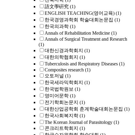
語文學硏究
(1)
ENGLISH TEACHING(영어교육)
(1)
한국경영과학회 학술대회논문집
(1)
한국의과학
(1)
Annals of Rehabilitation Medicine
(1)
Annals of Surgical Treatment and Research
(1)
대한신경과학회지
(1)
대한의학협회지
(1)
Tuberculosis and Respiratory Diseases
(1)
Composites research
(1)
오토저널
(1)
한국세라믹학회지
(1)
한국법학원보
(1)
영미어문학
(1)
전기학회논문지
(1)
대한산업공학회 춘계학술대회논문집
(1)
한국사회복지학
(1)
The Korean Journal of Parasitology
(1)
콘크리트학회지
(1)
한국수자원학회 학술대회
(1)