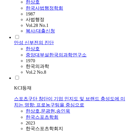
한상호
한국사법행정학회
1987
사법행정
Vol.28 No.1
복사/대출신청
만성 신부전의 진단
한상호
중앙대부설한국의과학연구소
1970
한국의과학
Vol.2 No.8
KCI등재
스포츠구단 창단이 기업 인지도 및 브랜드 충성도에 미
치는 영향: 프로농구팀을 중심으로
한상호
,
문광현
,
송인욱
한국스포츠학회
2023
한국스포츠학회지