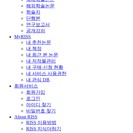
해외학술논문
학술지
단행본
연구보고서
공개강의
MyRISS
내 추천논문
내 책장
내 최근 본 논문
내 저작물관리
내 구매·신청 현황
내 서비스 사용권한
내 관심 DB
회원서비스
회원가입
로그인
아이디 찾기
비밀번호 찾기
About RISS
RISS 이용방법
RISS 지식더하기