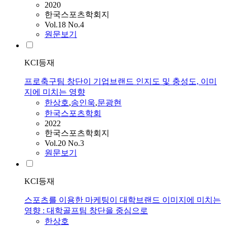
2020
한국스포츠학회지
Vol.18 No.4
원문보기
KCI등재
프로축구팀 창단이 기업브랜드 인지도 및 충성도, 이미
지에 미치는 영향
한상호
,
송인욱
,
문광현
한국스포츠학회
2022
한국스포츠학회지
Vol.20 No.3
원문보기
KCI등재
스포츠를 이용한 마케팅이 대학브랜드 이미지에 미치는
영향 : 대학골프팀 창단을 중심으로
한상호