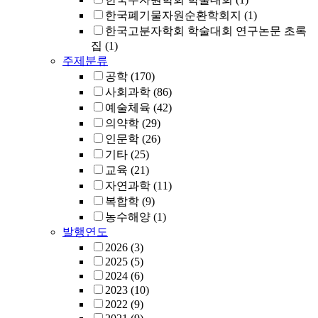
한국폐기물자원순환학회지
(1)
한국고분자학회 학술대회 연구논문 초록
집
(1)
주제분류
공학
(170)
사회과학
(86)
예술체육
(42)
의약학
(29)
인문학
(26)
기타
(25)
교육
(21)
자연과학
(11)
복합학
(9)
농수해양
(1)
발행연도
2026
(3)
2025
(5)
2024
(6)
2023
(10)
2022
(9)