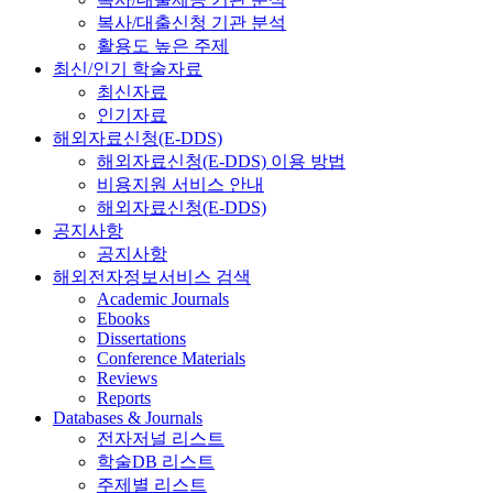
복사/대출신청 기관 분석
활용도 높은 주제
최신/인기 학술자료
최신자료
인기자료
해외자료신청(E-DDS)
해외자료신청(E-DDS) 이용 방법
비용지원 서비스 안내
해외자료신청(E-DDS)
공지사항
공지사항
해외전자정보서비스 검색
Academic Journals
Ebooks
Dissertations
Conference Materials
Reviews
Reports
Databases & Journals
전자저널 리스트
학술DB 리스트
주제별 리스트