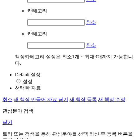
카테고리
취소
카테고리
취소
책장카테고리 설정은 최소1개 ~ 최대3개까지 가능합니
다.
Default 설정
설정
선택한 자료
취소
새 책장 만들어 자료 담기
새 책장 등록
새 책장 수정
관심분야 검색
닫기
트리 또는 검색을 통해 관심분야를 선택 하신 후
등록
버튼을