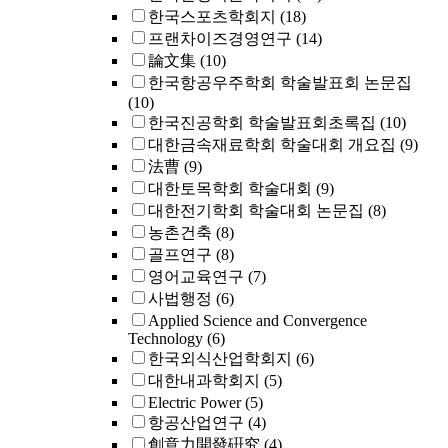
한국스포츠학회지
(18)
프랜차이즈경영연구
(14)
論文集
(10)
한국항공우주학회 학술발표회 논문집
(10)
한국진공학회 학술발표회초록집
(10)
대한금속재료학회 학술대회 개요집
(9)
法曹
(9)
대한토목학회 학술대회
(9)
대한전기학회 학술대회 논문집
(8)
농촌건축
(8)
골프연구
(8)
영어교육연구
(7)
사법행정
(6)
Applied Science and Convergence
Technology
(6)
한국외식산업학회지
(6)
대한내과학회지
(5)
Electric Power
(5)
항공산업연구
(4)
創意力開發硏究
(4)