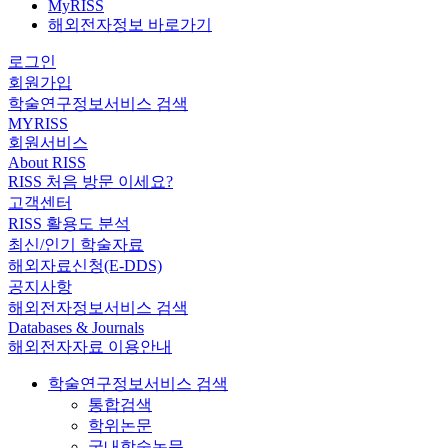
MyRISS
해외전자정보 바로가기
로그인
회원가입
학술연구정보서비스 검색
MYRISS
회원서비스
About RISS
RISS 처음 방문 이세요?
고객센터
RISS 활용도 분석
최신/인기 학술자료
해외자료신청(E-DDS)
공지사항
해외전자정보서비스 검색
Databases & Journals
해외전자자료 이용안내
학술연구정보서비스 검색
통합검색
학위논문
국내학술논문