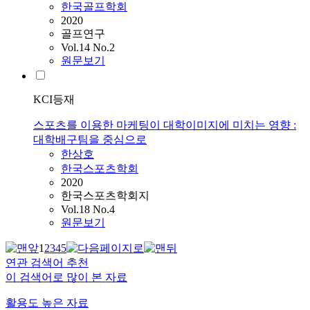
한국골프학회
2020
골프연구
Vol.14 No.2
원문보기
KCI등재
스포츠를 이용한 마케팅이 대학이미지에 미치는 영향 :
대학배구팀을 중심으로
한상호
한국스포츠학회
2020
한국스포츠학회지
Vol.18 No.4
원문보기
1
2
3
4
5
연관 검색어 추천
이 검색어로 많이 본 자료
활용도 높은 자료