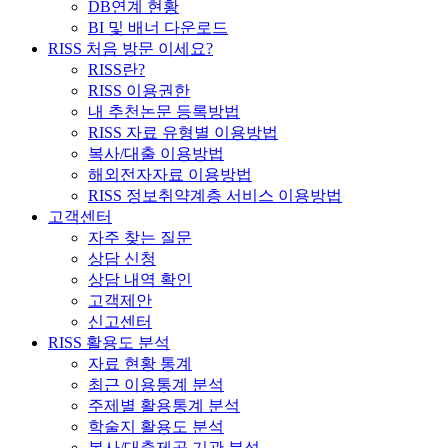
DB연계 현황
BI 및 배너 다운로드
RISS 처음 방문 이세요?
RISS란?
RISS 이용권한
내 추천논문 등록방법
RISS 자료 유형별 이용방법
복사/대출 이용방법
해외전자자료 이용방법
RISS 정보취약계층 서비스 이용방법
고객센터
자주 찾는 질문
상담 신청
상담 내역 확인
고객제안
신고센터
RISS 활용도 분석
자료 현황 통계
최근 이용통계 분석
주제별 활용통계 분석
학술지 활용도 분석
복사/대출제공 기관 분석