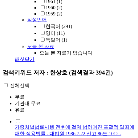
1961
(1)
1960
(2)
1959
(2)
작성언어
한국어
(291)
영어
(11)
독일어
(1)
오늘 본 자료
오늘 본 자료가 없습니다.
패싯닫기
검색키워드
저자 : 한상호
(검색결과 394건)
전체선택
무료
기관내 무료
유료
가중처벌법률시행 전후에 걸쳐 범하여진 포괄적 일죄에
대한 적용법률 - 대법원 1986.7.22 선고 86도 1012 -