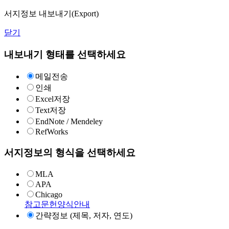
서지정보 내보내기(Export)
닫기
내보내기 형태를 선택하세요
메일전송
인쇄
Excel저장
Text저장
EndNote / Mendeley
RefWorks
서지정보의 형식을 선택하세요
MLA
APA
Chicago
참고문헌양식안내
간략정보 (제목, 저자, 연도)