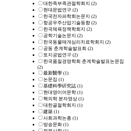
대한족부족관절학회지
(2)
현대문법연구
(2)
한국전자파학회논문지
(2)
항공우주산업기술동향
(2)
한국체육정책학회지
(2)
공학기술논문지
(2)
한국동물매개심리치료학회지
(2)
공동 춘계학술발표회
(2)
토지공법연구
(2)
한국품질경영학회 춘계학술발표논문집
(2)
最新醫學
(1)
논문집
(1)
基礎科學硏究誌
(1)
현대영미어문학
(1)
핵의학 분자영상
(1)
대한골절학회지
(1)
建築
(1)
사회과학논총
(1)
방송문화
(1)
전북사학
(1)