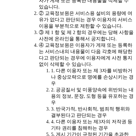
자가 게재 또는 등록한 내용물을 삭제할 수
있습니다.
② 교육정보원은 서비스용 설비의 용량에 여
유가 없다고 판단되는 경우 이용자의 서비스
이용을 부분적으로 제한할 수 있습니다.
③ 제 1 항 및 제 2 항의 경우에는 당해 사항을
사전에 온라인을 통해서 공지합니다.
④ 교육정보원은 이용자가 게재 또는 등록하
는 서비스내의 내용물이 다음 각호에 해당한
다고 판단되는 경우에 이용자에게 사전 통지
없이 삭제할 수 있습니다.
1. 다른 이용자 또는 제 3자를 비방하거
나 중상모략으로 명예를 손상시키는 경
우
2. 공공질서 및 미풍양속에 위반되는 내
용의 정보, 문장, 도형 등을 유포하는 경
우
3. 반국가적, 반사회적, 범죄적 행위와
결부된다고 판단되는 경우
4. 다른 이용자 또는 제3자의 저작권 등
기타 권리를 침해하는 경우
5. 게시 기간이 규정된 기간을 초과한