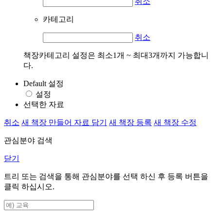
취소
카테고리
취소
책장카테고리 설정은 최소1개 ~ 최대3개까지 가능합니
다.
Default 설정
설정
선택한 자료
취소
새 책장 만들어 자료 담기
새 책장 등록
새 책장 수정
관심분야 검색
닫기
트리 또는 검색을 통해 관심분야를 선택 하신 후
등록
버튼을
클릭 하십시오.