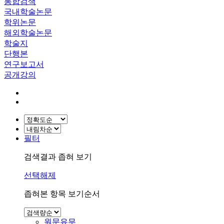
통합검색
국내학술논문
학위논문
해외학술논문
학술지
단행본
연구보고서
공개강의
필터
검색결과 좁혀 보기
선택해제
좁혀본 항목 보기순서
원문유무