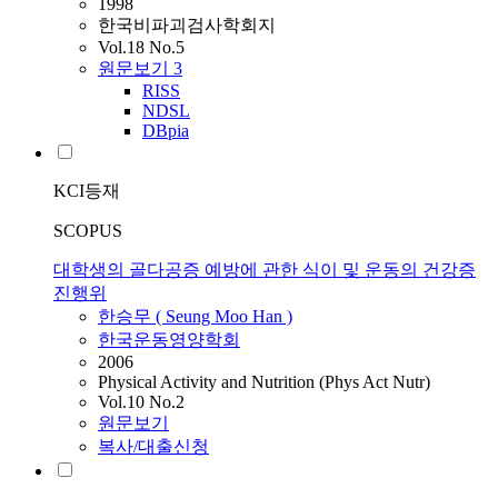
1998
한국비파괴검사학회지
Vol.18 No.5
원문보기
3
RISS
NDSL
DBpia
KCI등재
SCOPUS
대학생의 골다공증 예방에 관한 식이 및 운동의 건강증
진행위
한승무
( Seung Moo Han )
한국운동영양학회
2006
Physical Activity and Nutrition (Phys Act Nutr)
Vol.10 No.2
원문보기
복사/대출신청