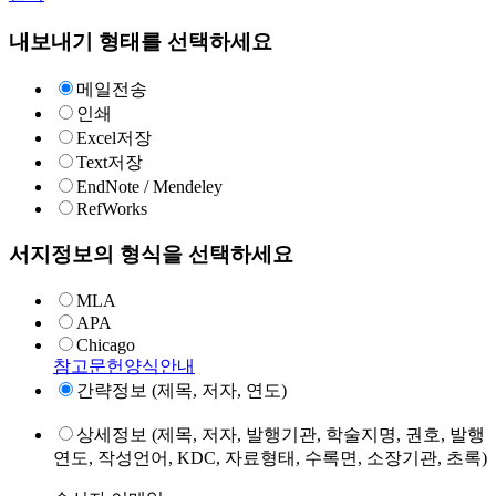
내보내기 형태를 선택하세요
메일전송
인쇄
Excel저장
Text저장
EndNote / Mendeley
RefWorks
서지정보의 형식을 선택하세요
MLA
APA
Chicago
참고문헌양식안내
간략정보 (제목, 저자, 연도)
상세정보 (제목, 저자, 발행기관, 학술지명, 권호, 발행
연도, 작성언어, KDC, 자료형태, 수록면, 소장기관, 초록)