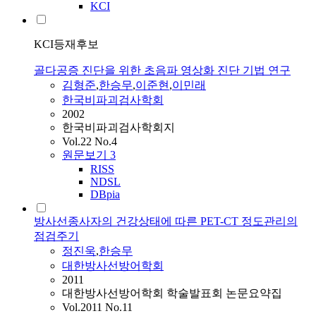
KCI
KCI등재후보
골다공증 진단을 위한 초음파 영상화 진단 기법 연구
김형준
,
한승무
,
이준현
,
이민래
한국비파괴검사학회
2002
한국비파괴검사학회지
Vol.22 No.4
원문보기
3
RISS
NDSL
DBpia
방사선종사자의 건강상태에 따른 PET-CT 정도관리의
점검주기
정진욱
,
한승무
대한방사선방어학회
2011
대한방사선방어학회 학술발표회 논문요약집
Vol.2011 No.11