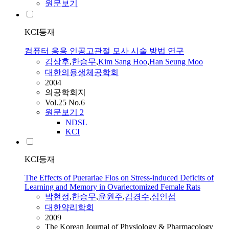
원문보기
KCI등재
컴퓨터 응용 인공고관절 모사 시술 방법 연구
김상후
,
한승무
,
Kim Sang Hoo
,
Han Seung Moo
대한의용생체공학회
2004
의공학회지
Vol.25 No.6
원문보기
2
NDSL
KCI
KCI등재
The Effects of Puerariae Flos on Stress-induced Deficits of
Learning and Memory in Ovariectomized Female Rats
박현정
,
한승무
,
윤원주
,
김경수
,
심인섭
대한약리학회
2009
The Korean Journal of Physiology & Pharmacology