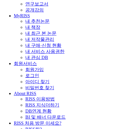
연구보고서
공개강의
MyRISS
내 추천논문
내 책장
내 최근 본 논문
내 저작물관리
내 구매·신청 현황
내 서비스 사용권한
내 관심 DB
회원서비스
회원가입
로그인
아이디 찾기
비밀번호 찾기
About RISS
RISS 이용방법
RISS 지식더하기
DB연계 현황
BI 및 배너 다운로드
RISS 처음 방문 이세요?