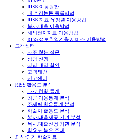
RISS란?
RISS 이용권한
내 추천논문 등록방법
RISS 자료 유형별 이용방법
복사/대출 이용방법
해외전자자료 이용방법
RISS 정보취약계층 서비스 이용방법
고객센터
자주 찾는 질문
상담 신청
상담 내역 확인
고객제안
신고센터
RISS 활용도 분석
자료 현황 통계
최근 이용통계 분석
주제별 활용통계 분석
학술지 활용도 분석
복사/대출제공 기관 분석
복사/대출신청 기관 분석
활용도 높은 주제
최신/인기 학술자료