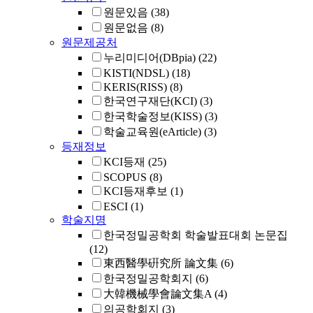
원문있음
(38)
원문없음
(8)
원문제공처
누리미디어(DBpia)
(22)
KISTI(NDSL)
(18)
KERIS(RISS)
(8)
한국연구재단(KCI)
(3)
한국학술정보(KISS)
(3)
학술교육원(eArticle)
(3)
등재정보
KCI등재
(25)
SCOPUS
(8)
KCI등재후보
(1)
ESCI
(1)
학술지명
한국정밀공학회 학술발표대회 논문집
(12)
東西醫學硏究所 論文集
(6)
한국정밀공학회지
(6)
大韓機械學會論文集A
(4)
의공학회지
(3)