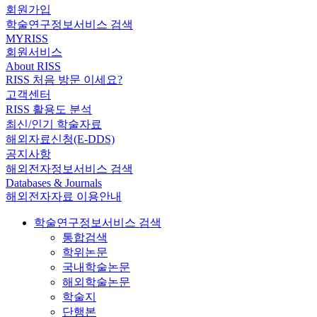
회원가입
학술연구정보서비스 검색
MYRISS
회원서비스
About RISS
RISS 처음 방문 이세요?
고객센터
RISS 활용도 분석
최신/인기 학술자료
해외자료신청(E-DDS)
공지사항
해외전자정보서비스 검색
Databases & Journals
해외전자자료 이용안내
학술연구정보서비스 검색
통합검색
학위논문
국내학술논문
해외학술논문
학술지
단행본