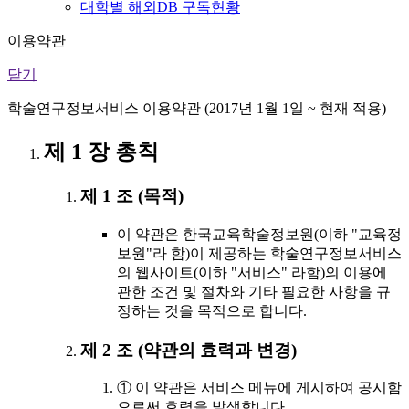
대학별 해외DB 구독현황
이용약관
닫기
학술연구정보서비스 이용약관 (2017년 1월 1일 ~ 현재 적용)
제 1 장 총칙
제 1 조 (목적)
이 약관은 한국교육학술정보원(이하 "교육정
보원"라 함)이 제공하는 학술연구정보서비스
의 웹사이트(이하 "서비스" 라함)의 이용에
관한 조건 및 절차와 기타 필요한 사항을 규
정하는 것을 목적으로 합니다.
제 2 조 (약관의 효력과 변경)
① 이 약관은 서비스 메뉴에 게시하여 공시함
으로써 효력을 발생합니다.