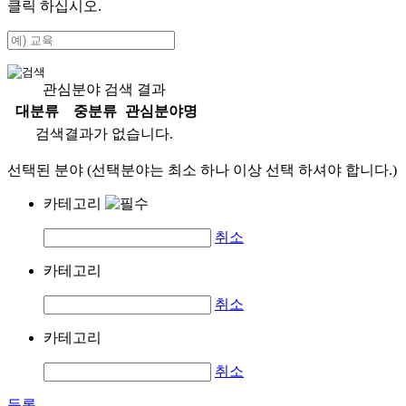
클릭 하십시오.
관심분야 검색 결과
대분류
중분류
관심분야명
검색결과가 없습니다.
선택된 분야 (선택분야는 최소 하나 이상 선택 하셔야 합니다.)
카테고리
취소
카테고리
취소
카테고리
취소
등록