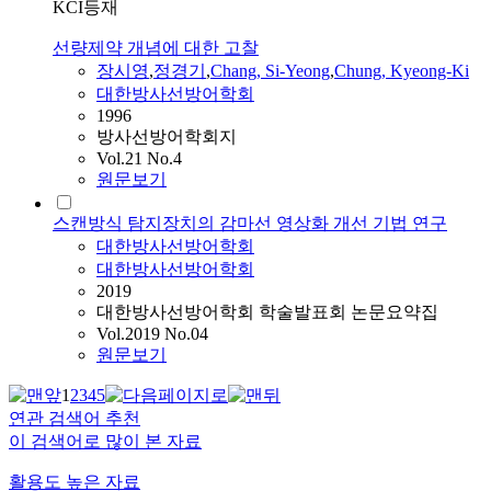
KCI등재
선량제약 개념에 대한 고찰
장시영
,
정경기
,
Chang, Si-Yeong
,
Chung, Kyeong-Ki
대한방사선방어학회
1996
방사선방어학회지
Vol.21 No.4
원문보기
스캔방식 탐지장치의 감마선 영상화 개선 기법 연구
대한방사선방어학회
대한방사선방어학회
2019
대한방사선방어학회 학술발표회 논문요약집
Vol.2019 No.04
원문보기
1
2
3
4
5
연관 검색어 추천
이 검색어로 많이 본 자료
활용도 높은 자료