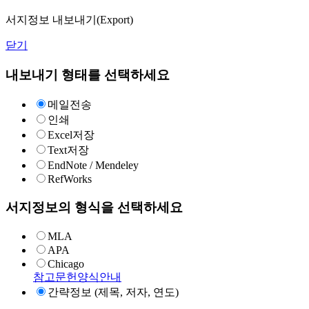
서지정보 내보내기(Export)
닫기
내보내기 형태를 선택하세요
메일전송
인쇄
Excel저장
Text저장
EndNote / Mendeley
RefWorks
서지정보의 형식을 선택하세요
MLA
APA
Chicago
참고문헌양식안내
간략정보 (제목, 저자, 연도)