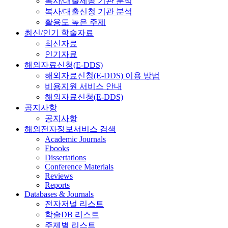
복사/대출제공 기관 분석
복사/대출신청 기관 분석
활용도 높은 주제
최신/인기 학술자료
최신자료
인기자료
해외자료신청(E-DDS)
해외자료신청(E-DDS) 이용 방법
비용지원 서비스 안내
해외자료신청(E-DDS)
공지사항
공지사항
해외전자정보서비스 검색
Academic Journals
Ebooks
Dissertations
Conference Materials
Reviews
Reports
Databases & Journals
전자저널 리스트
학술DB 리스트
주제별 리스트