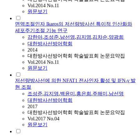
Vol.2014 No.11
원문보기
면역조절인자 Ikaros의 저선량방사선 특이적 인산화와
세포주기조절 기능 연구
강한아
,
조성준
,
남선영
,
김지영
,
김차순
,
양광희
대한방사선방어학회
2014
대한방사선방어학회 학술발표회 논문요약집
Vol.2014 No.11
원문보기
저선량방사선에 의한 NFAT1 전사인자 활성 및 IFN-γ 발
현 조절
조성준
,
김지영
,
백윤미
,
홍은희
,
주해미
,
남선영
대한방사선방어학회
2017
대한방사선방어학회 학술발표회 논문요약집
Vol.2017 No.04
원문보기