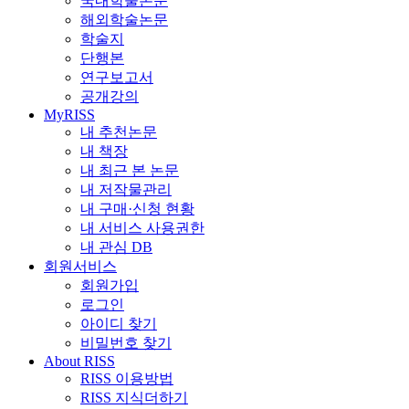
국내학술논문
해외학술논문
학술지
단행본
연구보고서
공개강의
MyRISS
내 추천논문
내 책장
내 최근 본 논문
내 저작물관리
내 구매·신청 현황
내 서비스 사용권한
내 관심 DB
회원서비스
회원가입
로그인
아이디 찾기
비밀번호 찾기
About RISS
RISS 이용방법
RISS 지식더하기