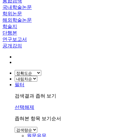
통합검색
국내학술논문
학위논문
해외학술논문
학술지
단행본
연구보고서
공개강의
필터
검색결과 좁혀 보기
선택해제
좁혀본 항목 보기순서
원문유무