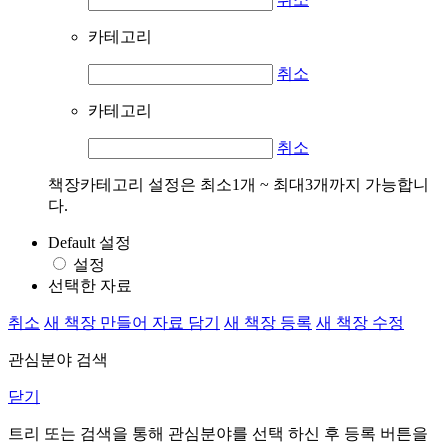
카테고리
취소
카테고리
취소
책장카테고리 설정은 최소1개 ~ 최대3개까지 가능합니
다.
Default 설정
설정
선택한 자료
취소
새 책장 만들어 자료 담기
새 책장 등록
새 책장 수정
관심분야 검색
닫기
트리 또는 검색을 통해 관심분야를 선택 하신 후
등록
버튼을