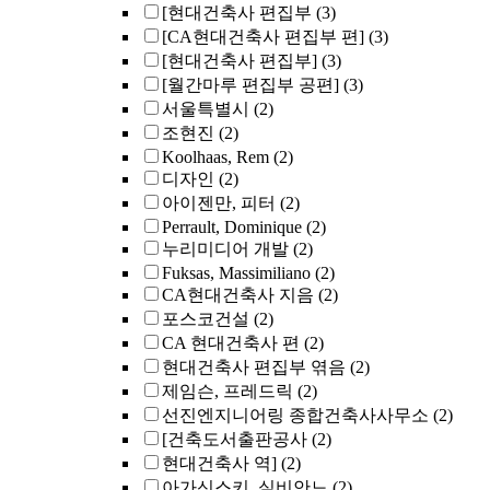
[현대건축사 편집부
(3)
[CA현대건축사 편집부 편]
(3)
[현대건축사 편집부]
(3)
[월간마루 편집부 공편]
(3)
서울특별시
(2)
조현진
(2)
Koolhaas, Rem
(2)
디자인
(2)
아이젠만, 피터
(2)
Perrault, Dominique
(2)
누리미디어 개발
(2)
Fuksas, Massimiliano
(2)
CA현대건축사 지음
(2)
포스코건설
(2)
CA 현대건축사 편
(2)
현대건축사 편집부 엮음
(2)
제임슨, 프레드릭
(2)
선진엔지니어링 종합건축사사무소
(2)
[건축도서출판공사
(2)
현대건축사 역]
(2)
아가신스키, 실비안느
(2)