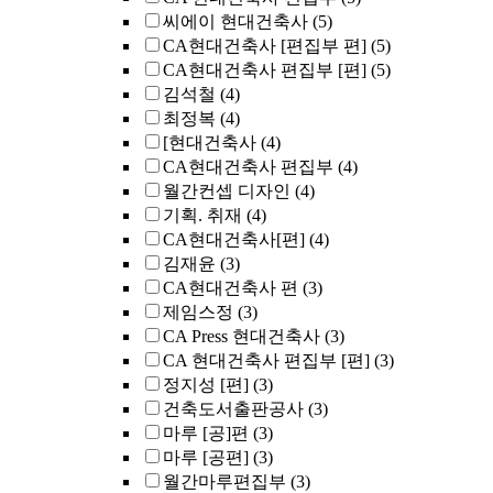
씨에이 현대건축사
(5)
CA현대건축사 [편집부 편]
(5)
CA현대건축사 편집부 [편]
(5)
김석철
(4)
최정복
(4)
[현대건축사
(4)
CA현대건축사 편집부
(4)
월간컨셉 디자인
(4)
기획. 취재
(4)
CA현대건축사[편]
(4)
김재윤
(3)
CA현대건축사 편
(3)
제임스정
(3)
CA Press 현대건축사
(3)
CA 현대건축사 편집부 [편]
(3)
정지성 [편]
(3)
건축도서출판공사
(3)
마루 [공]편
(3)
마루 [공편]
(3)
월간마루편집부
(3)