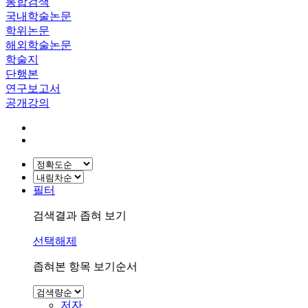
통합검색
국내학술논문
학위논문
해외학술논문
학술지
단행본
연구보고서
공개강의
필터
검색결과 좁혀 보기
선택해제
좁혀본 항목 보기순서
저자