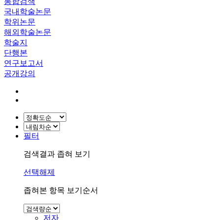
통합검색
국내학술논문
학위논문
해외학술논문
학술지
단행본
연구보고서
공개강의
필터
검색결과 좁혀 보기
선택해제
좁혀본 항목 보기순서
저자