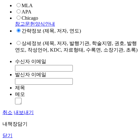
MLA
APA
Chicago
참고문헌양식안내
간략정보 (제목, 저자, 연도)
상세정보 (제목, 저자, 발행기관, 학술지명, 권호, 발행
연도, 작성언어, KDC, 자료형태, 수록면, 소장기관, 초록)
수신자 이메일
발신자 이메일
제목
메모
취소
내보내기
내책장담기
닫기