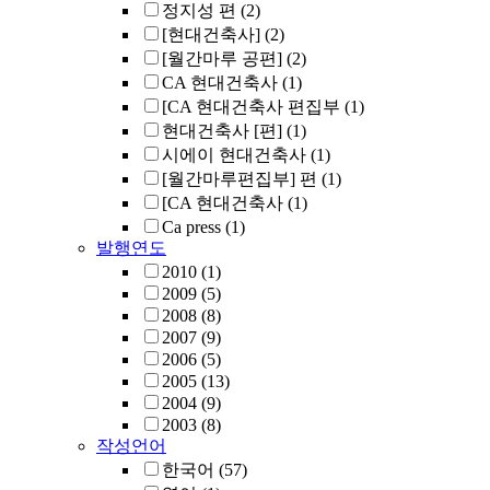
정지성 편
(2)
[현대건축사]
(2)
[월간마루 공편]
(2)
CA 현대건축사
(1)
[CA 현대건축사 편집부
(1)
현대건축사 [편]
(1)
시에이 현대건축사
(1)
[월간마루편집부] 편
(1)
[CA 현대건축사
(1)
Ca press
(1)
발행연도
2010
(1)
2009
(5)
2008
(8)
2007
(9)
2006
(5)
2005
(13)
2004
(9)
2003
(8)
작성언어
한국어
(57)