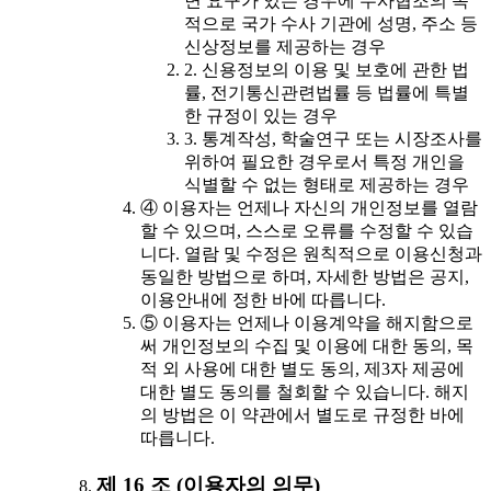
면 요구가 있는 경우에 수사협조의 목
적으로 국가 수사 기관에 성명, 주소 등
신상정보를 제공하는 경우
2. 신용정보의 이용 및 보호에 관한 법
률, 전기통신관련법률 등 법률에 특별
한 규정이 있는 경우
3. 통계작성, 학술연구 또는 시장조사를
위하여 필요한 경우로서 특정 개인을
식별할 수 없는 형태로 제공하는 경우
④ 이용자는 언제나 자신의 개인정보를 열람
할 수 있으며, 스스로 오류를 수정할 수 있습
니다. 열람 및 수정은 원칙적으로 이용신청과
동일한 방법으로 하며, 자세한 방법은 공지,
이용안내에 정한 바에 따릅니다.
⑤ 이용자는 언제나 이용계약을 해지함으로
써 개인정보의 수집 및 이용에 대한 동의, 목
적 외 사용에 대한 별도 동의, 제3자 제공에
대한 별도 동의를 철회할 수 있습니다. 해지
의 방법은 이 약관에서 별도로 규정한 바에
따릅니다.
제 16 조 (이용자의 의무)