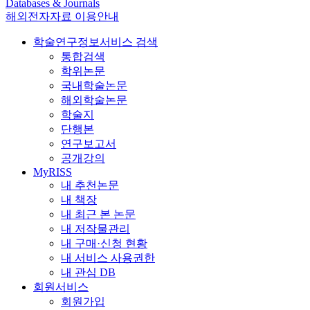
Databases & Journals
해외전자자료 이용안내
학술연구정보서비스 검색
통합검색
학위논문
국내학술논문
해외학술논문
학술지
단행본
연구보고서
공개강의
MyRISS
내 추천논문
내 책장
내 최근 본 논문
내 저작물관리
내 구매·신청 현황
내 서비스 사용권한
내 관심 DB
회원서비스
회원가입