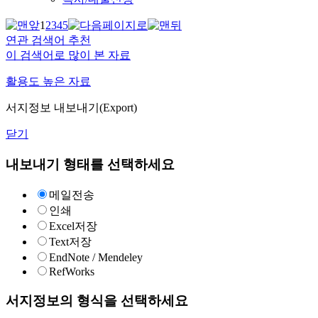
1
2
3
4
5
연관 검색어 추천
이 검색어로 많이 본 자료
활용도 높은 자료
서지정보 내보내기(Export)
닫기
내보내기 형태를 선택하세요
메일전송
인쇄
Excel저장
Text저장
EndNote / Mendeley
RefWorks
서지정보의 형식을 선택하세요