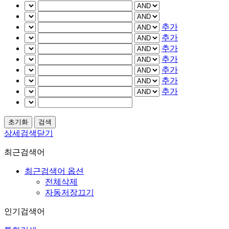
추가
추가
추가
추가
추가
추가
추가
상세검색닫기
최근검색어
최근검색어 옵션
전체삭제
자동저장끄기
인기검색어