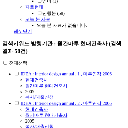
영어
(1)
자료형태
단행본
(58)
오늘 본 자료
오늘 본 자료가 없습니다.
패싯닫기
검색키워드
발행기관 : 월간마루 현대건축사
(검색
결과 58건)
전체선택
IDEA : Interior design annual . 1 , 마루연감 2006
현대건축사
월간마루 현대건축사
2005
복사/대출신청
IDEA : Interior design annual . 2 , 마루연감 2006
현대건축사
월간마루 현대건축사
2005
복사/대출신청