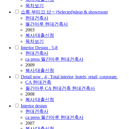
목차보기
쇼룸·부띠끄 샵 = (Selected)shop & showroom
현대건축사
월간마루 현대건축사
2003
복사/대출신청
목차보기
Interior Design . 5-8
현대건축사
ca press 월간마루 현대건축사
2009
복사/대출신청
Detail now . 4 , Total interior, hotels, retail, corporate.
CA 현대건축
월간마루 CA 현대건축 현대건축사
2008
복사/대출신청
Interior design
현대건축사
ca press 월간마루 현대건축사
2007
복사/대출신청