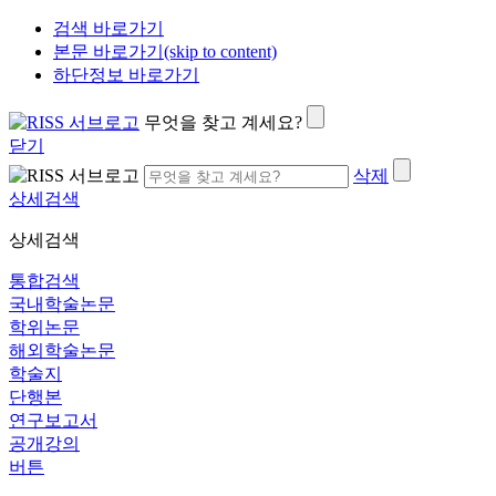
검색 바로가기
본문 바로가기(skip to content)
하단정보 바로가기
무엇을 찾고 계세요?
닫기
삭제
상세검색
상세검색
통합검색
국내학술논문
학위논문
해외학술논문
학술지
단행본
연구보고서
공개강의
버튼