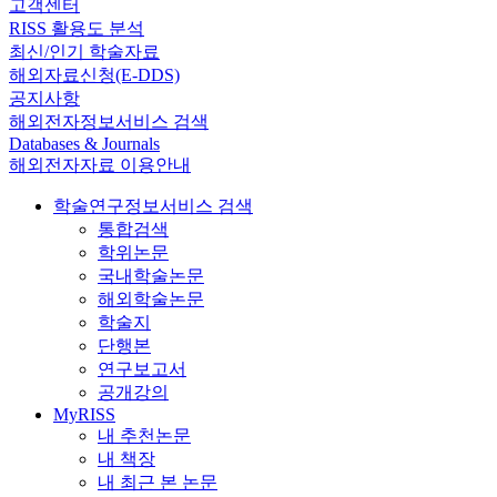
고객센터
RISS 활용도 분석
최신/인기 학술자료
해외자료신청(E-DDS)
공지사항
해외전자정보서비스 검색
Databases & Journals
해외전자자료 이용안내
학술연구정보서비스 검색
통합검색
학위논문
국내학술논문
해외학술논문
학술지
단행본
연구보고서
공개강의
MyRISS
내 추천논문
내 책장
내 최근 본 논문