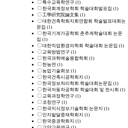
특수교육학연구
(1)
한국회계정보학회 학술대회발표집
(1)
工學硏究院論文集
(1)
대한건축학회지회연합회 학술발표대회논
문집
(1)
한국기계가공학회 춘추계학술대회 논문
집
(1)
대한직업환경의학회 학술대회 논문집
(1)
교육방법연구
(1)
한국과학예술융합학회
(1)
한농연
(1)
농업기술회보
(1)
한국건축시공학회지
(1)
한국정보처리학회 학술대회논문집
(1)
한국자동차공학회 학술대회 및 전시회
(1)
교육과정학연구
(1)
코칭연구
(1)
한국지식정보기술학회 논문지
(1)
인지발달중재학회지
(1)
한국증권학회지
(1)
교양교육연구
(1)