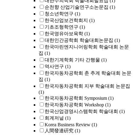
대한수의학회 학술대회발표집
(1)
순천향 산업기술연구소논문집
(1)
청소년학연구
(1)
한국산업보건학회지
(1)
기초조형학연구
(1)
한국영유아보육학
(1)
대한인간공학회 학술대회논문집
(1)
한국마린엔지니어링학회 학술대회 논문
집
(1)
대한기계학회 기타 간행물
(1)
역사연구
(1)
한국자동차공학회 춘 추계 학술대회 논문
집
(1)
한국자동차공학회 지부 학술대회 논문집
(1)
한국자동차공학회 Symposium
(1)
한국자동차공학회 Workshop
(1)
한국산업경영시스템학회 학술대회
(1)
회계저널
(1)
Korea Business Review
(1)
人間發達硏究
(1)