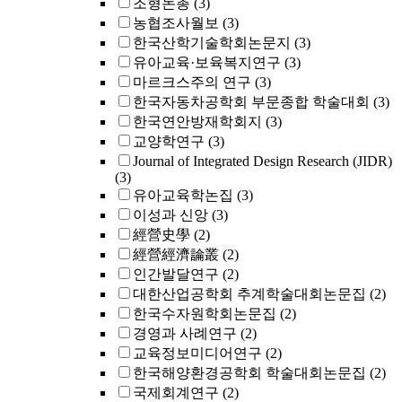
조형논총
(3)
농협조사월보
(3)
한국산학기술학회논문지
(3)
유아교육·보육복지연구
(3)
마르크스주의 연구
(3)
한국자동차공학회 부문종합 학술대회
(3)
한국연안방재학회지
(3)
교양학연구
(3)
Journal of Integrated Design Research (JIDR)
(3)
유아교육학논집
(3)
이성과 신앙
(3)
經營史學
(2)
經營經濟論叢
(2)
인간발달연구
(2)
대한산업공학회 추계학술대회논문집
(2)
한국수자원학회논문집
(2)
경영과 사례연구
(2)
교육정보미디어연구
(2)
한국해양환경공학회 학술대회논문집
(2)
국제회계연구
(2)