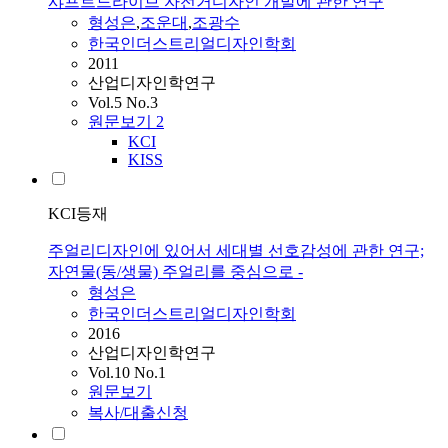
샤프트드라이브 자전거디자인 개발에 관한 연구
형성은
,
조운대
,
조광수
한국인더스트리얼디자인학회
2011
산업디자인학연구
Vol.5 No.3
원문보기
2
KCI
KISS
KCI등재
주얼리디자인에 있어서 세대별 선호감성에 관한 연구;
자연물(동/생물) 주얼리를 중심으로 -
형성은
한국인더스트리얼디자인학회
2016
산업디자인학연구
Vol.10 No.1
원문보기
복사/대출신청