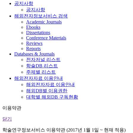
공지사항
공지사항
해외전자정보서비스 검색
Academic Journals
Ebooks
Dissertations
Conference Materials
Reviews
Reports
Databases & Journals
전자저널 리스트
학술DB 리스트
주제별 리스트
해외전자자료 이용안내
해외전자자료 이용안내
해외DB별 이용권한
대학별 해외DB 구독현황
이용약관
닫기
학술연구정보서비스 이용약관 (2017년 1월 1일 ~ 현재 적용)