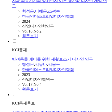
치과 의료기기의 상위인지 이론 평가와 디자인 개발 연
구
형성은
,
이혜은
,
조광수
한국인더스트리얼디자인학회
2024
산업디자인학연구
Vol.18 No.2
원문보기
KCI등재
반려동물 케어를 위한 재활보조기 디자인 연구
형성은
,
김유나
,
김용구
한국인더스트리얼디자인학회
2023
산업디자인학연구
Vol.17 No.4
원문보기
KCI등재후보