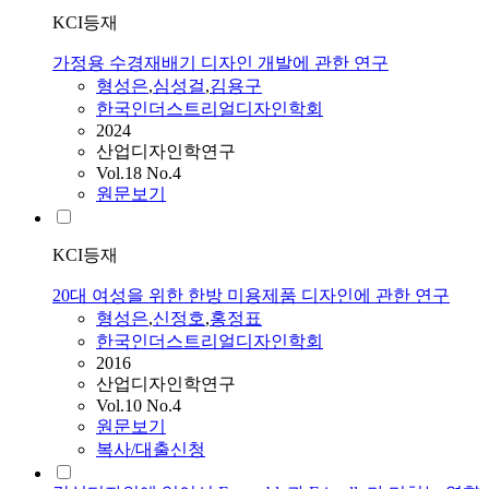
KCI등재
가정용 수경재배기 디자인 개발에 관한 연구
형성은
,
심성걸
,
김용구
한국인더스트리얼디자인학회
2024
산업디자인학연구
Vol.18 No.4
원문보기
KCI등재
20대 여성을 위한 한방 미용제품 디자인에 관한 연구
형성은
,
신정호
,
홍정표
한국인더스트리얼디자인학회
2016
산업디자인학연구
Vol.10 No.4
원문보기
복사/대출신청