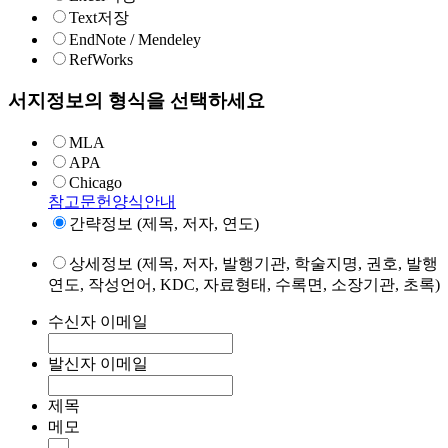
Text저장
EndNote / Mendeley
RefWorks
서지정보의 형식을 선택하세요
MLA
APA
Chicago
참고문헌양식안내
간략정보 (제목, 저자, 연도)
상세정보 (제목, 저자, 발행기관, 학술지명, 권호, 발행
연도, 작성언어, KDC, 자료형태, 수록면, 소장기관, 초록)
수신자 이메일
발신자 이메일
제목
메모