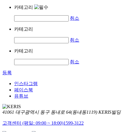
카테고리
취소
카테고리
취소
카테고리
취소
등록
인스타그램
페이스북
유튜브
41061 대구광역시 동구 동내로 64(동내동1119) KERIS빌딩
고객센터 (평일: 09:00 ~ 18:00)
1599-3122