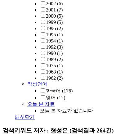
2002
(6)
2001
(7)
2000
(5)
1999
(5)
1996
(2)
1995
(1)
1994
(1)
1992
(3)
1990
(1)
1989
(2)
1975
(1)
1968
(1)
1962
(2)
작성언어
한국어
(176)
영어
(12)
오늘 본 자료
오늘 본 자료가 없습니다.
패싯닫기
검색키워드
저자 : 형성은
(검색결과 264건)