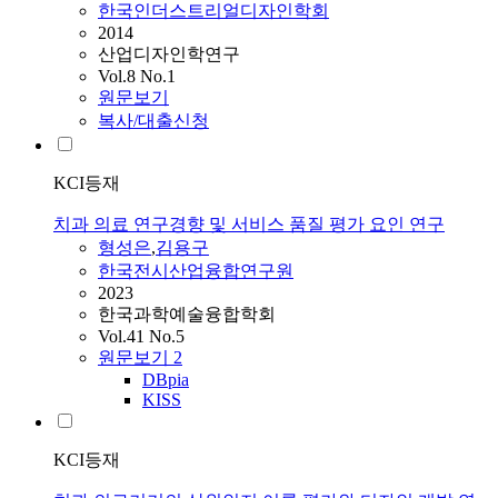
한국인더스트리얼디자인학회
2014
산업디자인학연구
Vol.8 No.1
원문보기
복사/대출신청
KCI등재
치과 의료 연구경향 및 서비스 품질 평가 요인 연구
형성은
,
김용구
한국전시산업융합연구원
2023
한국과학예술융합학회
Vol.41 No.5
원문보기
2
DBpia
KISS
KCI등재