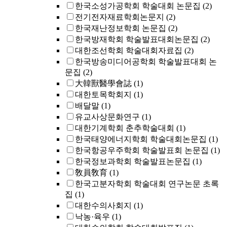
한국소성가공학회 학술대회 논문집
(2)
전기전자재료학회논문지
(2)
한국재난정보학회 논문집
(2)
한국방재학회 학술발표대회논문집
(2)
대한조선학회 학술대회자료집
(2)
한국방송미디어공학회 학술발표대회 논
문집
(2)
大韓獸醫學會誌
(1)
대한토목학회지
(1)
배달말
(1)
유교사상문화연구
(1)
대한기계학회 춘추학술대회
(1)
한국태양에너지학회 학술대회논문집
(1)
한국항공우주학회 학술발표회 논문집
(1)
한국정보과학회 학술발표논문집
(1)
敎員敎育
(1)
한국고분자학회 학술대회 연구논문 초록
집
(1)
대한수의사회지
(1)
낙농·육우
(1)