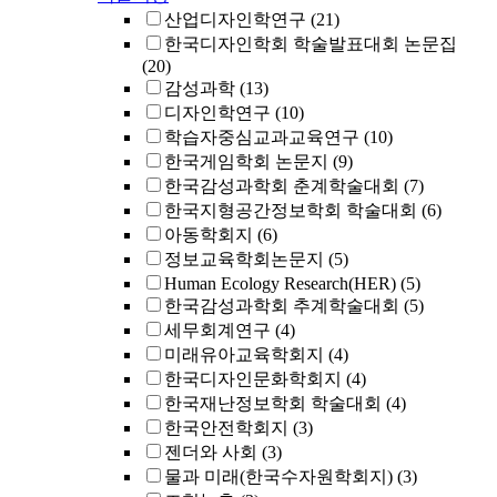
산업디자인학연구
(21)
한국디자인학회 학술발표대회 논문집
(20)
감성과학
(13)
디자인학연구
(10)
학습자중심교과교육연구
(10)
한국게임학회 논문지
(9)
한국감성과학회 춘계학술대회
(7)
한국지형공간정보학회 학술대회
(6)
아동학회지
(6)
정보교육학회논문지
(5)
Human Ecology Research(HER)
(5)
한국감성과학회 추계학술대회
(5)
세무회계연구
(4)
미래유아교육학회지
(4)
한국디자인문화학회지
(4)
한국재난정보학회 학술대회
(4)
한국안전학회지
(3)
젠더와 사회
(3)
물과 미래(한국수자원학회지)
(3)