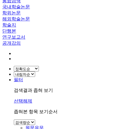
통합검색
국내학술논문
학위논문
해외학술논문
학술지
단행본
연구보고서
공개강의
필터
검색결과 좁혀 보기
선택해제
좁혀본 항목 보기순서
원문유무