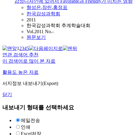
감성디자인에 있어서 Favorable과 Friendly가 미치는 영향
형성은
,
장린
,
홍정표
한국감성과학회
2011
한국감성과학회 추계학술대회
Vol.2011 No.-
원문보기
1
2
3
4
5
연관 검색어 추천
이 검색어로 많이 본 자료
활용도 높은 자료
서지정보 내보내기(Export)
닫기
내보내기 형태를 선택하세요
메일전송
인쇄
Excel저장