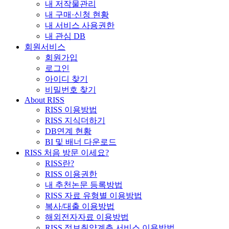
내 저작물관리
내 구매·신청 현황
내 서비스 사용권한
내 관심 DB
회원서비스
회원가입
로그인
아이디 찾기
비밀번호 찾기
About RISS
RISS 이용방법
RISS 지식더하기
DB연계 현황
BI 및 배너 다운로드
RISS 처음 방문 이세요?
RISS란?
RISS 이용권한
내 추천논문 등록방법
RISS 자료 유형별 이용방법
복사/대출 이용방법
해외전자자료 이용방법
RISS 정보취약계층 서비스 이용방법