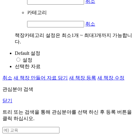
취소
카테고리
취소
책장카테고리 설정은 최소1개 ~ 최대3개까지 가능합니
다.
Default 설정
설정
선택한 자료
취소
새 책장 만들어 자료 담기
새 책장 등록
새 책장 수정
관심분야 검색
닫기
트리 또는 검색을 통해 관심분야를 선택 하신 후
등록
버튼을
클릭 하십시오.