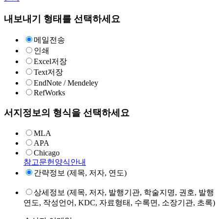
내보내기 형태를 선택하세요
메일전송
인쇄
Excel저장
Text저장
EndNote / Mendeley
RefWorks
서지정보의 형식을 선택하세요
MLA
APA
Chicago
참고문헌양식안내
간략정보 (제목, 저자, 연도)
상세정보 (제목, 저자, 발행기관, 학술지명, 권호, 발행
연도, 작성언어, KDC, 자료형태, 수록면, 소장기관, 초록)