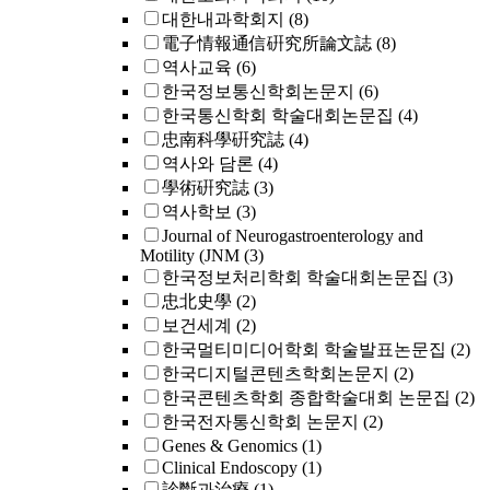
대한내과학회지
(8)
電子情報通信硏究所論文誌
(8)
역사교육
(6)
한국정보통신학회논문지
(6)
한국통신학회 학술대회논문집
(4)
忠南科學硏究誌
(4)
역사와 담론
(4)
學術硏究誌
(3)
역사학보
(3)
Journal of Neurogastroenterology and
Motility (JNM
(3)
한국정보처리학회 학술대회논문집
(3)
忠北史學
(2)
보건세계
(2)
한국멀티미디어학회 학술발표논문집
(2)
한국디지털콘텐츠학회논문지
(2)
한국콘텐츠학회 종합학술대회 논문집
(2)
한국전자통신학회 논문지
(2)
Genes & Genomics
(1)
Clinical Endoscopy
(1)
診斷과治療
(1)