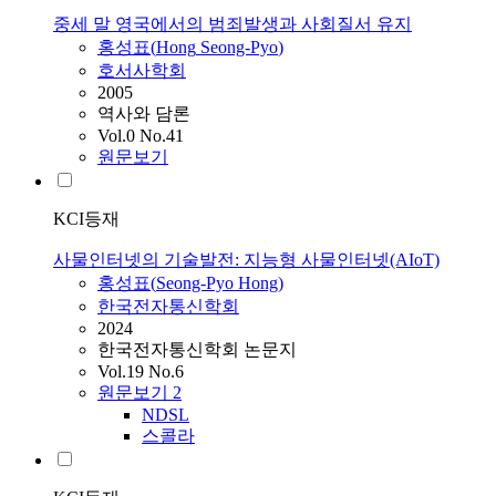
중세 말 영국에서의 범죄발생과 사회질서 유지
홍성표
(
Hong
Seong-Pyo
)
호서사학회
2005
역사와 담론
Vol.0 No.41
원문보기
KCI등재
사물인터넷의 기술발전: 지능형 사물인터넷(AIoT)
홍성표
(
Seong-Pyo
Hong
)
한국전자통신학회
2024
한국전자통신학회 논문지
Vol.19 No.6
원문보기
2
NDSL
스콜라