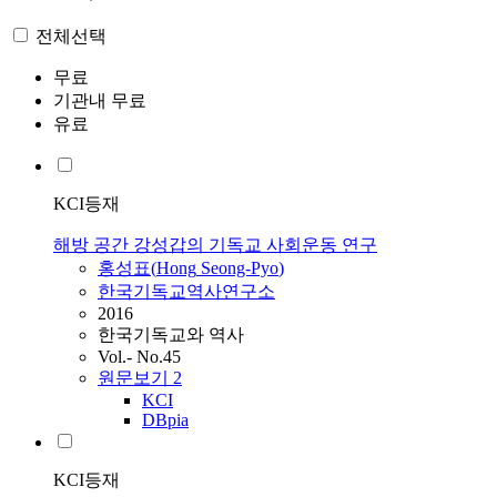
전체선택
무료
기관내 무료
유료
KCI등재
해방 공간 강성갑의 기독교 사회운동 연구
홍성표
(
Hong
Seong-Pyo
)
한국기독교역사연구소
2016
한국기독교와 역사
Vol.- No.45
원문보기
2
KCI
DBpia
KCI등재