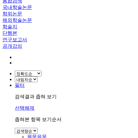
통합검색
국내학술논문
학위논문
해외학술논문
학술지
단행본
연구보고서
공개강의
필터
검색결과 좁혀 보기
선택해제
좁혀본 항목 보기순서
원문유무