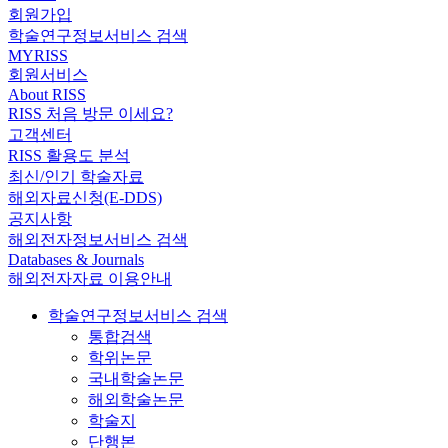
회원가입
학술연구정보서비스 검색
MYRISS
회원서비스
About RISS
RISS 처음 방문 이세요?
고객센터
RISS 활용도 분석
최신/인기 학술자료
해외자료신청(E-DDS)
공지사항
해외전자정보서비스 검색
Databases & Journals
해외전자자료 이용안내
학술연구정보서비스 검색
통합검색
학위논문
국내학술논문
해외학술논문
학술지
단행본