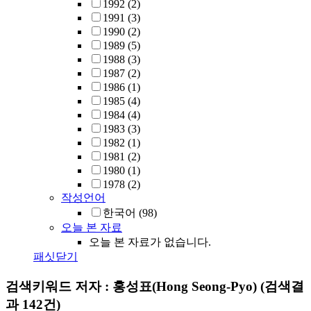
1992
(2)
1991
(3)
1990
(2)
1989
(5)
1988
(3)
1987
(2)
1986
(1)
1985
(4)
1984
(4)
1983
(3)
1982
(1)
1981
(2)
1980
(1)
1978
(2)
작성언어
한국어
(98)
오늘 본 자료
오늘 본 자료가 없습니다.
패싯닫기
검색키워드
저자 : 홍성표(Hong Seong-Pyo)
(검색결
과 142건)