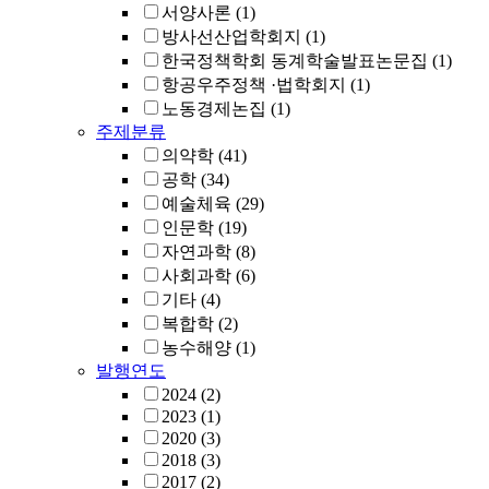
서양사론
(1)
방사선산업학회지
(1)
한국정책학회 동계학술발표논문집
(1)
항공우주정책 ·법학회지
(1)
노동경제논집
(1)
주제분류
의약학
(41)
공학
(34)
예술체육
(29)
인문학
(19)
자연과학
(8)
사회과학
(6)
기타
(4)
복합학
(2)
농수해양
(1)
발행연도
2024
(2)
2023
(1)
2020
(3)
2018
(3)
2017
(2)