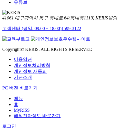
유튜브
41061 대구광역시 동구 동내로 64(동내동1119) KERIS빌딩
고객센터 (평일: 09:00 ~ 18:00)
1599-3122
Copyright© KERIS. ALL RIGHTS RESERVED
이용약관
개인정보처리방침
개인정보 재동의
기관소개
PC 버전 바로가기
메뉴
홈
MyRISS
해외전자정보 바로가기
로그인