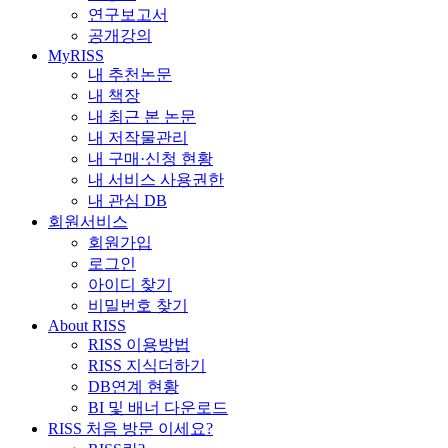
연구보고서
공개강의
MyRISS
내 추천논문
내 책장
내 최근 본 논문
내 저작물관리
내 구매·신청 현황
내 서비스 사용권한
내 관심 DB
회원서비스
회원가입
로그인
아이디 찾기
비밀번호 찾기
About RISS
RISS 이용방법
RISS 지식더하기
DB연계 현황
BI 및 배너 다운로드
RISS 처음 방문 이세요?