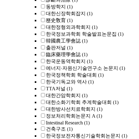
동방학지
(1)
대한신장학회잡지
(1)
歷史敎育
(1)
대한정형외과학회지
(1)
한국정보과학회 학술발표논문집
(1)
韓國農工學會誌
(1)
출판저널
(1)
臨床藥理學會誌
(1)
한국운동역학회지
(1)
에너지·자원신기술연구소 논문지
(1)
한국정책학회 학술대회
(1)
한국기독교와 역사
(1)
TTA저널
(1)
대한간암학회지
(1)
대한소화기학회 추계학술대회
(1)
대한방사선치료학회지
(1)
정보처리학회논문지 A
(1)
Intestinal Research
(1)
건축구조
(1)
한국정보전자통신기술학회논문지
(1)