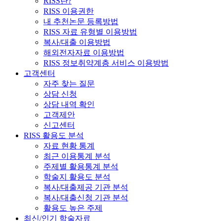
RISS란?
RISS 이용권한
내 추천논문 등록방법
RISS 자료 유형별 이용방법
복사/대출 이용방법
해외전자자료 이용방법
RISS 정보취약계층 서비스 이용방법
고객센터
자주 찾는 질문
상담 신청
상담 내역 확인
고객제안
신고센터
RISS 활용도 분석
자료 현황 통계
최근 이용통계 분석
주제별 활용통계 분석
학술지 활용도 분석
복사/대출제공 기관 분석
복사/대출신청 기관 분석
활용도 높은 주제
최신/인기 학술자료