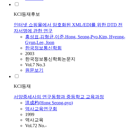
KCI등재후보
인터넷 쇼핑몰에서 암호화된 XML/EDI를 위한 DTD 전
자서명에 관한 연구
홍성표
,
김형균
,
이준
,
Hong
,
Seong-Pyo
,
Kim, Hyeong-
Gyun
,
Lee, Joon
한국정보통신학회
2003
한국정보통신학회논문지
Vol.7 No.3
원문보기
KCI등재
서양중세사의 연구동향과 중등학교 교육과정
洪成杓(
Hong
Seong-pyo
)
역사교육연구회
1999
역사교육
Vol.72 No.-