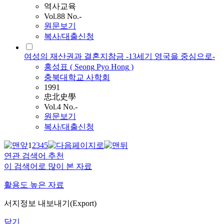
역사교육
Vol.88 No.-
원문보기
복사/대출신청
여성의 재산권과 결혼지참금 -13세기 영국을 중심으로-
홍성표
(
Seong
Pyo
Hong
)
충북대학교 사학회
1991
忠北史學
Vol.4 No.-
원문보기
복사/대출신청
1
2
3
4
5
연관 검색어 추천
이 검색어로 많이 본 자료
활용도 높은 자료
서지정보 내보내기(Export)
닫기